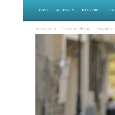
HOME
ARCHIWUM
KATEGORIE
KON
Strona główna
Macedonia Północna
Przewodnik po