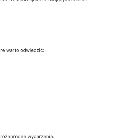
óre warto odwiedzić:
m różnorodne wydarzenia.