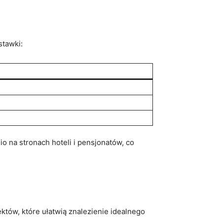
stawki:
 na stronach hoteli i ‌pensjonatów, co
tów, które ułatwią znalezienie idealnego⁢