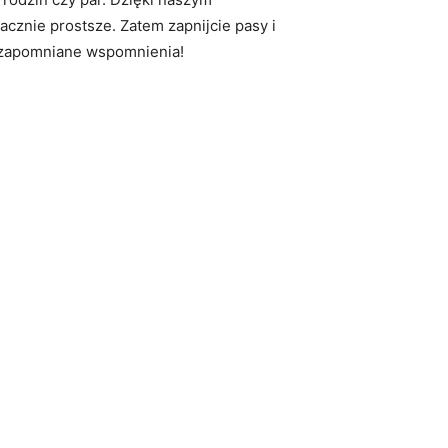
nie‌ prostsze. Zatem zapnijcie pasy‌ i
niezapomniane wspomnienia!