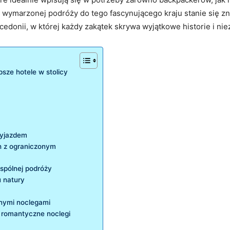
arzonej podróży do tego fascynującego ​kraju stanie się znacz
acedonii, w której każdy ⁢zakątek skrywa wyjątkowe historie i 
sze hotele w stolicy
wyjazdem
ch z ograniczonym
wspólnej podróży
u natury
nymi ‍noclegami
 i romantyczne noclegi