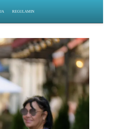
JA
REGULAMIN