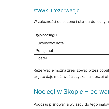
stawki ‌i ⁣rezerwacje
W zależności od sezonu ‍i standardu,‌ ceny 
typ ‌noclegu
Luksusowy hotel
Pensjonat
Hostel
Rezerwacje można zrealizować przez popular
często ⁣daje możliwość⁢ uzyskania lepszej of
Noclegi ⁢w Skopie – co wa
Podczas planowania wyjazdu do tego ⁤malown