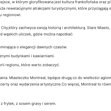
jsce, w którym gloryfikowana jest kultura frankofońska oraz pi
że rewelacyjnymi atrakcjami turystycznymi, które przyciągają 
u regionowi.
ity,który zachwyca swoją historią i architekturą. Stare Miasto
d wąskich uliczek, gdzie można napotkać:
ominająca o elegancji dawnych czasów.
cznymi budynkami i kawiarniami.
orii regionu, które warto zobaczyć.
ania. Miasteczko Montreal, będące drugą co do wielkości aglom
oncerty oraz wydarzenia artystyczne.Co więcej, Montreal to rów
z frytek, z sosem gravy i serem.