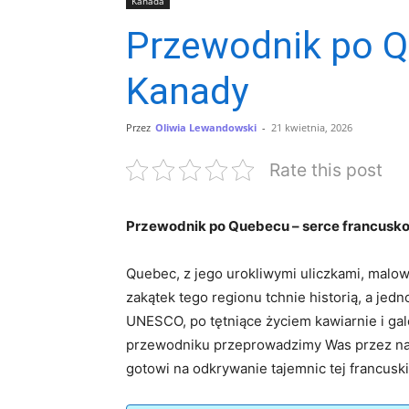
Kanada
Przewodnik po Q
Kanady
Przez
Oliwia Lewandowski
-
21 kwietnia, 2026
Rate this post
Przewodnik po Quebecu – serce francusk
Quebec, z jego urokliwymi uliczkami, malown
zakątek tego regionu tchnie historią, a j
UNESCO, po tętniące życiem kawiarnie i gal
przewodniku przeprowadzimy Was przez najwa
gotowi na odkrywanie tajemnic tej francusk