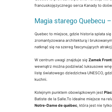
francuskojęzycznego serca Kanady to doświ
Magia starego Quebecu – 
Quebec to miejsce, gdzie historia splata si
zromantyzowana architekturą i brukowanymi 
natknąć się na szereg fascynujących atrakcj
W centrum uwagi znajduje się
Zamek Fron
wewnątrz można podziwiać luksusowe wnętrz
listę światowego dziedzictwa UNESCO, gdzie 
kuchni.
Kolejnym punktem obowiązkowym jest
Plac
Batiste de la Salle.To idealne miejsce na re
Notre-Dame de québec
, która jest nie ty