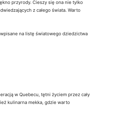
ękno przyrody. Cieszy się ona nie tylko
odwiedzających z całego świata. Warto
, wpisane na listę światowego dziedzictwa
eracją w Quebecu, tętni życiem przez cały
nież kulinarna mekka, gdzie warto