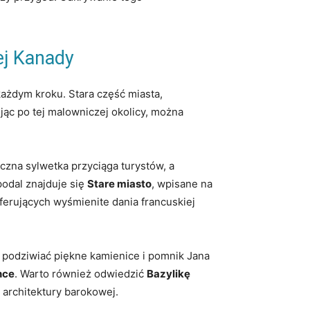
ej Kanady
każdym kroku. Stara część miasta,
jąc po tej malowniczej okolicy, można
czna sylwetka przyciąga turystów, a
odal znajduje się
Stare miasto
, wpisane na
oferujących wyśmienite dania francuskiej
 podziwiać piękne kamienice i pomnik Jana
nce
. Warto również odwiedzić
Bazylikę
 architektury barokowej.