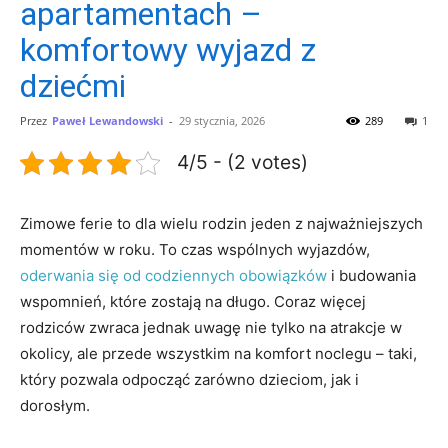
apartamentach –
komfortowy wyjazd z
dziećmi
Przez
Paweł Lewandowski
-
29 stycznia, 2026
289
1
4/5 - (2 votes)
Zimowe ferie to dla wielu rodzin jeden z najważniejszych
momentów w roku. To czas wspólnych wyjazdów,
oderwania się od codziennych obowiązków
i budowania
wspomnień, które zostają na długo. Coraz więcej
rodziców zwraca jednak uwagę nie tylko na atrakcje w
okolicy, ale przede wszystkim na komfort noclegu – taki,
który pozwala odpocząć zarówno dzieciom, jak i
dorosłym.