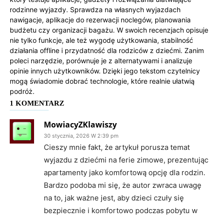
rodzinne wyjazdy. Sprawdza na własnych wyjazdach
nawigacje, aplikacje do rezerwacji noclegów, planowania
budżetu czy organizacji bagażu. W swoich recenzjach opisuje
nie tylko funkcje, ale też wygodę użytkowania, stabilność
działania offline i przydatność dla rodziców z dziećmi. Zanim
poleci narzędzie, porównuje je z alternatywami i analizuje
opinie innych użytkowników. Dzięki jego tekstom czytelnicy
mogą świadomie dobrać technologie, które realnie ułatwią
podróż.
1 KOMENTARZ
MowiacyZKlawiszy
30 stycznia, 2026 W 2:39 pm
Cieszy mnie fakt, że artykuł porusza temat
wyjazdu z dziećmi na ferie zimowe, prezentując
apartamenty jako komfortową opcję dla rodzin.
Bardzo podoba mi się, że autor zwraca uwagę
na to, jak ważne jest, aby dzieci czuły się
bezpiecznie i komfortowo podczas pobytu w