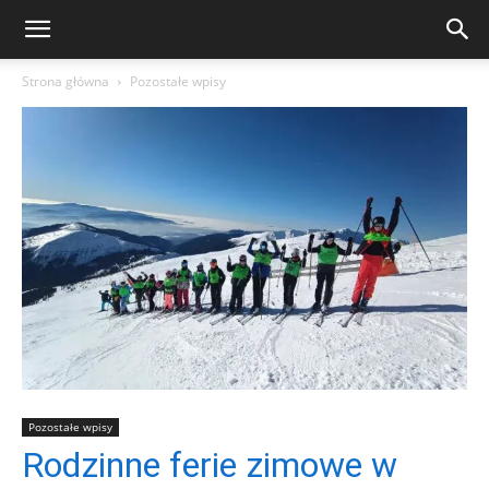
Strona główna
Pozostałe wpisy
Pozostałe wpisy
Rodzinne ferie zimowe w