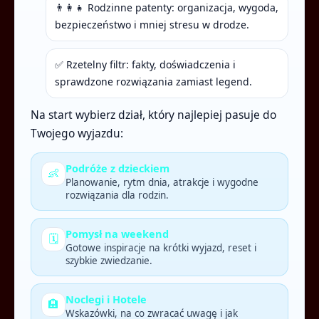
👨‍👩‍👧 Rodzinne patenty: organizacja, wygoda,
bezpieczeństwo i mniej stresu w drodze.
✅ Rzetelny filtr: fakty, doświadczenia i
sprawdzone rozwiązania zamiast legend.
Na start wybierz dział, który najlepiej pasuje do
Twojego wyjazdu:
Podróże z dzieckiem
👶
Planowanie, rytm dnia, atrakcje i wygodne
rozwiązania dla rodzin.
Pomysł na weekend
🗓️
Gotowe inspiracje na krótki wyjazd, reset i
szybkie zwiedzanie.
Noclegi i Hotele
🏨
Wskazówki, na co zwracać uwagę i jak