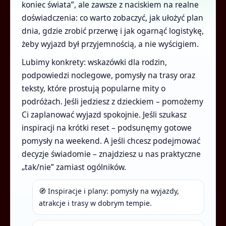
koniec świata”, ale zawsze z naciskiem na realne
doświadczenia: co warto zobaczyć, jak ułożyć plan
dnia, gdzie zrobić przerwę i jak ogarnąć logistykę,
żeby wyjazd był przyjemnością, a nie wyścigiem.
Lubimy konkrety: wskazówki dla rodzin,
podpowiedzi noclegowe, pomysły na trasy oraz
teksty, które prostują popularne mity o
podróżach. Jeśli jedziesz z dzieckiem – pomożemy
Ci zaplanować wyjazd spokojnie. Jeśli szukasz
inspiracji na krótki reset – podsunęmy gotowe
pomysły na weekend. A jeśli chcesz podejmować
decyzje świadomie – znajdziesz u nas praktyczne
„tak/nie” zamiast ogólników.
🧭 Inspiracje i plany: pomysły na wyjazdy,
atrakcje i trasy w dobrym tempie.