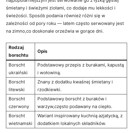
najpopularniejszym jest⁢ serwowanie ⁤go⁤ z łyżką ⁣gęstej
śmietany i ⁤świeżymi ⁢ziołami, co dodaje mu lekkości i
świeżości.​ Sposób podania również ⁢różni się w
⁢zależności od pory roku — latem często serwowany ​jest
na zimno,co‍ doskonale orzeźwia w gorące⁢ dni.
Rodzaj
Opis
borschtu
Borscht
Podstawowy przepis z burakami, kapustą
ukraiński
i ⁢wołowiną.
Borscht
Znany ⁢z dodatku kwaśnej ⁢śmietany i
litewski
rzodkiewki.
Borscht⁣
Podstawowy ‍borscht z‌ buraków‌ i
czerwony
warzyw,często⁤ podawany na ciepło.
Borscht
Wariant inspirowany kuchnią azjatycką, z
wietnamski
dodatkiem lokalnych ⁢składników.