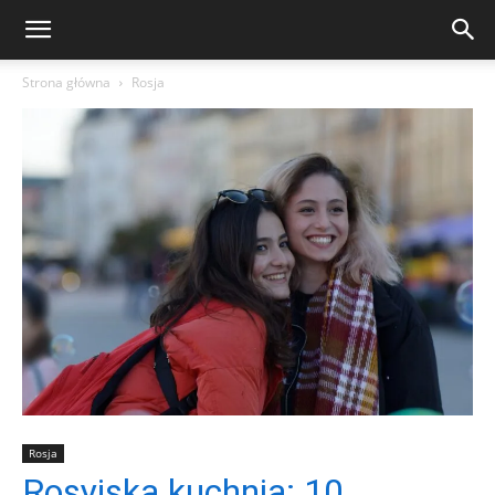
Strona główna
Rosja
Rosja
Rosyjska kuchnia: 10