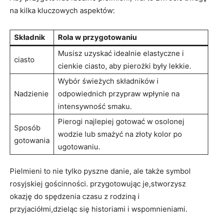
na kilka ‍kluczowych aspektów:
Składnik
Rola w przygotowaniu
Musisz​ uzyskać idealnie elastyczne i⁤
ciasto
cienkie ciasto, aby pierożki były lekkie.
Wybór świeżych składników i
Nadzienie
odpowiednich​ przypraw wpłynie na
intensywność smaku.
Pierogi najlepiej gotować w⁣ osolonej
Sposób⁣
wodzie lub smażyć na złoty⁢ kolor po
gotowania
ugotowaniu.
Pielmieni to nie tylko ⁤pyszne danie, ale także symbol
rosyjskiej gościnności. ‌przygotowując‍ je,stworzysz
okazję do spędzenia⁤ czasu z rodziną i
przyjaciółmi,dzieląc się historiami i wspomnieniami.