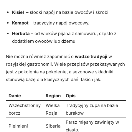
Kisiel
⁢ –​ słodki napój ‍na⁢ bazie owoców i skrobi.
Kompot
– tradycyjny napój owocowy.
Herbata
– od wieków pijana z samowaru, często z
dodatkiem owoców lub dżemu.
Nie można ⁤również zapomnieć ‌o
wadze tradycji
w
rosyjskiej ​gastronomii. Wiele przepisów przekazywanych
jest z pokolenia na pokolenie, a sezonowe składniki
stanowią bazę dla ⁣klasycznych dań, takich jak:
Danie
Region
Opis
Wszechstronny
Wielka
Tradycyjny zupa na⁣ bazie
borcz
Rosja
buraków.
Farsz mięsny zawinięty⁤ w
Pielmieni
Siberia
ciasto.