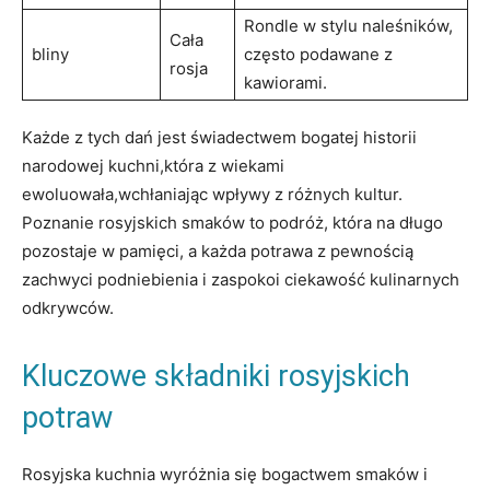
Rondle w stylu naleśników,
Cała
bliny
często podawane ⁢z
⁤rosja
kawiorami.
Każde z ‍tych dań​ jest świadectwem bogatej⁢ historii
narodowej kuchni,która z wiekami
ewoluowała,wchłaniając⁤ wpływy ‌z ​różnych kultur.‌
Poznanie⁢ rosyjskich smaków to podróż, która ⁤na długo ​
pozostaje w pamięci, ⁣a​ każda potrawa z pewnością
zachwyci podniebienia i zaspokoi ciekawość kulinarnych
odkrywców.
Kluczowe składniki ​rosyjskich
potraw
Rosyjska ‌kuchnia wyróżnia się bogactwem smaków i