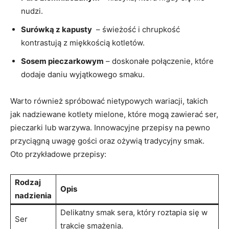
nudzi.
Surówką z‍ kapusty
‍ – świeżość i chrupkość
kontrastują z miękkością kotletów.
Sosem pieczarkowym
– doskonałe połączenie,‌ które
dodaje daniu wyjątkowego smaku.
Warto również spróbować nietypowych wariacji, ⁢takich‍
jak nadziewane kotlety ‌mielone, ⁢które mogą ⁤zawierać ser,
pieczarki lub ​warzywa. Innowacyjne przepisy na pewno
przyciągną uwagę gości oraz ‌ożywią tradycyjny smak.
Oto ‍przykładowe⁤ przepisy:
Rodzaj‍
Opis
nadzienia
Delikatny smak sera, który roztapia się w
Ser
trakcie smażenia.