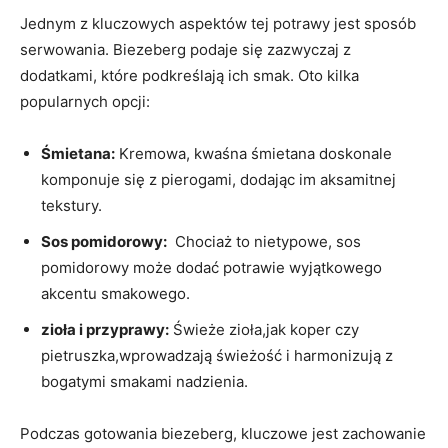
Jednym ⁤z kluczowych aspektów​ tej potrawy jest ⁤sposób
serwowania.⁤ Biezeberg podaje się zazwyczaj‍ z
dodatkami, które podkreślają ich⁢ smak. Oto kilka
popularnych opcji:
Śmietana:
Kremowa, kwaśna śmietana doskonale
⁢komponuje się ‍z ‍pierogami, dodając im aksamitnej
tekstury.
Sos‌ pomidorowy:
⁣ Chociaż to‍ nietypowe, sos
pomidorowy ‌może ⁣dodać potrawie wyjątkowego
‌akcentu ⁤smakowego.
zioła i przyprawy:
Świeże‍ zioła,jak koper czy
pietruszka,wprowadzają świeżość i harmonizują z
bogatymi smakami nadzienia.
Podczas gotowania biezeberg, ⁤kluczowe jest​ zachowanie⁢