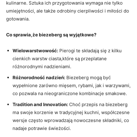
kulinarne. Sztuka ich przygotowania wymaga nie tylko​
umiejętności, ale także odrobiny⁤ cierpliwości i miłości do​
gotowania.
Co sprawia,że biezeberg są wyjątkowe?
Wielowarstwowość:
Pierogi te⁣ składają się ⁢z kilku
cienkich warstw ciasta,które⁤ są⁤ przeplatane
różnorodnymi​ nadzieniami.
Różnorodność nadzień:
‍Biezeberg mogą być
wypełnione zarówno‌ mięsem, rybami, jak i ‍warzywami,‌
co pozwala na nieograniczone ​kombinacje ‍smakowe.
Tradition⁢ and Innovation:
Choć przepis na ​biezeberg
ma swoje ⁢korzenie w tradycyjnej kuchni, współczesne​
wersje często wprowadzają nowoczesne składniki,‌ co
nadaje potrawie‌ świeżości.