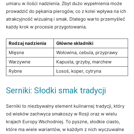
umiaru ⁤w ilości nadzienia. Zbyt dużo wypełnienia może⁤
prowadzić ‌do pękania pierogów, co z kolei wpływa na ich
atrakcyjność wizualną i smak. ⁢Dlatego warto przemyśleć
każdy krok w procesie⁣ przygotowania.
Rodzaj nadzienia
Główne składniki
Mięsne
Wołowina, cebula,⁢ przyprawy
Warzywne
Kapusta, grzyby, ​marchew
Rybne
Łosoś, koper, cytryna
Serniki:‌ Słodki smak tradycji
Serniki to niezbywalny element kulinarnej tradycji, który
od ‍wieków zachwyca⁢ smakoszy w Rosji‌ oraz w ‍wielu
krajach Europy‌ Wschodniej. To​ pyszne, słodkie ciasto,
które ma wiele wariantów, ⁤w każdym z ‍nich wyczuwalne