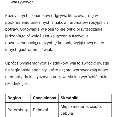
warzywnych.
Każdy z tych składników odgrywa kluczową rolę ‌w
‌podkreśleniu⁢ unikalnych smaków i aromatów rosyjskich​
potraw. Gotowanie w Rosji to nie tylko przyrządzanie
jedzenia,to również sztuka łączenia tradycji z
nowoczesnością,co czyni tę kuchnię ⁤wyjątkową na tle‌
innych gastronomii świata.
Oprócz ‍wymienionych składników, warto zwrócić uwagę‍
na regionalne specjały, które często wprowadzają ⁢nowe
elementy do klasycznych potraw. Można wyróżnić ​takie
składniki jak:
Region
Specjalność
Składniki
Mięso mielone,⁣ ciasto,
Petersburg
Pelmeni
cebula