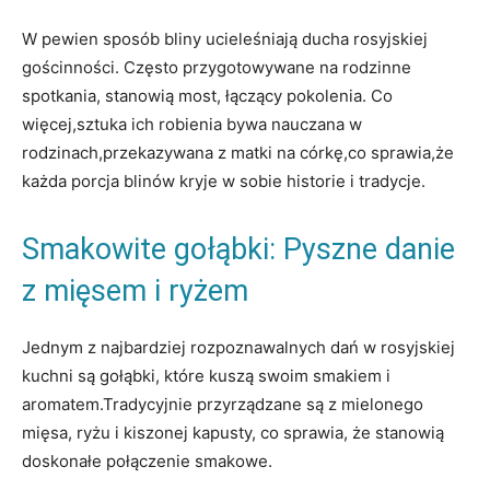
W ‍pewien sposób bliny ucieleśniają ducha⁢ rosyjskiej
gościnności. Często przygotowywane⁣ na rodzinne
spotkania, stanowią most, łączący pokolenia. Co
więcej,sztuka⁣ ich robienia ​bywa nauczana w
rodzinach,przekazywana z matki na córkę,co sprawia,że
każda ‌porcja blinów kryje w ⁤sobie historie i tradycje.
Smakowite gołąbki: Pyszne⁣ danie
z mięsem i ryżem
Jednym z najbardziej rozpoznawalnych dań w rosyjskiej
kuchni są gołąbki, które ‌kuszą swoim smakiem i
aromatem.Tradycyjnie przyrządzane są ⁣z ‍mielonego
mięsa, ​ryżu i kiszonej kapusty, co ⁢sprawia, że stanowią
⁤doskonałe ‍połączenie smakowe.