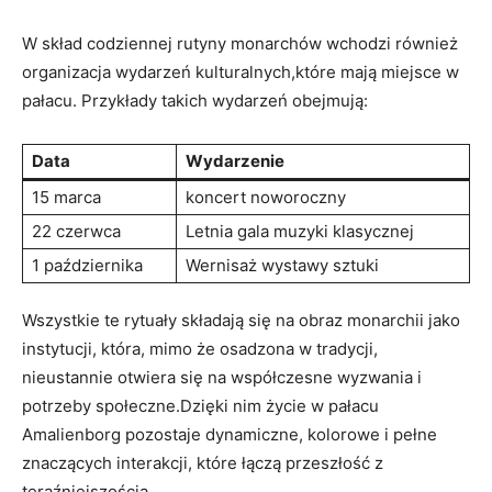
W skład codziennej rutyny monarchów wchodzi​ również
organizacja wydarzeń kulturalnych,które ‍mają miejsce w
pałacu. Przykłady⁣ takich ⁣wydarzeń obejmują:
Data
Wydarzenie
15 marca
koncert noworoczny
22 czerwca
Letnia gala⁤ muzyki klasycznej
1 października
Wernisaż wystawy sztuki
Wszystkie te rytuały składają się​ na obraz monarchii jako
instytucji, która, mimo że⁤ osadzona‌ w tradycji,
nieustannie otwiera się na współczesne⁤ wyzwania i⁢
potrzeby społeczne.Dzięki nim życie ⁤w pałacu⁣
Amalienborg pozostaje dynamiczne, kolorowe i pełne
znaczących interakcji, które łączą przeszłość z
teraźniejszością.