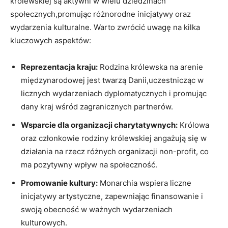
królewskiej są aktywni ⁢w wielu dziedzinach
społecznych,promując różnorodne inicjatywy‌ oraz
wydarzenia⁤ kulturalne. Warto zwrócić⁢ uwagę na kilka
kluczowych aspektów:
Reprezentacja kraju:
Rodzina‌ królewska na arenie
międzynarodowej jest ⁤twarzą Danii,uczestnicząc w
licznych wydarzeniach dyplomatycznych i promując
dany kraj wśród zagranicznych partnerów.
Wsparcie ⁤dla organizacji charytatywnych:
Królowa
oraz członkowie rodziny królewskiej⁤ angażują się w
działania na ⁢rzecz różnych ⁣organizacji‌ non-profit, co
ma pozytywny wpływ na społeczność.
Promowanie ⁣kultury:
Monarchia wspiera liczne⁤
inicjatywy‌ artystyczne, ⁢zapewniając finansowanie‍ i
swoją obecność‍ w‌ ważnych wydarzeniach
kulturowych.