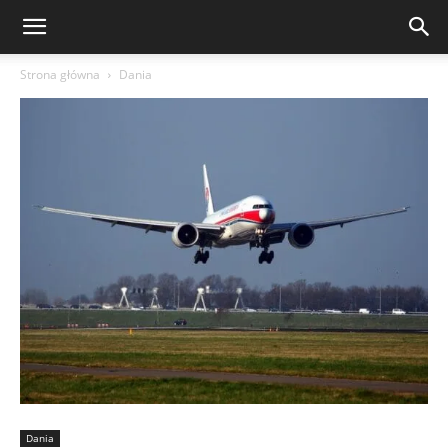
Strona główna
Dania
Dania