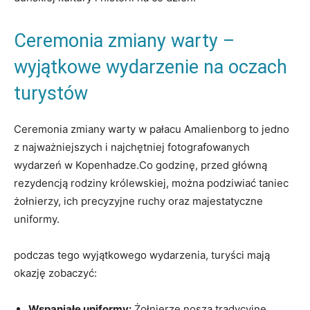
Ceremonia zmiany warty –
wyjątkowe⁣ wydarzenie na oczach
turystów
Ceremonia zmiany warty w pałacu Amalienborg to jedno​
z‌ najważniejszych⁤ i najchętniej fotografowanych
wydarzeń w Kopenhadze.Co⁣ godzinę, przed główną
rezydencją ‌rodziny królewskiej,‍ można podziwiać taniec
żołnierzy, ich precyzyjne⁢ ruchy​ oraz⁤ majestatyczne
uniformy.
podczas tego wyjątkowego wydarzenia, turyści mają
okazję zobaczyć:
Wspaniałe uniformy:
Żołnierze‌ noszą tradycyjne