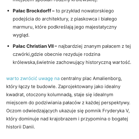
Pałac Brockdorff –
to przykład nowatorskiego
podejścia do architektury, z piaskowca ⁣i ⁤białego
marmuru, które podkreślają jego majestatyczny⁤
wygląd.
Pałac Christian VII –
najbardziej znanym pałacem z tej
czwórki,gdzie‍ obecnie rezyduje⁤ rodzina
‍królewska,świetnie zachowujący historyczną ‌wartość.
warto zwrócić uwagę na
centralny plac Amalienborg,
który łączy te budowle. Zaprojektowany jako idealny
kwadrat, otoczony kolumnadą, staje się idealnym
miejscem do⁢ podziwiania pałaców⁤ z każdej perspektywy.
Oczom odwiedzających ukazuje się pomnik‍ Fryderyka V,
który ​dominuje nad krajobrazem i przypomina o bogatej
⁢historii Danii.