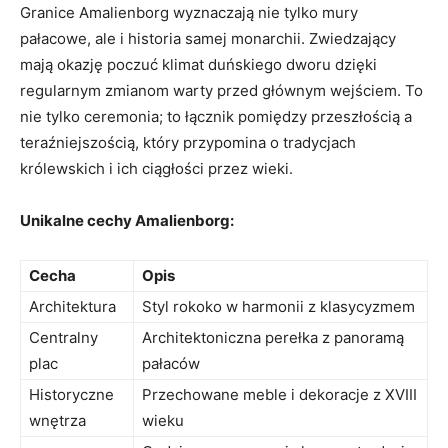
Granice Amalienborg wyznaczają nie tylko mury
pałacowe, ale i‌ historia samej ⁢monarchii. Zwiedzający
mają okazję poczuć klimat duńskiego dworu⁣ dzięki
regularnym zmianom warty przed głównym wejściem. To
‍nie tylko ‌ceremonia; to łącznik pomiędzy przeszłością a
teraźniejszością, który przypomina o‌ tradycjach
królewskich i⁢ ich ciągłości ⁢przez wieki.
Unikalne​ cechy‌ Amalienborg:
Cecha
Opis
Architektura
Styl rokoko w harmonii z klasycyzmem
Centralny
Architektoniczna ​perełka z panoramą
plac
pałaców
Historyczne
Przechowane meble i dekoracje​ z⁢ XVIII
wnętrza
wieku