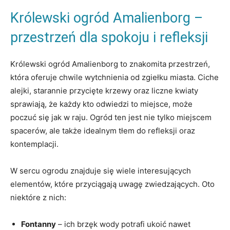
Królewski ogród Amalienborg –
‍przestrzeń dla spokoju i refleksji
Królewski ogród Amalienborg to‍ znakomita przestrzeń,
która oferuje chwile wytchnienia⁤ od ⁣zgiełku miasta. Ciche
alejki,​ starannie przycięte krzewy oraz liczne kwiaty
sprawiają, że każdy kto odwiedzi to miejsce,⁤ może
‌poczuć się jak w ⁤raju. Ogród ten jest nie‍ tylko miejscem
spacerów, ⁤ale także idealnym tłem do refleksji‍ oraz
kontemplacji.
W sercu ogrodu znajduje się wiele​ interesujących
elementów, które⁢ przyciągają uwagę zwiedzających. ​Oto⁢
niektóre ⁣z nich:
Fontanny
‍– ich brzęk wody potrafi⁢ ukoić nawet