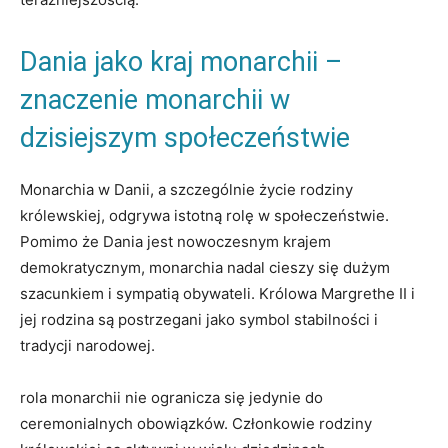
Dania jako kraj monarchii –
znaczenie monarchii w
dzisiejszym społeczeństwie
Monarchia​ w Danii, ‍a ⁢szczególnie życie rodziny
królewskiej, odgrywa istotną rolę w społeczeństwie.
Pomimo że Dania jest nowoczesnym ​krajem
demokratycznym, monarchia nadal cieszy się dużym⁣
szacunkiem i sympatią obywateli. Królowa Margrethe II i‍
jej ⁤rodzina są ⁣postrzegani jako symbol stabilności i
tradycji narodowej.
rola monarchii ‌nie ogranicza się jedynie do
ceremonialnych ⁢obowiązków. Członkowie rodziny​