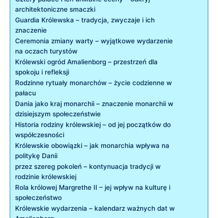
architektoniczne smaczki
Guardia Królewska – tradycja, zwyczaje i ich
znaczenie
Ceremonia zmiany warty – wyjątkowe⁣ wydarzenie
na oczach turystów
Królewski ogród Amalienborg – ‍przestrzeń dla
spokoju i refleksji
Rodzinne⁤ rytuały monarchów – życie codzienne w
pałacu
Dania jako kraj monarchii – znaczenie monarchii w
dzisiejszym społeczeństwie
Historia rodziny ‌królewskiej – od​ jej początków do
współczesności
Królewskie ‍obowiązki – jak monarchia wpływa na
politykę Danii
przez szereg pokoleń – kontynuacja tradycji w
rodzinie królewskiej
Rola królowej⁣ Margrethe⁢ II – jej wpływ ‌na kulturę⁣ i
społeczeństwo
Królewskie wydarzenia – kalendarz ​ważnych dat w