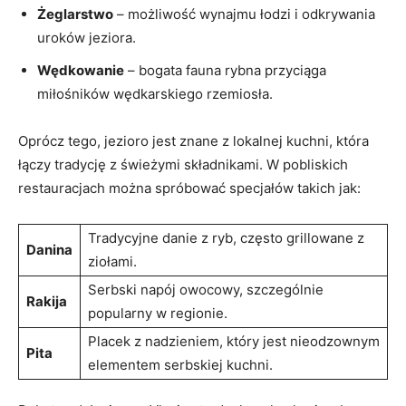
Żeglarstwo
– możliwość wynajmu łodzi i odkrywania
uroków jeziora.
Wędkowanie
‌– bogata fauna rybna przyciąga
⁣miłośników wędkarskiego rzemiosła.
Oprócz tego,⁣ jezioro ⁤jest znane z lokalnej kuchni, która
łączy tradycję z świeżymi ⁤składnikami.⁢ W pobliskich
restauracjach⁢ można spróbować specjałów takich jak:
Tradycyjne danie z ryb, często⁣ grillowane ⁣z
Danina
ziołami.
Serbski napój owocowy, szczególnie
Rakija
popularny w ⁤regionie.
Placek z nadzieniem, który jest nieodzownym
Pita
​elementem serbskiej kuchni.