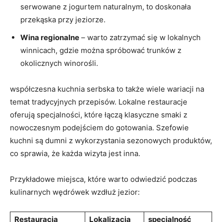
serwowane z jogurtem naturalnym, to ⁤doskonała
przekąska‍ przy jeziorze.
Wina regionalne
– ⁣warto ⁣zatrzymać się ‌w lokalnych
winnicach, gdzie można ⁤spróbować trunków z
okolicznych winorośli.
współczesna kuchnia serbska⁤ to także wiele wariacji na
temat⁢ tradycyjnych przepisów. Lokalne restauracje
oferują specjalności, które⁢ łączą klasyczne⁣ smaki z
⁣nowoczesnym podejściem do gotowania. Szefowie
kuchni‌ są dumni z wykorzystania sezonowych produktów,
​co sprawia, że każda‌ wizyta jest inna.
Przykładowe miejsca, ‍które warto odwiedzić podczas⁢
kulinarnych wędrówek wzdłuż jezior:
Restauracja
Lokalizacja
specjalność