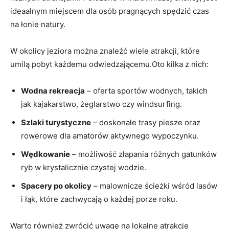
ideaalnym miejscem dla osób pragnących spędzić czas
na łonie natury.
W okolicy jeziora ⁤można znaleźć wiele atrakcji,‍ które
⁤umilą pobyt ‍każdemu odwiedzającemu.Oto kilka z ‌nich:
Wodna rekreacja
– oferta​ sportów wodnych, takich
jak ⁤kajakarstwo, żeglarstwo czy windsurfing.
Szlaki turystyczne
– doskonałe trasy piesze oraz
rowerowe dla amatorów aktywnego wypoczynku.
Wędkowanie
– możliwość złapania różnych gatunków
ryb w krystalicznie ⁤czystej wodzie.
Spacery po okolicy
– malownicze ścieżki wśród lasów
i ‍łąk, które⁢ zachwycają⁢ o każdej porze roku.
Warto również zwrócić uwagę⁣ na lokalne atrakcje