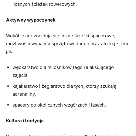
licznych ścieżek⁢ rowerowych.
Aktywny ‍wypoczynek
Wokół⁤ jezior ⁣znajdują się liczne ścieżki​ spacerowe,
możliwości wynajmu ‍sprzętu wodnego oraz‌ atrakcje⁤ takie
jak:
wędkarstwo⁢ dla miłośników tego relaksującego
⁤zajęcia,
kajakarstwo i żeglarstwo dla tych, którzy⁣ szukają
adrenaliny,
spacery po‍ okolicznych ⁣wzgórzach i ‌lasach.
Kultura i⁤ tradycja