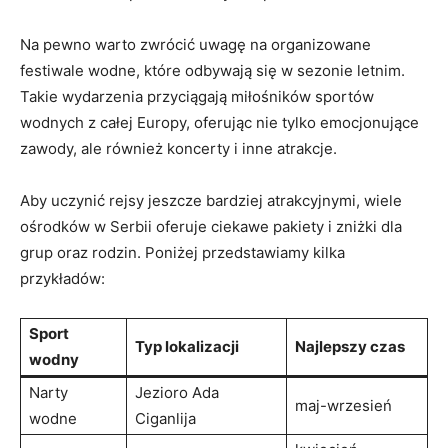
Na pewno⁢ warto zwrócić uwagę na ⁣organizowane
festiwale wodne, które odbywają się w⁣ sezonie letnim.
Takie ⁣wydarzenia przyciągają miłośników sportów
wodnych z całej Europy, oferując nie tylko⁤ emocjonujące
zawody, ale również koncerty ‌i inne atrakcje.
Aby uczynić​ rejsy jeszcze​ bardziej atrakcyjnymi, wiele
ośrodków w Serbii oferuje ciekawe pakiety i zniżki dla
grup ⁢oraz⁣ rodzin. Poniżej przedstawiamy kilka
‍przykładów:
Sport
Typ lokalizacji
Najlepszy czas
wodny
Narty
Jezioro​ Ada
maj-wrzesień
⁣wodne
⁢Ciganlija