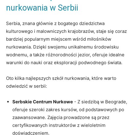
nurkowania w Serbii
Serbia, znana głównie z bogatego ‍dziedzictwa​
kulturowego i malowniczych krajobrazów, staje się coraz
bardziej popularnym miejscem‍ wśród miłośników
nurkowania. Dzięki⁢ swojemu unikalnemu środowisku
wodnemu,⁣ a ⁤także​ różnorodności jezior, oferuje idealne
warunki do nauki oraz​ eksploracji podwodnego świata.
Oto kilka najlepszych szkół nurkowania, ⁣które ⁢warto
odwiedzić w ‌serbii:
Serbskie Centrum Nurkowe
‌- Z​ siedzibą w Beograde,
oferuje szeroki zakres kursów, od podstawowych po
zaawansowane.⁣ Zajęcia prowadzone są przez
certyfikowanych instruktorów z wieloletnim
doświadczeniem.