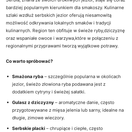
bardziej popularnym kierunkiem dla smakoszy. Kulinarne
szlaki wzdłuż serbskich ⁣jezior oferują niesamowitą⁢
możliwość odkrywania lokalnych smaków i tradycji
‌kulinarnych. Region ten obfituje w ⁢świeże ryby,dziczyznę
oraz wspaniałe owoce i‌ warzywa,które w połączeniu z
regionalnymi ‌przyprawami‌ tworzą wyjątkowe potrawy.
Co warto spróbować?
Smażona ryba
– szczególnie popularna ⁤w okolicach
jezior, świeżo złowiona ryba podawana ​jest z
dodatkiem cytryny i świeżej sałatki.
Gulasz z dziczyzny
– aromatyczne danie, często‍
przygotowywane z mięsa jelenia lub sarny, idealne‌ na
długie, zimowe wieczory.
Serbskie⁤ placki
– chrupiące i ciepłe, często