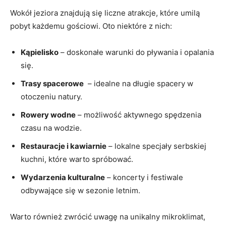
Wokół jeziora znajdują się liczne⁤ atrakcje, które ‌umilą
pobyt każdemu ​gościowi.‍ Oto​ niektóre z nich:
Kąpielisko
– doskonałe warunki do pływania i opalania
się.
Trasy ⁣spacerowe
‍ – idealne na długie spacery w
otoczeniu natury.
Rowery wodne
– możliwość⁣ aktywnego spędzenia
czasu na wodzie.
Restauracje i kawiarnie
– lokalne specjały serbskiej
kuchni, ‍które warto ⁢spróbować.
Wydarzenia kulturalne
⁢– koncerty i festiwale
odbywające⁤ się w sezonie ‍letnim.
Warto również zwrócić uwagę ​na unikalny mikroklimat,