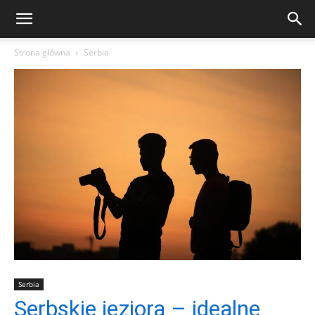
Strona główna
Serbia
Serbia
Serbskie jeziora – idealne