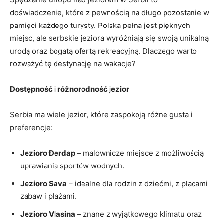
doświadczenie, które ‌z pewnością na‍ długo pozostanie w
pamięci każdego‌ turysty. Polska⁣ pełna ⁤jest​ pięknych
miejsc, ale serbskie jeziora wyróżniają się ⁤swoją unikalną
urodą oraz bogatą​ ofertą rekreacyjną. Dlaczego warto
⁢rozważyć tę destynację na wakacje?
Dostępność i różnorodność jezior
Serbia ma wiele jezior, które zaspokoją różne ‍gusta⁣ i
⁣preferencje:
Jezioro Đerdap
– malownicze miejsce z możliwością
uprawiania‌ sportów wodnych.
Jezioro Sava
– idealne dla rodzin z⁣ dziećmi, z ‌placami
zabaw i plażami.
Jezioro Vlasina
– znane z⁣ wyjątkowego ​klimatu‍ oraz