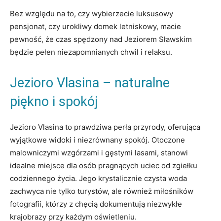
Bez względu na⁣ to, czy wybierzecie⁣ luksusowy
pensjonat, ‌czy urokliwy domek letniskowy, macie
pewność, że ⁣czas ⁢spędzony nad Jeziorem Sławskim
będzie pełen niezapomnianych chwil i relaksu.
Jezioro Vlasina – naturalne
piękno i​ spokój
Jezioro Vlasina ‍to prawdziwa‌ perła przyrody, oferująca
wyjątkowe widoki i niezrównany​ spokój. Otoczone
malowniczymi wzgórzami i gęstymi lasami, ⁢stanowi
idealne miejsce dla osób pragnących uciec​ od zgiełku
codziennego ⁢życia. Jego krystalicznie czysta woda ​
zachwyca nie tylko turystów, ale również miłośników
fotografii, którzy z chęcią dokumentują niezwykłe​
krajobrazy przy każdym⁢ oświetleniu.