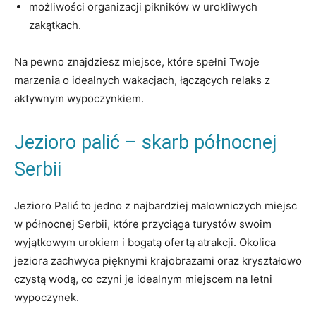
możliwości organizacji pikników ​w urokliwych
zakątkach.
Na ‌pewno znajdziesz miejsce, które spełni⁣ Twoje
marzenia o idealnych wakacjach, łączących relaks z
aktywnym wypoczynkiem.
Jezioro palić – skarb północnej
⁢Serbii
Jezioro Palić to jedno ​z najbardziej malowniczych miejsc
⁣w północnej Serbii, które ⁢przyciąga turystów swoim
wyjątkowym‌ urokiem i bogatą ofertą⁤ atrakcji.‌ Okolica
jeziora zachwyca pięknymi ⁢krajobrazami ‍oraz kryształowo
czystą wodą, co czyni je idealnym miejscem na letni
wypoczynek.