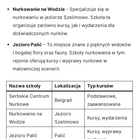
Nurkowanie na Wodzie
‌- Specjalizuje ⁣się ‌w​
nurkowaniu w⁢ jeziorze ‍Szelimowo. Szkoła ta
organizuje zarówno ⁣kursy, jak i wydarzenia dla
‌doświadczonych nurków.
Jezioro Palić
– To miejsce‌ znane z pięknych widoków​
i‍ bogatej flory oraz fauny. Szkoły nurkowania w ‌tym
rejonie oferują kursy i wyprawy nurkowe w ​
malowniczej scenerii.
Nazwa szkoły
Lokalizacja
Typ kursów
Serbskie Centrum
Podstawowe,
Belgrad
Nurkowe
zaawansowane
Nurkowanie ⁤na
Jezioro
Kursy,‌ wydarzenia
Wodzie
Szelimowo
Kursy, wyprawy
Jezioro Palić
Palić