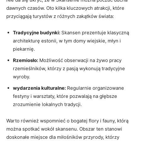
dawnych ⁤czasów.⁢ Oto kilka kluczowych atrakcji, które
przyciągają‍ turystów z różnych ‍zakątków‍ świata:
Tradycyjne budynki:
Skansen prezentuje klasyczną
architekturę⁤ estonii, w tym domy ⁢wiejskie, ⁤młyn ‌i
piekarnię.
Rzemiosło:
Możliwość obserwacji na żywo pracy
rzemieślników,‍ którzy z pasją wykonują tradycyjne
wyroby.
wydarzenia ‍kulturalne:
Regularnie ‍organizowane
festyny i​ warsztaty, które ⁢pozwalają na głębsze
zrozumienie lokalnych tradycji.
Warto ‌również wspomnieć o bogatej flory i fauny,⁤ którą
można spotkać wokół skansenu. Obszar ten stanowi
doskonałe miejsce dla miłośników przyrody, ‌którzy