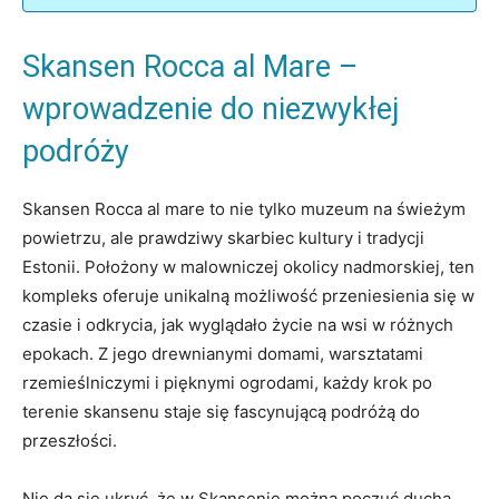
Skansen Rocca al Mare –
wprowadzenie do niezwykłej
podróży
Skansen Rocca al mare to nie tylko ⁤muzeum na świeżym
powietrzu, ale⁤ prawdziwy skarbiec kultury⁣ i tradycji
Estonii. Położony w malowniczej okolicy nadmorskiej, ten
kompleks oferuje unikalną możliwość przeniesienia się w
czasie ‍i odkrycia, jak wyglądało życie na wsi ‌w różnych
epokach. Z jego drewnianymi domami, warsztatami
rzemieślniczymi i pięknymi‌ ogrodami, każdy krok po
terenie ​skansenu staje ⁣się ⁣fascynującą ⁣podróżą do
przeszłości.
Nie ​da się ukryć,⁢ że w Skansenie można poczuć ‌ducha