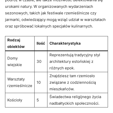
urokami natury.⁣ W organizowanych wydarzeniach
sezonowych, takich‌ jak festiwale​ rzemieślnicze⁣ czy
jarmarki, ⁤odwiedzający mogą wziąć udział ⁤w warsztatach
oraz spróbować ⁢lokalnych specjałów kulinarnych.
Rodzaj
Ilość
Charakterystyka
‌obiektów
Reprezentują⁣ tradycyjny⁢ styl
Domy
30
architektury estońskiej z
wiejskie
różnych epok.
Znajdziesz ⁤tam‌ rzemiosło‍
Warsztaty
10
związane z codziennością
rzemieślnicze
mieszkańców.
Świadectwa religijnego życia
Kościoły
5
‌nadbałtyckich⁣ społeczności.