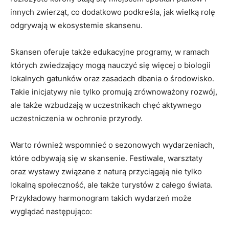
innych zwierząt, co dodatkowo⁤ podkreśla, jak wielką ⁢rolę
odgrywają w ekosystemie ⁣skansenu.
Skansen oferuje także ‍edukacyjne programy, w​ ramach
których zwiedzający ‌mogą⁣ nauczyć się więcej o biologii
lokalnych ​gatunków ​oraz zasadach dbania o ‌środowisko.
Takie inicjatywy nie tylko promują zrównoważony ​rozwój,
ale także wzbudzają w uczestnikach‍ chęć aktywnego
uczestniczenia‌ w ochronie⁢ przyrody.
Warto⁢ również‍ wspomnieć ‌o sezonowych wydarzeniach,
które ​odbywają się w‍ skansenie. Festiwale, warsztaty
oraz wystawy związane ‍z ⁤naturą przyciągają nie tylko
lokalną społeczność, ⁤ale⁣ także turystów ‍z⁣ całego świata.
Przykładowy harmonogram takich wydarzeń może
wyglądać⁤ następująco: