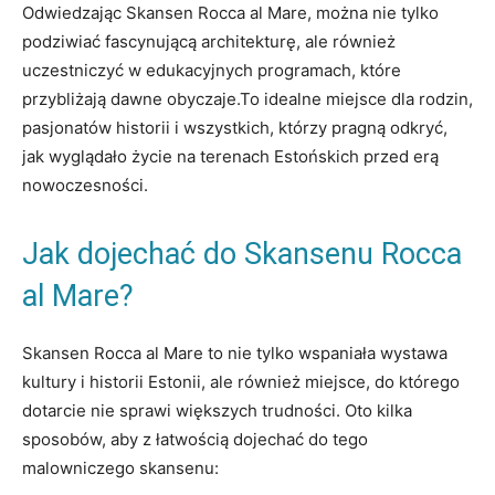
Odwiedzając Skansen Rocca al Mare, można nie tylko
podziwiać fascynującą architekturę, ale również
uczestniczyć ‌w edukacyjnych programach, które
⁤przybliżają dawne obyczaje.To ⁤idealne​ miejsce dla rodzin,
pasjonatów historii ‍i wszystkich, którzy pragną odkryć, ​
jak wyglądało życie na terenach Estońskich przed erą‍
nowoczesności.
Jak dojechać do‍ Skansenu Rocca
al Mare?
Skansen⁤ Rocca al ​Mare ⁢to nie tylko wspaniała wystawa
kultury ‌i ⁤historii Estonii, ⁤ale również miejsce, do którego
dotarcie⁢ nie sprawi większych⁣ trudności.​ Oto kilka
sposobów, aby z ⁣łatwością dojechać do tego
malowniczego skansenu: