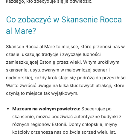
każdego, kto zdecyduje się je odwiedzić.
Co zobaczyć w Skansenie ‍Rocca
al Mare?
Skansen Rocca al Mare to‌ miejsce, które przenosi ‍nas w
‌czasie, ukazując tradycje i zwyczaje⁢ ludności
zamieszkującej Estonię​ przez wieki. W tym urokliwym
skansenie, ​usytuowanym w malowniczej scenerii
nadmorskiej, każdy krok staje się podróżą do przeszłości.
Warto zwrócić uwagę na kilka ⁢kluczowych atrakcji, które
czynią to miejsce ⁣tak wyjątkowym.
Muzeum na wolnym powietrzu:
Spacerując po
skansenie, można podziwiać autentyczne budynki z
różnych regionów​ Estonii. Domy chłopskie, młyny i‌
kościoły przenoszą nas do życia sprzed wielu lat.