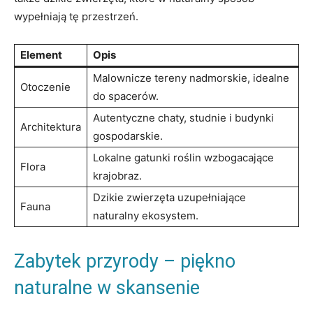
⁣wypełniają‍ tę przestrzeń.
Element
Opis
Malownicze tereny nadmorskie, idealne
Otoczenie
do spacerów.
Autentyczne chaty, studnie ⁢i budynki
Architektura
gospodarskie.
Lokalne ⁤gatunki roślin‌ wzbogacające
Flora
krajobraz.
Dzikie zwierzęta‍ uzupełniające
Fauna
naturalny ekosystem.
Zabytek ​przyrody – piękno
naturalne w⁤ skansenie