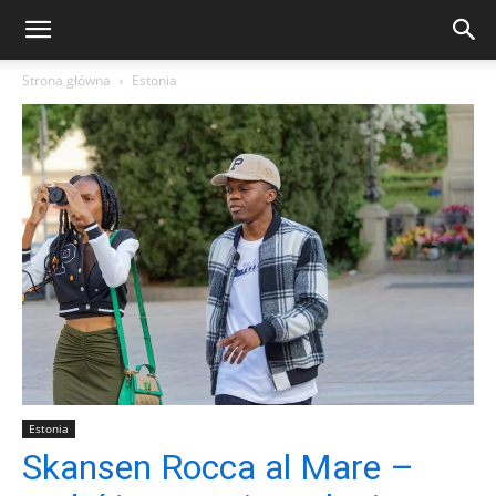
Strona główna
Estonia
Estonia
Skansen Rocca al Mare –