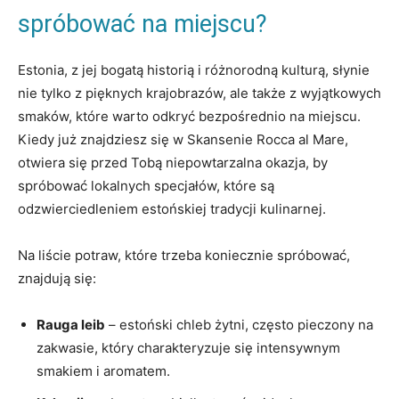
⁣spróbować na miejscu?
Estonia,⁢ z jej bogatą ​historią i różnorodną kulturą, słynie
nie tylko⁤ z pięknych krajobrazów,​ ale także z​ wyjątkowych
⁢smaków, które warto‍ odkryć bezpośrednio na miejscu.⁣
Kiedy już ​znajdziesz ‌się w Skansenie Rocca al Mare,
otwiera się przed Tobą niepowtarzalna ⁤okazja, ⁤by
spróbować ⁢lokalnych specjałów, które są
odzwierciedleniem estońskiej tradycji kulinarnej.
Na ⁤liście potraw, ⁢które trzeba koniecznie spróbować,
znajdują się:
Rauga leib
– estoński chleb‌ żytni, często pieczony na
zakwasie, który charakteryzuje⁣ się intensywnym
smakiem i aromatem.