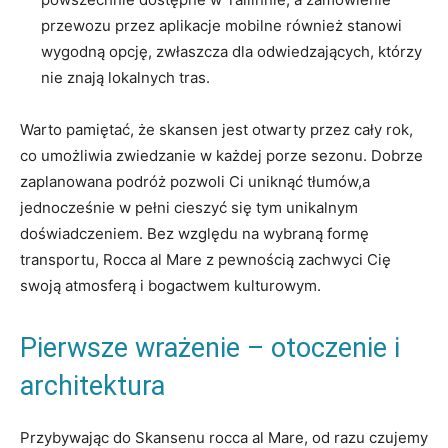
przewozu przez​ aplikacje mobilne również‍ stanowi
wygodną opcję, zwłaszcza dla⁢ odwiedzających,⁤ którzy⁣
nie znają lokalnych tras.
Warto pamiętać, że skansen ⁣jest otwarty przez​ cały⁢ rok,
co umożliwia ‌zwiedzanie w ‌każdej porze sezonu. Dobrze
zaplanowana podróż pozwoli Ci uniknąć tłumów,a
jednocześnie w pełni cieszyć się⁢ tym unikalnym
doświadczeniem.⁣ Bez względu na wybraną formę
transportu, Rocca ​al Mare z pewnością zachwyci Cię
swoją atmosferą i bogactwem kulturowym.
Pierwsze wrażenie – ⁣otoczenie ⁤i
architektura
Przybywając do Skansenu ⁣rocca al Mare, od razu‌ czujemy