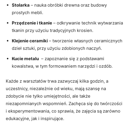
Stolarka
– nauka obróbki drewna oraz budowy
prostych mebli.
Przędzenie i⁣ tkanie
– odkrywanie technik wytwarzania
tkanin przy użyciu tradycyjnych krosien.
Klejenie ceramiki
⁤–‍ tworzenie własnych ceramicznych‌
dzieł sztuki,⁣ przy ⁤użyciu zdobionych naczyń.
Kucie metalu
​ – zapoznanie się ​z podstawami​
kowalstwa, w tym formowaniem narzędzi i⁤ ozdób.
Każde z warsztatów trwa zazwyczaj kilka godzin, ⁤a
⁣uczestnicy, niezależnie​ od wieku, mają szansę na
zdobycie nie tylko umiejętności, ale ​także
niezapomnianych wspomnień. Zachęca się do twórczości
i eksperymentowania, co sprawia,‌ że zajęcia są zarówno
edukacyjne, jak i inspirujące.