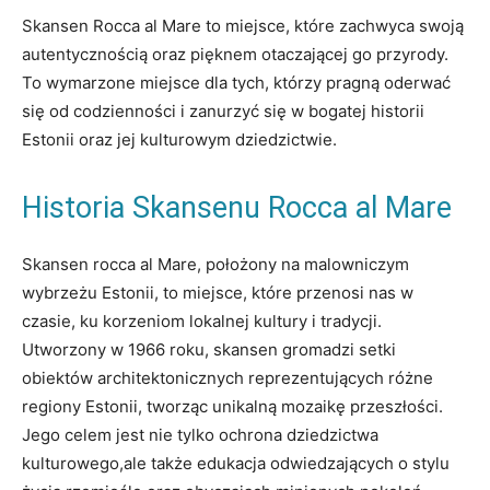
Skansen Rocca al Mare to miejsce, które⁤ zachwyca swoją
⁣autentycznością ‌oraz pięknem otaczającej go przyrody.
To ⁢wymarzone miejsce dla‌ tych, którzy ⁢pragną oderwać
się od codzienności i‍ zanurzyć ⁢się w bogatej historii
‍Estonii oraz jej kulturowym ⁢dziedzictwie.
Historia Skansenu Rocca​ al ⁢Mare
Skansen rocca al Mare, położony​ na malowniczym
wybrzeżu Estonii, ⁢to miejsce, które przenosi nas w
czasie, ku korzeniom lokalnej kultury⁣ i tradycji.
Utworzony w 1966 roku, skansen gromadzi ⁤setki
obiektów⁣ architektonicznych reprezentujących różne
regiony Estonii, tworząc unikalną ⁢mozaikę przeszłości.
Jego celem jest nie ⁢tylko​ ochrona dziedzictwa​
kulturowego,ale także edukacja odwiedzających o ⁣stylu