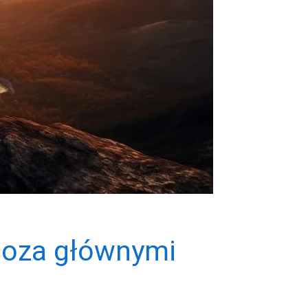
poza głównymi