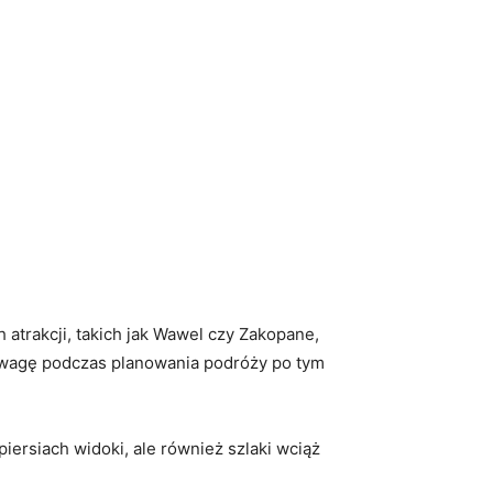
atrakcji, ⁤takich jak ⁤Wawel czy Zakopane,
d ⁢uwagę podczas planowania podróży ​po tym
w piersiach widoki, ale również szlaki wciąż