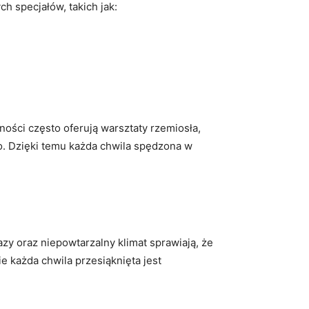
ch specjałów, takich jak:
ności ⁢często oferują warsztaty rzemiosła,
o. Dzięki ⁤temu każda⁣ chwila spędzona w
azy oraz niepowtarzalny klimat sprawiają, że
 ⁣każda chwila przesiąknięta jest ​