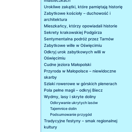
miasteczkach
Urokliwe zakątki, które pamiętają⁤ historię
Zabytkowe kościoły – duchowość i
architektura
Mieszkańcy, którzy opowiadali historie
Sekrety krakowskiej Podgórza
Sentymentalna podróż przez Tarnów
Zabytkowe wille w Oświęcimiu
Odkryj urok zabytkowych⁢ willi⁢ w
Oświęcimiu
Cudne jeziora Małopolski
Przyroda w Małopolsce – niewidoczne⁢
skarby
Szlaki rowerowe w górskich plenerach
Pola pełne magii – odkryj Biecz
Wydmy, lasy i skryte doliny
Odkrywanie ukrytych lasów
Tajemnice dolin
Podsumowanie przygód
Tradycyjne festyny​ – ‌smak regionalnej
kultury