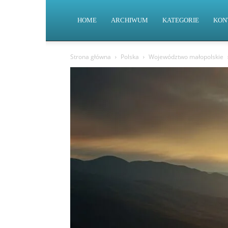
HOME
ARCHIWUM
KATEGORIE
KON
Strona główna
Polska
Województwo małopolskie