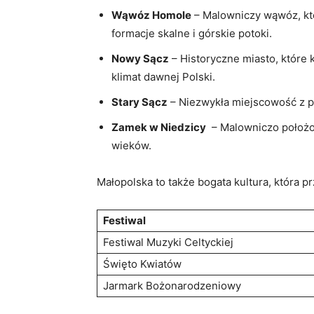
Wąwóz Homole
– ⁣Malowniczy wąwóz, kt
formacje skalne i górskie potoki.
Nowy ⁣Sącz
– Historyczne miasto, ​które 
klimat dawnej Polski.
Stary Sącz
–‍ Niezwykła miejscowość​ z 
Zamek w Niedzicy
‌ – ​Malowniczo ⁤poło
wieków.
Małopolska to także bogata kultura, która p
Festiwal
Festiwal Muzyki ⁣Celtyckiej
Święto Kwiatów
Jarmark Bożonarodzeniowy