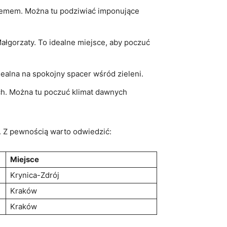
stemem. Można tu podziwiać imponujące
Małgorzaty. To idealne miejsce, aby ⁣poczuć
ealna na spokojny⁢ spacer wśród zieleni.
kach. Można tu poczuć klimat dawnych
h. Z pewnością​ warto odwiedzić:
Miejsce
Krynica-Zdrój
Kraków
Kraków