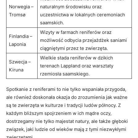
Norwegia –
naturalnym środowisku oraz
Tromsø
uczestnictwa w lokalnych ceremoniach
saamskich.
Wizyty w farmach reniferów oraz
Finlandia –
możliwość odbycia przejażdżek saniami
Laponia
ciągniętymi przez te zwierzęta.
Wielkie stada reniferów w dzikich
Szwecja –
terenach Lappland oraz warsztaty
Kiruna
rzemiosła saamskiego.
Spotkanie z reniferami to nie tylko wspaniała przygoda,
ale również doskonała okazja do zrozumienia jak ważne
są te zwierzęta w kulturze i tradycji ludów północy. Z
każdym bliższym spojrzeniem w ich mądre oczy,
dostrzegamy nie tylko majestat natury, ale także głęboki
związek, jaki ludzie od wieków mają z tymi niezwykłymi
zwierzętami.