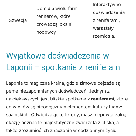
Interaktywne
Dom dla wielu farm
doświadczenia
reniferów, które
Szwecja
z reniferami,
prowadzą lokalni
warsztaty
hodowcy.
rzemiosła.
Wyjątkowe doświadczenia w
Laponii – spotkanie z reniferami
Laponia to magiczna kraina, gdzie zimowe pejzaże są
pełne niezapomnianych doświadczeń. Jednym z
najciekawszych jest bliskie spotkanie z
reniferami
, które
od wieków są nieodłącznym elementem kultury ludów
saamskich. Odwiedzając te tereny, masz niepowtarzalną
okazję poznać te majestatyczne zwierzęta z bliska, a
także zrozumieć ich znaczenie w codziennym życiu