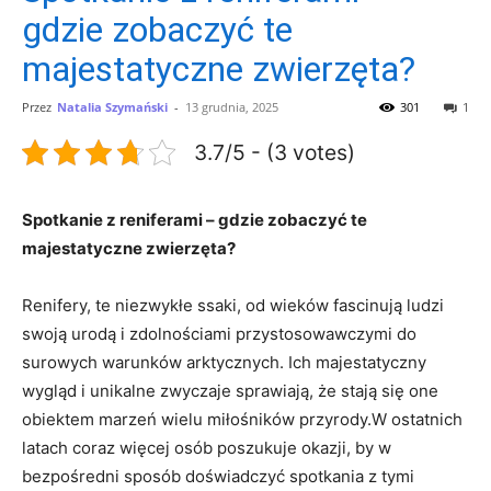
gdzie zobaczyć te
majestatyczne zwierzęta?
Przez
Natalia Szymański
-
13 grudnia, 2025
301
1
3.7/5 - (3 votes)
Spotkanie z reniferami – gdzie zobaczyć te
majestatyczne zwierzęta?
Renifery, te niezwykłe ssaki, od wieków fascinują ludzi
swoją urodą i zdolnościami przystosowawczymi do
surowych warunków arktycznych. Ich majestatyczny
wygląd i unikalne zwyczaje sprawiają, że stają się one
obiektem marzeń wielu miłośników przyrody.W ostatnich
latach coraz więcej osób poszukuje okazji, by w
bezpośredni sposób doświadczyć spotkania z tymi