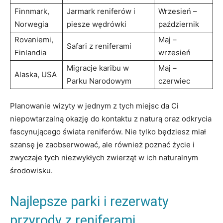
Finnmark,
Jarmark reniferów i
Wrzesień –
Norwegia
piesze wędrówki
październik
Rovaniemi,
Maj –
Safari z reniferami
Finlandia
wrzesień
Migracje karibu w
Maj –
Alaska, USA
Parku Narodowym
czerwiec
Planowanie wizyty w jednym z tych miejsc da Ci
niepowtarzalną okazję do kontaktu z naturą oraz odkrycia
fascynującego świata reniferów. Nie tylko będziesz miał
szansę je zaobserwować, ale również poznać życie i
zwyczaje tych niezwykłych zwierząt w ich naturalnym
środowisku.
Najlepsze parki i rezerwaty
przyrody z reniferami