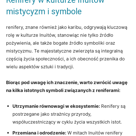
mistycyzm i symbole
renifery, znane również jako karibu, odgrywają kluczową
rolę w kulturze Inuitów, stanowiąc nie tylko źródło
pożywienia, ale także bogate źródło symboliki oraz
mistycyzmu. Te majestatyczne zwierzęta są integralną
częścią życia społeczności, a ich obecność przenika do
wielu aspektów sztuki i tradycji.
Biorąc pod uwagę ich znaczenie, warto zwrócić uwagę
na kilka istotnych symboli związanych z reniferami:
Utrzymanie równowagi w ekosystemie:
Renifery są
postrzegane jako strażnicy przyrody,
współuczestniczący w cyklu życia wszystkich istot.
Przemiana i odrodzenie:
W mitach Inuitów renifery