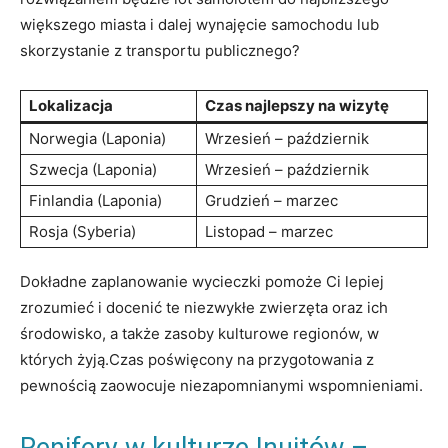
większego miasta i dalej wynajęcie samochodu lub
skorzystanie z transportu publicznego?
Lokalizacja
Czas najlepszy na wizytę
Norwegia (Laponia)
Wrzesień – październik
Szwecja (Laponia)
Wrzesień – październik
Finlandia (Laponia)
Grudzień – marzec
Rosja (Syberia)
Listopad – marzec
Dokładne zaplanowanie wycieczki pomoże Ci lepiej
zrozumieć i docenić te niezwykłe zwierzęta oraz ich
środowisko, a także zasoby kulturowe regionów, w
których żyją.Czas poświęcony na przygotowania z
pewnością zaowocuje niezapomnianymi wspomnieniami.
Renifery w kulturze Inuitów –