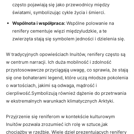
często pojawiają się jako przewodnicy między
światami, symbolizując cykle życia i śmierci.
Wspólnota i współpraca:
Wspólne polowanie na
renifery cementuje więzi międzyludzkie, a te
zwierzęta stają się symbolem jedności i dzielenia się.
W tradycyjnych opowieściach Inuitów, renifery często są
w centrum narracji. Ich duża mobilność i zdolność
przystosowawcze przyciągają uwagę, co sprawia, że stają
się one bohaterami legend, które uczą młodsze pokolenia
o wartościach, jakimi są odwaga, mądrość i
cierpliwość.Symbolizują również dążenie do przetrwania
w ekstremalnych warunkach klimatycznych Arktyki.
Przyjrzenie się reniferom w kontekście kulturowym
Inuitów pozwala zrozumieć ich rolę w sztuce,jak
chociażby w rzeźbie. Wiele dzieł prezentujących renifery