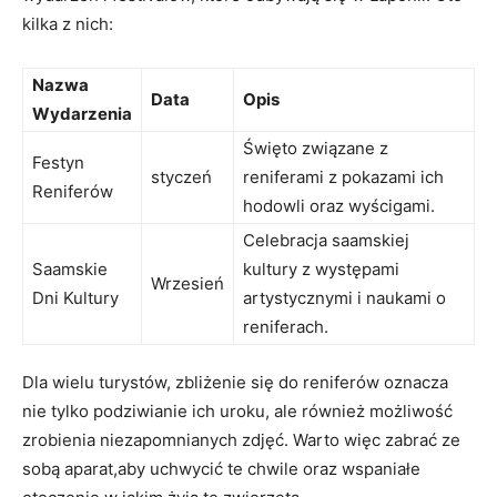
kilka z nich:
Nazwa
Data
Opis
Wydarzenia
Święto związane z
Festyn
styczeń
reniferami z pokazami ich
Reniferów
hodowli oraz wyścigami.
Celebracja saamskiej
Saamskie
kultury z występami
Wrzesień
Dni Kultury
artystycznymi i naukami o
reniferach.
Dla wielu turystów, zbliżenie się do reniferów oznacza
nie tylko podziwianie ich uroku, ale również możliwość
zrobienia niezapomnianych zdjęć. Warto więc zabrać ze
sobą aparat,aby uchwycić te chwile oraz wspaniałe