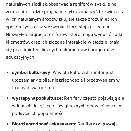
naturalnych siedlisk,obserwacja reniferów zyskuje na
znaczeniu. Ludzie pragną nie tylko zobaczyć te zwierzęta
w ich naturalnym środowisku, ale także zrozumieć ich
sposób życia oraz wyzwania, które stoją przed nimi.
Niezwykłe migracje reniferów, które mogą wynosić setki
kilometrów, oraz ich złożone interakcje w stadzie, stają
się przedmiotem licznych dokumentów i programów
edukacyjnych.
symbol kulturowy:
W wielu kulturach renifer jest
utożsamiany z siłą, niezależnością i przetrwaniem w
trudnych warunkach.
występy w popkulturze:
Renifery często pojawiają się
w filmach, książkach i świątecznych opowieściach, co
podsyca ich popularność.
Bioróżnorodność i ekosystem:
Renifery odgrywają