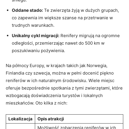
Oddane stado:
Te zwierzęta żyją w dużych grupach,
co zapewnia im większe szanse na przetrwanie w
trudnych warunkach.
Unikalny cykl migracji:
Renifery migrują na ogromne
odległości, przemierzając nawet do 500 km w
poszukiwaniu pożywienia.
Na północy Europy, w krajach takich jak Norwegia,
Finlandia czy szwecja, można w pełni docenić piękno
reniferów w ich naturalnym środowisku. Wiele miejsc
oferuje bezpośrednie spotkania z tymi zwierzętami, które
wzbogacają doświadczenia turystów i lokalnych
mieszkańców. Oto kilka z nich:
Lokalizacja
Opis atrakcji
Możliwość zobaczenia reniferów w ich