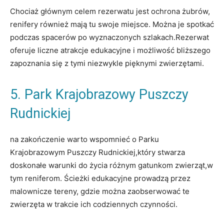
Chociaż głównym celem rezerwatu jest ochrona żubrów,
renifery również mają tu swoje miejsce. Można je spotkać
podczas spacerów po wyznaczonych szlakach.Rezerwat
oferuje liczne atrakcje edukacyjne i możliwość bliższego
zapoznania się z tymi niezwykle pięknymi zwierzętami.
5. Park Krajobrazowy Puszczy
Rudnickiej
na zakończenie warto wspomnieć o Parku
Krajobrazowym Puszczy Rudnickiej,który stwarza
doskonałe warunki do życia różnym gatunkom zwierząt,w
tym reniferom. Ścieżki edukacyjne prowadzą przez
malownicze tereny, gdzie można zaobserwować te
zwierzęta w trakcie ich codziennych czynności.