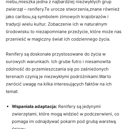
niebu,mieszka jedna z najbardziej niezwykłych grup
zwierząt – renifery.Te urocze stworzenia,znane również
jako caribou,są symbolem zimowych krajobrazów i
tradycji wielu kultur. Zobaczenie ich w naturalnym
środowisku to niezapomniane przeżycie, które może nas
przenieść w magiczny świat ich codziennego życia.
Renifery są doskonale przystosowane do życia w
surowych warunkach. Ich grube futro i niesamowita
zdolność do przemieszczania się po zaśnieżonych
terenach czynią je niezwykłymi podróżnikami.Warto
zwrócić uwagę na kilka interesujących faktów na ich
temat:
Wspaniała adaptacja:
Renifery są jedynymi
zwierzętami, które mogą widzieć w podczerwieni, co
pomaga im odnajdywać pokarm pod grubą warstwą
śniegu.