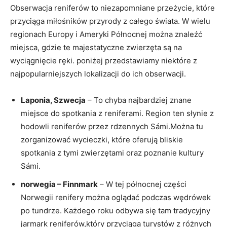
Obserwacja reniferów to niezapomniane przeżycie, które
przyciąga miłośników przyrody z całego świata. W wielu
regionach Europy i Ameryki Północnej można znaleźć
miejsca, gdzie te majestatyczne zwierzęta są na
wyciągnięcie ręki. poniżej przedstawiamy niektóre z
najpopularniejszych lokalizacji do ich obserwacji.
Laponia, Szwecja
– To chyba najbardziej znane
miejsce do spotkania z reniferami. Region ten słynie z
hodowli reniferów przez rdzennych Sámi.Można tu
zorganizować wycieczki, które oferują bliskie
spotkania z tymi zwierzętami oraz poznanie kultury
Sámi.
norwegia – Finnmark
– W tej północnej części
Norwegii renifery można oglądać podczas wędrówek
po tundrze. Każdego roku odbywa się tam tradycyjny
jarmark reniferów,który przyciąga turystów z różnych