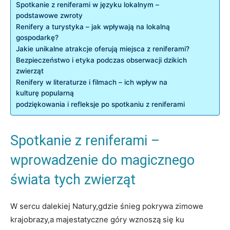
Spotkanie z reniferami w języku lokalnym –
podstawowe zwroty
Renifery a turystyka – jak wpływają na lokalną
gospodarkę?
Jakie unikalne atrakcje oferują miejsca z reniferami?
Bezpieczeństwo i etyka podczas obserwacji dzikich
zwierząt
Renifery w literaturze i filmach – ich wpływ na
kulturę popularną
podziękowania i refleksje po spotkaniu z reniferami
Spotkanie z reniferami –
wprowadzenie do magicznego
świata tych zwierząt
W sercu dalekiej Natury,gdzie śnieg pokrywa zimowe
krajobrazy,a majestatyczne góry wznoszą się ku