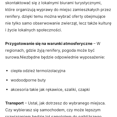
skontaktować się z lokalnymi biurami turystycznymi,
które organizują wyprawy do miejsc zamieszkałych przez
renifery. dzięki temu można wybrać oferty obejmujące
nie tylko samo obserwowanie zwierząt, lecz także kulturę
i życie lokalnych społeczności.
Przygotowanie się na warunki atmosferyczne
– W
regionach, gdzie żyją renifery, pogoda może być
surowa.Niezbędne będzie odpowiednie wyposażenie:
ciepła odzież termoizolacyjna
wodoodporne buty
akcesoria takie jak rękawice, szaliki, czapki
Transport
– Ustal, jak dotrzesz do wybranego miejsca.
Czy wybierasz się samochodem, czy może lepszym
rozwiązaniem będzie lot samolotem do najbliższego