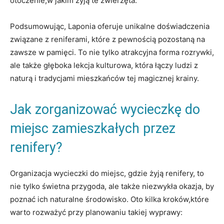
otoczenie,w jakim żyją te zwierzęta.
Podsumowując, Laponia oferuje unikalne doświadczenia
związane z reniferami, które z pewnością pozostaną na
zawsze w pamięci. To nie tylko atrakcyjna forma rozrywki,
ale także głęboka lekcja kulturowa, która łączy ludzi z
naturą i tradycjami mieszkańców tej magicznej krainy.
Jak zorganizować wycieczkę do
miejsc zamieszkałych przez
renifery?
Organizacja wycieczki do miejsc, gdzie żyją renifery, to
nie tylko świetna przygoda, ale także niezwykła okazja, by
poznać ich naturalne środowisko. Oto kilka kroków,które
warto rozważyć przy planowaniu takiej wyprawy: