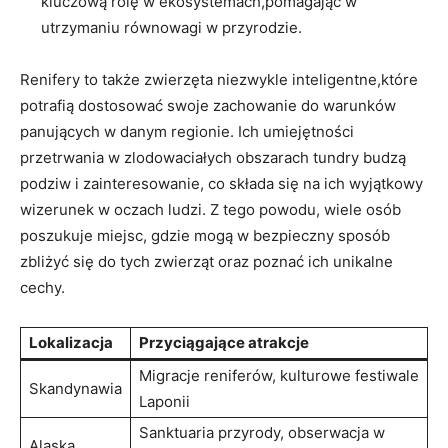
kluczową rolę w ekosystemach,pomagając w
utrzymaniu równowagi w przyrodzie.
Renifery to także zwierzęta niezwykle inteligentne,które
potrafią dostosować swoje zachowanie do warunków
panujących w danym regionie. Ich umiejętności
przetrwania w zlodowaciałych obszarach tundry budzą
podziw i zainteresowanie, co składa się na ich wyjątkowy
wizerunek w oczach ludzi. Z tego powodu, wiele osób
poszukuje miejsc, gdzie mogą w bezpieczny sposób
zbliżyć się do tych zwierząt oraz poznać ich unikalne
cechy.
Lokalizacja
Przyciągające atrakcje
Migracje reniferów, kulturowe festiwale
Skandynawia
Laponii
Sanktuaria przyrody, obserwacja w
Alaska