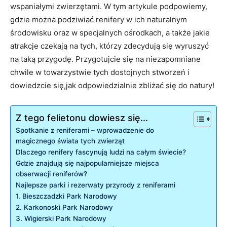
wspaniałymi zwierzętami. W tym artykule podpowiemy,
gdzie można podziwiać renifery w ich naturalnym
środowisku oraz w specjalnych ośrodkach, a także jakie
atrakcje czekają na tych, którzy zdecydują się wyruszyć
na taką przygodę. Przygotujcie się na niezapomniane
chwile w towarzystwie tych dostojnych stworzeń i
dowiedzcie się,jak odpowiedzialnie zbliżać się do natury!
Z tego felietonu dowiesz się...
Spotkanie z reniferami – wprowadzenie do
magicznego świata tych zwierząt
Dlaczego renifery fascynują ludzi na całym świecie?
Gdzie znajdują się najpopularniejsze miejsca
obserwacji reniferów?
Najlepsze parki i rezerwaty przyrody z reniferami
1. Bieszczadzki Park Narodowy
2. Karkonoski Park Narodowy
3. Wigierski Park Narodowy