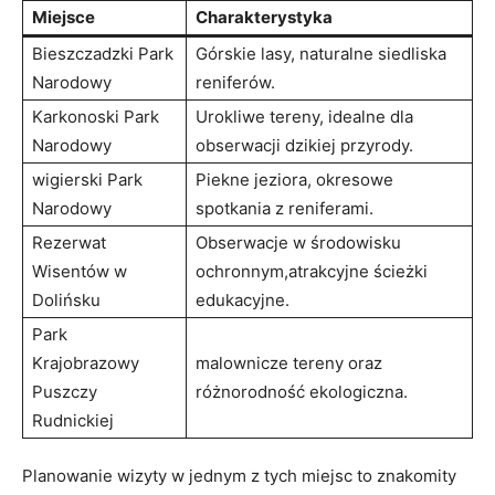
Miejsce
Charakterystyka
Bieszczadzki Park
Górskie lasy, naturalne siedliska
Narodowy
reniferów.
Karkonoski Park
Urokliwe tereny, idealne dla
Narodowy
obserwacji dzikiej przyrody.
wigierski Park
Piekne jeziora, okresowe
Narodowy
spotkania z reniferami.
Rezerwat
Obserwacje w środowisku
Wisentów w
ochronnym,atrakcyjne ścieżki
Dolińsku
edukacyjne.
Park
Krajobrazowy
malownicze tereny oraz
Puszczy
różnorodność ekologiczna.
Rudnickiej
Planowanie wizyty w jednym z tych miejsc to znakomity