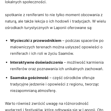
lokalnych społeczności.
spotkanie z reniferami to nie tylko moment obcowania z
naturą, ale także lekcja o ich hodowli i tradycjach. W wielu
ośrodkach turystycznych w Laponii oferowane są:
Wycieczki z przewodnikiem
– podczas spacerów po
malowniczych terenach można usłyszeć opowieści o
reniferach i ich roli w życiu Saamów.
Interaktywne doświadczenia
– możliwość karmienia
reniferów oraz poznawania ich unikalnych zachowań.
Saamska gościnność
– część ośrodków oferuje
tradycyjne jedzenie i opowieści z regionu, tworząc
niezapomnianą atmosferę.
Warto również zwrócić uwagę na różnorodność
wydarzeń i festivalów, które odbywają się w Laponii. Oto