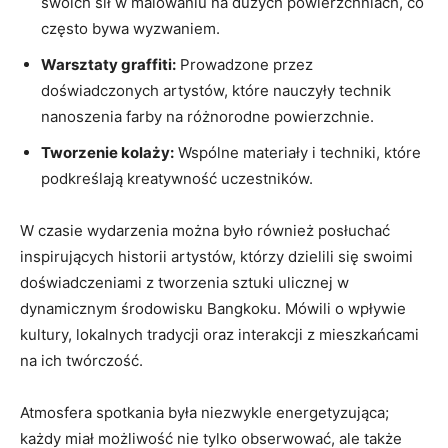
swoich sił w malowaniu na dużych powierzchniach, co
często bywa wyzwaniem.
Warsztaty graffiti:
Prowadzone przez
doświadczonych artystów, które nauczyły technik
nanoszenia farby na różnorodne powierzchnie.
Tworzenie kolaży:
Wspólne materiały i techniki, które
podkreślają kreatywność uczestników.
W czasie wydarzenia można było również posłuchać
inspirujących historii artystów, którzy dzielili się swoimi
doświadczeniami z tworzenia sztuki ulicznej w
dynamicznym środowisku Bangkoku. Mówili o wpływie
kultury, lokalnych tradycji oraz interakcji z mieszkańcami
na ich twórczość.
Atmosfera spotkania była niezwykle energetyzująca;
każdy miał możliwość nie tylko obserwować, ale także