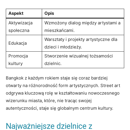
Aspekt
Opis
Aktywizacja
Wzmożony dialog między artystami a
społeczna
mieszkańcami.
Warsztaty i projekty artystyczne dla
Edukacja
dzieci i młodzieży.
Promocja
Stworzenie wizualnej tożsamości
kultury
dzielnic.
Bangkok z każdym rokiem staje się coraz bardziej
otwarty na różnorodność form artystycznych. Street art
odgrywa kluczową rolę w kształtowaniu nowoczesnego
wizerunku miasta, które, nie tracąc swojej
autentyczności, staje się globalnym centrum kultury.
Najważniejsze dzielnice z