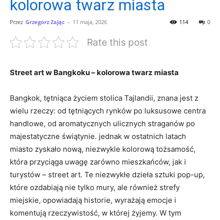
kolorowa twarz miasta
Przez
Grzegorz Zając
-
11 maja, 2026
114
0
Rate this post
Street art w Bangkoku – kolorowa twarz miasta
Bangkok, tętniąca życiem stolica Tajlandii, znana jest z
wielu rzeczy: od tętniących rynków po luksusowe centra
handlowe, od aromatycznych ulicznych straganów po
majestatyczne świątynie. jednak w ostatnich latach
miasto zyskało nową, niezwykle kolorową tożsamość,
która przyciąga uwagę zarówno mieszkańców, jak i
turystów – street art. Te niezwykłe dzieła sztuki pop-up,
które ozdabiają nie tylko mury, ale również strefy
miejskie, opowiadają historie, wyrażają emocje i
komentują rzeczywistość, w której żyjemy. W tym