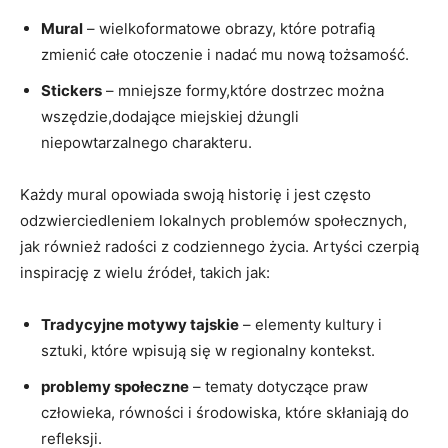
Mural
– wielkoformatowe obrazy, które potrafią
zmienić całe otoczenie i nadać mu nową tożsamość.
Stickers
– mniejsze formy,które dostrzec można
wszędzie,dodające miejskiej dżungli
niepowtarzalnego charakteru.
Każdy mural opowiada swoją historię i jest często
odzwierciedleniem lokalnych problemów społecznych,
jak również radości z codziennego życia. Artyści czerpią
inspirację z wielu źródeł, takich jak:
Tradycyjne motywy tajskie
– elementy kultury i
sztuki, które wpisują się w regionalny kontekst.
problemy społeczne
– tematy dotyczące praw
człowieka, równości i środowiska, które skłaniają do
refleksji.