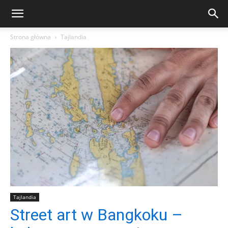
Strona główna
Tajlandia
Tajlandia
Street art w Bangkoku –