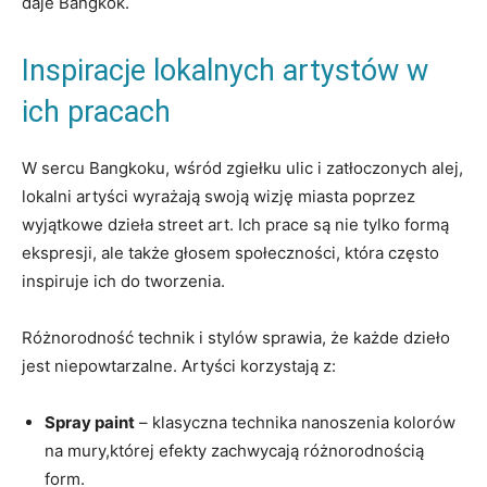
daje Bangkok.
Inspiracje lokalnych artystów w
ich pracach
W sercu Bangkoku, wśród zgiełku ulic i zatłoczonych alej,
lokalni artyści wyrażają swoją wizję miasta poprzez
wyjątkowe dzieła street art. Ich prace są nie tylko formą
ekspresji, ale także głosem społeczności, która często
inspiruje ich do tworzenia.
Różnorodność technik i stylów sprawia, że każde dzieło
jest niepowtarzalne. Artyści korzystają z:
Spray paint
– klasyczna technika nanoszenia kolorów
na mury,której efekty zachwycają różnorodnością
form.