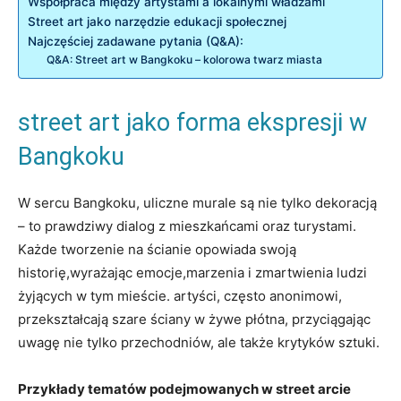
Współpraca między artystami a lokalnymi władzami
Street art jako narzędzie edukacji społecznej
Najczęściej zadawane pytania (Q&A):
Q&A: Street art w Bangkoku – kolorowa twarz miasta
street art jako forma ekspresji w
Bangkoku
W sercu Bangkoku, uliczne murale są nie tylko dekoracją
– to prawdziwy dialog z mieszkańcami oraz turystami.
Każde tworzenie na ścianie opowiada swoją
historię,wyrażając emocje,marzenia i zmartwienia ludzi
żyjących w tym mieście. artyści, często anonimowi,
przekształcają szare ściany w żywe płótna, przyciągając
uwagę nie tylko przechodniów, ale także krytyków sztuki.
Przykłady tematów podejmowanych w street arcie