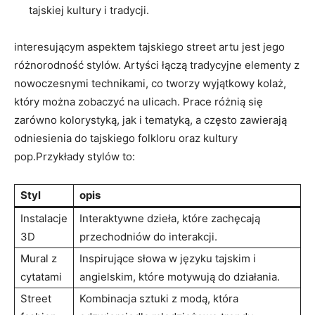
tajskiej kultury i tradycji.
interesującym aspektem tajskiego street artu jest jego
różnorodność stylów. Artyści łączą tradycyjne elementy z
nowoczesnymi technikami, co tworzy wyjątkowy kolaż,
który można zobaczyć na ulicach. Prace różnią się
zarówno kolorystyką, jak i tematyką, a często zawierają
odniesienia do tajskiego folkloru oraz kultury
pop.Przykłady stylów to:
Styl
opis
Instalacje
Interaktywne dzieła, które zachęcają
3D
przechodniów do interakcji.
Mural z
Inspirujące słowa w języku tajskim i
cytatami
angielskim, które motywują do działania.
Street
Kombinacja sztuki z modą, która