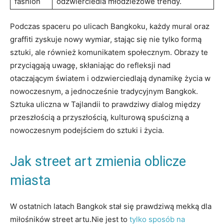
fashion
odzwierciedla młodzieżowe trendy.
Podczas spaceru po ulicach Bangkoku, każdy mural oraz
graffiti zyskuje nowy wymiar, stając się nie tylko formą
sztuki, ale również komunikatem społecznym. Obrazy te
przyciągają uwagę, skłaniając do refleksji nad
otaczającym światem i odzwierciedlają dynamikę życia w
nowoczesnym, a jednocześnie tradycyjnym Bangkok.
Sztuka uliczna w Tajlandii to prawdziwy dialog między
przeszłością a przyszłością, kulturową spuścizną a
nowoczesnym podejściem do sztuki i życia.
Jak street art zmienia oblicze
miasta
W ostatnich latach Bangkok stał się prawdziwą mekką dla
miłośników street artu.Nie jest to
tylko sposób na