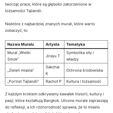
tworząc prace, które są głęboko zakorzenione w
tożsamości Tajlandii.
Niektóre z najbardziej znanych murali, które warto
zobaczyć, to:
Nazwa Muralu
Artysta
Tematyka
Mural „Wielki
Symbolika siły i
Jirayu T
Smok”
władzy
Sakchai
„Zieleń miasta”
Ochrona środowiska
K
„Portret Tajlandii”
Rachot P
Kultura i tożsamość
Z każdym krokiem odkrywamy kawałek historii, kultury i
pasji, które kształtują Bangkok. Uliczne murale zapraszają
do refleksji, a ich różnorodność sprawia, że to miasto