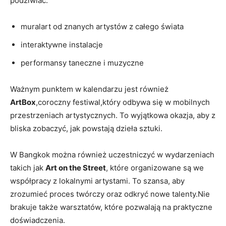
podziwiać:
muralart od znanych artystów z całego świata
interaktywne instalacje
performansy taneczne i muzyczne
Ważnym punktem w kalendarzu jest również
ArtBox
,coroczny festiwal,który odbywa się w mobilnych
przestrzeniach artystycznych. To wyjątkowa okazja, aby z
bliska zobaczyć, jak powstają dzieła sztuki.
W Bangkok można również uczestniczyć w wydarzeniach
takich jak
Art on the Street
, które organizowane są we
współpracy z lokalnymi artystami. To szansa, aby
zrozumieć proces twórczy oraz odkryć nowe talenty.Nie
brakuje także warsztatów, które pozwalają na praktyczne
doświadczenia.