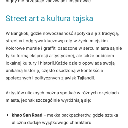
nigdy nie przestaje zadziwiać i inspirować.
Street art a kultura tajska
W Bangkok, gdzie nowoczesność spotyka się z tradycją,
street art odgrywa kluczową rolę w życiu miejskim.
Kolorowe murale i graffiti osadzone w sercu miasta są nie
tylko formą ekspresji artystycznej, ale także odbiciem
lokalnej kultury i historii.Każde dzieło opowiada swoją
unikalną historię, często osadzoną w kontekście
społecznych i politycznych zjawisk Tajlandii.
Artystów ulicznych można spotkać w różnych częściach
miasta, jednak szczególnie wyróżniają się:
khao San Road
– mekka backpackerów, gdzie sztuka
uliczna dodaje wyjątkowego charakteru.