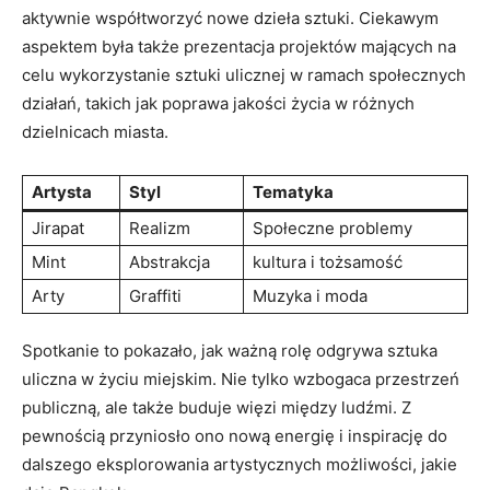
aktywnie współtworzyć nowe dzieła sztuki. Ciekawym
aspektem była także prezentacja projektów mających na
celu wykorzystanie sztuki ulicznej w ramach społecznych
działań, takich jak poprawa jakości życia w różnych
dzielnicach miasta.
Artysta
Styl
Tematyka
Jirapat
Realizm
Społeczne problemy
Mint
Abstrakcja
kultura i tożsamość
Arty
Graffiti
Muzyka i moda
Spotkanie to pokazało, jak ważną rolę odgrywa sztuka
uliczna w życiu miejskim. Nie tylko wzbogaca przestrzeń
publiczną, ale także buduje więzi między ludźmi. Z
pewnością przyniosło ono nową energię i inspirację do
dalszego eksplorowania artystycznych możliwości, jakie