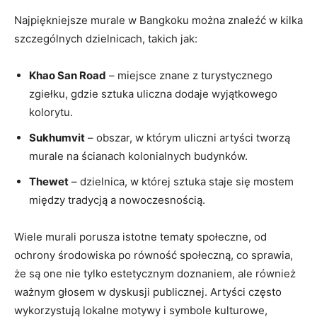
Najpiękniejsze murale w Bangkoku można znaleźć w kilka
szczególnych dzielnicach, takich jak:
Khao San Road
– miejsce znane z turystycznego
zgiełku, gdzie sztuka uliczna dodaje wyjątkowego
kolorytu.
Sukhumvit
– obszar, w którym uliczni artyści tworzą
murale na ścianach kolonialnych budynków.
Thewet
– dzielnica, w której sztuka staje się mostem
między tradycją a nowoczesnością.
Wiele murali porusza istotne tematy społeczne, od
ochrony środowiska po równość społeczną, co sprawia,
że są one nie tylko estetycznym doznaniem, ale również
ważnym głosem w dyskusji publicznej. Artyści często
wykorzystują lokalne motywy i symbole kulturowe,