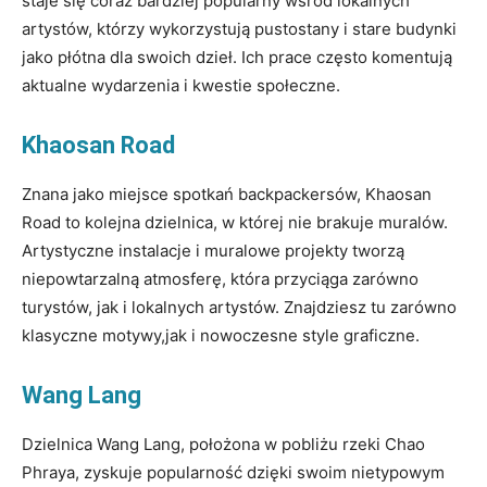
staje się coraz bardziej popularny wśród lokalnych
artystów, którzy wykorzystują pustostany i stare budynki
jako płótna dla swoich dzieł. Ich prace często komentują
aktualne wydarzenia i kwestie społeczne.
Khaosan Road
Znana jako miejsce spotkań backpackersów, Khaosan
Road to kolejna dzielnica, w której nie brakuje muralów.
Artystyczne instalacje i muralowe projekty tworzą
niepowtarzalną atmosferę, która przyciąga zarówno
turystów, jak i lokalnych artystów. Znajdziesz tu zarówno
klasyczne motywy,jak i nowoczesne style graficzne.
Wang Lang
Dzielnica Wang Lang, położona w pobliżu rzeki Chao
Phraya, zyskuje popularność dzięki swoim nietypowym