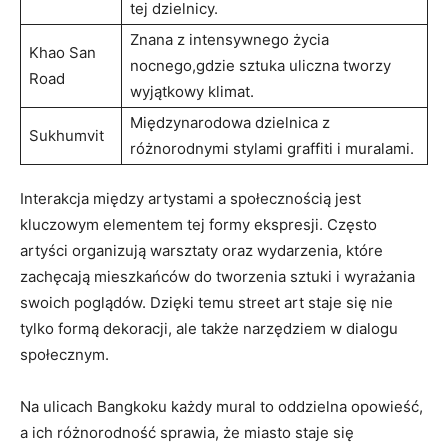
tej dzielnicy.
Znana z intensywnego życia
Khao San
nocnego,gdzie sztuka uliczna tworzy
Road
wyjątkowy klimat.
Międzynarodowa dzielnica z
Sukhumvit
różnorodnymi stylami graffiti i muralami.
Interakcja między artystami a społecznością jest
kluczowym elementem tej formy ekspresji. Często
artyści organizują warsztaty oraz wydarzenia, które
zachęcają mieszkańców do tworzenia sztuki i wyrażania
swoich poglądów. Dzięki temu street art staje się nie
tylko formą dekoracji, ale także narzędziem w dialogu
społecznym.
Na ulicach Bangkoku każdy mural to oddzielna opowieść,
a ich różnorodność sprawia, że miasto staje się