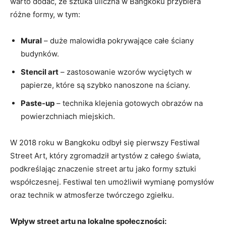
warto dodać, że sztuka uliczna w Bangkoku przybiera
różne formy, w tym:
Mural
– duże malowidła pokrywające całe ściany
budynków.
Stencil art
– zastosowanie wzorów wyciętych w
papierze, które są szybko nanoszone na ściany.
Paste-up
– technika klejenia gotowych obrazów na
powierzchniach miejskich.
W 2018 roku w Bangkoku odbył się pierwszy Festiwal
Street Art, który zgromadził artystów z całego świata,
podkreślając znaczenie street artu jako formy sztuki
współczesnej. Festiwal ten umożliwił wymianę pomysłów
oraz technik w atmosferze twórczego zgiełku.
Wpływ street artu na lokalne społeczności: