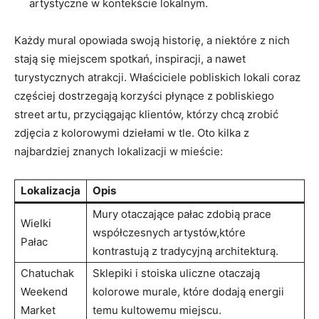
artystyczne w kontekście lokalnym.
Każdy mural opowiada swoją historię, a niektóre z nich
stają się miejscem spotkań, inspiracji, a nawet
turystycznych atrakcji. Właściciele pobliskich lokali coraz
częściej dostrzegają korzyści płynące z pobliskiego
street artu, przyciągając klientów, którzy chcą zrobić
zdjęcia z kolorowymi dziełami w tle. Oto kilka z
najbardziej znanych lokalizacji w mieście:
Lokalizacja
Opis
Mury otaczające pałac zdobią prace
Wielki
współczesnych artystów,które
Pałac
kontrastują z tradycyjną architekturą.
Chatuchak
Sklepiki i stoiska uliczne otaczają
Weekend
kolorowe murale, które dodają energii
Market
temu kultowemu miejscu.