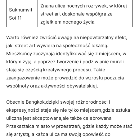
Znana ulica nocnych rozrywek, w której
Sukhumvit
street art doskonale współgra ze
Soi 11
zgiełkiem nocnego życia.
Warto również zwrócić uwagę na niepowtarzalny efekt,
jaki street art wywiera na społeczność lokalną.
Mieszkańcy zaczynają identyfikować się z miejscem, w
którym żyją, a poprzez tworzenie i podziwianie murali
stają się częścią kreatywnego procesu. Takie
zaangażowanie może prowadzić do wzrostu poczucia
wspólnoty oraz aktywności obywatelskiej.
Obecnie Bangkok,dzięki swojej różnorodności i
ekspresyjności,staje się nie tylko miejscem,gdzie sztuka
uliczna jest akceptowana,ale także celebrowana.
Przekształca miasto w przestrzeń, gdzie każdy może stać
się artystą, a każda ulica ma swoją opowieść do