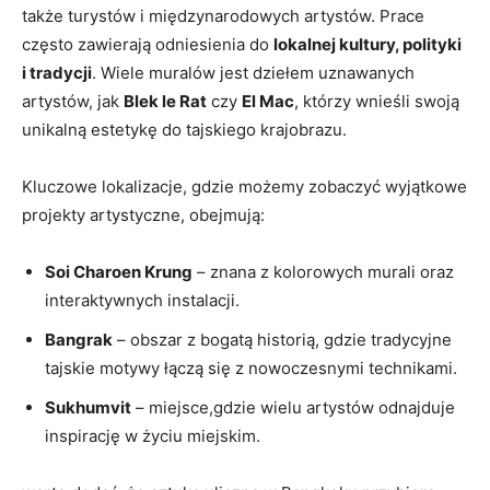
także turystów i międzynarodowych artystów. Prace
często zawierają odniesienia do
lokalnej kultury, polityki
i tradycji
. Wiele muralów jest dziełem uznawanych
artystów, jak
Blek le Rat
czy
El Mac
, którzy wnieśli swoją
unikalną estetykę do tajskiego krajobrazu.
Kluczowe lokalizacje, gdzie możemy zobaczyć wyjątkowe
projekty artystyczne, obejmują:
Soi Charoen Krung
– znana z kolorowych murali oraz
interaktywnych instalacji.
Bangrak
– obszar z bogatą historią, gdzie tradycyjne
tajskie motywy łączą się z nowoczesnymi technikami.
Sukhumvit
– miejsce,gdzie wielu artystów odnajduje
inspirację w życiu miejskim.