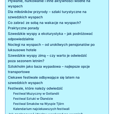
Pływanie, nurkowanie i inne aktywności wodne na
wyspach
Dla miłośników przyrody – szlaki turystyczne na
szwedzkich wyspach
Co zabrać ze sobą na wakacje na wyspach?
Praktyczne porady
Szwedzkie wyspy a ekoturystyka – jak podróżować
odpowiedzialnie
Noclegi na wyspach – od urokliwych pensjonatów po
luksusowe hotele
Szwedzkie wyspy zimą – czy warto je odwiedzić
poza sezonem letnim?
Sztokholm jako baza wypadowa – najlepsze opcje
transportowe
Ciekawe festiwale odbywające się latem na
szwedzkich wyspach
Festiwale, które należy odwiedzić
Festiwal Muzyczny w Gotlandii
Festiwal Sztuki w Ölandzie
Festiwal Smaków na Wyspie Tjörn
Kalendarium najciekawszych festiwali