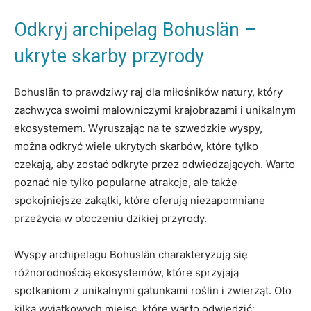
Odkryj archipelag Bohuslän –
ukryte skarby przyrody
Bohuslän to prawdziwy raj dla miłośników natury, który
zachwyca swoimi malowniczymi krajobrazami i unikalnym
ekosystemem. Wyruszając na te szwedzkie wyspy,
można odkryć wiele ukrytych skarbów, które tylko
czekają, aby zostać odkryte przez odwiedzających. Warto
poznać nie tylko popularne atrakcje, ale także
spokojniejsze zakątki, które oferują niezapomniane
przeżycia w otoczeniu dzikiej przyrody.
Wyspy archipelagu Bohuslän charakteryzują się
różnorodnością ekosystemów, które sprzyjają
spotkaniom z unikalnymi gatunkami roślin i zwierząt. Oto
kilka wyjątkowych miejsc, które warto odwiedzić: