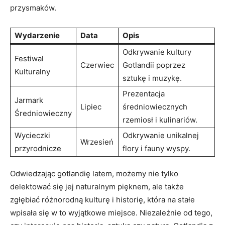
przysmaków.
Wydarzenie
Data
Opis
Odkrywanie kultury
Festiwal
Czerwiec
Gotlandii poprzez
Kulturalny
sztukę i muzykę.
Prezentacja
Jarmark
Lipiec
średniowiecznych
Średniowieczny
rzemiosł i kulinariów.
Wycieczki
Odkrywanie unikalnej
Wrzesień
przyrodnicze
flory i fauny wyspy.
Odwiedzając gotlandię latem, możemy nie tylko
delektować się jej naturalnym pięknem, ale także
zgłębiać różnorodną kulturę i historię, która na stałe
wpisała się w to wyjątkowe miejsce. Niezależnie od tego,