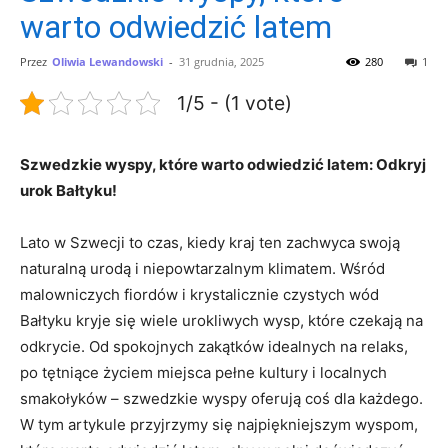
warto odwiedzić latem
Przez
Oliwia Lewandowski
-
31 grudnia, 2025
280
1
1/5 - (1 vote)
Szwedzkie wyspy, które warto odwiedzić latem: Odkryj
urok Bałtyku!
Lato w Szwecji to czas, kiedy kraj ten zachwyca swoją
naturalną urodą i niepowtarzalnym klimatem. Wśród
malowniczych fiordów i krystalicznie czystych wód
Bałtyku kryje się wiele urokliwych wysp, które czekają na
odkrycie. Od spokojnych zakątków idealnych na relaks,
po tętniące życiem miejsca pełne kultury i localnych
smakołyków – szwedzkie wyspy oferują coś dla każdego.
W tym artykule przyjrzymy się najpiękniejszym wyspom,