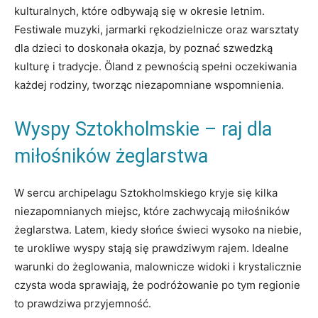
kulturalnych, które odbywają się w okresie letnim.
Festiwale muzyki, jarmarki rękodzielnicze oraz warsztaty
dla dzieci to doskonała okazja, by poznać szwedzką
kulturę i tradycje. Öland z pewnością spełni oczekiwania
każdej rodziny, tworząc niezapomniane wspomnienia.
Wyspy Sztokholmskie – raj dla
miłośników żeglarstwa
W sercu archipelagu Sztokholmskiego kryje się kilka
niezapomnianych miejsc, które zachwycają miłośników
żeglarstwa. Latem, kiedy słońce świeci wysoko na niebie,
te urokliwe wyspy stają się prawdziwym rajem. Idealne
warunki do żeglowania, malownicze widoki i krystalicznie
czysta woda sprawiają, że podróżowanie po tym regionie
to prawdziwa przyjemność.