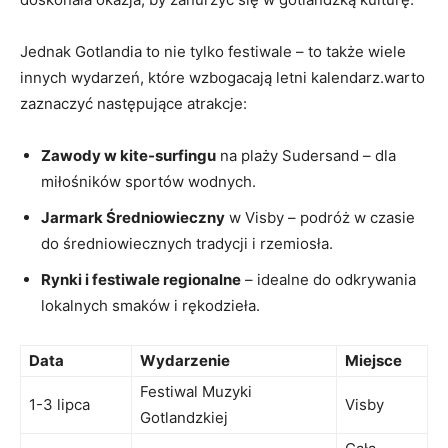
Jednak Gotlandia to nie tylko festiwale – to także wiele
innych wydarzeń, które wzbogacają letni kalendarz.warto
zaznaczyć następujące atrakcje:
Zawody w kite-surfingu
na plaży Sudersand – dla
miłośników sportów wodnych.
Jarmark Średniowieczny
w Visby – podróż w czasie
do średniowiecznych tradycji i rzemiosła.
Rynki i festiwale regionalne
– idealne do odkrywania
lokalnych smaków i rękodzieła.
Data
Wydarzenie
Miejsce
Festiwal Muzyki
1-3 lipca
Visby
Gotlandzkiej