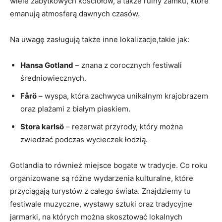
wiele zabytkowych kościołów, a także ruiny zamku, które
emanują atmosferą dawnych czasów.
Na uwagę zasługują także inne lokalizacje,takie jak:
Hansa Gotland
– znana z corocznych festiwali
średniowiecznych.
Fårö
– wyspa, która zachwyca unikalnym krajobrazem
oraz plażami z białym piaskiem.
Stora karlsö
– rezerwat przyrody, który można
zwiedzać podczas wycieczek łodzią.
Gotlandia to również miejsce bogate w tradycje. Co roku
organizowane są różne wydarzenia kulturalne, które
przyciągają turystów z całego świata. Znajdziemy tu
festiwale muzyczne, wystawy sztuki oraz tradycyjne
jarmarki, na których można skosztować lokalnych