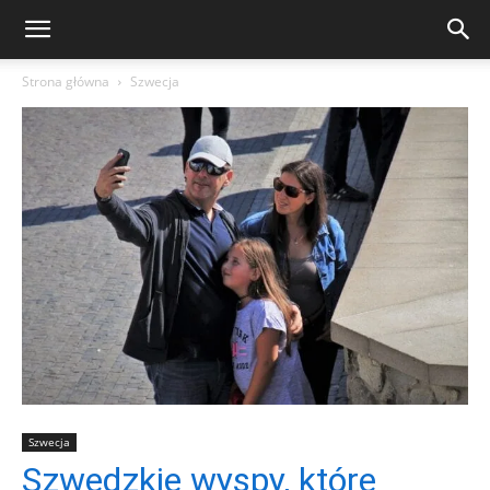
Strona główna
Szwecja
Szwecja
Szwedzkie wyspy, które