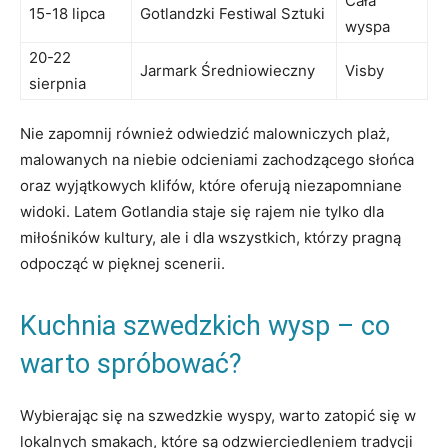
Cała
15-18 lipca
Gotlandzki Festiwal Sztuki
wyspa
20-22
Jarmark Średniowieczny
Visby
sierpnia
Nie zapomnij również odwiedzić malowniczych plaż,
malowanych na niebie odcieniami zachodzącego słońca
oraz wyjątkowych klifów, które oferują niezapomniane
widoki. Latem Gotlandia staje się rajem nie tylko dla
miłośników kultury, ale i dla wszystkich, którzy pragną
odpocząć w pięknej scenerii.
Kuchnia szwedzkich wysp – co
warto spróbować?
Wybierając się na szwedzkie wyspy, warto zatopić się w
lokalnych smakach, które są odzwierciedleniem tradycji