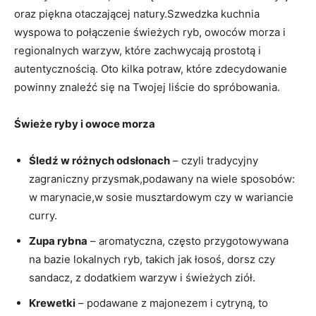
oraz piękna otaczającej natury.Szwedzka kuchnia
wyspowa to połączenie świeżych ryb, owoców morza i
regionalnych warzyw, które zachwycają prostotą i
autentycznością. Oto kilka potraw, które zdecydowanie
powinny znaleźć się na Twojej liście do spróbowania.
Świeże ryby i owoce morza
Śledź w różnych odsłonach
– czyli tradycyjny
zagraniczny przysmak,podawany na wiele sposobów:
w marynacie,w sosie musztardowym czy w wariancie
curry.
Zupa rybna
– aromatyczna, często przygotowywana
na bazie lokalnych ryb, takich jak łosoś, dorsz czy
sandacz, z dodatkiem warzyw i świeżych ziół.
Krewetki
– podawane z majonezem i cytryną, to