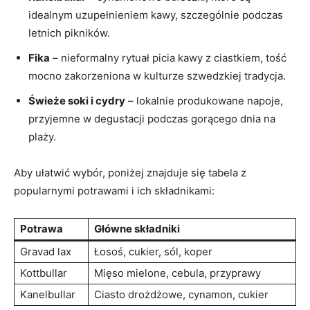
idealnym uzupełnieniem kawy, szczególnie podczas
letnich pikników.
Fika
– nieformalny rytuał picia kawy z ciastkiem, tość
mocno zakorzeniona w kulturze szwedzkiej tradycja.
Świeże soki i cydry
– lokalnie produkowane napoje,
przyjemne w degustacji podczas gorącego dnia na
plaży.
Aby ułatwić wybór, poniżej znajduje się tabela z
popularnymi potrawami i ich składnikami:
Potrawa
Główne składniki
Gravad lax
Łosoś, cukier, sól, koper
Kottbullar
Mięso mielone, cebula, przyprawy
Kanelbullar
Ciasto drożdżowe, cynamon, cukier