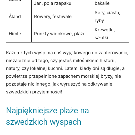
Jan, pola rzepaku
bakalie
Sery, ciasta,
Åland
Rowery, festiwale
ryby
Krewetki,
Himle
Punkty widokowe, plaże
sałatki
Każda z tych wysp ma coś wyjątkowego do zaoferowania,
niezależnie od tego, czy jesteś miłośnikiem historii,
natury, czy lokalnej kuchni. Latem, kiedy dni są długie, a
powietrze przepełnione zapachem morskiej bryzy, nie
pozostaje nic innego, jak wyruszyć na odkrywanie
szwedzkich przyjemności!
Najpiękniejsze plaże na
szwedzkich wyspach