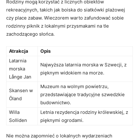
Rodziny mogą korzystać z licznych obiektów
rekreacyjnych, takich jak boiska do siatkówki plażowej
czy place zabaw. Wieczorem warto zafundować sobie
rodzinny piknik z lokalnymi przysmakami na tle
zachodzącego słońca.
Atrakcja
Opis
Latarnia
Najwyższa latarnia morska w Szwecji, z
morska
pięknym widokiem na morze.
Långe Jan
Muzeum na wolnym powietrzu,
Skansen w
przedstawiające tradycyjne szwedzkie
Öland
budownictwo.
Willa
Letnia rezydencja rodziny królewskiej, z
Solliden
pięknymi ogrodami.
Nie można zapomnieć o lokalnych wydarzeniach