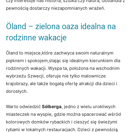
czy interesuje nas historia, sztuka czy natura, Gotlandia z
pewnością dostarczy niezapomnianych wrażeń.
Öland – zielona oaza idealna na
rodzinne wakacje
Öland to miejsce,które zachwyca swoim naturalnym
pięknem i spokojem,stając się idealnym kierunkiem dla
rodzinnych wakacji. Wyspa ta, położona na wschodnim
wybrzeżu Szwecji, oferuje nie tylko malownicze
krajobrazy, ale także bogatą ofertę atrakcji dla dzieci i
dorosłych.
Warto odwiedzić
Sólberga
, jedno z wielu urokliwych
miasteczek na wyspie, gdzie można spacerować wśród
kolorowych domków rybackich i cieszyć się świeżymi
rybami w lokalnych restauracjach. Dzieci z pewnością