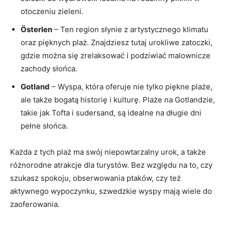
otoczeniu zieleni.
Österlen
– Ten region słynie z artystycznego klimatu
oraz pięknych plaż. Znajdziesz tutaj urokliwe zatoczki,
gdzie można się zrelaksować i podziwiać malownicze
zachody słońca.
Gotland
– Wyspa, która oferuje nie tylko piękne plaże,
ale także bogatą historię i kulturę. Plaże na Gotlandzie,
takie jak Tofta i sudersand, są idealne na długie dni
pełne słońca.
Każda z tych plaż ma swój niepowtarzalny urok, a także
różnorodne atrakcje dla turystów. Bez względu na to, czy
szukasz spokoju, obserwowania ptaków, czy też
aktywnego wypoczynku, szwedzkie wyspy mają wiele do
zaoferowania.