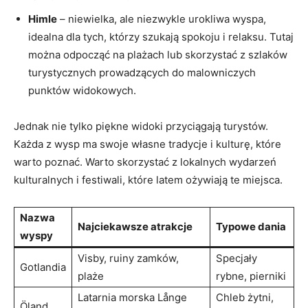
Himle
– niewielka, ale niezwykle urokliwa wyspa,
idealna dla tych, którzy szukają spokoju i relaksu. Tutaj
można odpocząć na plażach lub skorzystać z szlaków
turystycznych prowadzących do malowniczych
punktów widokowych.
Jednak nie tylko piękne widoki przyciągają turystów.
Każda z wysp ma swoje własne tradycje i kulturę, które
warto poznać. Warto skorzystać z lokalnych wydarzeń
kulturalnych i festiwali, które latem ożywiają te miejsca.
Nazwa
Najciekawsze atrakcje
Typowe dania
wyspy
Visby, ruiny zamków,
Specjały
Gotlandia
plaże
rybne, pierniki
Latarnia morska Långe
Chleb żytni,
Öland