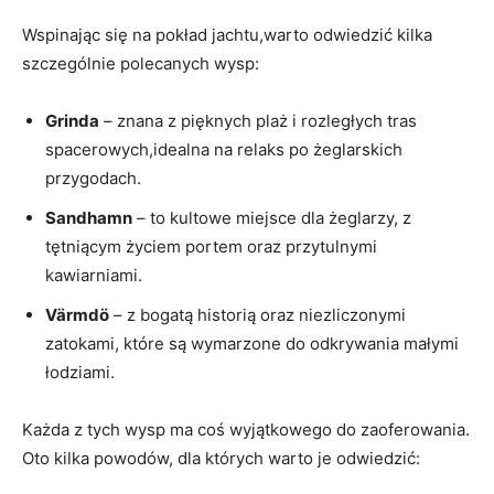
Wspinając się na pokład jachtu,warto odwiedzić kilka
szczególnie polecanych wysp:
Grinda
– znana z pięknych plaż i rozległych tras
spacerowych,idealna na relaks po żeglarskich
przygodach.
Sandhamn
– to kultowe miejsce dla żeglarzy, z
tętniącym życiem portem oraz przytulnymi
kawiarniami.
Värmdö
– z bogatą historią oraz niezliczonymi
zatokami, które są wymarzone do odkrywania małymi
łodziami.
Każda z tych wysp ma coś wyjątkowego do zaoferowania.
Oto kilka powodów, dla których warto je odwiedzić: