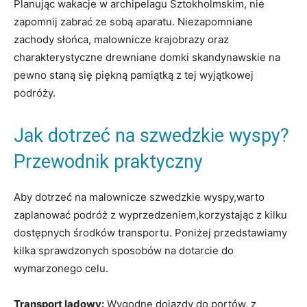
Planując wakacje w archipelagu Sztokholmskim, nie
zapomnij zabrać ze sobą aparatu. Niezapomniane
zachody słońca, malownicze krajobrazy oraz
charakterystyczne drewniane domki skandynawskie na
pewno staną się piękną pamiątką z tej wyjątkowej
podróży.
Jak dotrzeć na szwedzkie wyspy?
Przewodnik praktyczny
Aby dotrzeć na malownicze szwedzkie wyspy,warto
zaplanować podróż z wyprzedzeniem,korzystając z kilku
dostępnych środków transportu. Poniżej przedstawiamy
kilka sprawdzonych sposobów na dotarcie do
wymarzonego celu.
Transport lądowy:
Wygodne dojazdy do portów, z