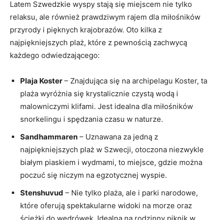
Latem Szwedzkie wyspy stają się miejscem nie tylko
relaksu, ale również prawdziwym rajem dla miłośników
przyrody i pięknych krajobrazów. Oto kilka z
najpiękniejszych plaż, które z pewnością zachwycą
każdego odwiedzającego:
Plaja Koster
– Znajdująca się na archipelagu Koster, ta
plaża wyróżnia się krystalicznie czystą wodą i
malowniczymi klifami. Jest idealna dla miłośników
snorkelingu i spędzania czasu w naturze.
Sandhammaren
– Uznawana za jedną z
najpiękniejszych plaż w Szwecji, otoczona niezwykle
białym piaskiem i wydmami, to miejsce, gdzie można
poczuć się niczym na egzotycznej wyspie.
Stenshuvud
– Nie tylko plaża, ale i parki narodowe,
które oferują spektakularne widoki na morze oraz
ścieżki do wędrówek. Idealna na rodzinny piknik w