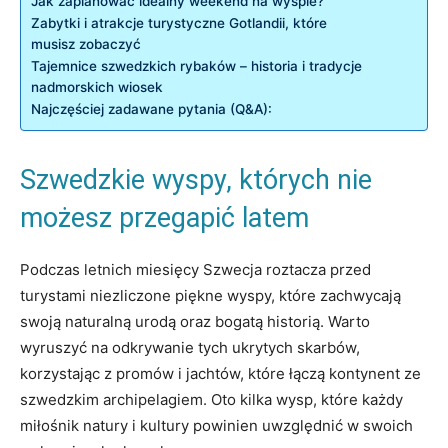
Jak zaplanować idealny weekend na wyspie?
Zabytki i atrakcje turystyczne Gotlandii, które
musisz zobaczyć
Tajemnice szwedzkich rybaków – historia i tradycje
nadmorskich wiosek
Najczęściej zadawane pytania (Q&A):
Szwedzkie wyspy, których nie
możesz przegapić latem
Podczas letnich miesięcy Szwecja roztacza przed
turystami niezliczone piękne wyspy, które zachwycają
swoją naturalną urodą oraz bogatą historią. Warto
wyruszyć na odkrywanie tych ukrytych skarbów,
korzystając z promów i jachtów, które łączą kontynent ze
szwedzkim archipelagiem. Oto kilka wysp, które każdy
miłośnik natury i kultury powinien uwzględnić w swoich