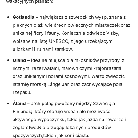
wakacyjnych planach:
Gotlandia
– największa z szwedzkich wysp, znana z
pięknych plaż, wie średniowiecznych miasteczek oraz
unikalnej flory i fauny. Koniecznie odwiedź Visby,
wpisane na listę UNESCO, z jego urzekającymi
uliczkami i ruinami zamków.
Öland
– idealne miejsce dla miłośników przyrody, z
licznymi rezerwatami, malowniczymi krajobrazami
oraz unikalnymi borami sosnowymi. Warto zwiedzić
latarnię morską Långe Jan oraz zachwycające pola
rzepaku.
Åland
– archipelag położony między Szwecją a
Finlandią, który oferuje wspaniałe możliwości
aktywnego wypoczynku, takie jak jazda na rowerze i
żeglarstwo.Nie przegap lokalnych produktów
spożywczych,takich jak ser i ciasta.