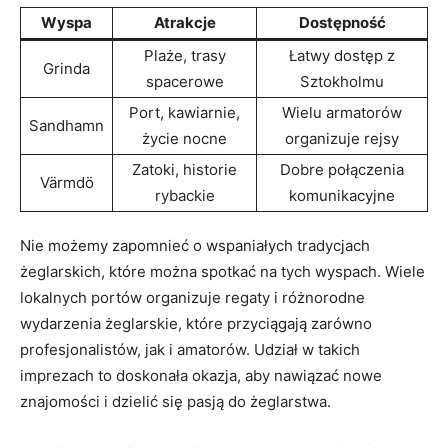
Wyspa
Atrakcje
Dostępność
Plaże, trasy
Łatwy dostęp z
Grinda
spacerowe
Sztokholmu
Port, kawiarnie,
Wielu armatorów
Sandhamn
życie nocne
organizuje rejsy
Zatoki, historie
Dobre połączenia
Värmdö
rybackie
komunikacyjne
Nie możemy zapomnieć o wspaniałych tradycjach
żeglarskich, które można spotkać na tych wyspach. Wiele
lokalnych portów organizuje regaty i różnorodne
wydarzenia żeglarskie, które przyciągają zarówno
profesjonalistów, jak i amatorów. Udział w takich
imprezach to doskonała okazja, aby nawiązać nowe
znajomości i dzielić się pasją do żeglarstwa.