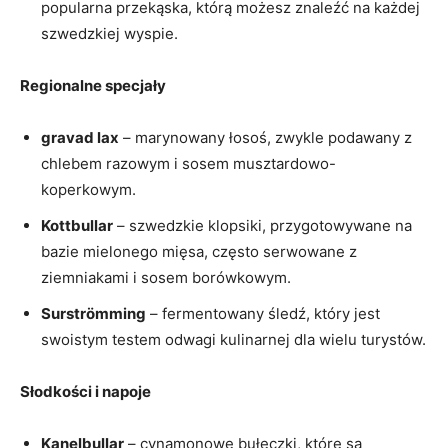
popularna przekąska, którą możesz znaleźć na każdej
szwedzkiej wyspie.
Regionalne specjały
gravad lax
– marynowany łosoś, zwykle podawany z
chlebem razowym i sosem musztardowo-
koperkowym.
Kottbullar
– szwedzkie klopsiki, przygotowywane na
bazie mielonego mięsa, często serwowane z
ziemniakami i sosem borówkowym.
Surströmming
– fermentowany śledź, który jest
swoistym testem odwagi kulinarnej dla wielu turystów.
Słodkości i napoje
Kanelbullar
– cynamonowe bułeczki, które są