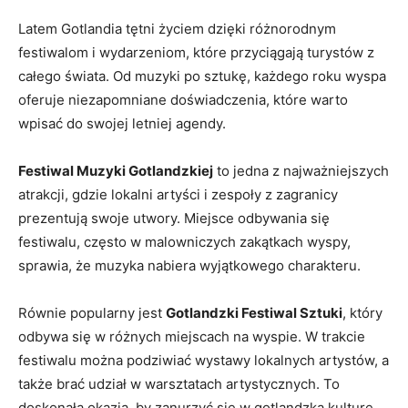
Latem Gotlandia tętni życiem dzięki różnorodnym
festiwalom i wydarzeniom, które przyciągają turystów z
całego świata. Od muzyki po sztukę, każdego roku wyspa
oferuje niezapomniane doświadczenia, które warto
wpisać do swojej letniej agendy.
Festiwal Muzyki Gotlandzkiej
to jedna z najważniejszych
atrakcji, gdzie lokalni artyści i zespoły z zagranicy
prezentują swoje utwory. Miejsce odbywania się
festiwalu, często w malowniczych zakątkach wyspy,
sprawia, że muzyka nabiera wyjątkowego charakteru.
Równie popularny jest
Gotlandzki Festiwal Sztuki
, który
odbywa się w różnych miejscach na wyspie. W trakcie
festiwalu można podziwiać wystawy lokalnych artystów, a
także brać udział w warsztatach artystycznych. To
doskonała okazja, by zanurzyć się w gotlandzką kulturę.