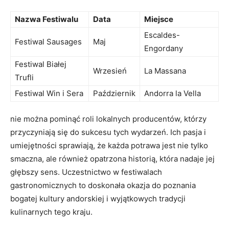
Nazwa‍ Festiwalu
Data
Miejsce
Escaldes-
Festiwal Sausages
Maj
Engordany
Festiwal Białej
Wrzesień
La⁣ Massana
Trufli
Festiwal Win i Sera
Październik
Andorra ‍la Vella
nie można pominąć roli⁤ lokalnych producentów, ⁤którzy‍
przyczyniają się do ‍sukcesu tych‌ wydarzeń. ⁣Ich pasja i
umiejętności ‌sprawiają, że każda potrawa ⁢jest nie‌ tylko
smaczna, ale również opatrzona⁣ historią, która nadaje ‌jej
głębszy sens. Uczestnictwo⁢ w festiwalach
gastronomicznych to doskonała okazja do poznania
‍bogatej kultury andorskiej⁤ i wyjątkowych⁣ tradycji
kulinarnych ⁣tego kraju.