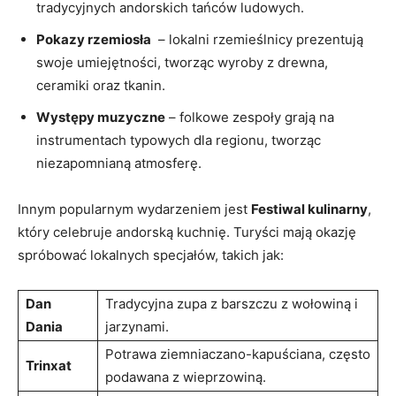
tradycyjnych​ andorskich​ tańców ludowych.
Pokazy ⁣rzemiosła
⁤ – lokalni rzemieślnicy prezentują
swoje umiejętności, tworząc⁢ wyroby z drewna,
ceramiki oraz tkanin.
Występy muzyczne
– folkowe zespoły grają na
instrumentach typowych dla regionu, tworząc
niezapomnianą atmosferę.
Innym ‍popularnym wydarzeniem‌ jest
Festiwal⁢ kulinarny
,
który celebruje andorską⁤ kuchnię. Turyści mają okazję
spróbować ⁢lokalnych specjałów, ⁤takich ​jak:
Dan
Tradycyjna zupa z barszczu z⁢ wołowiną i‌
Dania
jarzynami.
Potrawa ziemniaczano-kapuściana, często
Trinxat
podawana z wieprzowiną.