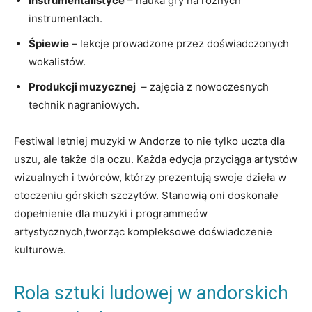
Instrumentalistyce
– nauka gry na różnych
instrumentach.
Śpiewie
– lekcje ⁣prowadzone przez doświadczonych
wokalistów.
Produkcji ​muzycznej
‌ – zajęcia ⁢z nowoczesnych
technik nagraniowych.
Festiwal letniej muzyki w Andorze to nie tylko​ uczta dla
uszu, ale także dla‍ oczu. Każda edycja⁢ przyciąga‍ artystów
wizualnych ⁣i ⁣twórców, którzy prezentują swoje dzieła w
⁤otoczeniu górskich szczytów. ⁢Stanowią oni doskonałe
⁣dopełnienie dla muzyki i ⁢programmeów
artystycznych,tworząc kompleksowe doświadczenie
kulturowe.
Rola⁣ sztuki ludowej w andorskich