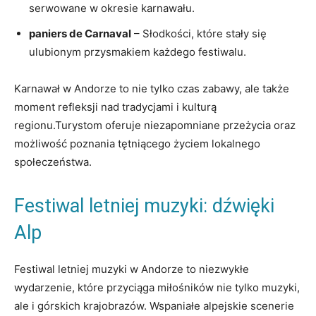
serwowane ‌w okresie karnawału.
paniers de Carnaval
– Słodkości, które stały się
ulubionym przysmakiem każdego festiwalu.
Karnawał​ w Andorze ‍to nie ‍tylko‍ czas ‍zabawy, ale⁤ także
moment refleksji nad ⁣tradycjami i kulturą
regionu.Turystom oferuje niezapomniane przeżycia oraz‌
możliwość ‌poznania tętniącego życiem lokalnego
społeczeństwa.
Festiwal⁤ letniej muzyki: ‌dźwięki
Alp
Festiwal‍ letniej​ muzyki w Andorze to ‌niezwykłe
wydarzenie, które przyciąga miłośników ‍nie tylko muzyki,
⁤ale i‍ górskich⁢ krajobrazów. Wspaniałe alpejskie scenerie