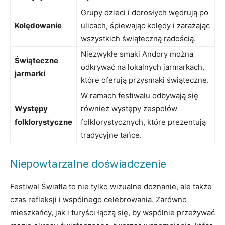
Grupy dzieci ⁢i dorosłych ⁣wędrują po
Kolędowanie
ulicach, śpiewając⁤ kolędy i zarażając
wszystkich⁢ świąteczną ‍radością.
Niezwykłe smaki ⁤Andory można⁤
Świąteczne ​
odkrywać na ​lokalnych jarmarkach,
jarmarki
które oferują przysmaki świąteczne.
W ramach⁣ festiwalu odbywają się
Występy
również występy zespołów⁢
‌folklorystyczne
folklorystycznych, które prezentują⁣
tradycyjne tańce.
Niepowtarzalne‍ doświadczenie
Festiwal ⁣Światła to nie tylko wizualne doznanie, ale także
czas refleksji‍ i⁣ wspólnego celebrowania.‍ Zarówno
mieszkańcy, jak i turyści‍ łączą się, by wspólnie przeżywać