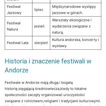
Festiwal
Międzynarodowe ⁤występy
lipiec
Jazzowy
jazzowe ‍w ⁣górach.
Warsztaty⁤ ekologiczne ​i
Festiwal
jesień
wydarzenia związane z
Natura
naturą.
Kultura andorska, koncerty i
Festiwal Lata
sierpień
wystawy.
Historia⁢ i znaczenie⁣ festiwali w
Andorze
Festiwale w Andorze ⁣mają długą i bogatą⁢
historię,sięgającą średniowiecza,kiedy to lokalne
‍społeczności zaczęły organizować‍ uroczystości
związane z ⁢rolnictwem,religiami i tradycjami kulturowymi.