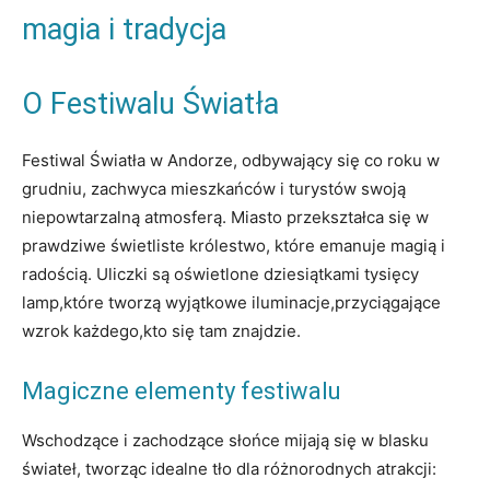
magia i tradycja
O Festiwalu Światła
Festiwal Światła ‌w Andorze, odbywający się co​ roku⁣ w
‌grudniu, ‌zachwyca mieszkańców i ⁣turystów swoją
niepowtarzalną atmosferą. Miasto przekształca ‌się ⁣w⁢
prawdziwe świetliste królestwo, które​ emanuje​ magią ⁣i
radością. Uliczki są oświetlone dziesiątkami tysięcy
lamp,które tworzą wyjątkowe iluminacje,przyciągające
wzrok każdego,kto się tam znajdzie.
Magiczne elementy festiwalu
Wschodzące i zachodzące słońce mijają się ⁢w blasku
⁢świateł, tworząc idealne tło ​dla⁤ różnorodnych atrakcji: