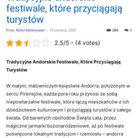
festiwale, które przyciągają
turystów
Przez
Rafał Malinowski
-
19 czerwca, 2025
284
0
2.5/5 - (4 votes)
Tradycyjne Andorskie Festiwale, Które Przyciągają⁤
Turystów
W małym, malowniczym księstwie Andorra, położonym w
sercu ‌Pirenejów, każda pora roku przynosi⁢ ze sobą
niepowtarzalne‍ festiwale, które łączą mieszkańców z ich⁤
dziedzictwem kulturowym i przyciągają turystów z całego
świata.⁢ Od barwnych obchodów Święta Lata, przez
magiczne jarmarki bożonarodzeniowe,‌ aż po festiwale‌
poświęcone⁢ lokalnym⁢ tradycjom ⁣i rzemiosłu – andorra