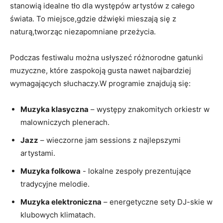
stanowią idealne⁤ tło dla występów artystów z‌ całego
świata. To miejsce,gdzie dźwięki mieszają się z
‍naturą,tworząc niezapomniane​ przeżycia.
Podczas festiwalu ⁢można usłyszeć różnorodne gatunki
muzyczne, które ⁢zaspokoją gusta nawet najbardziej
wymagających słuchaczy.W programie znajdują się:
Muzyka klasyczna
– występy‍ znakomitych orkiestr w
⁣malowniczych plenerach.
Jazz
– wieczorne jam sessions z najlepszymi
artystami.
Muzyka folkowa
​-⁢ lokalne zespoły prezentujące
tradycyjne⁢ melodie.
Muzyka elektroniczna
– energetyczne sety DJ-skie w
klubowych klimatach.