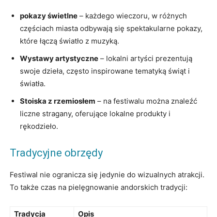
pokazy świetlne
⁣– każdego wieczoru, w ‌różnych
częściach ‍miasta odbywają się spektakularne ​pokazy,
które ​łączą światło z muzyką.
Wystawy artystyczne
– lokalni artyści ​prezentują
swoje dzieła, często inspirowane tematyką świąt i
⁢światła.
Stoiska z‍ rzemiosłem
– na festiwalu można znaleźć⁢
liczne stragany, ⁢oferujące ​lokalne produkty i
rękodzieło.
Tradycyjne obrzędy
Festiwal ⁤nie ogranicza się jedynie do wizualnych atrakcji.
To także‍ czas na pielęgnowanie ⁢andorskich tradycji:
Tradycja
Opis