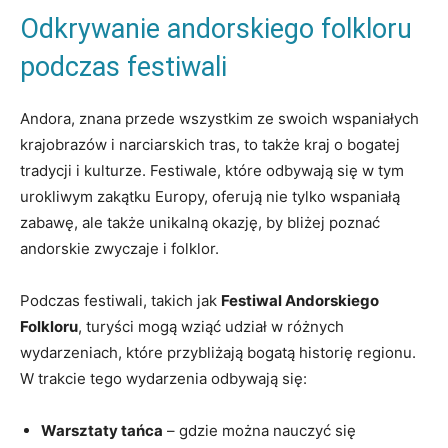
Odkrywanie andorskiego folkloru
podczas festiwali
Andora, znana przede wszystkim‍ ze swoich wspaniałych
⁤krajobrazów ​i narciarskich tras,⁤ to także kraj o bogatej
tradycji i⁤ kulturze. Festiwale, ⁣które odbywają się w tym
urokliwym zakątku Europy, ‍oferują nie​ tylko ‌wspaniałą
zabawę, ale także unikalną okazję, by bliżej poznać
andorskie ‌zwyczaje i folklor.
Podczas festiwali, takich jak
Festiwal Andorskiego
Folkloru
, turyści mogą wziąć udział w różnych
wydarzeniach, ⁤które⁤ przybliżają ⁢bogatą historię regionu.
W trakcie tego wydarzenia odbywają się:
Warsztaty tańca
– gdzie można nauczyć ⁤się