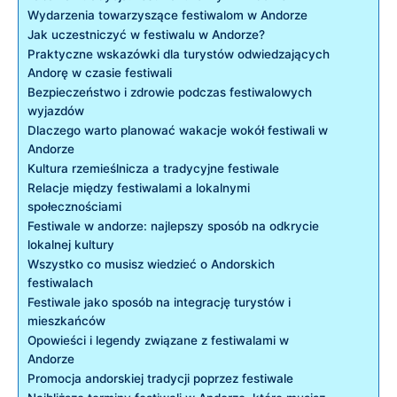
Wydarzenia towarzyszące festiwalom w Andorze
Jak uczestniczyć w festiwalu⁤ w Andorze?
Praktyczne wskazówki dla ⁢turystów odwiedzających
Andorę w czasie festiwali
Bezpieczeństwo ‌i zdrowie podczas festiwalowych ​
wyjazdów
Dlaczego warto ⁣planować wakacje wokół festiwali w
Andorze
Kultura rzemieślnicza a tradycyjne festiwale
Relacje między festiwalami a lokalnymi
społecznościami
Festiwale ‌w ⁤andorze: ‍najlepszy sposób na odkrycie
lokalnej kultury
Wszystko ⁢co musisz wiedzieć ‌o Andorskich
festiwalach
Festiwale jako sposób⁣ na integrację ​turystów i
‍mieszkańców
Opowieści‍ i legendy związane z festiwalami w
Andorze
Promocja andorskiej tradycji​ poprzez festiwale