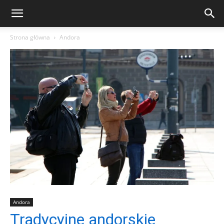
Strona główna
Andora
Andora
Tradycyjne andorskie