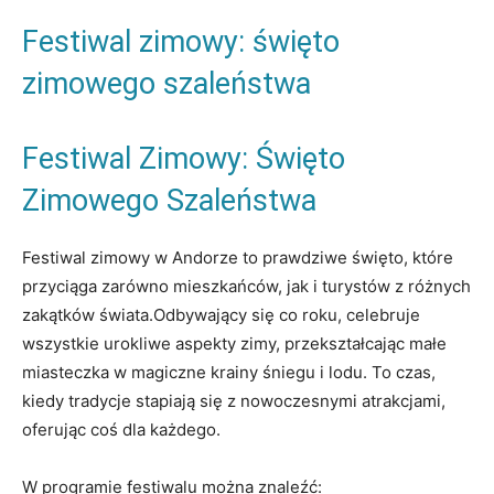
Festiwal zimowy:‍ święto
zimowego szaleństwa
Festiwal Zimowy:​ Święto
Zimowego Szaleństwa
Festiwal‌ zimowy ⁣w ‍Andorze to prawdziwe święto, które
przyciąga ​zarówno mieszkańców, ‍jak i‌ turystów‍ z ⁢różnych
zakątków świata.Odbywający się co⁢ roku, ⁢celebruje
wszystkie urokliwe aspekty ‍zimy, ⁤przekształcając małe
⁤miasteczka ‌w ‌magiczne ⁤krainy śniegu‍ i lodu. To⁢ czas,
kiedy tradycje ‌stapiają się ‍z nowoczesnymi atrakcjami,
oferując coś dla ⁢każdego.
W⁣ programie festiwalu‌ można znaleźć: