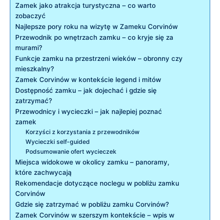
Zamek jako atrakcja turystyczna – co warto
zobaczyć
Najlepsze pory roku na wizytę w Zameku Corvinów
Przewodnik po wnętrzach zamku – co kryje się za
murami?
Funkcje zamku na przestrzeni wieków – obronny czy
mieszkalny?
Zamek Corvinów w kontekście legend i mitów
Dostępność zamku – jak dojechać i gdzie się
zatrzymać?
Przewodnicy i wycieczki – jak najlepiej poznać
zamek
Korzyści z korzystania z przewodników
Wycieczki self-guided
Podsumowanie ofert wycieczek
Miejsca widokowe w okolicy zamku – panoramy,
które zachwycają
Rekomendacje dotyczące noclegu w pobliżu zamku
Corvinów
Gdzie się zatrzymać w pobliżu zamku Corvinów?
Zamek Corvinów w szerszym kontekście – wpis w