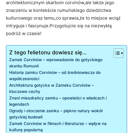
architektonicznym skarbom corvinów,ale także jego
znaczeniu w kontekście rumuńskiego dziedzictwa
kulturowego oraz temu,co sprawia,że to miejsce wciąż
intryguje i fascynuje.Przygotujcie się na niezwykłą
podróż w czasie!
Z tego felietonu dowiesz się...
Zamek Corvinów – wprowadzenie do gotyckiego
skarbu Rumunii
Historia zamku Corvinów – od średniowiecza do
współczesności
Architektura gotycka w Zameku Corvinów –
kluczowe cechy
Znani mieszkańcy zamku – opowieści o władcach i
legendach
Ogrody i otoczenie zamku – piękno natury wokół
gotyckiej budowli
Zamek Corvinów w filmach i literaturze – wpływ na
kulturę popularną