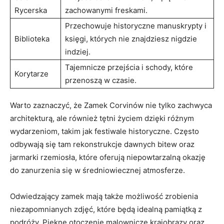
Rycerska
zachowanymi freskami.
Przechowuje historyczne manuskrypty i
Biblioteka
księgi, których nie znajdziesz nigdzie
indziej.
Tajemnicze przejścia i schody, które
Korytarze
przenoszą w czasie.
Warto zaznaczyć, że Zamek Corvinów nie tylko zachwyca
architekturą, ale również tętni życiem dzięki różnym
wydarzeniom, takim jak festiwale historyczne. Często
odbywają się tam rekonstrukcje dawnych bitew oraz
jarmarki rzemiosła, które oferują niepowtarzalną okazję
do zanurzenia się w średniowiecznej atmosferze.
Odwiedzający zamek mają także możliwość zrobienia
niezapomnianych zdjęć, które będą idealną pamiątką z
podróży. Piękne otoczenie,malownicze krajobrazy oraz