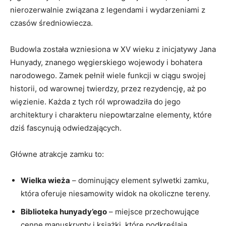
nierozerwalnie związana z legendami i wydarzeniami z
czasów średniowiecza.
Budowla została wzniesiona w XV wieku z inicjatywy Jana
Hunyady, znanego węgierskiego wojewody i bohatera
narodowego. Zamek pełnił wiele funkcji w ciągu swojej
historii, od warownej twierdzy, przez rezydencję, aż po
więzienie. Każda z tych ról wprowadziła do jego
architektury i charakteru niepowtarzalne elementy, które
dziś fascynują odwiedzających.
Główne atrakcje zamku to:
Wielka wieża
– dominujący element sylwetki zamku,
która oferuje niesamowity widok na okoliczne tereny.
Biblioteka hunyady’ego
– miejsce przechowujące
cenne manuskrypty i książki, które podkreślają