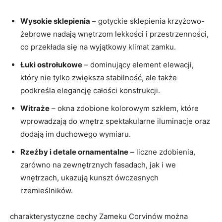
Wysokie sklepienia
– gotyckie sklepienia krzyżowo-
żebrowe nadają wnętrzom lekkości i przestrzenności,
co przekłada się na wyjątkowy klimat zamku.
Łuki ostrołukowe
– dominujący element elewacji,
który nie tylko zwiększa stabilność, ale także
podkreśla elegancję całości konstrukcji.
Witraże
– okna zdobione kolorowym szkłem, które
wprowadzają do wnętrz spektakularne iluminacje oraz
dodają im duchowego wymiaru.
Rzeźby i detale ornamentalne
– liczne zdobienia,
zarówno na zewnętrznych fasadach, jak i we
wnętrzach, ukazują kunszt ówczesnych
rzemieślników.
charakterystyczne cechy Zameku Corvinów można