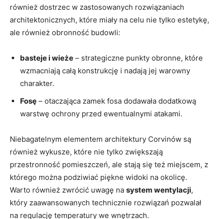
również dostrzec w zastosowanych rozwiązaniach
architektonicznych, które miały na celu nie tylko estetykę,
ale również obronność budowli:
basteje i wieże
– strategiczne punkty obronne, które
wzmacniają całą konstrukcję i nadają jej warowny
charakter.
Fosę
– otaczająca zamek fosa dodawała dodatkową
warstwę ochrony przed ewentualnymi atakami.
Niebagatelnym elementem architektury Corvinów są
również wykusze, które nie tylko zwiększają
przestronność pomieszczeń, ale stają się też miejscem, z
którego można podziwiać piękne widoki na okolicę.
Warto również zwrócić uwagę na
system wentylacji
,
który zaawansowanych technicznie rozwiązań pozwalał
na regulację temperatury we wnętrzach.