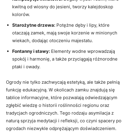
kwitną od wiosny do jesieni, tworzy kalejdoskop
kolorów.
Starożytne drzewa:
Potężne dęby i lipy, które
otaczają zamek, mają swoje korzenie w minionych
wiekach, dodając otoczeniu majestatu.
Fontanny i stawy:
Elementy wodne wprowadzają
spokój i harmonię, a także przyciągają różnorodne
ptaki i owady.
Ogrody nie tylko zachwycają estetyką, ale także pełnią
funkcję edukacyjną. W okolicach zamku znajdują się
tablice informacyjne, które pozwalają odwiedzającym
zgłębić wiedzę o historii roślinności regionu oraz
tradycjach ogrodniczych. Tego rodzaju asymilacja z
naturą sprzyja medytacji i refleksji, co czyni spacery po
ogrodach niezwykle odprężającym doświadczeniem.