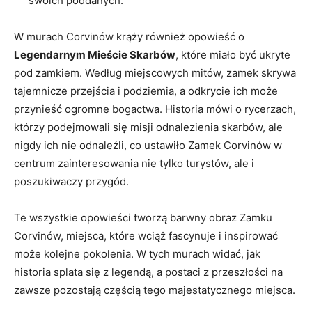
swoich poddanych.
W murach Corvinów krąży również opowieść o
Legendarnym Mieście Skarbów
, które miało być ukryte
pod zamkiem. Według miejscowych mitów, zamek skrywa
tajemnicze przejścia i podziemia, a odkrycie ich może
przynieść ogromne bogactwa. Historia mówi o rycerzach,
którzy podejmowali się misji odnalezienia skarbów, ale
nigdy ich nie odnaleźli, co ustawiło Zamek Corvinów w
centrum zainteresowania nie tylko turystów, ale i
poszukiwaczy przygód.
Te wszystkie opowieści tworzą barwny obraz Zamku
Corvinów, miejsca, które wciąż fascynuje i inspirować
może kolejne pokolenia. W tych murach widać, jak
historia splata się z legendą, a postaci z przeszłości na
zawsze pozostają częścią tego majestatycznego miejsca.