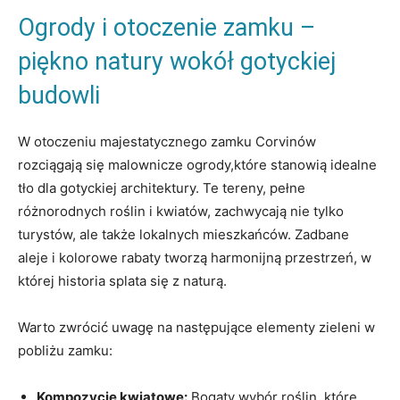
Ogrody i otoczenie zamku –
piękno natury wokół gotyckiej
budowli
W otoczeniu majestatycznego zamku Corvinów
rozciągają się malownicze ogrody,które stanowią idealne
tło dla gotyckiej architektury. Te tereny, pełne
różnorodnych roślin i kwiatów, zachwycają nie tylko
turystów, ale także lokalnych mieszkańców. Zadbane
aleje i kolorowe rabaty tworzą harmonijną przestrzeń, w
której historia splata się z naturą.
Warto zwrócić uwagę na następujące elementy zieleni w
pobliżu zamku:
Kompozycje kwiatowe:
Bogaty wybór roślin, które