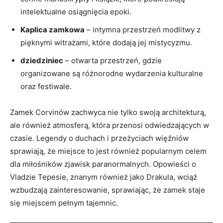
intelektualne osiągnięcia epoki.
Kaplica zamkowa
– intymna przestrzeń modlitwy z
pięknymi witrażami, które dodają jej mistycyzmu.
dziedziniec
– otwarta przestrzeń, gdzie
organizowane są różnorodne wydarzenia kulturalne
oraz festiwale.
Zamek Corvinów zachwyca nie tylko swoją architekturą,
ale również atmosferą, która przenosi odwiedzających w
czasie. Legendy o duchach i przeżyciach więźniów
sprawiają, że miejsce to jest również popularnym celem
dla miłośników zjawisk paranormalnych. Opowieści o
Vladzie Tepesie, znanym również jako Drakula, wciąż
wzbudzają zainteresowanie, sprawiając, że zamek staje
się miejscem pełnym tajemnic.