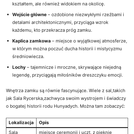
kształtem, ale również widokiem na okolicę.
Wejście główne
– ozdobione niezwykłymi rzeźbami i
detalami architektonicznymi, przyciąga wzrok
każdemu, kto przekracza próg zamku.
Kaplica zamkowa
– miejsce o wyjątkowej atmosferze,
w którym można poczuć ducha historii i mistycyzmu
średniowiecza.
Lochy
– tajemnicze i mroczne, skrywające niejedną
legendę, przyciągają miłośników dreszczyku emocji.
Wnętrza zamku są równie fascynujące. Wiele z sal,takich
jak Sala Rycerska,zachwyca swoim wystrojem i świadczy
o bogatej historii rodu Hunyadych. Można tam zobaczyć:
Lokalizacja
Opis
Sala
miejsce ceremonii i uczt, z pięknie