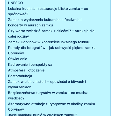
UNESCO
Lokalna kuchnia i restauracje blisko zamku – co
spróbować?
Zamek a wydarzenia kulturalne – festiwale i
koncerty w murach zamku
Czy warto zwiedzić zamek z dziećmi? – atrakcje dla
całej rodziny
Zamek Corvinów w kontekście lokalnego folkloru
Porady dla fotografów – jak uchwycić piękno zamku
Corvinów
Oświetlenie
Kadrowanie i perspektywa
Atmosfera i otoczenie
Postprodukcja
Zamek w cieniu historii – opowieści o bitwach i
wydarzeniach
Bezpieczeństwo turystów w zamku – co musisz
wiedzieć?
Alternatywne atrakcje turystyczne w okolicy zamku
Corvinów
Jakie pamiątki kupić w okolicach zamku?