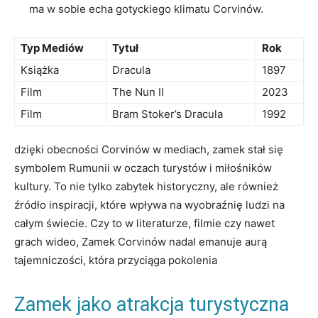
ma w sobie echa gotyckiego klimatu Corvinów.
Typ Mediów
Tytuł
Rok
Książka
Dracula
1897
Film
The Nun II
2023
Film
Bram Stoker’s Dracula
1992
dzięki obecności Corvinów w mediach, zamek stał się
symbolem Rumunii w oczach turystów i miłośników
kultury. To nie tylko zabytek historyczny, ale również
źródło inspiracji, które wpływa na wyobraźnię ludzi na
całym świecie. Czy to w literaturze, filmie czy nawet
grach wideo, Zamek Corvinów nadal emanuje aurą
tajemniczości, która przyciąga pokolenia
Zamek jako atrakcja turystyczna