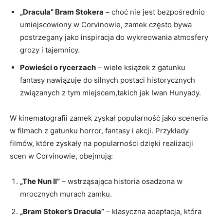
„Dracula” Bram Stokera
– choć nie jest bezpośrednio
umiejscowiony w Corvinowie, zamek często bywa
postrzegany jako inspiracja do wykreowania atmosfery
grozy i tajemnicy.
Powieści o rycerzach
– wiele książek z gatunku
fantasy nawiązuje do silnych postaci historycznych
związanych z tym miejscem,takich jak Iwan Hunyady.
W kinematografii zamek zyskał popularność jako sceneria
w filmach z gatunku horror, fantasy i akcji. Przykłady
filmów, które zyskały na popularności dzięki realizacji
scen w Corvinowie, obejmują:
„The Nun II”
– wstrząsająca historia osadzona w
mrocznych murach zamku.
„Bram Stoker’s Dracula”
– klasyczna adaptacja, która