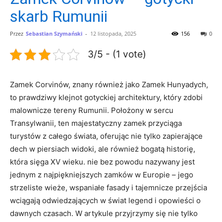
skarb Rumunii
Przez
Sebastian Szymański
-
12 listopada, 2025
156
0
3/5 - (1 vote)
Zamek Corvinów, znany również jako Zamek Hunyadych,
to prawdziwy klejnot gotyckiej architektury, który zdobi
malownicze tereny Rumunii. Położony w sercu
Transylwanii, ten majestatyczny zamek przyciąga
turystów z całego świata, oferując nie tylko zapierające
dech w piersiach widoki, ale również bogatą historię,
która sięga XV wieku. nie bez powodu nazywany jest
jednym z najpiękniejszych zamków w Europie – jego
strzeliste wieże, wspaniałe fasady i tajemnicze przejścia
wciągają odwiedzających w świat legend i opowieści o
dawnych czasach. W artykule przyjrzymy się nie tylko