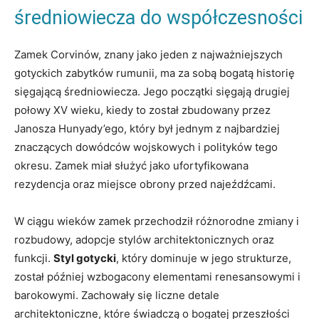
średniowiecza do współczesności
Zamek Corvinów, znany jako jeden z najważniejszych
gotyckich zabytków rumunii, ma za sobą bogatą historię
sięgającą średniowiecza. Jego początki sięgają drugiej
połowy XV wieku, kiedy to został zbudowany przez
Janosza Hunyady’ego, który był jednym z najbardziej
znaczących dowódców wojskowych i polityków tego
okresu. Zamek miał służyć jako ufortyfikowana
rezydencja oraz miejsce obrony przed najeźdźcami.
W ciągu wieków zamek przechodził różnorodne zmiany i
rozbudowy, adopcje stylów architektonicznych oraz
funkcji.
Styl gotycki
, który dominuje w jego strukturze,
został później wzbogacony elementami renesansowymi i
barokowymi. Zachowały się liczne detale
architektoniczne, które świadczą o bogatej przeszłości