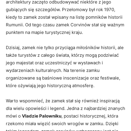
architektury zaczęto odbudowywać niektóre z jego
gubiących się szczegółów. Przełomowy był rok 1970,
kiedy to zamek został wpisany na listę pomników historii
Rumunii. Od tego czasu zamek Corvinów stał się ważnym
punktem na mapie turystycznej kraju.
Dzisiaj, zamek nie tylko przyciąga miłośników historii, ale
także turystów z całego świata, którzy mogą podziwiać
jego majestat oraz uczestniczyć w wystawach i
wydarzeniach kulturalnych. Na terenie zamku
organizowane są baśniowe inscenizacje oraz festiwale,
które ożywiają jego historyczną atmosferę.
Warto wspomnieć, że zamek stał się również inspiracją
dla wielu opowieści i legend. Jedna z najbardziej znanych
mówi o
Vladzie Palowniku
, postaci historycznej, która
rzekomo miała więzić swoich wrogów w zamku. Dzięki