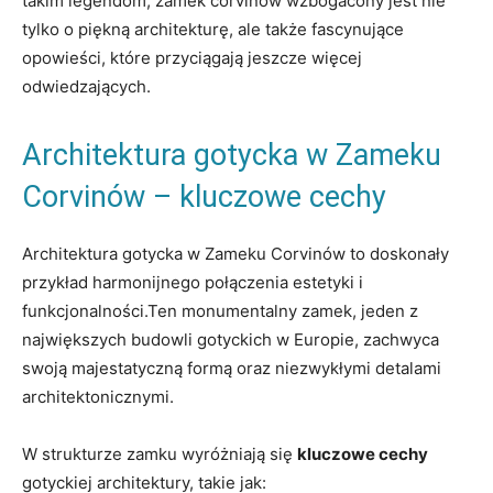
takim legendom, zamek corvinów wzbogacony jest nie
tylko o piękną architekturę, ale także fascynujące
opowieści, które przyciągają jeszcze więcej
odwiedzających.
Architektura gotycka w Zameku
Corvinów – kluczowe cechy
Architektura gotycka w Zameku Corvinów to doskonały
przykład harmonijnego połączenia estetyki i
funkcjonalności.Ten monumentalny zamek, jeden z
największych budowli gotyckich w Europie, zachwyca
swoją majestatyczną formą oraz niezwykłymi detalami
architektonicznymi.
W strukturze zamku wyróżniają się
kluczowe cechy
gotyckiej architektury, takie jak: