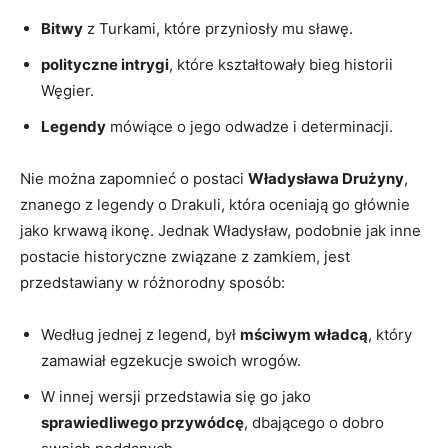
Bitwy
z Turkami, które przyniosły mu sławę.
polityczne intrygi
, które kształtowały bieg historii
Węgier.
Legendy
mówiące o jego odwadze i determinacji.
Nie można zapomnieć o postaci
Władysława Drużyny
,
znanego z legendy o Drakuli, która oceniają go głównie
jako krwawą ikonę. Jednak Władysław, podobnie jak inne
postacie historyczne związane z zamkiem, jest
przedstawiany w różnorodny sposób:
Według jednej z legend, był
mściwym władcą
, który
zamawiał egzekucje swoich wrogów.
W innej wersji przedstawia się go jako
sprawiedliwego przywódcę
, dbającego o dobro