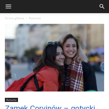
Strona główna
Rumunia
Rumunia
Zamek Corvinów – gotycki