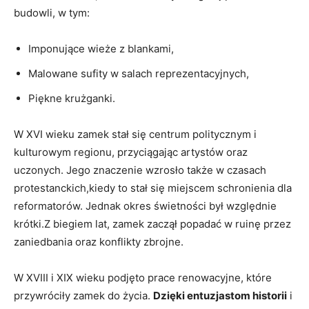
budowli, w tym:
Imponujące wieże z blankami,
Malowane sufity w salach reprezentacyjnych,
Piękne krużganki.
W XVI wieku zamek stał się centrum politycznym i
kulturowym regionu, przyciągając artystów oraz
uczonych. Jego znaczenie wzrosło także w czasach
protestanckich,kiedy to stał się miejscem schronienia dla
reformatorów. Jednak okres świetności był względnie
krótki.Z biegiem lat, zamek zaczął popadać w ruinę przez
zaniedbania oraz konflikty zbrojne.
W XVIII i XIX wieku podjęto prace renowacyjne, które
przywróciły zamek do życia.
Dzięki entuzjastom historii
i