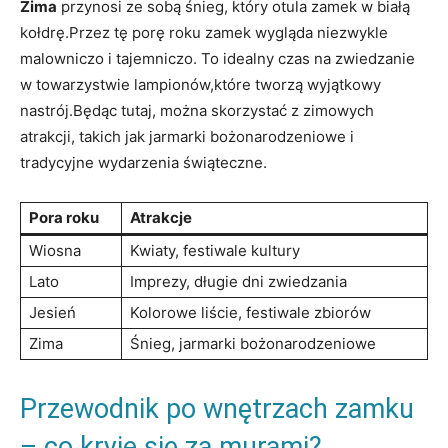
Zima
przynosi ze sobą śnieg, który otula zamek w białą
kołdrę.Przez tę porę roku zamek wygląda niezwykle
malowniczo i tajemniczo. To idealny czas na zwiedzanie
w towarzystwie lampionów,które tworzą wyjątkowy
nastrój.Będąc tutaj, można skorzystać z zimowych
atrakcji, takich jak jarmarki bożonarodzeniowe i
tradycyjne wydarzenia świąteczne.
Pora roku
Atrakcje
Wiosna
Kwiaty, festiwale kultury
Lato
Imprezy, długie dni zwiedzania
Jesień
Kolorowe liście, festiwale zbiorów
Zima
Śnieg, jarmarki bożonarodzeniowe
Przewodnik po wnętrzach zamku
– co kryje się za murami?