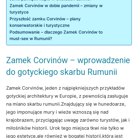
Zamek Corvinów w dobie pandemii – zmiany w
turystyce
Przyszłość zamku Corvinów – plany
konserwatorskie i turystyczne
Podsumowanie – dlaczego Zamek Corvinów to
must-see w Rumunii?
Zamek Corvinów – wprowadzenie
do gotyckiego skarbu Rumunii
Zamek Corvinów, jeden z najpiękniejszych przykładów
gotyckiej architektury w Europie, z pewnością zasługuje
na miano skarbu rumunii.Znajdujący się w hunedoarze,
jego imponujące mury i wieże wznoszą się nad
krajobrazem, przyciągając uwagę zarówno turystów, jak i
miłośników historii. Urok tego miejsca tkwi nie tylko w
jego estetyce,ale również w bogatej historii,która jest