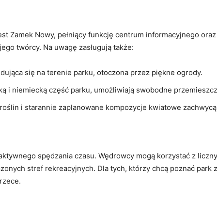
est Zamek Nowy, pełniący funkcję centrum informacyjnego or
 jego twórcy. Na uwagę zasługują także:
ująca się na terenie parku, otoczona przez piękne ogrody.
ką i niemiecką część parku, umożliwiają swobodne przemieszcz
roślin i starannie zaplanowane kompozycje kwiatowe zachwyc
aktywnego spędzania czasu. Wędrowcy mogą korzystać z liczny
onych stref rekreacyjnych. Dla tych, którzy chcą poznać park 
rzece.