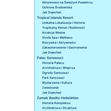
Aktywności na Świeżym Powietrzu
Ochrona Środowiska
Jak Dojechać
Tropical Islands Resort
Unikalna Lokalizacja i Historia
Tropikalny Klimat i Roślinność
Atrakcje Wodne
Strefa Spa i Wellness
Rozrywka i Aktywności
Zakwaterowanie i Gastronomia
Jak Dojechać
Pałac Sanssouci
Historia Pałacu
Architektura i Wnętrza
Ogrody Sanssouci
Park Sanssouci
Wydarzenia i Kultura
Zwiedzanie
Jak Dojechać
Zamek Beelitz-Heilstätten
Historia Kompleksu
Architektura i Struktura