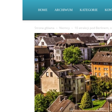
HOME
ARCHIWUM
KATEGORIE
KON
Strona główna
Niemcy
10 atrakcji pod Berlinem, o