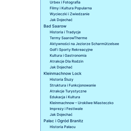
Urbex i Fotografia
Filmy i Kultura Popularna
Wycieczki i Zwiedzanie
Jak Dojechać
Bad Saarow
Historia i Tradycje
Termy SaarowTherme
Aktywności na Jeziorze Scharmützelsee
Golf i Sporty Rekreacyjne
Kultura i Gastronomia
Atrakcje Dla Rodzin
Jak Dojechać
Kleinmachnow Lock
Historia Śluzy
Struktura i Funkcjonowanie
Atrakcje Turystyczne
Edukacja i Kultura
Kleinmachnow – Urokliwe Miasteczko
Imprezy i Festiwale
Jak Dojechać
Pałac i Ogród Branitz
Historia Pałacu