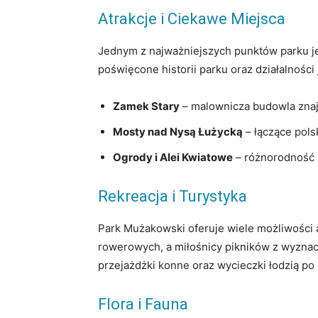
Atrakcje i Ciekawe Miejsca
Jednym z najważniejszych punktów parku j
poświęcone historii parku oraz działalności
Zamek Stary
– malownicza budowla znajd
Mosty nad Nysą Łużycką
– łączące pols
Ogrody i Alei Kwiatowe
– różnorodność 
Rekreacja i Turystyka
Park Mużakowski oferuje wiele możliwości 
rowerowych, a miłośnicy pikników z wyznacz
przejażdżki konne oraz wycieczki łodzią po 
Flora i Fauna