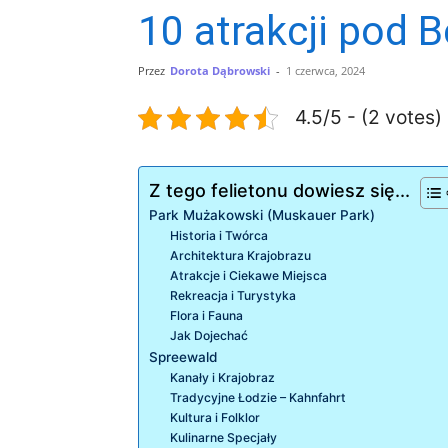
10 atrakcji pod B
Przez
Dorota Dąbrowski
-
1 czerwca, 2024
4.5/5 - (2 votes)
Z tego felietonu dowiesz się...
Park Mużakowski (Muskauer Park)
Historia i Twórca
Architektura Krajobrazu
Atrakcje i Ciekawe Miejsca
Rekreacja i Turystyka
Flora i Fauna
Jak Dojechać
Spreewald
Kanały i Krajobraz
Tradycyjne Łodzie – Kahnfahrt
Kultura i Folklor
Kulinarne Specjały