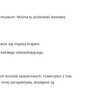
az muzeum. Można tu podziwiać wystawy
anie się między krajami.
ą każdego odwiedzającego.
ch ścieżek spacerowych, rowerzyści z tras
z innej perspektywy, dostępne są