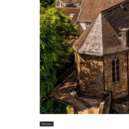
Niemcy