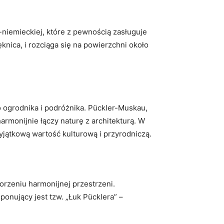
-niemieckiej, które z pewnością zasługuje
knica, i rozciąga się na powierzchni około
 ogrodnika i podróżnika. Pückler-Muskau,
armonijnie łączy naturę z architekturą. W
jątkową wartość kulturową i przyrodniczą.
orzeniu harmonijnej przestrzeni.
ponujący jest tzw. „Łuk Pücklera” –