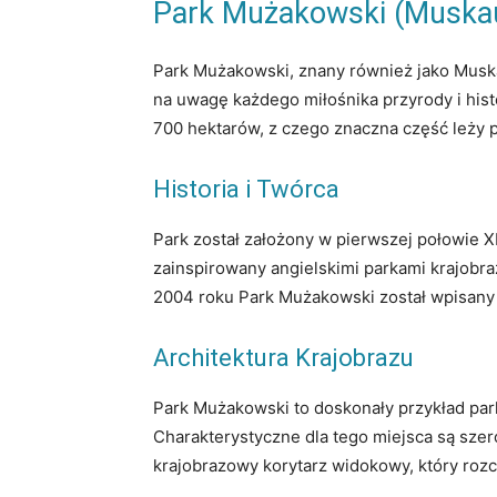
Park Mużakowski (Muskau
Park Mużakowski, znany również jako Muskau
na uwagę każdego miłośnika przyrody i histo
700 hektarów, z czego znaczna część leży p
Historia i Twórca
Park został założony w pierwszej połowie 
zainspirowany angielskimi parkami krajobraz
2004 roku Park Mużakowski został wpisany 
Architektura Krajobrazu
Park Mużakowski to doskonały przykład park
Charakterystyczne dla tego miejsca są szero
krajobrazowy korytarz widokowy, który rozc