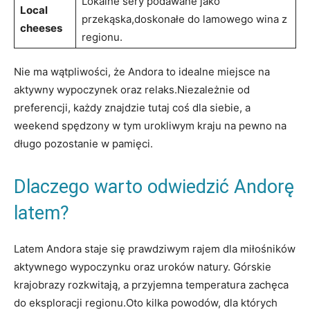
Lokalne ⁢sery podawane jako
Local‍
przekąska,doskonałe do lamowego wina z
cheeses
regionu.
Nie ma wątpliwości, ⁢że Andora to idealne miejsce na
aktywny wypoczynek oraz relaks.Niezależnie od
preferencji, każdy znajdzie tutaj coś dla siebie, a
weekend spędzony w tym urokliwym kraju na pewno na
długo pozostanie w pamięci.
Dlaczego warto odwiedzić Andorę
⁣latem?
Latem Andora staje się prawdziwym⁤ rajem dla miłośników
aktywnego wypoczynku ‍oraz uroków natury. Górskie
krajobrazy rozkwitają, a przyjemna temperatura zachęca
do eksploracji regionu.Oto kilka powodów, dla‍ których