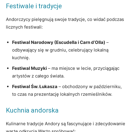
Festiwale i tradycje
Andorczycy pielęgnują swoje tradycje, co widać podczas
licznych festiwali:
Festiwal Narodowy (Escudella⁣ i Carn d’Olla)
–
odbywający się w grudniu, celebrujący lokalną
kuchnię.
Festiwal Muzyki
– ma miejsce w lecie, przyciągając
artystów‍ z całego świata.
Festiwal Św. Łukasza
– obchodzony ‍w październiku,
to czas na prezentację lokalnych rzemieślników.
Kuchnia andorska
Kulinarne tradycje Andory są fascynujące i zdecydowanie
warte odkrycia.Warto spróbować: