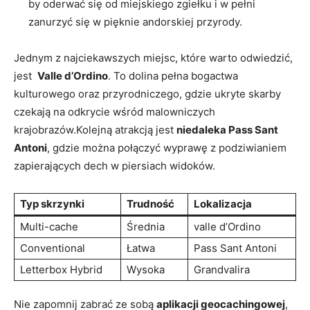
by ⁣oderwać się od miejskiego zgiełku i w pełni
zanurzyć‍ się w pięknie andorskiej przyrody.
Jednym z najciekawszych miejsc, które warto odwiedzić,
jest ​
Valle d’Ordino
. To dolina pełna bogactwa
kulturowego oraz przyrodniczego,​ gdzie ukryte skarby
czekają na odkrycie wśród malowniczych
krajobrazów.Kolejną atrakcją jest
niedaleka Pass Sant
Antoni
, gdzie można połączyć wyprawę z⁢ podziwianiem
zapierających dech w piersiach widoków.
Typ skrzynki
Trudność
Lokalizacja
Multi-cache
Średnia
valle d’Ordino
Conventional
Łatwa
Pass Sant Antoni
Letterbox Hybrid
Wysoka
Grandvalira
Nie zapomnij zabrać ze​ sobą
aplikacji geocachingowej
,