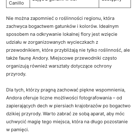
Canillo
Nie można zapomnieć o roślinności regionu, która
zachwyca bogactwem gatunków i kolorów.‌ Idealnym
sposobem na odkrywanie lokalnej flory jest wzięcie
udziału w zorganizowanych wycieczkach z
przewodnikiem, które przybliżają nie tylko roślinność, ale
także‍ faunę Andory. Miejscowe przewodniki często
organizują również warsztaty dotyczące ochrony
przyrody.
Dla tych, którzy pragną zachować piękne wspomnienia,
Andora oferuje liczne‍ możliwości ⁤fotografowania – od
zapierających dech w piersiach krajobrazów po bogactwo
dzikiej przyrody. Warto zabrać ze sobą ⁣aparat, aby móc
uchwycić magię tego miejsca, która na długo pozostanie
w pamięci.