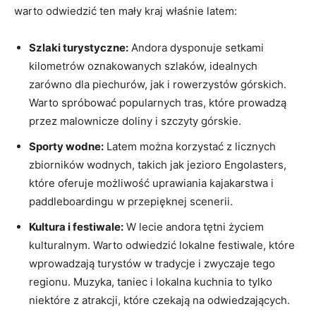
warto‍ odwiedzić ten mały kraj właśnie latem:
Szlaki turystyczne:
Andora dysponuje setkami
kilometrów oznakowanych szlaków, idealnych
zarówno dla piechurów, jak i rowerzystów górskich.
Warto spróbować popularnych tras, które prowadzą
przez malownicze doliny i szczyty górskie.
Sporty wodne:
Latem można korzystać z licznych
zbiorników wodnych, takich jak jezioro Engolasters,
które oferuje możliwość uprawiania kajakarstwa i
paddleboardingu w przepięknej scenerii.
Kultura i festiwale:
W lecie andora tętni życiem
kulturalnym. Warto odwiedzić lokalne‍ festiwale, które ​
wprowadzają turystów w tradycje i zwyczaje tego
regionu. Muzyka, taniec i lokalna kuchnia to tylko
niektóre z atrakcji, które czekają na odwiedzających.