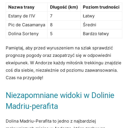
Nazwa trasy
Długość (km)
Poziom trudności
Estany de l’IV
7
Łatwy
Pic de Casamanya
8
Średni
Dolina Sorteny
5
Bardzo łatwy
Pamiętaj, aby przed‌ wyruszeniem na szlak sprawdzić
⁣prognozę pogody oraz zaopatrzyć⁣ się w odpowiedni⁢
ekwipunek. ⁤W Andorze każdy miłośnik trekkingu​ znajdzie
coś dla ‍siebie, niezależnie ‍od poziomu zaawansowania.
Czas na przygodę!
Niezapomniane widoki w Dolinie
Madriu-perafita
Dolina Madriu-Perafita to jedno z najbardziej