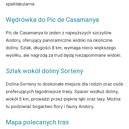
spektakularne.
Wędrówka do Pic de Casamanya
Pic de Casamanya to jeden⁤ z najwyższych szczytów
Andory, oferujący panoramiczne widoki na okoliczne
doliny. Szlak, długości 8 km, wymaga nieco większego
wysiłku, ale nagrodą za trud będą niezapomniane widoki.
Szlak wokół doliny Sorteny
Dolina Sorteny to doskonałe miejsce dla rodzin oraz osób
preferujących łagodniejsze trasy. Spacer wzdłuż doliny,⁤
wokół 5 km, prowadzi przez piękne łąki oraz lasy. Można
tu podziwiać bogactwo flory i fauny Andory.
Mapa polecanych tras