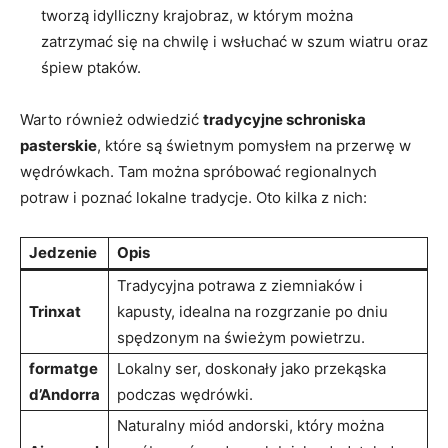
tworzą idylliczny krajobraz, w ⁤którym można
zatrzymać się na chwilę i wsłuchać w szum wiatru oraz
śpiew ptaków.
Warto również odwiedzić
tradycyjne schroniska
pasterskie
, które ‌są świetnym pomysłem na przerwę w
wędrówkach. Tam‌ można spróbować regionalnych‍
potraw i poznać ‌lokalne tradycje. Oto kilka z nich:
Jedzenie
Opis
Tradycyjna potrawa z ziemniaków i
Trinxat
kapusty, idealna na rozgrzanie ⁢po dniu
spędzonym na świeżym powietrzu.
formatge
Lokalny ser, doskonały⁤ jako ⁤przekąska
d’Andorra
podczas wędrówki.
Naturalny miód andorski, który można