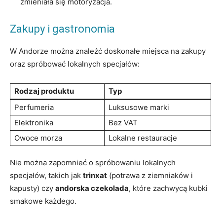
zmieniała się motoryzacja.
Zakupy i gastronomia
W Andorze można znaleźć doskonałe miejsca na zakupy
oraz spróbować lokalnych specjałów:
Rodzaj produktu
Typ
Perfumeria
Luksusowe marki
Elektronika
Bez VAT
Owoce morza
Lokalne restauracje
Nie można zapomnieć o spróbowaniu lokalnych
specjałów, takich jak
trinxat
(potrawa z ziemniaków i
kapusty) czy​
andorska czekolada
, które zachwycą kubki
smakowe każdego.