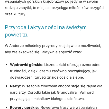
wspaniałych górskich krajobrazów po jedyne w swoim
rodzaju zabytki, to miejsce przyciąga miłośników przygód
oraz kultury.
Przyroda i aktywności na świeżym⁤
powietrzu
W Andorze miłośnicy przyrody znajdą wiele możliwości,
aby zrelaksować się i aktywnie spędzić czas:
Wędrówki ‍górskie:
Liczne​ szlaki oferują różnorodne
trudności,​ dzięki czemu zarówno początkujący, jak i⁤
doświadczeni turyści znajdą coś dla siebie.
Narty:
W sezonie zimowym andora staje się rajem dla
narciarzy.⁢ Ośrodki takie jak Grandvalira i Vallnord‌
przyciągają miłośników białego szaleństwa.
Rowery górskie:
⁢ Rowerowe trasy we wspaniałych