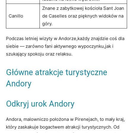
Znane z zabytkowej⁤ kościoła Sant ⁣Joan
Canillo
de Caselles oraz pięknych widoków na
góry.
Podczas letniej wizyty w​ Andorze,każdy ‌znajdzie coś ⁢dla
siebie — ​zarówno fani aktywnego wypoczynku,jak i
szukający spokoju oraz ⁤relaksu.
Główne‍ atrakcje turystyczne
‍Andory
Odkryj urok Andory
Andora,‌ malowniczo położona w Pirenejach, ⁣to mały kraj, ​
który zaskakuje bogactwem atrakcji turystycznych. Od‌