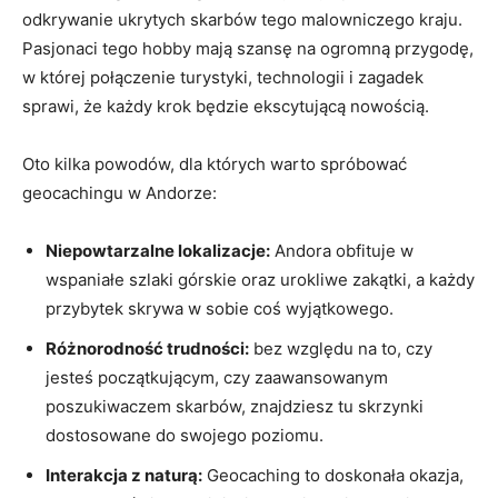
odkrywanie ukrytych skarbów tego malowniczego kraju.
Pasjonaci tego hobby mają szansę na ogromną przygodę,
w której połączenie turystyki, technologii i zagadek
sprawi, że każdy krok będzie ‌ekscytującą nowością.
Oto kilka powodów, dla których warto ‍spróbować‌
geocachingu⁣ w Andorze:
Niepowtarzalne lokalizacje:
Andora obfituje‍ w
wspaniałe szlaki górskie oraz urokliwe zakątki, a każdy
przybytek skrywa w sobie coś wyjątkowego.
Różnorodność trudności:
bez względu na to, czy
jesteś początkującym, czy zaawansowanym⁢
poszukiwaczem skarbów, znajdziesz tu skrzynki
⁣dostosowane do swojego poziomu.
Interakcja z naturą:
Geocaching ‌to doskonała okazja,