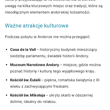
uwagę ‍na kilka ⁤kluczowych miejsc oraz tradycji, które są
nieodłącznym elementem⁣ andorskiej tożsamości.
Ważne atrakcje kulturowe
Podczas pobytu w Andorze nie⁢ można przegapić:
Casa de la Vall
– ‌historyczny budynek mieszczący
siedzibę ​parlamentu, świadek historii Andory.
Muzeum Narodowe Andory
–⁤ miejsce, gdzie można
poznać historię i kulturę ​tego wyjątkowego kraju.
Kościół św. Eulalii
– piękna, romańska świątynia z XI
wieku z‌ zachwycającymi ⁤freskami.
Kościół św. Mikołaja
– ukryty skarb⁢ w obszernej
dolinie, idealny do relaksu.