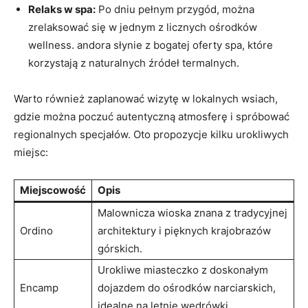
Relaks w spa:
Po dniu pełnym ‍przygód, można
zrelaksować się w jednym⁤ z licznych ośrodków
wellness. andora słynie z bogatej oferty spa, które
korzystają z naturalnych źródeł ⁢termalnych.
Warto również zaplanować wizytę w lokalnych wsiach,
gdzie można ⁣poczuć autentyczną atmosferę i spróbować
regionalnych specjałów. ​Oto propozycje kilku urokliwych
miejsc:
Miejscowość
Opis
Malownicza wioska znana z tradycyjnej
Ordino
architektury i pięknych krajobrazów
górskich.
Urokliwe ‍miasteczko z doskonałym⁤
Encamp
dojazdem do ośrodków​ narciarskich,
idealne na letnie wędrówki.