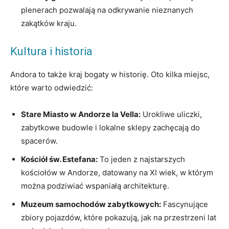
plenerach pozwalają ‌na odkrywanie nieznanych
zakątków kraju.
Kultura i historia
Andora to ​także kraj bogaty w historię. Oto kilka miejsc,
które warto ⁢odwiedzić:
Stare Miasto w Andorze la Vella:
Urokliwe uliczki,
zabytkowe ⁢budowle i lokalne sklepy ‌zachęcają do
spacerów.
Kościół św. Estefana:
To ⁤jeden z najstarszych
kościołów w Andorze, ⁢datowany na XI wiek, w którym
można‌ podziwiać wspaniałą architekturę.
Muzeum samochodów zabytkowych:
Fascynujące‌
zbiory pojazdów, które pokazują, jak na przestrzeni lat