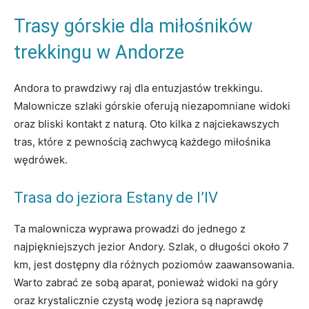
Trasy górskie dla miłośników
trekkingu w Andorze
Andora to prawdziwy raj dla entuzjastów trekkingu.
Malownicze szlaki‌ górskie oferują niezapomniane widoki
oraz bliski kontakt z naturą. Oto⁤ kilka z najciekawszych
tras, które z pewnością zachwycą każdego miłośnika
wędrówek.
Trasa do jeziora Estany de l’IV
Ta malownicza wyprawa prowadzi do jednego z
najpiękniejszych jezior Andory. Szlak, o długości około‍ 7
km, jest dostępny dla⁤ różnych poziomów zaawansowania.
Warto zabrać ze sobą aparat, ponieważ widoki na góry
⁤oraz krystalicznie czystą wodę jeziora są naprawdę