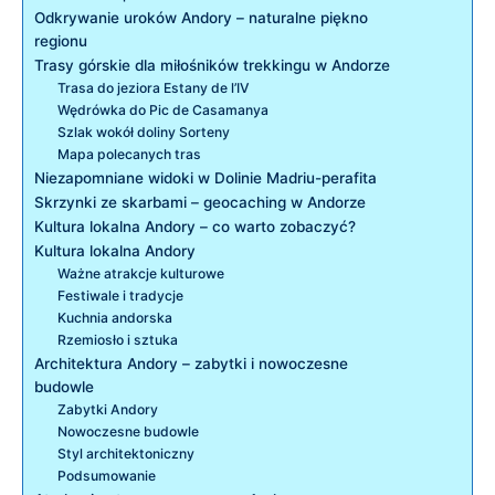
Odkrywanie uroków Andory – naturalne piękno
regionu
Trasy górskie dla miłośników trekkingu w Andorze
Trasa do jeziora Estany de l’IV
Wędrówka do Pic de Casamanya
Szlak wokół doliny Sorteny
Mapa polecanych tras
Niezapomniane widoki w Dolinie Madriu-perafita
Skrzynki ze skarbami​ – geocaching w Andorze
Kultura lokalna Andory – co warto zobaczyć?
Kultura lokalna Andory
Ważne atrakcje kulturowe
Festiwale i tradycje
Kuchnia andorska
Rzemiosło i sztuka
Architektura⁤ Andory – zabytki i nowoczesne
budowle
Zabytki Andory
Nowoczesne budowle
Styl architektoniczny
Podsumowanie