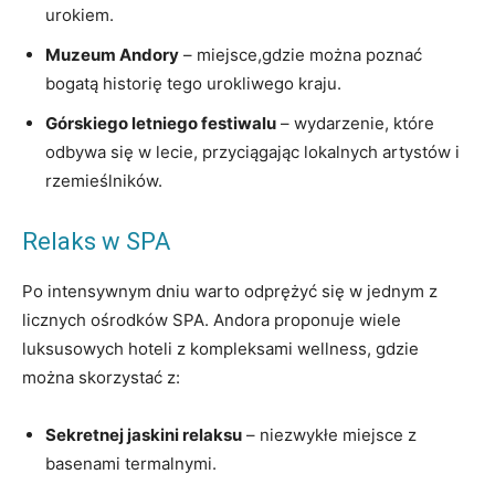
urokiem.
Muzeum Andory
– miejsce,gdzie można ​poznać
bogatą historię tego urokliwego kraju.
Górskiego letniego festiwalu
– wydarzenie, które
odbywa się w lecie, przyciągając lokalnych artystów i
rzemieślników.
Relaks w SPA
Po intensywnym dniu warto odprężyć się w jednym z
licznych ośrodków SPA. Andora proponuje wiele
luksusowych hoteli z kompleksami wellness,‍ gdzie
można skorzystać⁤ z:
Sekretnej ⁢jaskini relaksu
– niezwykłe miejsce z
basenami termalnymi.