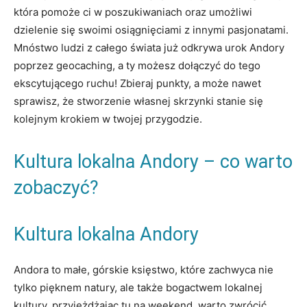
która pomoże ci w poszukiwaniach oraz umożliwi
‍dzielenie się swoimi osiągnięciami z innymi pasjonatami.
Mnóstwo ludzi z‍ całego świata już odkrywa urok‌ Andory
poprzez geocaching, a ty możesz dołączyć do tego
ekscytującego ruchu! Zbieraj punkty, a może nawet
sprawisz, że stworzenie własnej skrzynki stanie się
kolejnym krokiem ​w twojej przygodzie.
Kultura lokalna Andory – co warto
zobaczyć?
Kultura lokalna Andory
Andora to małe, ⁣górskie​ księstwo, które zachwyca nie
tylko pięknem natury, ale także bogactwem lokalnej
kultury. przyjeżdżając tu na weekend, warto zwrócić