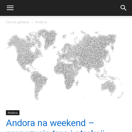
Strona główna
Andora
Andora
Andora na weekend –