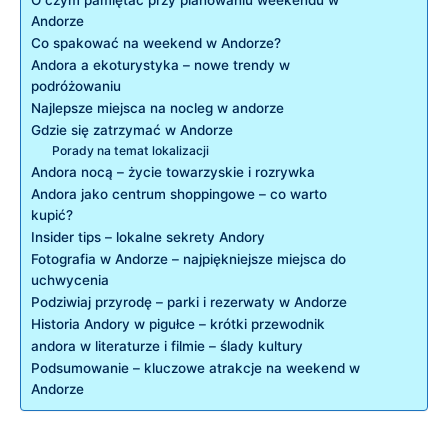
Andorze
Co spakować na ‍weekend w Andorze?
Andora a ekoturystyka – nowe trendy w
podróżowaniu
Najlepsze miejsca na nocleg w andorze
Gdzie się zatrzymać w Andorze
Porady na temat lokalizacji
Andora nocą – życie towarzyskie i rozrywka
Andora jako centrum shoppingowe – co warto
kupić?
Insider tips – lokalne⁤ sekrety Andory
Fotografia w Andorze – najpiękniejsze miejsca do
uchwycenia
Podziwiaj przyrodę – parki ⁤i rezerwaty w Andorze
Historia Andory w pigułce – ‍krótki‌ przewodnik
andora w literaturze i filmie – ślady kultury
Podsumowanie – kluczowe atrakcje na ‌weekend⁢ w
Andorze