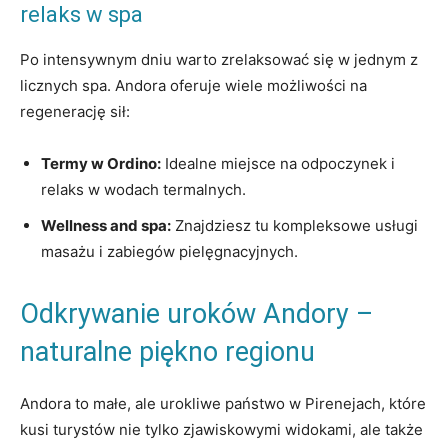
relaks w spa
Po intensywnym dniu warto zrelaksować się w jednym z
licznych spa. Andora oferuje wiele możliwości na
⁣regenerację sił:
Termy w Ordino:
‍Idealne miejsce na odpoczynek‌ i
relaks w wodach termalnych.
Wellness and spa:
Znajdziesz tu kompleksowe usługi
masażu i zabiegów pielęgnacyjnych.
Odkrywanie uroków Andory –
naturalne piękno regionu
Andora to małe, ale urokliwe państwo w Pirenejach, które⁢
kusi turystów nie tylko zjawiskowymi widokami, ale także