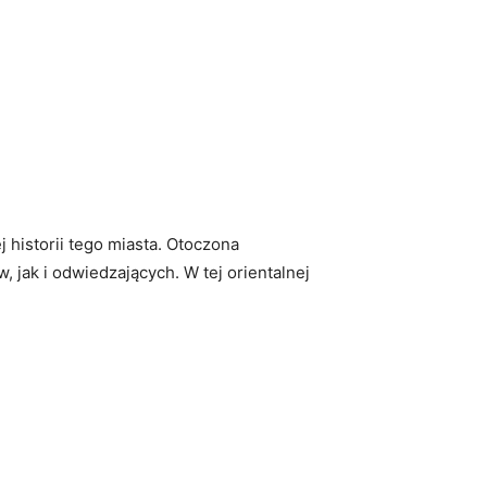
 historii tego⁢ miasta. ⁣Otoczona
, jak i⁣ odwiedzających. W tej orientalnej