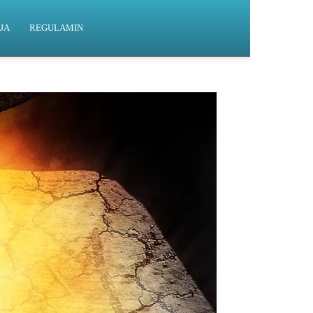
JA
REGULAMIN