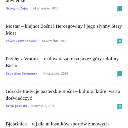
odwiedzić
Grzegorz Zając
-
24 września, 2025
1
Mostar – klejnot Bośni i Hercegowiny i jego słynny Stary
Most
Paweł Lewandowski
-
14 września, 2025
0
Przełęcz Vratnik – malownicza trasa przez góry i doliny
Bośni
Sebastian Szymański
-
14 września, 2025
1
Górskie tradycje pasterskie Bośni – kultura, której warto
doświadczyć
Artur Jasiński
-
8 września, 2025
0
Bjelašnica – raj dla miłośników sportów zimowych