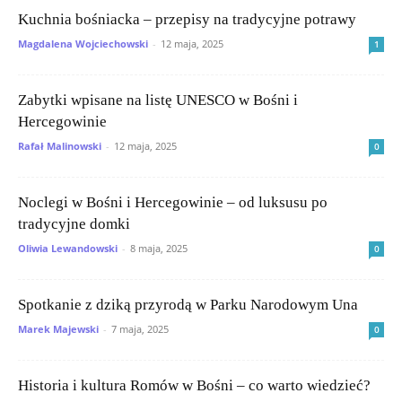
Kuchnia bośniacka – przepisy na tradycyjne potrawy
Magdalena Wojciechowski
-
12 maja, 2025
1
Zabytki wpisane na listę UNESCO w Bośni i
Hercegowinie
Rafał Malinowski
-
12 maja, 2025
0
Noclegi w Bośni i Hercegowinie – od luksusu po
tradycyjne domki
Oliwia Lewandowski
-
8 maja, 2025
0
Spotkanie z dziką przyrodą w Parku Narodowym Una
Marek Majewski
-
7 maja, 2025
0
Historia i kultura Romów w Bośni – co warto wiedzieć?