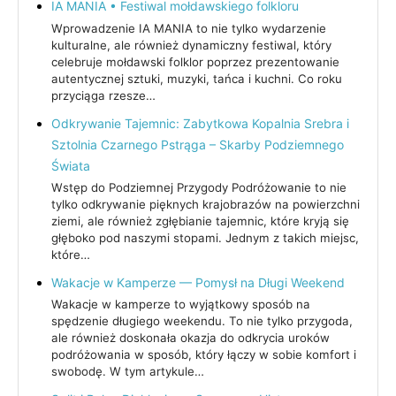
IA MANIA • Festiwal mołdawskiego folkloru
Wprowadzenie IA MANIA to nie tylko wydarzenie
kulturalne, ale również dynamiczny festiwal, który
celebruje mołdawski folklor poprzez prezentowanie
autentycznej sztuki, muzyki, tańca i kuchni. Co roku
przyciąga rzesze…
Odkrywanie Tajemnic: Zabytkowa Kopalnia Srebra i
Sztolnia Czarnego Pstrąga – Skarby Podziemnego
Świata
Wstęp do Podziemnej Przygody Podróżowanie to nie
tylko odkrywanie pięknych krajobrazów na powierzchni
ziemi, ale również zgłębianie tajemnic, które kryją się
głęboko pod naszymi stopami. Jednym z takich miejsc,
które…
Wakacje w Kamperze — Pomysł na Długi Weekend
Wakacje w kamperze to wyjątkowy sposób na
spędzenie długiego weekendu. To nie tylko przygoda,
ale również doskonała okazja do odkrycia uroków
podróżowania w sposób, który łączy w sobie komfort i
swobodę. W tym artykule…