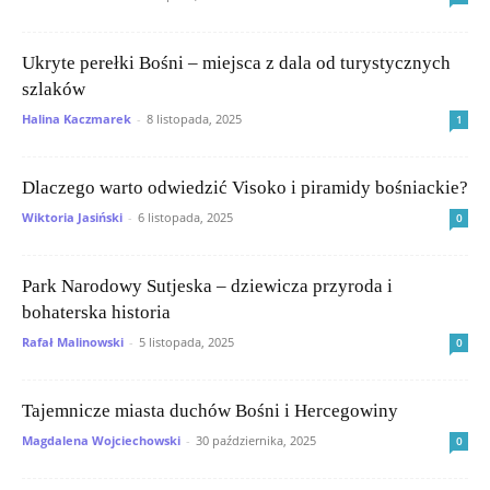
Ukryte perełki Bośni – miejsca z dala od turystycznych
szlaków
Halina Kaczmarek
-
8 listopada, 2025
1
Dlaczego warto odwiedzić Visoko i piramidy bośniackie?
Wiktoria Jasiński
-
6 listopada, 2025
0
Park Narodowy Sutjeska – dziewicza przyroda i
bohaterska historia
Rafał Malinowski
-
5 listopada, 2025
0
Tajemnicze miasta duchów Bośni i Hercegowiny
Magdalena Wojciechowski
-
30 października, 2025
0