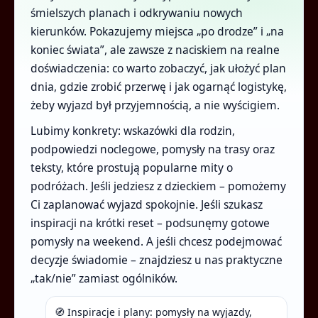
śmielszych planach i odkrywaniu nowych
kierunków. Pokazujemy miejsca „po drodze” i „na
koniec świata”, ale zawsze z naciskiem na realne
doświadczenia: co warto zobaczyć, jak ułożyć plan
dnia, gdzie zrobić przerwę i jak ogarnąć logistykę,
żeby wyjazd był przyjemnością, a nie wyścigiem.
Lubimy konkrety: wskazówki dla rodzin,
podpowiedzi noclegowe, pomysły na trasy oraz
teksty, które prostują popularne mity o
podróżach. Jeśli jedziesz z dzieckiem – pomożemy
Ci zaplanować wyjazd spokojnie. Jeśli szukasz
inspiracji na krótki reset – podsunęmy gotowe
pomysły na weekend. A jeśli chcesz podejmować
decyzje świadomie – znajdziesz u nas praktyczne
„tak/nie” zamiast ogólników.
🧭 Inspiracje i plany: pomysły na wyjazdy,