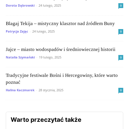
Dorota Dąbrowski
-
24 lutego, 2025
0
Blagaj Tekija – mistyczny klasztor nad źródłem Buny
Patrycja Zając
-
24 lutego, 2025
0
Jajce – miasto wodospadów i średniowiecznej historii
Natalia Szymański
-
19 lutego, 2025
0
Tradycyjne festiwale Bośni i Hercegowiny, które warto
poznać
Halina Kaczmarek
-
28 stycznia, 2025
0
Warto przeczytać także