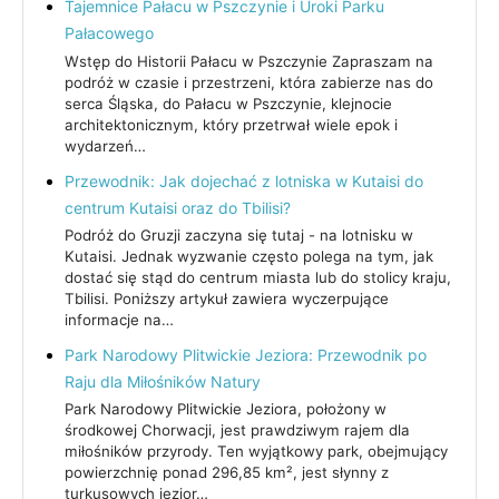
Tajemnice Pałacu w Pszczynie i Uroki Parku
Pałacowego
Wstęp do Historii Pałacu w Pszczynie Zapraszam na
podróż w czasie i przestrzeni, która zabierze nas do
serca Śląska, do Pałacu w Pszczynie, klejnocie
architektonicznym, który przetrwał wiele epok i
wydarzeń…
Przewodnik: Jak dojechać z lotniska w Kutaisi do
centrum Kutaisi oraz do Tbilisi?
Podróż do Gruzji zaczyna się tutaj - na lotnisku w
Kutaisi. Jednak wyzwanie często polega na tym, jak
dostać się stąd do centrum miasta lub do stolicy kraju,
Tbilisi. Poniższy artykuł zawiera wyczerpujące
informacje na…
Park Narodowy Plitwickie Jeziora: Przewodnik po
Raju dla Miłośników Natury
Park Narodowy Plitwickie Jeziora, położony w
środkowej Chorwacji, jest prawdziwym rajem dla
miłośników przyrody. Ten wyjątkowy park, obejmujący
powierzchnię ponad 296,85 km², jest słynny z
turkusowych jezior…