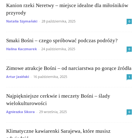
Kanion rzeki Neretwy – miejsce idealne dla miłośników
przyrody
Natalia Szymański
-
28 października, 2025
0
Smaki Bośni – czego spróbować podczas podróży?
Halina Kaczmarek
-
24 października, 2025
0
Zimowe atrakcje Bośni – od narciarstwa po gorące źródła
Artur Jasiński
-
16 października, 2025
1
Najpiękniejsze cerkwie i meczety Bośni – ślady
wielokulturowości
Agnieszka Sikora
-
29 września, 2025
0
Klimatyczne kawiarenki Sarajewa, które musisz