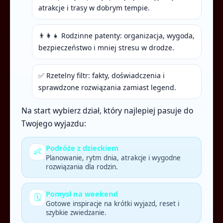
atrakcje i trasy w dobrym tempie.
👨‍👩‍👧 Rodzinne patenty: organizacja, wygoda,
bezpieczeństwo i mniej stresu w drodze.
✅ Rzetelny filtr: fakty, doświadczenia i
sprawdzone rozwiązania zamiast legend.
Na start wybierz dział, który najlepiej pasuje do
Twojego wyjazdu:
Podróże z dzieckiem
👶
Planowanie, rytm dnia, atrakcje i wygodne
rozwiązania dla rodzin.
Pomysł na weekend
🗓️
Gotowe inspiracje na krótki wyjazd, reset i
szybkie zwiedzanie.