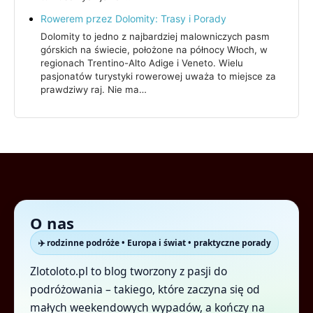
Rowerem przez Dolomity: Trasy i Porady
Dolomity to jedno z najbardziej malowniczych pasm
górskich na świecie, położone na północy Włoch, w
regionach Trentino-Alto Adige i Veneto. Wielu
pasjonatów turystyki rowerowej uważa to miejsce za
prawdziwy raj. Nie ma…
O nas
✈️ rodzinne podróże • Europa i świat • praktyczne porady
Zlotoloto.pl to blog tworzony z pasji do
podróżowania – takiego, które zaczyna się od
małych weekendowych wypadów, a kończy na