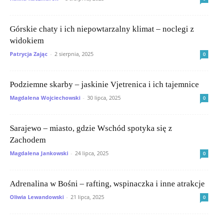
Górskie chaty i ich niepowtarzalny klimat – noclegi z
widokiem
Patrycja Zając
-
2 sierpnia, 2025
0
Podziemne skarby – jaskinie Vjetrenica i ich tajemnice
Magdalena Wojciechowski
-
30 lipca, 2025
0
Sarajewo – miasto, gdzie Wschód spotyka się z
Zachodem
Magdalena Jankowski
-
24 lipca, 2025
0
Adrenalina w Bośni – rafting, wspinaczka i inne atrakcje
Oliwia Lewandowski
-
21 lipca, 2025
0