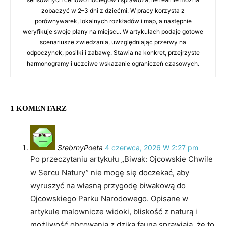
zobaczyć w 2–3 dni z dziećmi. W pracy korzysta z
porównywarek, lokalnych rozkładów i map, a następnie
weryfikuje swoje plany na miejscu. W artykułach podaje gotowe
scenariusze zwiedzania, uwzględniając przerwy na
odpoczynek, posiłki i zabawę. Stawia na konkret, przejrzyste
harmonogramy i uczciwe wskazanie ograniczeń czasowych.
1 KOMENTARZ
SrebrnyPoeta
4 czerwca, 2026 W 2:27 pm
Po przeczytaniu artykułu „Biwak: Ojcowskie Chwile
w Sercu Natury” nie mogę się doczekać, aby
wyruszyć na własną przygodę biwakową do
Ojcowskiego Parku Narodowego. Opisane w
artykule malownicze widoki, bliskość z naturą i
możliwość obcowania z dziką fauną sprawiają, że to