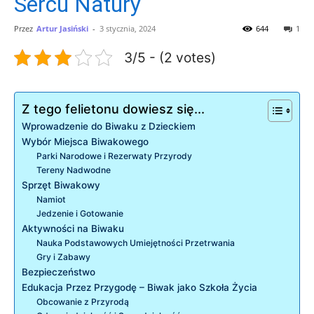
Sercu Natury
Przez
Artur Jasiński
-
3 stycznia, 2024
644
1
3/5 - (2 votes)
Z tego felietonu dowiesz się...
Wprowadzenie do Biwaku z Dzieckiem
Wybór Miejsca Biwakowego
Parki Narodowe i Rezerwaty Przyrody
Tereny Nadwodne
Sprzęt Biwakowy
Namiot
Jedzenie i Gotowanie
Aktywności na Biwaku
Nauka Podstawowych Umiejętności Przetrwania
Gry i Zabawy
Bezpieczeństwo
Edukacja Przez Przygodę – Biwak jako Szkoła Życia
Obcowanie z Przyrodą