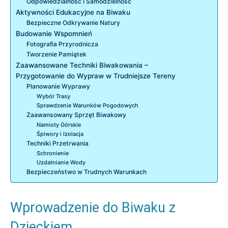
Odpowiedzialność i Samodzielność
Aktywności Edukacyjne na Biwaku
Bezpieczne Odkrywanie Natury
Budowanie Wspomnień
Fotografia Przyrodnicza
Tworzenie Pamiątek
Zaawansowane Techniki Biwakowania –
Przygotowanie do Wypraw w Trudniejsze Tereny
Planowanie Wyprawy
Wybór Trasy
Sprawdzenie Warunków Pogodowych
Zaawansowany Sprzęt Biwakowy
Namioty Górskie
Śpiwory i Izolacja
Techniki Przetrwania
Schronienie
Uzdatnianie Wody
Bezpieczeństwo w Trudnych Warunkach
Wprowadzenie do Biwaku z
Dzieckiem