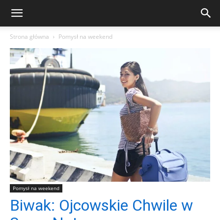
Strona główna
Pomysł na weekend
Pomysł na weekend
Biwak: Ojcowskie Chwile w