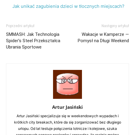
Jak unikać zagubienia dzieci w tłocznych miejscach?
Poprzedni artykuł
Następny artykuł
SMMASH: Jak Technologia
Wakacje w Kamperze —
Spider’s Steel Przekształca
Pomysł na Długi Weekend
Ubrania Sportowe
Artur Jasiński
Artur Jasiński specjalizuje się w weekendowych wypadach i
krótkich city breakach, które da się zorganizować bez długiego
urlopu. Od lat testuje połączenia lotnicze i kolejowe, szuka
sensownych cenowo noclegów i sprawdza, ile realnie można