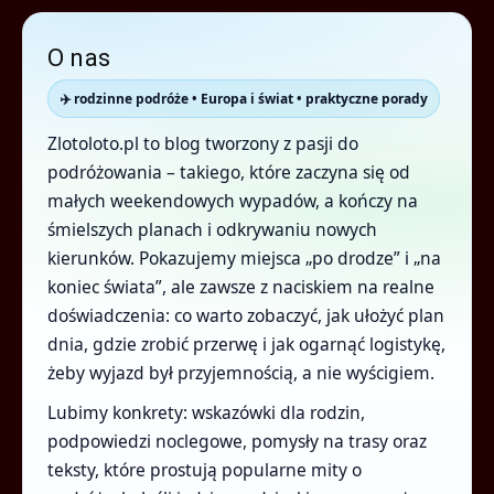
O nas
✈️ rodzinne podróże • Europa i świat • praktyczne porady
Zlotoloto.pl to blog tworzony z pasji do
podróżowania – takiego, które zaczyna się od
małych weekendowych wypadów, a kończy na
śmielszych planach i odkrywaniu nowych
kierunków. Pokazujemy miejsca „po drodze” i „na
koniec świata”, ale zawsze z naciskiem na realne
doświadczenia: co warto zobaczyć, jak ułożyć plan
dnia, gdzie zrobić przerwę i jak ogarnąć logistykę,
żeby wyjazd był przyjemnością, a nie wyścigiem.
Lubimy konkrety: wskazówki dla rodzin,
podpowiedzi noclegowe, pomysły na trasy oraz
teksty, które prostują popularne mity o