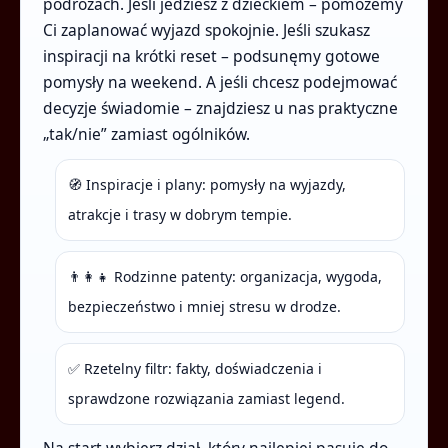
podróżach. Jeśli jedziesz z dzieckiem – pomożemy
Ci zaplanować wyjazd spokojnie. Jeśli szukasz
inspiracji na krótki reset – podsunęmy gotowe
pomysły na weekend. A jeśli chcesz podejmować
decyzje świadomie – znajdziesz u nas praktyczne
„tak/nie” zamiast ogólników.
🧭 Inspiracje i plany: pomysły na wyjazdy,
atrakcje i trasy w dobrym tempie.
👨‍👩‍👧 Rodzinne patenty: organizacja, wygoda,
bezpieczeństwo i mniej stresu w drodze.
✅ Rzetelny filtr: fakty, doświadczenia i
sprawdzone rozwiązania zamiast legend.
Na start wybierz dział, który najlepiej pasuje do