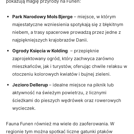
pokazują‌ magię przyrody ‍na Funen:
Park Narodowy Mols Bjerge
– miejsce, w ⁣którym
majestatyczne wzniesienia spotykają​ się z błękitnym
niebem, a‍ trasy spacerowe prowadzą przez jedne z
najpiękniejszych krajobrazów Danii.
Ogrody Księcia w Kolding
⁤ – przepięknie
zaprojektowany ogród, który zachwyca zarówno
⁣mieszkańców, jak ‌i turystów, oferując chwile relaksu w
otoczeniu kolorowych kwiatów i bujnej zieleni.
Jezioro‌ Dellerup
– idealne miejsce ⁣na piknik lub
aktywność na świeżym powietrzu, z licznymi
ścieżkami do pieszych wędrówek oraz rowerowych
wycieczek.
Fauna Funen również ma wiele ⁤do zaoferowania. W
regionie tym ⁣można spotkać liczne⁢ gatunki ⁣ptaków