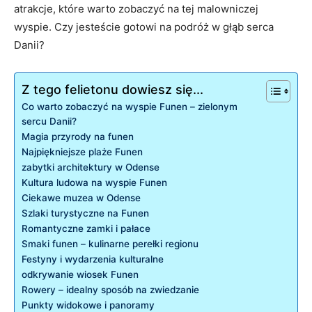
atrakcje, które warto⁣ zobaczyć⁤ na tej malowniczej
wyspie. Czy ⁤jesteście gotowi na​ podróż w głąb serca‌
Danii?
Z tego felietonu dowiesz się...
Co warto zobaczyć na wyspie ⁢Funen – zielonym
⁣sercu Danii?
Magia przyrody na⁤ funen
Najpiękniejsze plaże Funen
zabytki architektury‌ w Odense
Kultura ludowa ​na wyspie Funen
Ciekawe‍ muzea w Odense
Szlaki turystyczne na Funen
Romantyczne zamki i pałace
Smaki ‌funen⁤ – kulinarne⁤ perełki regionu
Festyny i wydarzenia⁣ kulturalne
odkrywanie ​wiosek Funen
Rowery – idealny sposób na zwiedzanie
Punkty widokowe ⁣i panoramy