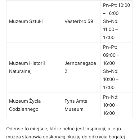
Pn-Pt:​ 10:00
– 16:00
Muzeum ‍Sztuki
Vesterbro 59
Sb-Nd:
11:00 –
17:00
Pn-Pt:
09:00 –
Muzeum Historii
Jernbanegade‌
16:00
Naturalnej
2
Sb-Nd:⁤
10:00 –
17:00
Pn-Nd:
Muzeum Życia
Fyns Amts
10:00 –
Codziennego
‌Museum
16:00
Odense⁣ to miejsce, które pełne jest inspiracji, a jego
muzea‌ stanowią doskonałą okazję do odkrycia bogatej