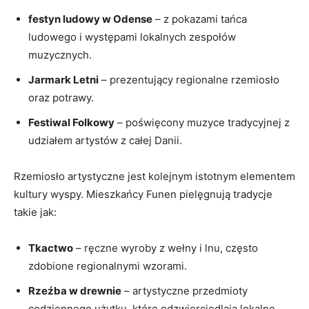
festyn ludowy w ​Odense
⁢– z⁤ pokazami tańca
ludowego i występami lokalnych zespołów
muzycznych.
Jarmark Letni
– ​prezentujący regionalne rzemiosło
oraz potrawy.
Festiwal Folkowy
– poświęcony muzyce ​tradycyjnej z
udziałem artystów z⁣ całej⁢ Danii.
Rzemiosło artystyczne jest kolejnym istotnym elementem
kultury wyspy. Mieszkańcy Funen pielęgnują tradycje
takie jak:
Tkactwo
– ręczne wyroby z wełny i lnu, często
zdobione regionalnymi wzorami.
Rzeźba w ⁣drewnie
– artystyczne przedmioty
codziennego użytku, które odzwierciedlają lokalne