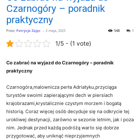
Czarnogóry – poradnik
praktyczny
Przez
Patrycja Zając
-
2 maja, 2025
548
1
1/5 - (1 vote)
Co zabrać na wyjazd do Czarnogóry – poradnik
praktyczny
Czarnogóra,malownicza perła Adriatyku,przyciąga
turystów swoimi zapierającymi dech w piersiach
krajobrazami,krystalicznie czystym morzem‍ i bogatą
historią. Coraz więcej osób decyduje się na odkrycie tej
urokliwej destynacji, zarówno w ⁢sezonie letnim, jak i poza
nim. Jednak przed każdą podróżą warto się dobrze
przygotować, aby uniknąć ⁤nieprzyjemnych