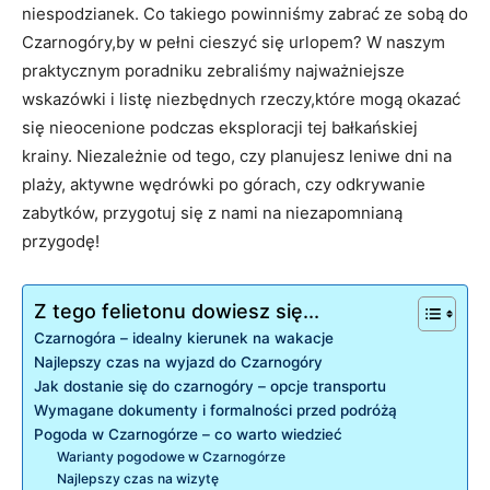
niespodzianek. Co takiego powinniśmy zabrać ze sobą do⁢
Czarnogóry,by w pełni cieszyć się urlopem? W naszym
praktycznym poradniku zebraliśmy najważniejsze⁣
wskazówki i⁣ listę niezbędnych rzeczy,które mogą okazać
się nieocenione⁣ podczas​ eksploracji tej bałkańskiej
krainy. Niezależnie od tego, czy planujesz leniwe dni na
plaży, aktywne wędrówki po górach, czy odkrywanie
zabytków, ‍przygotuj się z nami na niezapomnianą
przygodę!
Z tego felietonu dowiesz się...
Czarnogóra – idealny kierunek na wakacje
Najlepszy czas na ⁢wyjazd do Czarnogóry
Jak dostanie się do czarnogóry – opcje transportu
Wymagane dokumenty i formalności przed podróżą
Pogoda w Czarnogórze – co warto wiedzieć
Warianty pogodowe w​ Czarnogórze
Najlepszy czas na wizytę