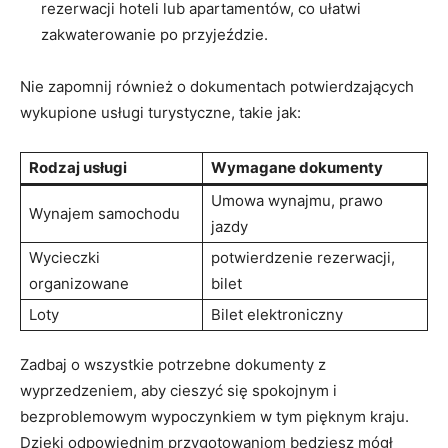
rezerwacji hoteli lub apartamentów, ‍co ułatwi
zakwaterowanie po przyjeździe.
Nie ‌zapomnij również o dokumentach⁢ potwierdzających⁣
wykupione usługi turystyczne, takie jak:
Rodzaj usługi
Wymagane dokumenty
Umowa wynajmu, prawo
Wynajem samochodu
jazdy
Wycieczki
potwierdzenie rezerwacji,
organizowane
bilet
Loty
Bilet elektroniczny
Zadbaj o ‍wszystkie potrzebne dokumenty z
wyprzedzeniem, aby cieszyć się spokojnym i
bezproblemowym wypoczynkiem w⁤ tym pięknym⁤ kraju.
Dzięki odpowiednim przygotowaniom będziesz mógł