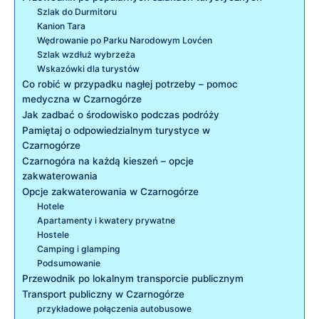
Szlak do Durmitoru
Kanion ⁤Tara
Wędrowanie po ​Parku Narodowym Lovćen
Szlak wzdłuż wybrzeża
Wskazówki dla⁣ turystów
Co robić w przypadku nagłej potrzeby – pomoc
‍medyczna w Czarnogórze
Jak zadbać o środowisko podczas podróży
Pamiętaj o odpowiedzialnym turystyce w
Czarnogórze
Czarnogóra na każdą kieszeń –⁢ opcje
zakwaterowania
Opcje zakwaterowania w Czarnogórze
Hotele
Apartamenty‍ i kwatery prywatne
Hostele
Camping i glamping
Podsumowanie
Przewodnik po lokalnym transporcie publicznym
Transport publiczny w Czarnogórze
przykładowe połączenia autobusowe