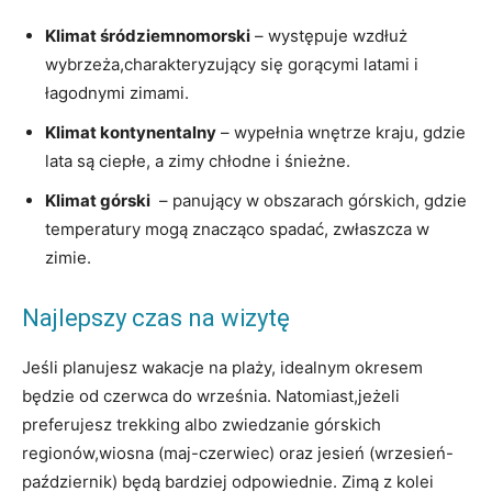
Klimat śródziemnomorski
– występuje wzdłuż
wybrzeża,charakteryzujący się ‍gorącymi latami i
łagodnymi zimami.
Klimat kontynentalny
– wypełnia wnętrze kraju, gdzie
lata są ciepłe, a zimy chłodne i śnieżne.
Klimat górski
⁤ – panujący w obszarach ‍górskich, gdzie
‍temperatury mogą znacząco spadać, ​zwłaszcza w
zimie.
Najlepszy czas na wizytę
Jeśli ‌planujesz wakacje na plaży, idealnym okresem
będzie od czerwca do września. Natomiast,jeżeli
preferujesz trekking albo zwiedzanie ​górskich
regionów,wiosna (maj-czerwiec) oraz jesień (wrzesień-
październik) będą bardziej odpowiednie. Zimą z kolei