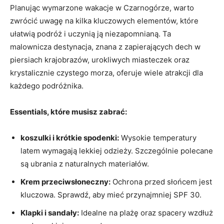
Planując ⁢wymarzone wakacje w ‌Czarnogórze, warto
zwrócić uwagę‌ na kilka kluczowych elementów, które
ułatwią podróż​ i uczynią ją niezapomnianą. Ta
malownicza destynacja, znana z zapierających ​dech w
piersiach krajobrazów, urokliwych ​miasteczek oraz
krystalicznie czystego morza, oferuje wiele atrakcji dla
każdego podróżnika.
Essentials, które musisz zabrać:
koszulki i krótkie spodenki:
Wysokie temperatury
latem ⁢wymagają lekkiej odzieży. Szczególnie polecane
są ubrania z naturalnych materiałów.
Krem przeciwsłoneczny:
Ochrona przed słońcem jest
kluczowa. Sprawdź, aby mieć przynajmniej SPF 30.
Klapki i ‍sandały:
Idealne na plażę oraz spacery wzdłuż