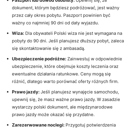
Paszport lub dowód osobisty:
Upewnij się, że
dokument, którym będziesz podróżować, jest ważny
przez cały okres pobytu. Paszport powinien być
ważny co najmniej 90⁤ dni od daty⁢ wyjazdu.
Wiza:
Dla obywateli Polski wiza nie jest wymagana na
pobyty do 90 ‍dni. Jeśli planujesz‍ dłuższy pobyt, zaleca
się ⁤skontaktowanie się z ambasadą.
Ubezpieczenie podróżne:
Zainwestuj w odpowiednie‍
ubezpieczenie, które obejmuje koszty leczenia oraz
ewentualne ​działania ratunkowe. Ceny mogą się
różnić, dlatego warto porównać oferty różnych firm.
Prawo jazdy:
Jeśli planujesz wynajęcie samochodu,
upewnij się, że masz ważne prawo⁤ jazdy. W zasadzie
wystarczy polski dokument, ‌ale międzynarodowe
prawo jazdy może okazać się przydatne.
Zarezerwowane ⁣noclegi:
Przygotuj potwierdzenia