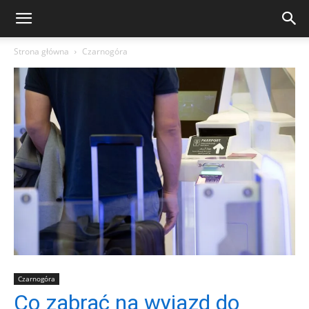
Strona główna
Czarnogóra
Czarnogóra
Co zabrać na wyjazd do