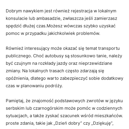
Dobrym nawykiem jest‌ również rejestracja w lokalnym⁤
konsulacie⁤ lub ambasadzie, zwłaszcza jeśli zamierzasz
spędzić⁣ dłużej czas.Możesz wówczas szybko uzyskać
pomoc w przypadku jakichkolwiek problemów.
Również interesujący może okazać się⁤ temat transportu
publicznego. Choć autobusy są stosunkowo tanie, należy
być czujnym​ na rozkłady jazdy oraz nieprzewidziane
‌zmiany. Na lokalnych trasach często zdarzają się
opóźnienia, dlatego ‍warto zabezpieczyć sobie dodatkowy
czas w planowaniu podróży.
Pamiętaj, że znajomość podstawowych zwrotów w języku
serbskim ‌lub czarnogórskim może pomóc w ⁣codziennych
sytuacjach, a także ⁤zyskać szacunek wśród mieszkańców.
proste zdania, takie jak „Dzień dobry” czy „Dziękuję”,