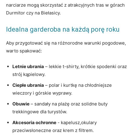
narciarze mogą skorzystać z atrakcyjnych ​tras w górach
Durmitor czy na Biełasicy.
Idealna ​garderoba na każdą ⁢porę roku
Aby przygotować się na ⁤różnorodne warunki pogodowe,
warto‍ spakować:
Letnie ubrania
– lekkie t-shirty, krótkie spodenki oraz
‌strój kąpielowy.
Ciepłe ubrania
– polar‍ i ​kurtkę ⁤na chłodniejsze
wieczory i górskie wyprawy.
Obuwie
– sandały na plażę oraz solidne buty⁣
trekkingowe dla ​turystów.
Akcesoria ochronne
⁣- kapelusz,okulary
przeciwsłoneczne oraz krem z filtrem.