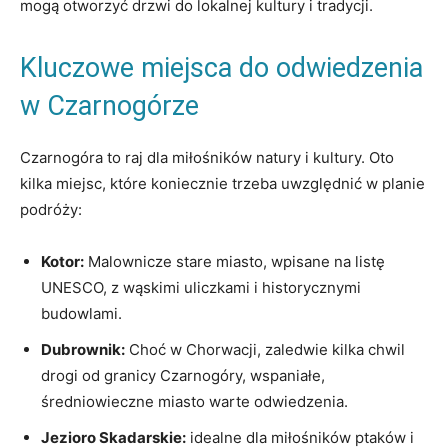
mogą otworzyć drzwi do lokalnej kultury i tradycji.
Kluczowe⁣ miejsca do odwiedzenia
w Czarnogórze
Czarnogóra to raj dla miłośników natury i kultury. ‌Oto
kilka miejsc, które koniecznie trzeba‌ uwzględnić w planie
podróży:
Kotor:
Malownicze stare miasto, wpisane na ⁢listę
UNESCO, z wąskimi uliczkami i historycznymi
budowlami.
Dubrownik:
Choć ‌w Chorwacji, zaledwie kilka chwil
drogi od‍ granicy‌ Czarnogóry, wspaniałe,
średniowieczne miasto warte ⁢odwiedzenia.
Jezioro Skadarskie:
idealne dla miłośników ptaków i