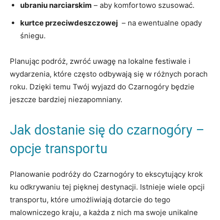
ubraniu narciarskim
– aby komfortowo szusować.
kurtce przeciwdeszczowej
⁣ – na⁣ ewentualne opady
‍śniegu.
Planując podróż, zwróć uwagę na ‍lokalne festiwale ‍i
wydarzenia, które często odbywają‌ się w różnych ‌porach
roku. Dzięki temu Twój wyjazd do Czarnogóry będzie
jeszcze bardziej⁣ niezapomniany.
Jak dostanie się do czarnogóry –
opcje transportu
Planowanie podróży ⁣do Czarnogóry to ekscytujący krok
ku odkrywaniu tej pięknej destynacji. Istnieje wiele opcji
transportu,⁤ które umożliwiają‌ dotarcie do tego‍
malowniczego kraju, a każda z nich ma swoje unikalne