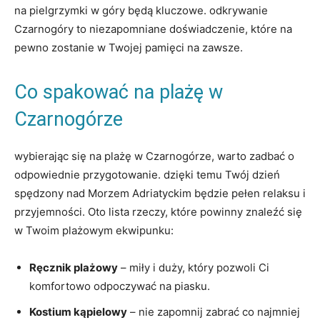
na pielgrzymki w góry będą kluczowe. odkrywanie
Czarnogóry to niezapomniane doświadczenie, które na
pewno zostanie w Twojej pamięci na zawsze.
Co spakować na plażę w
Czarnogórze
wybierając się na⁢ plażę w Czarnogórze, ⁢warto zadbać o
‌odpowiednie przygotowanie. dzięki temu Twój dzień‍
spędzony ⁢nad Morzem Adriatyckim będzie pełen relaksu i
przyjemności. Oto lista rzeczy, które powinny ⁢znaleźć ‍się
w Twoim plażowym ekwipunku:
Ręcznik plażowy
–‍ miły ​i duży, ⁣który pozwoli Ci
komfortowo odpoczywać na​ piasku.
Kostium kąpielowy
‍– nie zapomnij zabrać co najmniej