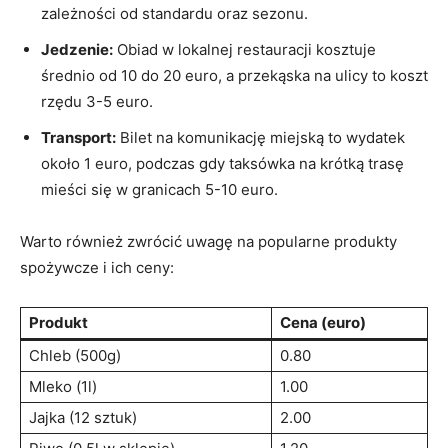
zależności od standardu oraz sezonu.
Jedzenie:
Obiad w lokalnej restauracji kosztuje
średnio od 10 do 20 euro, a przekąska na ulicy to koszt
rzędu⁣ 3-5 euro.
Transport:
⁤Bilet ⁢na ​komunikację‌ miejską to‍ wydatek
około 1​ euro, podczas gdy taksówka na krótką trasę
mieści się w granicach 5-10 ⁢euro.
Warto również zwrócić uwagę na popularne produkty
spożywcze i ‍ich ceny:
Produkt
Cena (euro)
Chleb (500g)
0.80
Mleko (1l)
1.00
Jajka (12 sztuk)
2.00