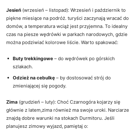
Jesień
(wrzesień – listopad): Wrzesień i październik to
piękne miesiące na podróż. turyści zaczynają wracać do
domów, a temperatura wciąż jest przyjemna. To idealny
czas na piesze wędrówki w ‌parkach narodowych, gdzie
można podziwiać‍ kolorowe liście. Warto spakować:
Buty trekkingowe
– do‍ wędrówek ‌po górskich
szlakach.
Odzież na cebulkę
– by dostosować​ strój do
zmieniającej się pogody.
Zima
(grudzień – luty): Choć ‌Czarnogóra ⁢kojarzy się
głównie z latem,zima również ma swoje uroki. Narciarze
znajdą dobre warunki ‍na ⁢stokach Durmitoru. Jeśli
planujesz zimowy ⁤wyjazd, pamiętaj o: