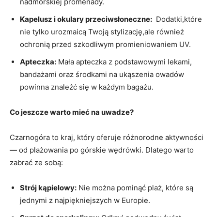
nadmorskiej promenady.
Kapelusz i okulary przeciwsłoneczne:
⁣ Dodatki,które
nie tylko urozmaicą Twoją stylizację,ale również
ochronią przed szkodliwym promieniowaniem UV.
Apteczka:
Mała apteczka z podstawowymi lekami,
bandażami oraz⁤ środkami na ukąszenia ⁤owadów
powinna znaleźć się w każdym bagażu.
Co jeszcze warto mieć na uwadze?
Czarnogóra to kraj, który oferuje ‍różnorodne aktywności ​
— od plażowania po⁢ górskie wędrówki. Dlatego warto⁢
zabrać ze sobą:
Strój kąpielowy:
Nie można pominąć plaż, które są
jednymi z najpiękniejszych w Europie.