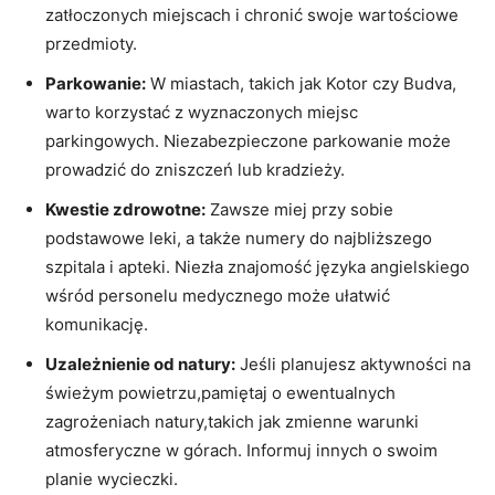
zatłoczonych miejscach i chronić swoje wartościowe
przedmioty.
Parkowanie:
W miastach, takich jak Kotor czy ‌Budva,
warto korzystać z wyznaczonych miejsc⁤
parkingowych. Niezabezpieczone​ parkowanie może
prowadzić do zniszczeń lub kradzieży.
Kwestie zdrowotne:
Zawsze miej przy sobie
podstawowe leki, a także numery do⁢ najbliższego
szpitala i apteki. Niezła znajomość języka angielskiego
wśród personelu medycznego może ułatwić
komunikację.
Uzależnienie​ od natury:
Jeśli planujesz aktywności⁤ na⁣
świeżym powietrzu,pamiętaj o ewentualnych
zagrożeniach natury,takich jak zmienne warunki
atmosferyczne w górach. Informuj innych o swoim
planie wycieczki.