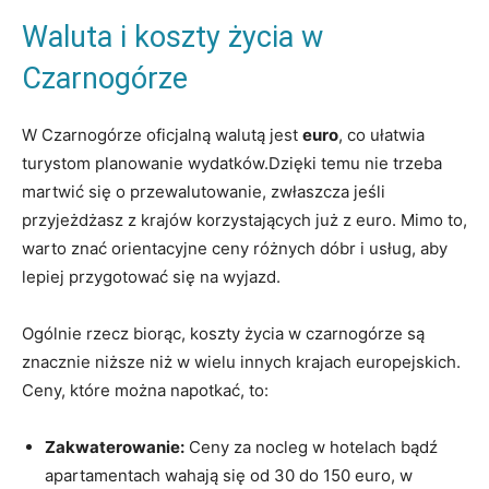
Waluta ⁣i koszty życia w
Czarnogórze
W Czarnogórze oficjalną walutą jest
euro
, co ułatwia
⁢turystom planowanie wydatków.Dzięki temu‌ nie trzeba
martwić się o przewalutowanie, zwłaszcza jeśli
przyjeżdżasz z krajów ⁤korzystających już z euro. Mimo to,
warto znać orientacyjne ceny różnych dóbr i usług, aby
lepiej przygotować się na wyjazd.
Ogólnie ‌rzecz ​biorąc, koszty życia w czarnogórze są
znacznie niższe niż w wielu innych krajach europejskich.
Ceny, ⁣które można napotkać,⁣ to:
Zakwaterowanie:
Ceny za nocleg w hotelach bądź
apartamentach wahają się od 30 do 150⁣ euro, w