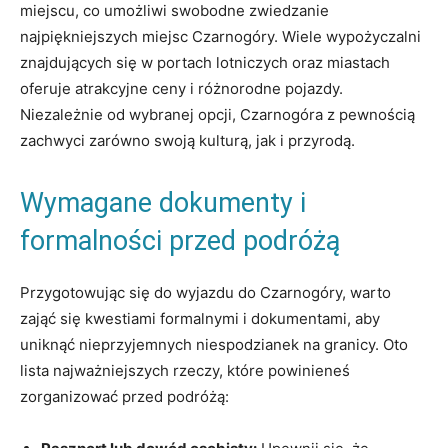
miejscu, co umożliwi swobodne zwiedzanie
najpiękniejszych miejsc Czarnogóry.‍ Wiele wypożyczalni​
znajdujących się‌ w ⁢portach lotniczych oraz miastach
oferuje atrakcyjne ceny i różnorodne pojazdy.
Niezależnie od wybranej opcji, Czarnogóra z pewnością
zachwyci⁤ zarówno ‌swoją kulturą, jak i przyrodą.
Wymagane dokumenty i
formalności przed podróżą
Przygotowując ⁢się ⁤do wyjazdu⁢ do Czarnogóry,⁢ warto
zająć się kwestiami formalnymi i dokumentami,⁢ aby
⁤uniknąć nieprzyjemnych niespodzianek na granicy. Oto
lista najważniejszych rzeczy, które powinieneś
zorganizować przed podróżą: