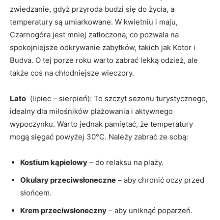
zwiedzanie, gdyż przyroda budzi się do życia, a
temperatury są umiarkowane. W kwietniu i maju,
Czarnogóra jest mniej ⁤zatłoczona, co pozwala na
spokojniejsze odkrywanie zabytków, ‌takich jak Kotor i
⁤Budva. O tej porze roku warto zabrać lekką odzież, ale
także coś na chłodniejsze wieczory.
Lato
‍ (lipiec – sierpień): To szczyt sezonu turystycznego,
‌idealny ⁢dla miłośników plażowania i aktywnego
wypoczynku. Warto jednak pamiętać, że temperatury
mogą sięgać powyżej 30°C. ‍Należy zabrać ze sobą:
Kostium kąpielowy
– do relaksu na plaży.
Okulary przeciwsłoneczne
– aby chronić oczy przed
słońcem.
Krem przeciwsłoneczny
– aby uniknąć poparzeń.