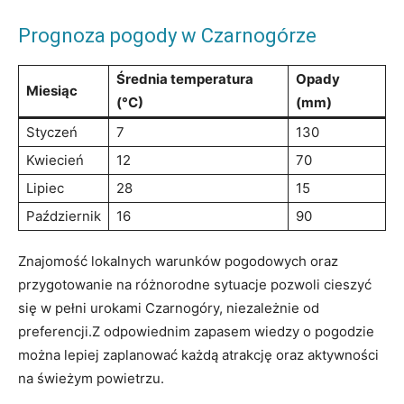
Prognoza pogody w⁣ Czarnogórze
Średnia temperatura
Opady
Miesiąc
(°C)
(mm)
Styczeń
7
130
Kwiecień
12
70
Lipiec
28
15
Październik
16
90
Znajomość lokalnych warunków pogodowych oraz
przygotowanie na różnorodne sytuacje pozwoli cieszyć
się w pełni urokami Czarnogóry,⁢ niezależnie od
preferencji.Z odpowiednim zapasem ⁤wiedzy o pogodzie
można lepiej zaplanować każdą atrakcję ‌oraz aktywności
na świeżym powietrzu.