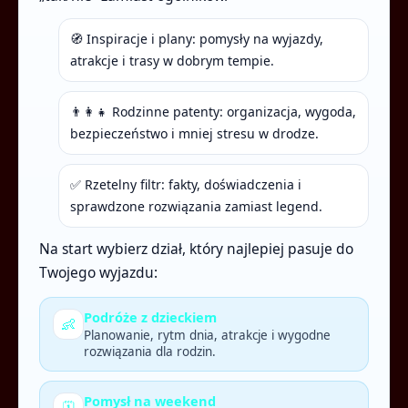
🧭 Inspiracje i plany: pomysły na wyjazdy,
atrakcje i trasy w dobrym tempie.
👨‍👩‍👧 Rodzinne patenty: organizacja, wygoda,
bezpieczeństwo i mniej stresu w drodze.
✅ Rzetelny filtr: fakty, doświadczenia i
sprawdzone rozwiązania zamiast legend.
Na start wybierz dział, który najlepiej pasuje do
Twojego wyjazdu:
Podróże z dzieckiem
👶
Planowanie, rytm dnia, atrakcje i wygodne
rozwiązania dla rodzin.
Pomysł na weekend
🗓️