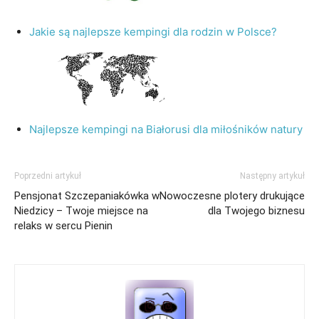
Jakie są najlepsze kempingi dla rodzin w Polsce?
Najlepsze kempingi na Białorusi dla miłośników natury
Poprzedni artykuł
Następny artykuł
Pensjonat Szczepaniakówka w
Nowoczesne plotery drukujące
Niedzicy – Twoje miejsce na
dla Twojego biznesu
relaks w sercu Pienin