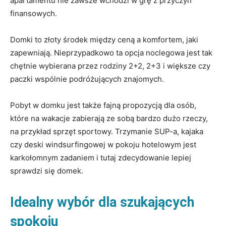
apartamentu nie zawsze wchodzi w grę z przyczyn
finansowych.
Domki to złoty środek między ceną a komfortem, jaki
zapewniają. Nieprzypadkowo ta opcja noclegowa jest tak
chętnie wybierana przez rodziny 2+2, 2+3 i większe czy
paczki wspólnie podróżujących znajomych.
Pobyt w domku jest także fajną propozycją dla osób,
które na wakacje zabierają ze sobą bardzo dużo rzeczy,
na przykład sprzęt sportowy. Trzymanie SUP-a, kajaka
czy deski windsurfingowej w pokoju hotelowym jest
karkołomnym zadaniem i tutaj zdecydowanie lepiej
sprawdzi się domek.
Idealny wybór dla szukających
spokoju