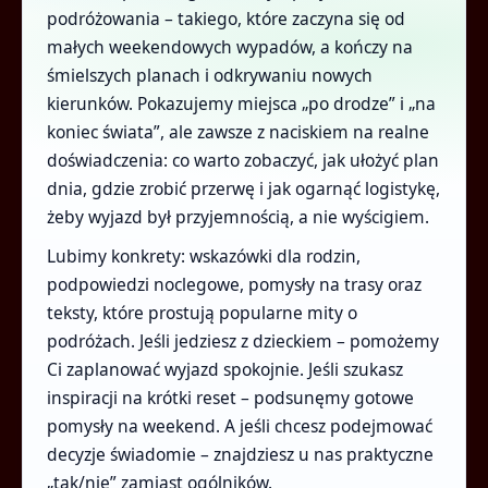
podróżowania – takiego, które zaczyna się od
małych weekendowych wypadów, a kończy na
śmielszych planach i odkrywaniu nowych
kierunków. Pokazujemy miejsca „po drodze” i „na
koniec świata”, ale zawsze z naciskiem na realne
doświadczenia: co warto zobaczyć, jak ułożyć plan
dnia, gdzie zrobić przerwę i jak ogarnąć logistykę,
żeby wyjazd był przyjemnością, a nie wyścigiem.
Lubimy konkrety: wskazówki dla rodzin,
podpowiedzi noclegowe, pomysły na trasy oraz
teksty, które prostują popularne mity o
podróżach. Jeśli jedziesz z dzieckiem – pomożemy
Ci zaplanować wyjazd spokojnie. Jeśli szukasz
inspiracji na krótki reset – podsunęmy gotowe
pomysły na weekend. A jeśli chcesz podejmować
decyzje świadomie – znajdziesz u nas praktyczne
„tak/nie” zamiast ogólników.