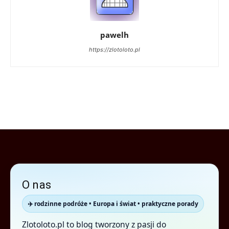
pawelh
https://zlotoloto.pl
O nas
✈️ rodzinne podróże • Europa i świat • praktyczne porady
Zlotoloto.pl to blog tworzony z pasji do