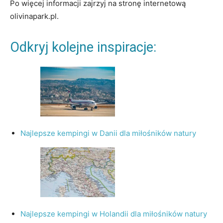
Po więcej informacji zajrzyj na stronę internetową
olivinapark.pl.
Odkryj kolejne inspiracje:
Najlepsze kempingi w Danii dla miłośników natury
Najlepsze kempingi w Holandii dla miłośników natury