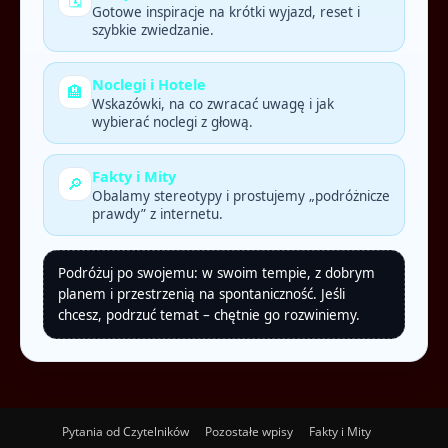
Gotowe inspiracje na krótki wyjazd, reset i
szybkie zwiedzanie.
Noclegi i Hotele
🏨
Wskazówki, na co zwracać uwagę i jak
wybierać noclegi z głową.
Fakty i Mity
🔎
Obalamy stereotypy i prostujemy „podróżnicze
prawdy” z internetu.
Podróżuj po swojemu: w swoim tempie, z dobrym
planem i przestrzenią na spontaniczność. Jeśli
chcesz, podrzuć temat – chętnie go rozwiniemy.
Pytania od Czytelników
Pozostałe wpisy
Fakty i Mity