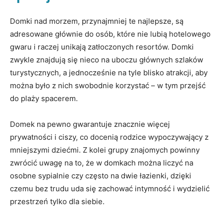
Domki nad morzem, przynajmniej te najlepsze, są
adresowane głównie do osób, które nie lubią hotelowego
gwaru i raczej unikają zatłoczonych resortów. Domki
zwykle znajdują się nieco na uboczu głównych szlaków
turystycznych, a jednocześnie na tyle blisko atrakcji, aby
można było z nich swobodnie korzystać – w tym przejść
do plaży spacerem.
Domek na pewno gwarantuje znacznie więcej
prywatności i ciszy, co docenią rodzice wypoczywający z
mniejszymi dziećmi. Z kolei grupy znajomych powinny
zwrócić uwagę na to, że w domkach można liczyć na
osobne sypialnie czy często na dwie łazienki, dzięki
czemu bez trudu uda się zachować intymność i wydzielić
przestrzeń tylko dla siebie.