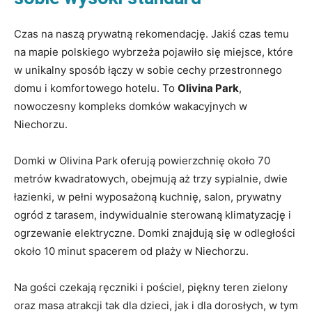
Czas na naszą prywatną rekomendację. Jakiś czas temu
na mapie polskiego wybrzeża pojawiło się miejsce, które
w unikalny sposób łączy w sobie cechy przestronnego
domu i komfortowego hotelu. To
Olivina Park
,
nowoczesny kompleks domków wakacyjnych w
Niechorzu.
Domki w Olivina Park oferują powierzchnię około 70
metrów kwadratowych, obejmują aż trzy sypialnie, dwie
łazienki, w pełni wyposażoną kuchnię, salon, prywatny
ogród z tarasem, indywidualnie sterowaną klimatyzację i
ogrzewanie elektryczne. Domki znajdują się w odległości
około 10 minut spacerem od plaży w Niechorzu.
Na gości czekają ręczniki i pościel, piękny teren zielony
oraz masa atrakcji tak dla dzieci, jak i dla dorosłych, w tym