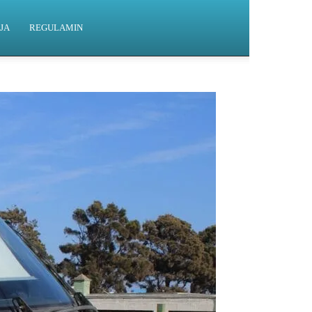
JA
REGULAMIN