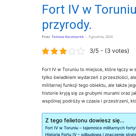
Fort IV w Toruniu
przyrody.
Przez
Tomasz Kaczmarek
-
9 grudnia, 2024
3/5 - (3 votes)
Fort IV w Toruniu to miejsce,⁤ które łączy w
tylko świadkiem wydarzeń⁤ z przeszłości, ale 
militarnej funkcji tego obiektu, ale ⁣także je
historie kryją się ‌za grubymi murami‍ oraz 
wspólnej podróży w czasie i przestrzeni, ‌któr
Z tego felietonu dowiesz się...
Fort‌ IV w Toruniu – tajemnice militarnych​ forty
Historia Fortu IV – odbudowa i znaczenie stra