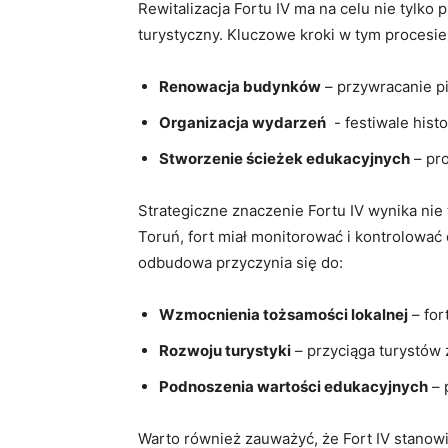
Rewitalizacja Fortu IV ma na celu nie tylko​
turystyczny. Kluczowe​ kroki w tym procesie
Renowacja⁣ budynków
– przywracanie p
Organizacja wydarzeń
⁣ -⁢ festiwale hi
Stworzenie​ ścieżek edukacyjnych
– pro
Strategiczne znaczenie Fortu IV wynika nie ty
Toruń, fort miał monitorować i⁤ kontrolować
odbudowa przyczynia się do:
Wzmocnienia tożsamości lokalnej
– for
Rozwoju‍ turystyki
– przyciąga turystów za
Podnoszenia wartości edukacyjnych
– 
Warto również zauważyć, że Fort⁢ IV⁤ stanowi