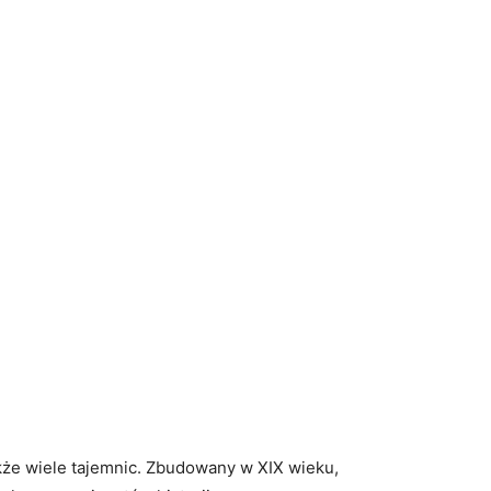
także wiele tajemnic. Zbudowany w⁣ XIX wieku,⁤