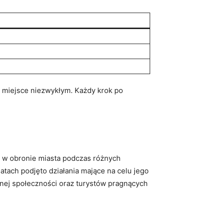
to miejsce ‍niezwykłym. Każdy krok po‍
 ⁢w obronie miasta podczas różnych
atach podjęto ⁣działania mające na celu⁣ jego
alnej ​społeczności oraz‍ turystów⁢ pragnących