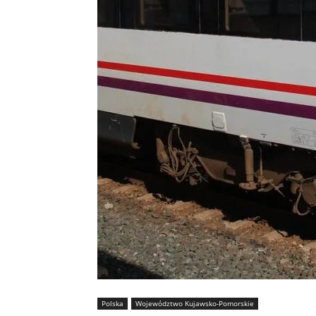
Polska
Województwo Kujawsko-Pomorskie