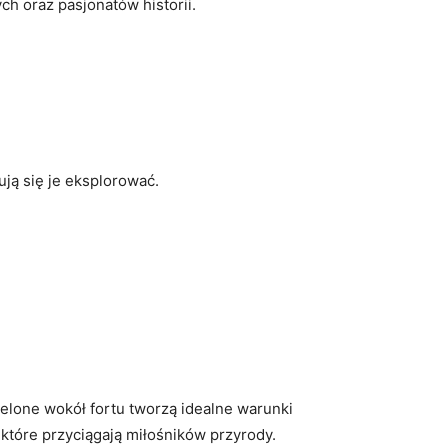
ch oraz pasjonatów historii.
ją się ⁢je eksplorować.
ielone wokół fortu tworzą‌ idealne warunki
 które przyciągają miłośników przyrody.