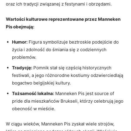
oraz ich ‌tradycji związanej z festynami i obrzędami.
Wartości kulturowe reprezentowane przez Manneken
Pis obejmują:
Humor:
Figura symbolizuje ​beztroskie podejście ‍do
życia i ​zdolność do ⁣śmiania się z codziennych
problemów.
Tradycję:
Pomnik stał się ‍częścią historycznych
festiwali,‌ a jego różnorodne kostiumy odzwierciedlają
bogactwo belgijskiej kultury.
Tożsamość lokalna:
Manneken Pis jest source ⁤of
pride dla⁤ mieszkańców ⁢Brukseli, którzy celebrują⁣ jego
obecność w⁤ mieście.
W ciągu wieków, Manneken Pis zyskał wiele strojów,