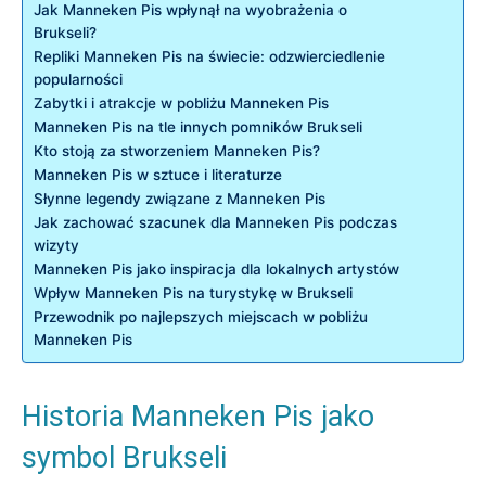
Jak Manneken Pis wpłynął ⁣na‌ wyobrażenia ‍o
Brukseli?
Repliki ​Manneken Pis na‍ świecie: odzwierciedlenie
popularności
Zabytki i ⁣atrakcje w ⁣pobliżu‌ Manneken Pis
Manneken Pis na tle innych pomników Brukseli
Kto ⁤stoją ‍za stworzeniem Manneken⁣ Pis?
Manneken ⁤Pis ​w sztuce i literaturze
Słynne legendy⁣ związane z Manneken Pis
Jak zachować szacunek dla Manneken Pis podczas
wizyty
Manneken Pis jako⁣ inspiracja dla ‍lokalnych artystów
Wpływ Manneken ⁢Pis na turystykę w Brukseli
Przewodnik po najlepszych miejscach w pobliżu
Manneken Pis
Historia Manneken Pis jako
symbol Brukseli