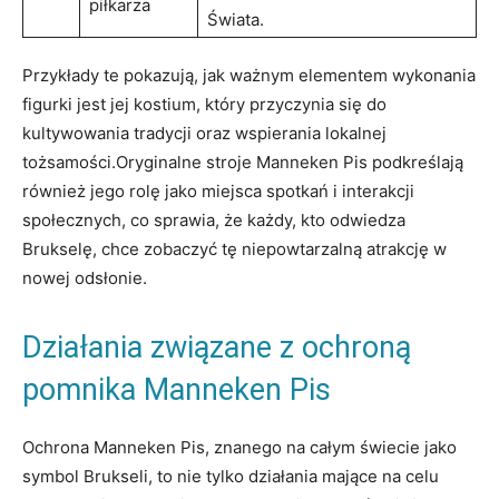
piłkarza
Świata.
Przykłady ‌te pokazują, jak⁢ ważnym​ elementem wykonania⁢
figurki jest jej kostium,‌ który przyczynia się do
kultywowania tradycji oraz wspierania lokalnej⁢
tożsamości.Oryginalne stroje⁢ Manneken Pis podkreślają
również jego rolę jako miejsca spotkań i interakcji
społecznych, co sprawia, ⁤że każdy, kto ​odwiedza
Brukselę, chce​ zobaczyć tę niepowtarzalną atrakcję w
nowej odsłonie.
Działania związane z ochroną
pomnika Manneken ‍Pis
Ochrona⁤ Manneken Pis, znanego na całym świecie jako
symbol Brukseli, to nie tylko działania ⁢mające na⁤ celu