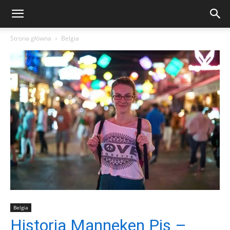
Strona główna
Belgia
Belgia
Historia Manneken Pis –