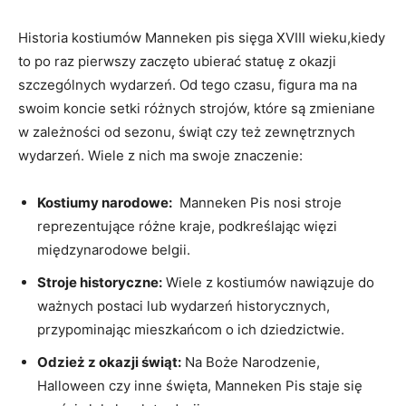
Historia kostiumów ​Manneken pis sięga XVIII wieku,kiedy
‌to⁣ po ​raz pierwszy zaczęto ubierać ‌statuę z okazji
szczególnych wydarzeń. Od tego⁤ czasu, figura ma na‌
swoim koncie setki różnych strojów, ​które są zmieniane
w ⁢zależności od sezonu, świąt czy też zewnętrznych
⁢wydarzeń.‍ Wiele z nich ma swoje znaczenie:
Kostiumy narodowe:
⁣ Manneken⁤ Pis nosi stroje
reprezentujące różne kraje, podkreślając więzi
międzynarodowe belgii.
Stroje historyczne:
Wiele z ​kostiumów⁤ nawiązuje do
⁤ważnych postaci lub wydarzeń historycznych,
przypominając⁢ mieszkańcom o ich dziedzictwie.
Odzież z okazji świąt:
Na Boże Narodzenie,
Halloween czy inne święta,⁣ Manneken Pis staje się