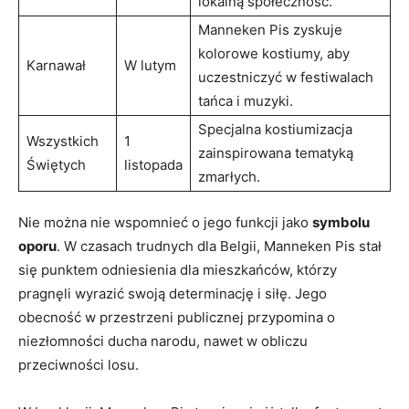
lokalną społeczność.
Manneken Pis zyskuje
kolorowe kostiumy,⁣ aby
Karnawał
W lutym
uczestniczyć​ w festiwalach
tańca i muzyki.
Specjalna kostiumizacja
Wszystkich
1
zainspirowana ⁢tematyką
Świętych
listopada
zmarłych.
Nie można nie wspomnieć o jego funkcji​ jako
symbolu
oporu
. W czasach trudnych⁤ dla Belgii, ⁣Manneken Pis​ stał
⁤się punktem odniesienia dla mieszkańców, ‍którzy
⁣pragnęli wyrazić swoją ‌determinację i siłę. Jego
obecność w przestrzeni publicznej przypomina o
‍niezłomności ducha narodu, nawet ⁢w obliczu
przeciwności losu.