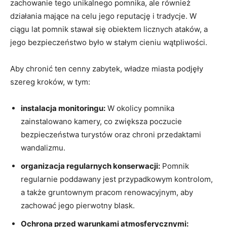
zachowanie ⁣tego unikalnego pomnika, ale również
działania ‍mające na ‍celu jego reputację i tradycje.​ W
ciągu lat pomnik stawał się obiektem licznych‌ ataków, a
jego bezpieczeństwo‌ było w stałym cieniu wątpliwości.
Aby chronić ten​ cenny zabytek, ⁢władze miasta podjęły
szereg kroków,⁣ w⁤ tym:
instalacja monitoringu:
W okolicy pomnika‍
zainstalowano kamery, ⁤co zwiększa poczucie‌
bezpieczeństwa turystów oraz chroni przedaktami
wandalizmu.
organizacja​ regularnych konserwacji:
Pomnik
regularnie poddawany ⁤jest​ przypadkowym kontrolom,
a⁢ także⁢ gruntownym‌ pracom renowacyjnym, aby
zachować‌ jego‌ pierwotny blask.
Ochrona przed warunkami atmosferycznymi: