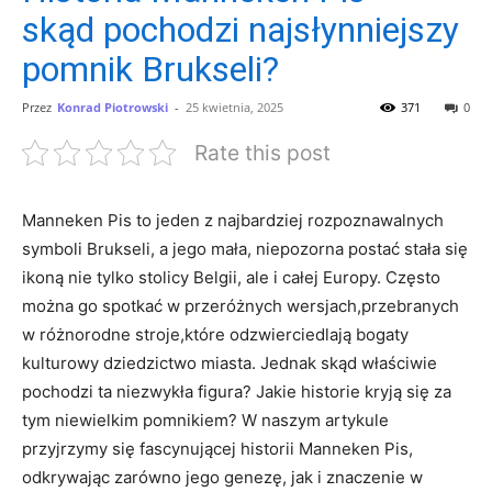
skąd pochodzi najsłynniejszy
pomnik Brukseli?
Przez
Konrad Piotrowski
-
25 kwietnia, 2025
371
0
Rate this post
Manneken Pis to jeden z ⁣najbardziej rozpoznawalnych​
symboli Brukseli, a jego mała, niepozorna postać stała się
ikoną nie tylko stolicy Belgii, ⁢ale i całej Europy. Często
można go spotkać w przeróżnych wersjach,przebranych
w ⁢różnorodne stroje,które odzwierciedlają bogaty‌
kulturowy dziedzictwo miasta. Jednak skąd właściwie
pochodzi​ ta niezwykła ⁢figura? ⁢Jakie historie kryją się za
tym niewielkim ⁢pomnikiem? ⁣W naszym artykule
przyjrzymy‍ się fascynującej historii Manneken Pis,
odkrywając zarówno jego genezę, jak i znaczenie w⁣