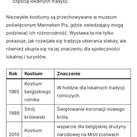
częścią lokalnych tradycji.
Niezwykłe kostiumy są przechowywane w muzeum
poświęconym Manneken Pis, gdzie zwiedzający mogą
podziwiać ich różnorodność. Wystawa ta ‍nie tylko
pokazuje, jak rozwijała ⁤się tradycja ubierania statuły, ale
również skupia się na jej znaczeniu dla ​społeczności
lokalnej i turystów.
Rok
Kostium
Znaczenie
Kostium
W hołdzie dla ‍lokalnych tradycji⁢
1965
belgijskiego
rolniczych.
rolnika
Strój
Świętowanie koronacji nowego
1989
królewski
‌króla.
wsparcie dla⁤ belgijskiej drużyny
Kostium
2010
narodowej na Mistrzostwach