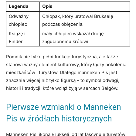
Legenda
Opis
Odważny
Chłopak,‌ który uratował‍ Brukselę
chłopiec
podczas oblężenia.
Książę i
mały​ chłopiec wskazał drogę
Finder
zagubionemu królowi.
Pomnik nie tylko pełni funkcję⁢ turystyczną, ale także⁢
stanowi ważny element‍ kulturowy, który ‌łączy⁣ pokolenia
mieszkańców i turystów. Dlatego ‌manneken Pis​ jest
znacznie więcej niż tylko figurką – to symbol odwagi,
historii i tradycji, które ‌wciąż żyją ‌w sercach Belgów.
Pierwsze wzmianki o Manneken
Pis w ⁤źródłach historycznych
Manneken Pis, ikona Brukseli, ⁢od lat‍ fascynuje turystów