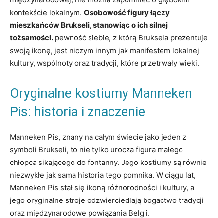
kontekście lokalnym.
Osobowość⁢ figury łączy
mieszkańców Brukseli, stanowiąc o ich⁢ silnej
tożsamości.
pewność siebie, z którą Bruksela prezentuje
swoją‌ ikonę, jest niczym innym⁢ jak manifestem lokalnej
kultury, wspólnoty oraz tradycji, które przetrwały ‌wieki.
Oryginalne kostiumy Manneken
Pis: ⁣historia i znaczenie
Manneken Pis, znany na całym świecie jako​ jeden⁢ z
symboli Brukseli, to nie tylko urocza figura małego
chłopca sikającego ‍do fontanny. Jego⁢ kostiumy są równie
niezwykłe jak sama historia tego pomnika. W ciągu lat,
Manneken ​Pis stał się ikoną⁤ różnorodności i kultury, a⁤
jego oryginalne stroje odzwierciedlają bogactwo⁢ tradycji
oraz międzynarodowe powiązania Belgii.