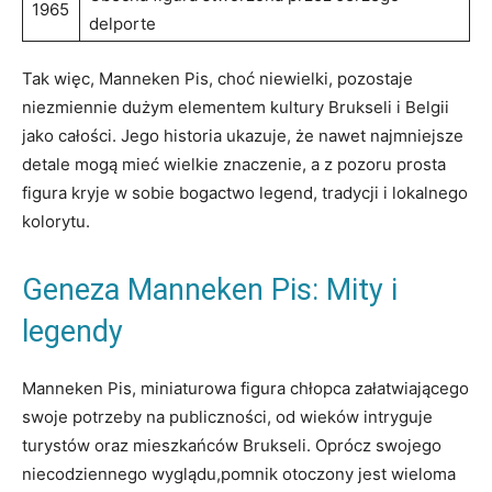
1965
delporte
Tak więc,‌ Manneken Pis,⁢ choć niewielki,​ pozostaje
niezmiennie ‍dużym elementem ‍kultury Brukseli⁢ i Belgii
jako całości. Jego historia ‌ukazuje, że nawet⁤ najmniejsze
detale mogą mieć wielkie ⁢znaczenie, a z pozoru prosta
figura kryje w sobie bogactwo ​legend, tradycji i lokalnego
kolorytu.
Geneza Manneken Pis:​ Mity i
legendy
Manneken Pis, miniaturowa figura chłopca załatwiającego
swoje potrzeby na ‍publiczności, od wieków intryguje
turystów oraz mieszkańców Brukseli. Oprócz swojego‌
niecodziennego wyglądu,pomnik otoczony jest wieloma​