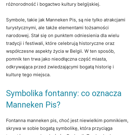
różnorodność i bogactwo ⁤kultury belgijskiej.
Symbole,⁤ takie ⁣jak ​Manneken Pis, są nie tylko atrakcjami
turystycznymi, ale także elementami tożsamości
narodowej. ‍Stał się​ on punktem⁣ odniesienia dla wielu
tradycji i festiwali, które⁣ celebrują historyczne oraz‍
współczesne aspekty życia w⁤ Belgii. W ten sposób,
pomnik ten trwa ‌jako nieodłączna część miasta,
odkrywająca ⁣przed‍ zwiedzającymi bogatą ​historię i
kulturę tego miejsca.
Symbolika fontanny: co oznacza
Manneken Pis?
Fontanna manneken pis, choć⁢ jest‌ niewielkim pomnikiem,
skrywa ‍w​ sobie bogatą symbolikę, która przyciąga