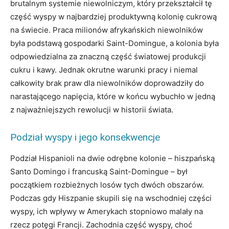
brutalnym systemie niewolniczym, który przekształcił tę
część wyspy w najbardziej produktywną kolonię cukrową
na świecie. Praca milionów afrykańskich niewolników
była podstawą gospodarki Saint-Domingue, a kolonia była
odpowiedzialna za znaczną część światowej produkcji
cukru i kawy. Jednak okrutne warunki pracy i niemal
całkowity brak praw dla niewolników doprowadziły do
narastającego napięcia, które w końcu wybuchło w jedną
z najważniejszych rewolucji w historii świata.
Podział wyspy i jego konsekwencje
Podział Hispanioli na dwie odrębne kolonie – hiszpańską
Santo Domingo i francuską Saint-Domingue – był
początkiem rozbieżnych losów tych dwóch obszarów.
Podczas gdy Hiszpanie skupili się na wschodniej części
wyspy, ich wpływy w Amerykach stopniowo malały na
rzecz potęgi Francji. Zachodnia część wyspy, choć