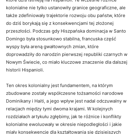
kolonialne nie tylko ustanowiły granice geograficzne, ale
także zdefiniowały trajektorie rozwoju obu państw, które
do dziś borykają się z konsekwencjami tej złożonej
przeszłości. Podczas gdy Hiszpańska dominacja w Santo
Domingo była stosunkowo stabilna, francuska część
wyspy była areną gwałtownych zmian, które
doprowadziły do narodzin pierwszej republiki czarnych w
Nowym Świecie, co miało kluczowe znaczenie dla dalszej
historii Hispanioli.
Ten okres kolonialny jest fundamentem, na którym
zbudowane zostały współczesne tożsamości narodowe
Dominikany i Haiti, a jego wpływ jest nadal odczuwalny w
relacjach między tymi dwoma krajami. W kolejnych
rozdziałach artykułu zgłębimy, jak te różnice i konflikty
kolonialne ewoluowały w okresie niepodległości i jakie
miały konsekwencje dla kształtowania się dzisiejszych