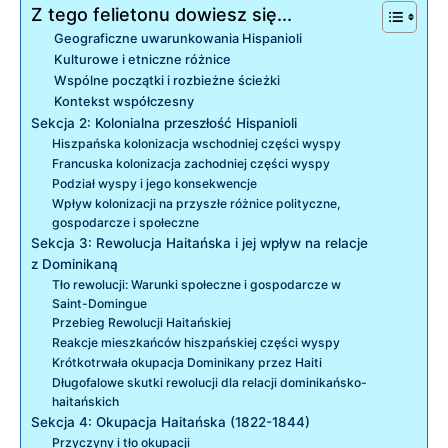
Z tego felietonu dowiesz się...
Geograficzne uwarunkowania Hispanioli
Kulturowe i etniczne różnice
Wspólne początki i rozbieżne ścieżki
Kontekst współczesny
Sekcja 2: Kolonialna przeszłość Hispanioli
Hiszpańska kolonizacja wschodniej części wyspy
Francuska kolonizacja zachodniej części wyspy
Podział wyspy i jego konsekwencje
Wpływ kolonizacji na przyszłe różnice polityczne,
gospodarcze i społeczne
Sekcja 3: Rewolucja Haitańska i jej wpływ na relacje
z Dominikaną
Tło rewolucji: Warunki społeczne i gospodarcze w
Saint-Domingue
Przebieg Rewolucji Haitańskiej
Reakcje mieszkańców hiszpańskiej części wyspy
Krótkotrwała okupacja Dominikany przez Haiti
Długofalowe skutki rewolucji dla relacji dominikańsko-
haitańskich
Sekcja 4: Okupacja Haitańska (1822-1844)
Przyczyny i tło okupacji