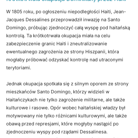
W 1805 roku, po ogłoszeniu niepodległości Haiti, Jean-
Jacques Dessalines przeprowadził inwazję na Santo
Domingo, próbując zjednoczyć całą wyspę pod haitańską
kontrolą. Ta krótkotrwała okupacja miała na celu
zabezpieczenie granic Haiti i zneutralizowanie
ewentualnego zagrożenia ze strony Hiszpanii, która
mogłaby próbować odzyskać kontrolę nad utraconymi
terytoriami.
Jednak okupacja spotkała się z silnym oporem ze strony
mieszkańców Santo Domingo, którzy widzieli w
Haitańczykach nie tylko zagrożenie militarne, ale także
kulturowe i rasowe. Opór wobec haitańskiej władzy był
motywowany nie tylko różnicami kulturowymi, ale także
obawą przed represjami, które mogłyby nastąpić po
zjednoczeniu wyspy pod rządami Dessalinesa.