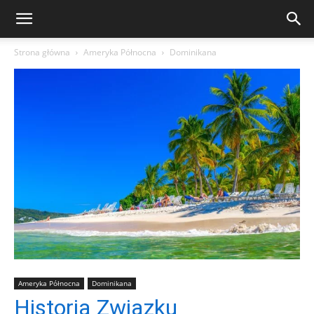
Strona główna
Ameryka Północna
Dominikana
Ameryka Północna
Dominikana
Historia Związku