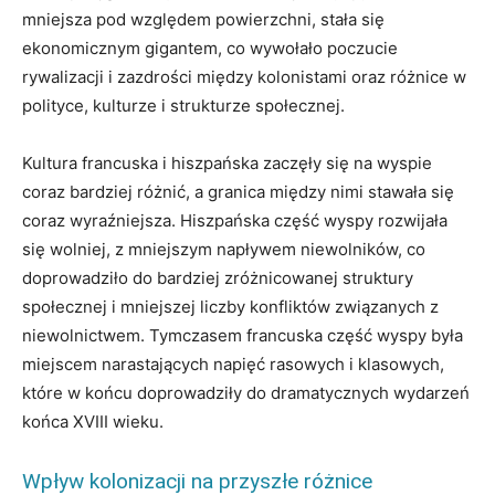
mniejsza pod względem powierzchni, stała się
ekonomicznym gigantem, co wywołało poczucie
rywalizacji i zazdrości między kolonistami oraz różnice w
polityce, kulturze i strukturze społecznej.
Kultura francuska i hiszpańska zaczęły się na wyspie
coraz bardziej różnić, a granica między nimi stawała się
coraz wyraźniejsza. Hiszpańska część wyspy rozwijała
się wolniej, z mniejszym napływem niewolników, co
doprowadziło do bardziej zróżnicowanej struktury
społecznej i mniejszej liczby konfliktów związanych z
niewolnictwem. Tymczasem francuska część wyspy była
miejscem narastających napięć rasowych i klasowych,
które w końcu doprowadziły do dramatycznych wydarzeń
końca XVIII wieku.
Wpływ kolonizacji na przyszłe różnice