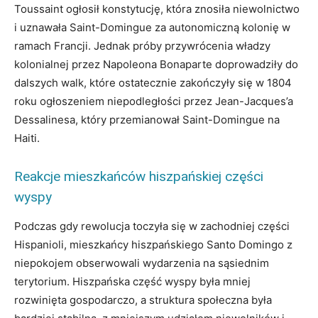
Toussaint ogłosił konstytucję, która znosiła niewolnictwo
i uznawała Saint-Domingue za autonomiczną kolonię w
ramach Francji. Jednak próby przywrócenia władzy
kolonialnej przez Napoleona Bonaparte doprowadziły do
dalszych walk, które ostatecznie zakończyły się w 1804
roku ogłoszeniem niepodległości przez Jean-Jacques’a
Dessalinesa, który przemianował Saint-Domingue na
Haiti.
Reakcje mieszkańców hiszpańskiej części
wyspy
Podczas gdy rewolucja toczyła się w zachodniej części
Hispanioli, mieszkańcy hiszpańskiego Santo Domingo z
niepokojem obserwowali wydarzenia na sąsiednim
terytorium. Hiszpańska część wyspy była mniej
rozwinięta gospodarczo, a struktura społeczna była