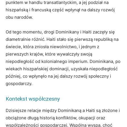
punktem w handlu transatlantyckim, a jej podział na
hiszpańską i francuską część wpłynął na dalszy rozwój
obu narodów.
Od tego momentu, drogi Dominikany i Haiti zaczęły się
diametralnie różnić. Haiti stało się pierwszą republiką na
świecie, która zniosła niewolnictwo, i jednym z
pierwszych krajów, które wywalczyły swoją
niepodległość od kolonialnego imperium. Dominikana, po
wiekach hiszpańskiej dominacji, uzyskała niepodległość
później, co wpłynęło na jej dalszy rozwój społeczny i
gospodarczy.
Kontekst współczesny
Dzisiejsze relacje między Dominikaną a Haiti są złożone i
obciążone długą historią konfliktów, okupacji oraz
współzależności gospodarczej. Wspólna wyspa, choć