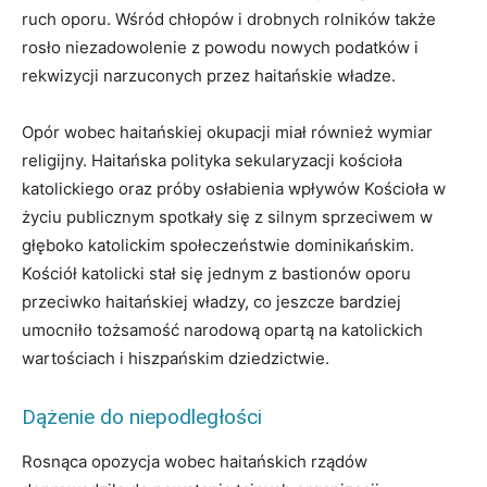
ruch oporu. Wśród chłopów i drobnych rolników także
rosło niezadowolenie z powodu nowych podatków i
rekwizycji narzuconych przez haitańskie władze.
Opór wobec haitańskiej okupacji miał również wymiar
religijny. Haitańska polityka sekularyzacji kościoła
katolickiego oraz próby osłabienia wpływów Kościoła w
życiu publicznym spotkały się z silnym sprzeciwem w
głęboko katolickim społeczeństwie dominikańskim.
Kościół katolicki stał się jednym z bastionów oporu
przeciwko haitańskiej władzy, co jeszcze bardziej
umocniło tożsamość narodową opartą na katolickich
wartościach i hiszpańskim dziedzictwie.
Dążenie do niepodległości
Rosnąca opozycja wobec haitańskich rządów