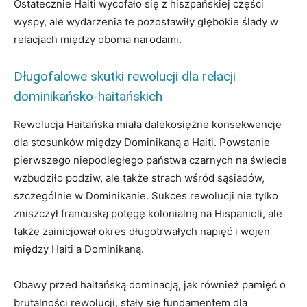
Ostatecznie Haiti wycofało się z hiszpańskiej części
wyspy, ale wydarzenia te pozostawiły głębokie ślady w
relacjach między oboma narodami.
Długofalowe skutki rewolucji dla relacji
dominikańsko-haitańskich
Rewolucja Haitańska miała dalekosiężne konsekwencje
dla stosunków między Dominikaną a Haiti. Powstanie
pierwszego niepodległego państwa czarnych na świecie
wzbudziło podziw, ale także strach wśród sąsiadów,
szczególnie w Dominikanie. Sukces rewolucji nie tylko
zniszczył francuską potęgę kolonialną na Hispanioli, ale
także zainicjował okres długotrwałych napięć i wojen
między Haiti a Dominikaną.
Obawy przed haitańską dominacją, jak również pamięć o
brutalności rewolucji, stały się fundamentem dla