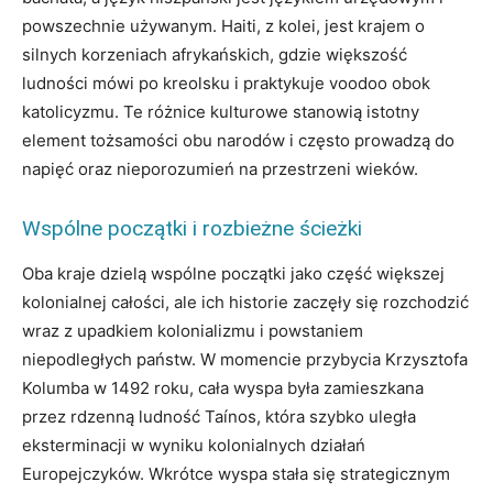
powszechnie używanym. Haiti, z kolei, jest krajem o
silnych korzeniach afrykańskich, gdzie większość
ludności mówi po kreolsku i praktykuje voodoo obok
katolicyzmu. Te różnice kulturowe stanowią istotny
element tożsamości obu narodów i często prowadzą do
napięć oraz nieporozumień na przestrzeni wieków.
Wspólne początki i rozbieżne ścieżki
Oba kraje dzielą wspólne początki jako część większej
kolonialnej całości, ale ich historie zaczęły się rozchodzić
wraz z upadkiem kolonializmu i powstaniem
niepodległych państw. W momencie przybycia Krzysztofa
Kolumba w 1492 roku, cała wyspa była zamieszkana
przez rdzenną ludność Taínos, która szybko uległa
eksterminacji w wyniku kolonialnych działań
Europejczyków. Wkrótce wyspa stała się strategicznym