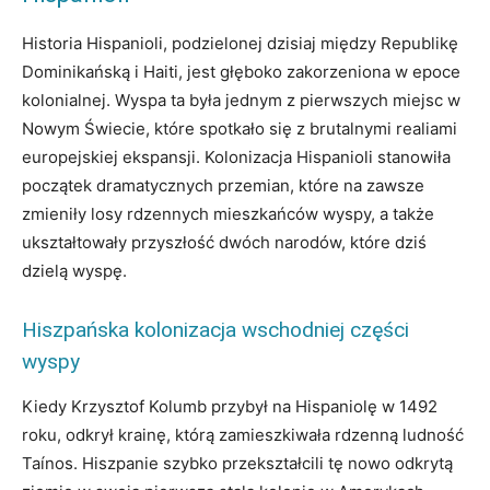
Historia Hispanioli, podzielonej dzisiaj między Republikę
Dominikańską i Haiti, jest głęboko zakorzeniona w epoce
kolonialnej. Wyspa ta była jednym z pierwszych miejsc w
Nowym Świecie, które spotkało się z brutalnymi realiami
europejskiej ekspansji. Kolonizacja Hispanioli stanowiła
początek dramatycznych przemian, które na zawsze
zmieniły losy rdzennych mieszkańców wyspy, a także
ukształtowały przyszłość dwóch narodów, które dziś
dzielą wyspę.
Hiszpańska kolonizacja wschodniej części
wyspy
Kiedy Krzysztof Kolumb przybył na Hispaniolę w 1492
roku, odkrył krainę, którą zamieszkiwała rdzenną ludność
Taínos. Hiszpanie szybko przekształcili tę nowo odkrytą