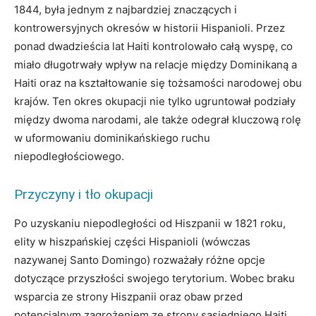
1844, była jednym z najbardziej znaczących i
kontrowersyjnych okresów w historii Hispanioli. Przez
ponad dwadzieścia lat Haiti kontrolowało całą wyspę, co
miało długotrwały wpływ na relacje między Dominikaną a
Haiti oraz na kształtowanie się tożsamości narodowej obu
krajów. Ten okres okupacji nie tylko ugruntował podziały
między dwoma narodami, ale także odegrał kluczową rolę
w uformowaniu dominikańskiego ruchu
niepodległościowego.
Przyczyny i tło okupacji
Po uzyskaniu niepodległości od Hiszpanii w 1821 roku,
elity w hiszpańskiej części Hispanioli (wówczas
nazywanej Santo Domingo) rozważały różne opcje
dotyczące przyszłości swojego terytorium. Wobec braku
wsparcia ze strony Hiszpanii oraz obaw przed
potencjalnym zagrożeniem ze strony sąsiedniego Haiti,