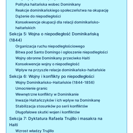
Polityka haitańska wobec Dominikany
Reakcje dominikańskiego społeczeństwa na okupację
Dążenie do niepodległości
Konsekwencje okupacji dla relacji dominikańsko-
haitańskich
Sekcja 5: Wojna o niepodległość Dominikańską
(1844)
Organizacja ruchu niepodległościowego
Bitwa pod Santo Domingo i ogłoszenie niepodległości
Wojny obronne Dominikany przeciwko Haiti
Konsekwencje wojny o niepodległość
Wpływ na przyszłe relacje dominikańsko-haitańskie
Sekcja 6: Wojny i konflikty po niepodległości
Wojny Dominikańsko-Haitańskie (1844-1856)
Umocnienie granic
Wewnętrzne konflikty w Dominikanie
Inwazje Haitańczyków i ich wpływ na Dominikanę
Stabilizacja stosunków po serii konfliktów
Długofalowe skutki wojen i konfliktów
Sekcja 7: Dyktatura Rafaela Trujillo i masakra na
Haiti
Wzrost władzy Trujillo