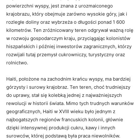
powierzchni wyspy, jest znana z urozmaiconego
krajobrazu, który obejmuje zarówno wysokie góry, jak i
rozległe doliny oraz wybrzeża o długości ponad 1 600
kilometrów. Ten zróżnicowany teren odgrywał ważną rolę
w rozwoju gospodarczym kraju, przyciągając kolonistów
hiszpańskich i później inwestorów zagranicznych, którzy
rozwijali tutaj przemysł cukrowniczy, turystyczny oraz
rolnictwo.
Haiti, położone na zachodnim krańcu wyspy, ma bardziej
górzysty i surowy krajobraz. Ten teren, choć trudniejszy
do uprawy, stał się kolebką jednej z najważniejszych
rewolucji w historii świata. Mimo tych trudnych warunków
geograficznych, Haiti w XVIII wieku było jednym z
najbogatszych regionów francuskich kolonii, głównie
dzięki intensywnej produkcji cukru, kawy i innych
surowców, której podstawą była praca niewolników.