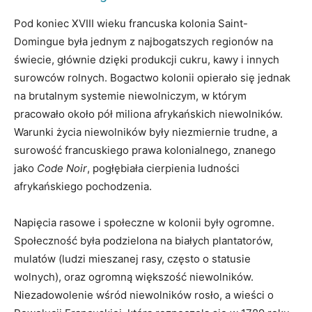
Pod koniec XVIII wieku francuska kolonia Saint-
Domingue była jednym z najbogatszych regionów na
świecie, głównie dzięki produkcji cukru, kawy i innych
surowców rolnych. Bogactwo kolonii opierało się jednak
na brutalnym systemie niewolniczym, w którym
pracowało około pół miliona afrykańskich niewolników.
Warunki życia niewolników były niezmiernie trudne, a
surowość francuskiego prawa kolonialnego, znanego
jako
Code Noir
, pogłębiała cierpienia ludności
afrykańskiego pochodzenia.
Napięcia rasowe i społeczne w kolonii były ogromne.
Społeczność była podzielona na białych plantatorów,
mulatów (ludzi mieszanej rasy, często o statusie
wolnych), oraz ogromną większość niewolników.
Niezadowolenie wśród niewolników rosło, a wieści o