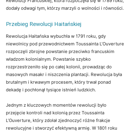
Rewolucji Francuskiej, która rozpoczęła się w 1789 roku,
dodały odwagi tym, którzy marzyli o wolności i równości.
Przebieg Rewolucji Haitańskiej
Rewolucja Haitańska wybuchła w 1791 roku, gdy
niewolnicy pod przewodnictwem Toussainta L’Ouverture
rozpoczęli zbrojne powstanie przeciwko francuskim
władzom kolonialnym. Powstanie szybko
rozprzestrzeniło się po całej kolonii, prowadząc do
masowych masakr i niszczenia plantacji. Rewolucja była
brutalnym i krwawym procesem, który trwał ponad
dekadę i pochłonął tysiące istnień ludzkich.
Jednym z kluczowych momentów rewolucji było
przejęcie kontroli nad kolonią przez Toussainta
L’Ouverture, który zdołał zjednoczyć różne frakcje
rewolucyjne i stworzyć efektywną armię. W 1801 roku