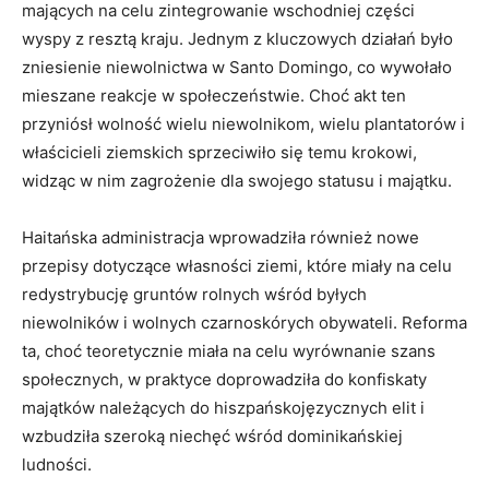
mających na celu zintegrowanie wschodniej części
wyspy z resztą kraju. Jednym z kluczowych działań było
zniesienie niewolnictwa w Santo Domingo, co wywołało
mieszane reakcje w społeczeństwie. Choć akt ten
przyniósł wolność wielu niewolnikom, wielu plantatorów i
właścicieli ziemskich sprzeciwiło się temu krokowi,
widząc w nim zagrożenie dla swojego statusu i majątku.
Haitańska administracja wprowadziła również nowe
przepisy dotyczące własności ziemi, które miały na celu
redystrybucję gruntów rolnych wśród byłych
niewolników i wolnych czarnoskórych obywateli. Reforma
ta, choć teoretycznie miała na celu wyrównanie szans
społecznych, w praktyce doprowadziła do konfiskaty
majątków należących do hiszpańskojęzycznych elit i
wzbudziła szeroką niechęć wśród dominikańskiej
ludności.