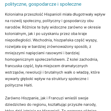
polityczne, gospodarcze i społeczne
Kolonialna przeszłość Hispanioli miała długotrwały wpływ
na rozwój społeczny, polityczny i gospodarczy obu
narodów. Różnice te były widoczne zarówno w okresie
kolonialnym, jak i po uzyskaniu przez oba kraje
niepodległości. Wschodnia, hiszpańska część wyspy,
rozwijała się w bardziej zrównoważony sposób, z
mniejszymi napięciami rasowymi i bardziej
homogenicznym społeczeństwem. Z kolei zachodnia,
francuska część, była miejscem dramatycznych
wstrząsów, rewolucji i brutalnych walk o władzę, które
wywarły głęboki wpływ na struktury społeczne i
polityczne Haiti.
Zarówno Hiszpanie, jak i Francuzi wnieśli swoje
dziedzictwo do regionu, kształtując przyszłe narody,
które dziś istnieją na Hispanioli. Te wczesne różnice