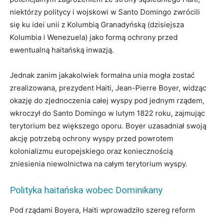
niektórzy politycy i wojskowi w Santo Domingo zwrócili
się ku idei unii z Kolumbią Granadyńską (dzisiejsza
Kolumbia i Wenezuela) jako formą ochrony przed
ewentualną haitańską inwazją.
Jednak zanim jakakolwiek formalna unia mogła zostać
zrealizowana, prezydent Haiti, Jean-Pierre Boyer, widząc
okazję do zjednoczenia całej wyspy pod jednym rządem,
wkroczył do Santo Domingo w lutym 1822 roku, zajmując
terytorium bez większego oporu. Boyer uzasadniał swoją
akcję potrzebą ochrony wyspy przed powrotem
kolonializmu europejskiego oraz koniecznością
zniesienia niewolnictwa na całym terytorium wyspy.
Polityka haitańska wobec Dominikany
Pod rządami Boyera, Haiti wprowadziło szereg reform