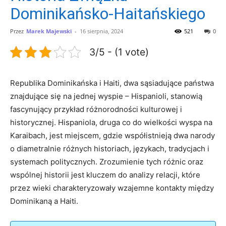
Dominikańsko-Haitańskiego
Przez
Marek Majewski
-
16 sierpnia, 2024
521
0
3/5 - (1 vote)
Republika Dominikańska i Haiti, dwa sąsiadujące państwa
znajdujące się na jednej wyspie – Hispanioli, stanowią
fascynujący przykład różnorodności kulturowej i
historycznej. Hispaniola, druga co do wielkości wyspa na
Karaibach, jest miejscem, gdzie współistnieją dwa narody
o diametralnie różnych historiach, językach, tradycjach i
systemach politycznych. Zrozumienie tych różnic oraz
wspólnej historii jest kluczem do analizy relacji, które
przez wieki charakteryzowały wzajemne kontakty między
Dominikaną a Haiti.