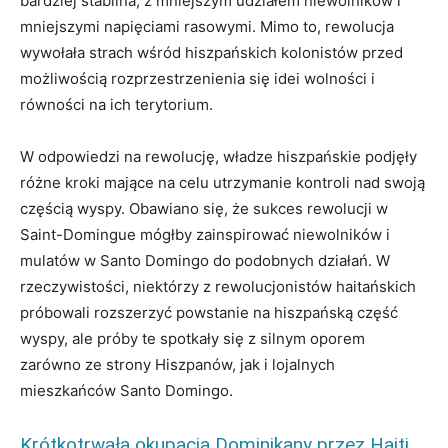
bardziej stabilna, z mniejszym udziałem niewolników i
mniejszymi napięciami rasowymi. Mimo to, rewolucja
wywołała strach wśród hiszpańskich kolonistów przed
możliwością rozprzestrzenienia się idei wolności i
równości na ich terytorium.
W odpowiedzi na rewolucję, władze hiszpańskie podjęły
różne kroki mające na celu utrzymanie kontroli nad swoją
częścią wyspy. Obawiano się, że sukces rewolucji w
Saint-Domingue mógłby zainspirować niewolników i
mulatów w Santo Domingo do podobnych działań. W
rzeczywistości, niektórzy z rewolucjonistów haitańskich
próbowali rozszerzyć powstanie na hiszpańską część
wyspy, ale próby te spotkały się z silnym oporem
zarówno ze strony Hiszpanów, jak i lojalnych
mieszkańców Santo Domingo.
Krótkotrwała okupacja Dominikany przez Haiti