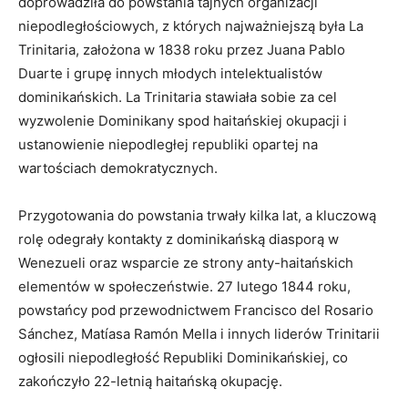
doprowadziła do powstania tajnych organizacji
niepodległościowych, z których najważniejszą była La
Trinitaria, założona w 1838 roku przez Juana Pablo
Duarte i grupę innych młodych intelektualistów
dominikańskich. La Trinitaria stawiała sobie za cel
wyzwolenie Dominikany spod haitańskiej okupacji i
ustanowienie niepodległej republiki opartej na
wartościach demokratycznych.
Przygotowania do powstania trwały kilka lat, a kluczową
rolę odegrały kontakty z dominikańską diasporą w
Wenezueli oraz wsparcie ze strony anty-haitańskich
elementów w społeczeństwie. 27 lutego 1844 roku,
powstańcy pod przewodnictwem Francisco del Rosario
Sánchez, Matíasa Ramón Mella i innych liderów Trinitarii
ogłosili niepodległość Republiki Dominikańskiej, co
zakończyło 22-letnią haitańską okupację.