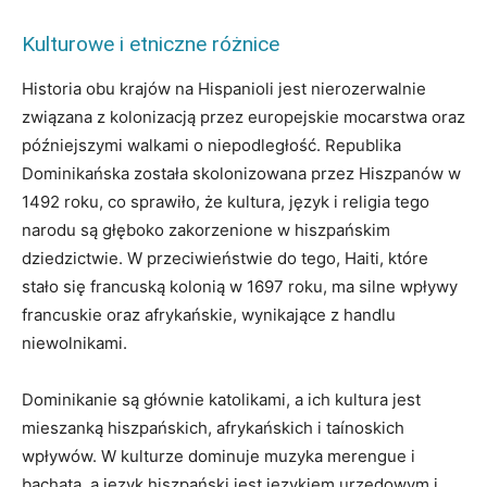
Kulturowe i etniczne różnice
Historia obu krajów na Hispanioli jest nierozerwalnie
związana z kolonizacją przez europejskie mocarstwa oraz
późniejszymi walkami o niepodległość. Republika
Dominikańska została skolonizowana przez Hiszpanów w
1492 roku, co sprawiło, że kultura, język i religia tego
narodu są głęboko zakorzenione w hiszpańskim
dziedzictwie. W przeciwieństwie do tego, Haiti, które
stało się francuską kolonią w 1697 roku, ma silne wpływy
francuskie oraz afrykańskie, wynikające z handlu
niewolnikami.
Dominikanie są głównie katolikami, a ich kultura jest
mieszanką hiszpańskich, afrykańskich i taínoskich
wpływów. W kulturze dominuje muzyka merengue i
bachata, a język hiszpański jest językiem urzędowym i