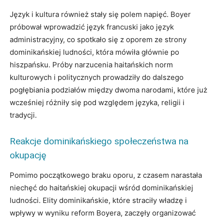
Język i kultura również stały się polem napięć. Boyer
próbował wprowadzić język francuski jako język
administracyjny, co spotkało się z oporem ze strony
dominikańskiej ludności, która mówiła głównie po
hiszpańsku. Próby narzucenia haitańskich norm
kulturowych i politycznych prowadziły do dalszego
pogłębiania podziałów między dwoma narodami, które już
wcześniej różniły się pod względem języka, religii i
tradycji.
Reakcje dominikańskiego społeczeństwa na
okupację
Pomimo początkowego braku oporu, z czasem narastała
niechęć do haitańskiej okupacji wśród dominikańskiej
ludności. Elity dominikańskie, które straciły władzę i
wpływy w wyniku reform Boyera, zaczęły organizować