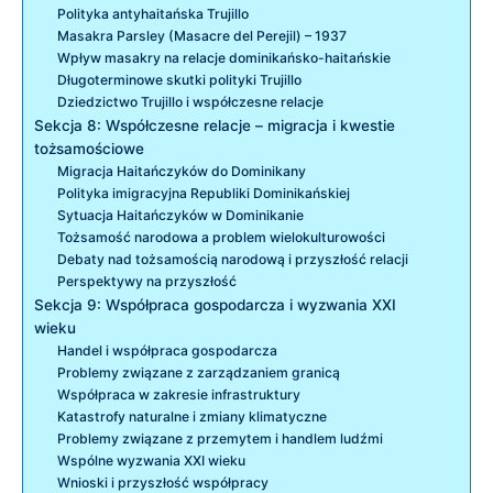
Polityka antyhaitańska Trujillo
Masakra Parsley (Masacre del Perejil) – 1937
Wpływ masakry na relacje dominikańsko-haitańskie
Długoterminowe skutki polityki Trujillo
Dziedzictwo Trujillo i współczesne relacje
Sekcja 8: Współczesne relacje – migracja i kwestie
tożsamościowe
Migracja Haitańczyków do Dominikany
Polityka imigracyjna Republiki Dominikańskiej
Sytuacja Haitańczyków w Dominikanie
Tożsamość narodowa a problem wielokulturowości
Debaty nad tożsamością narodową i przyszłość relacji
Perspektywy na przyszłość
Sekcja 9: Współpraca gospodarcza i wyzwania XXI
wieku
Handel i współpraca gospodarcza
Problemy związane z zarządzaniem granicą
Współpraca w zakresie infrastruktury
Katastrofy naturalne i zmiany klimatyczne
Problemy związane z przemytem i handlem ludźmi
Wspólne wyzwania XXI wieku
Wnioski i przyszłość współpracy