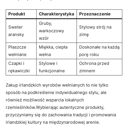
Produkt
Charakterystyka
Przeznaczenie
Gruby,
Sweter
Stylowy strój na
warkoczowy
aransky
zimę
wzór
Płaszcze
Miękka, ciepła
Doskonałe na każdą
wełniane
wełna
porę roku
Czapki i
Stylowe i
Ochrona przed
rękawiczki
funkcjonalne
zimnem
Zakup irlandzkich wyrobów wełnianych to nie tylko
sposób na podkreślenie indywidualnego stylu, ale
również możliwość wsparcia lokalnych
rzemieślników.Wybierając autentyczne produkty,
przyczyniamy się do zachowania tradycji i promowania
irlandzkiej kultury na międzynarodowej arenie.