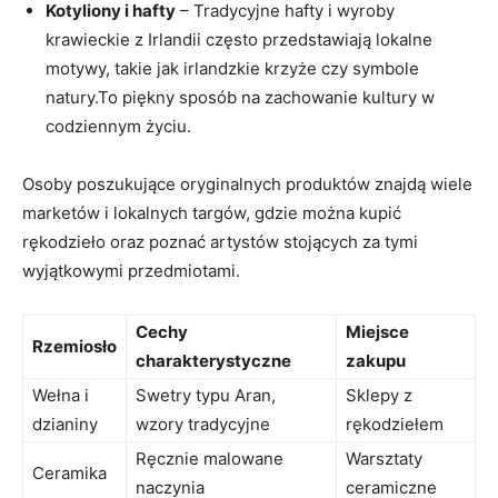
Kotyliony i hafty
– Tradycyjne hafty i wyroby
krawieckie z Irlandii często przedstawiają lokalne
motywy, takie jak irlandzkie krzyże czy symbole
natury.To piękny sposób na zachowanie kultury w
codziennym życiu.
Osoby poszukujące oryginalnych produktów znajdą wiele
marketów i lokalnych targów, gdzie można kupić
rękodzieło oraz poznać artystów stojących za tymi
wyjątkowymi przedmiotami.
Cechy
Miejsce
Rzemiosło
charakterystyczne
zakupu
Wełna i
Swetry typu Aran,
Sklepy z
dzianiny
wzory tradycyjne
rękodziełem
Ręcznie malowane
Warsztaty
Ceramika
naczynia
ceramiczne