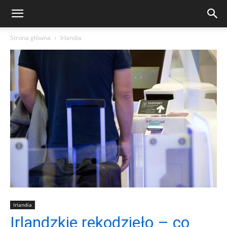
Strona główna
Irlandia
Irlandia
Irlandzkie rękodzieło – co