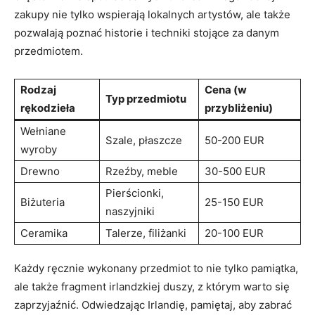
zakupy nie tylko wspierają lokalnych artystów, ale także
pozwalają poznać historie i techniki stojące za danym
przedmiotem.
Rodzaj
Cena (w
Typ przedmiotu
rękodzieła
przybliżeniu)
Wełniane
Szale, płaszcze
50-200 EUR
wyroby
Drewno
Rzeźby, meble
30-500 EUR
Pierścionki,
Biżuteria
25-150 EUR
naszyjniki
Ceramika
Talerze, filiżanki
20-100 EUR
Każdy ręcznie wykonany przedmiot to nie tylko pamiątka,
ale także fragment irlandzkiej duszy, z którym warto się
zaprzyjaźnić. Odwiedzając Irlandię, pamiętaj, aby zabrać