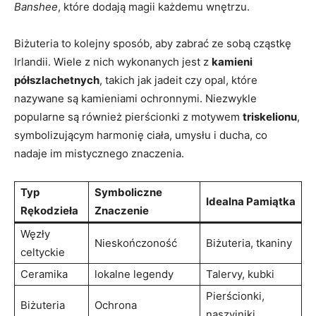
Banshee
, które dodają magii każdemu wnętrzu.
Biżuteria to kolejny sposób, aby zabrać ze sobą cząstkę
Irlandii. Wiele z nich wykonanych jest z
kamieni
półszlachetnych
, takich jak jadeit czy opal, które
nazywane są kamieniami ochronnymi. Niezwykle
popularne są również pierścionki z motywem
triskelionu
,
symbolizującym harmonię ciała, umysłu i ducha, co
nadaje im mistycznego znaczenia.
Typ
Symboliczne
Idealna Pamiątka
Rękodzieła
Znaczenie
Węzły
Nieskończoność
Biżuteria, tkaniny
celtyckie
Ceramika
lokalne legendy
Talervy, kubki
Pierścionki,
Biżuteria
Ochrona
naszyjniki