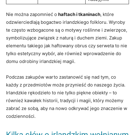
Nie można zapomnieć o
haftach i tkaninach
, które
odzwierciedlają bogactwo irlandzkiego folkloru. Wyroby
te często wzbogacone są o motywy roślinne i zwierzęce,
symbolizujące związek z naturą i duchem ziemi. Zakup
elementu takiego jak haftowany obrus czy serweta to nie
tylko estetyczny wybór, ale również wprowadzenie do
domu odrobiny irlandzkiej magii.
Podczas zakupów warto zastanowić się nad tym, co
każdy z przedmiotów może przynieść do naszego życia.
Irlandzkie rękodzieło to nie tylko piękne obiekty – to
również kawałek historii, tradycji i magii, który możemy
zabrać ze sobą, aby na nowo odkrywać jego znaczenie w
codzienności.
Kilka słów o irlandzkim wełnianym