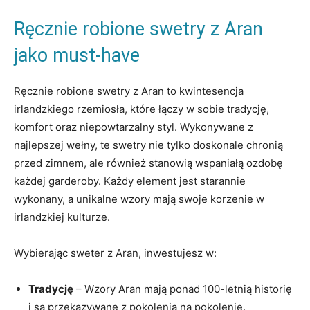
Ręcznie robione swetry z Aran
jako must-have
Ręcznie robione swetry z Aran to kwintesencja
irlandzkiego rzemiosła, które łączy w sobie tradycję,
komfort oraz niepowtarzalny styl. Wykonywane z
najlepszej wełny, te swetry nie tylko doskonale chronią
przed zimnem, ale również stanowią wspaniałą ozdobę
każdej garderoby. Każdy element jest starannie
wykonany, a unikalne wzory mają swoje korzenie w
irlandzkiej kulturze.
Wybierając sweter z Aran, inwestujesz w:
Tradycję
– Wzory Aran mają ponad 100-letnią historię
i są przekazywane z pokolenia na pokolenie.