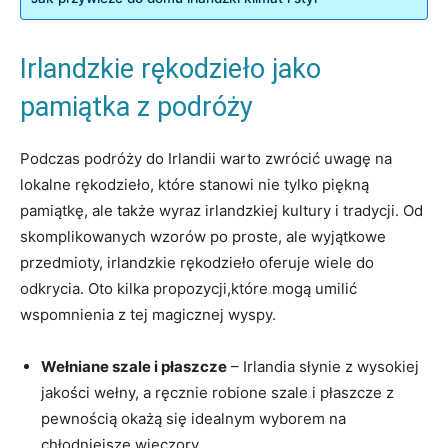
Irlandzkie rękodzieło jako
pamiątka z podróży
Podczas podróży do Irlandii warto zwrócić uwagę na
lokalne rękodzieło, które stanowi nie tylko piękną
pamiątkę, ale także wyraz irlandzkiej kultury i tradycji. Od
skomplikowanych wzorów po proste, ale wyjątkowe
przedmioty, irlandzkie rękodzieło oferuje wiele do
odkrycia. Oto kilka propozycji,które mogą umilić
wspomnienia z tej magicznej wyspy.
Wełniane szale i płaszcze
– Irlandia słynie z wysokiej
jakości wełny, a ręcznie robione szale i płaszcze z
pewnością okażą się idealnym wyborem na
chłodniejsze wieczory.