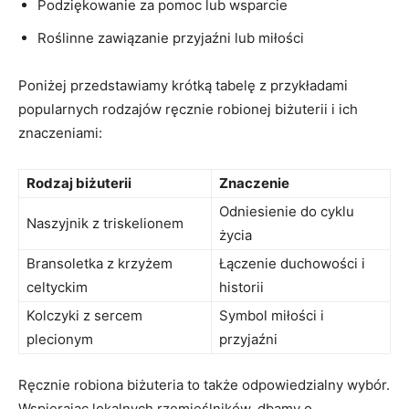
Podziękowanie za pomoc lub wsparcie
Roślinne zawiązanie przyjaźni lub miłości
Poniżej przedstawiamy krótką tabelę z przykładami
popularnych rodzajów ręcznie robionej biżuterii i ich
znaczeniami:
Rodzaj biżuterii
Znaczenie
Odniesienie do cyklu
Naszyjnik z triskelionem
życia
Bransoletka z krzyżem
Łączenie duchowości i
celtyckim
historii
Kolczyki z sercem
Symbol miłości i
plecionym
przyjaźni
Ręcznie robiona biżuteria to także odpowiedzialny wybór.
Wspierając lokalnych rzemieślników, dbamy o