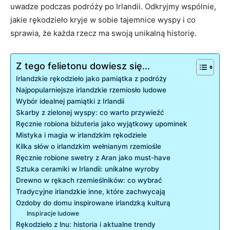
uwadze podczas podróży po Irlandii. Odkryjmy wspólnie,
jakie rękodzieło kryje w sobie tajemnice wyspy i co
sprawia, że każda rzecz ma swoją unikalną historię.
Z tego felietonu dowiesz się...
Irlandzkie rękodzieło jako pamiątka z podróży
Najpopularniejsze irlandzkie rzemiosło ludowe
Wybór idealnej pamiątki z Irlandii
Skarby z zielonej wyspy: co warto przywieźć
Ręcznie robiona biżuteria jako wyjątkowy upominek
Mistyka i magia w irlandzkim rękodziele
Kilka słów o irlandzkim wełnianym rzemiośle
Ręcznie robione swetry z Aran jako must-have
Sztuka ceramiki w Irlandii: unikalne wyroby
Drewno w rękach rzemieślników: co wybrać
Tradycyjne irlandzkie inne, które zachwycają
Ozdoby do domu inspirowane irlandzką kulturą
Inspiracje ludowe
Rękodzieło z lnu: historia i aktualne trendy