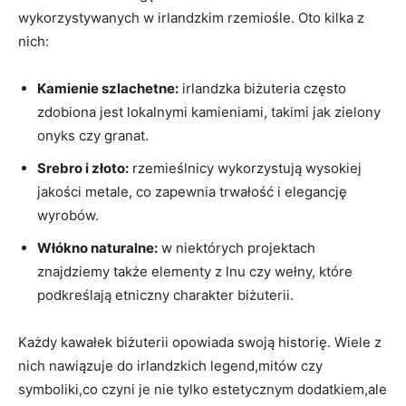
wykorzystywanych w irlandzkim rzemiośle. Oto kilka z
nich:
Kamienie szlachetne:
irlandzka biżuteria często
zdobiona jest lokalnymi kamieniami, takimi jak zielony
onyks czy granat.
Srebro i złoto:
rzemieślnicy wykorzystują wysokiej
jakości metale, co zapewnia trwałość i elegancję
wyrobów.
Włókno naturalne:
w niektórych projektach
znajdziemy także elementy z lnu czy wełny, które
podkreślają etniczny charakter biżuterii.
Każdy kawałek biżuterii opowiada swoją historię. Wiele z
nich nawiązuje do irlandzkich legend,mitów czy
symboliki,co czyni je nie tylko estetycznym dodatkiem,ale