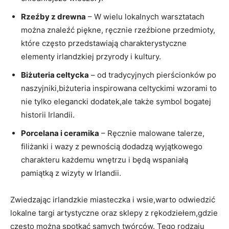
Rzeźby z drewna
– W wielu lokalnych warsztatach
można znaleźć piękne, ręcznie rzeźbione przedmioty,
które często przedstawiają charakterystyczne
elementy irlandzkiej przyrody i kultury.
Biżuteria celtycka
– od tradycyjnych pierścionków po
naszyjniki,biżuteria inspirowana celtyckimi wzorami to
nie tylko elegancki dodatek,ale także symbol bogatej
historii Irlandii.
Porcelana i ceramika
– Ręcznie malowane talerze,
filiżanki i wazy z pewnością dodadzą wyjątkowego
charakteru każdemu wnętrzu i będą wspaniałą
pamiątką z wizyty w Irlandii.
Zwiedzając irlandzkie miasteczka i wsie,warto odwiedzić
lokalne targi artystyczne oraz sklepy z rękodziełem,gdzie
często można spotkać samych twórców. Tego rodzaju