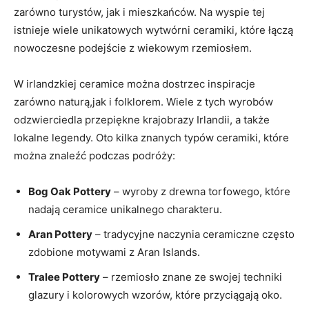
zarówno turystów, jak i mieszkańców. Na wyspie tej
istnieje wiele unikatowych wytwórni ceramiki, które łączą
nowoczesne podejście z wiekowym rzemiosłem.
W irlandzkiej ceramice można dostrzec inspiracje
zarówno naturą,jak i folklorem. Wiele z tych wyrobów
odzwierciedla przepiękne krajobrazy Irlandii, a także
lokalne legendy. Oto kilka znanych typów ceramiki, które
można znaleźć podczas podróży:
Bog Oak Pottery
– wyroby z drewna torfowego, które
nadają ceramice unikalnego charakteru.
Aran Pottery
– tradycyjne naczynia ceramiczne często
zdobione motywami z Aran Islands.
Tralee Pottery
– rzemiosło znane ze swojej techniki
glazury i kolorowych wzorów, które przyciągają oko.