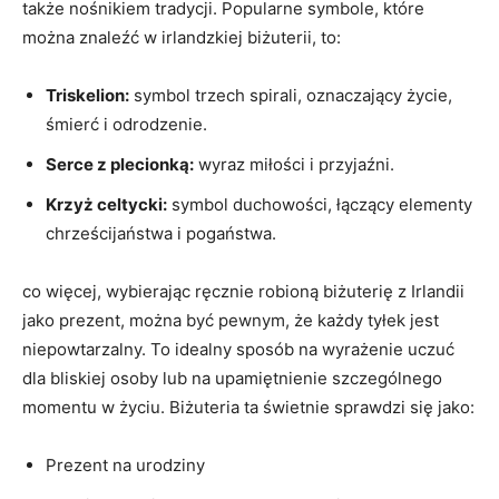
także nośnikiem tradycji. Popularne symbole, które
można znaleźć w irlandzkiej biżuterii, to:
Triskelion:
symbol trzech spirali, oznaczający życie,
śmierć i odrodzenie.
Serce z plecionką:
wyraz miłości i przyjaźni.
Krzyż celtycki:
symbol duchowości, łączący elementy
chrześcijaństwa i pogaństwa.
co więcej, wybierając ręcznie robioną biżuterię z Irlandii
jako prezent, można być pewnym, że każdy tyłek jest
niepowtarzalny. To idealny sposób na wyrażenie uczuć
dla bliskiej osoby lub na upamiętnienie szczególnego
momentu w życiu. Biżuteria ta świetnie sprawdzi się jako:
Prezent na urodziny