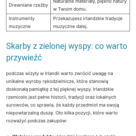
Naturalne materiały, piękno natury
Drewniane rzeźby
w Twoim domu.
Instrumenty
Przekazujesz irlandzkie tradycje
muzyczne
muzyczne dalej.
Skarby z zielonej wyspy: co warto
przywieźć
podczas wizyty w Irlandii warto zwrócić uwagę na
unikalne wyroby rękodzielnicze, które stanowią
doskonałą pamiątkę z tej pięknej wyspy. Irlandzkie
rzemiosło jest pełne historii, tradycji oraz lokalnych
surowców, co sprawia, że każdy przedmiot ma swoją
niepowtarzalną duszę. Oto kilka pozycji, które warto
rozważyć podczas zakupów: