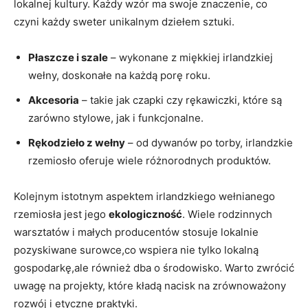
lokalnej kultury. Każdy wzór ma swoje znaczenie, co
czyni każdy sweter unikalnym dziełem sztuki.
Płaszcze i szale
– wykonane z miękkiej irlandzkiej
wełny, doskonałe na każdą porę roku.
Akcesoria
– takie jak czapki czy rękawiczki, które są
zarówno stylowe, jak i funkcjonalne.
Rękodzieło z wełny
– od dywanów po torby, irlandzkie
rzemiosło oferuje wiele różnorodnych produktów.
Kolejnym istotnym aspektem irlandzkiego wełnianego
rzemiosła jest jego
ekologiczność
. Wiele rodzinnych
warsztatów i małych producentów stosuje lokalnie
pozyskiwane surowce,co wspiera nie tylko lokalną
gospodarkę,ale również dba o środowisko. Warto zwrócić
uwagę na projekty, które kładą nacisk na zrównoważony
rozwój i etyczne praktyki.