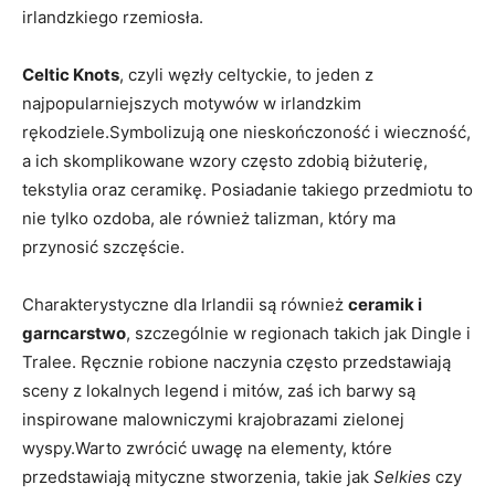
irlandzkiego rzemiosła.
Celtic Knots
, czyli węzły celtyckie, to jeden z
najpopularniejszych motywów w irlandzkim
rękodziele.Symbolizują one nieskończoność i wieczność,
a ich skomplikowane wzory często zdobią biżuterię,
tekstylia oraz ceramikę. Posiadanie takiego przedmiotu to
nie tylko ozdoba, ale również talizman, który ma
przynosić szczęście.
Charakterystyczne dla Irlandii są również
ceramik i
garncarstwo
, szczególnie w regionach takich jak Dingle i
Tralee. Ręcznie robione naczynia często przedstawiają
sceny z lokalnych legend i mitów, zaś ich barwy są
inspirowane malowniczymi krajobrazami zielonej
wyspy.Warto zwrócić uwagę na elementy, które
przedstawiają mityczne stworzenia, takie jak
Selkies
czy