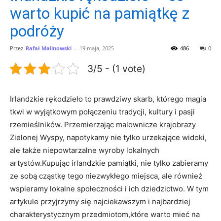
warto kupić na pamiątkę z
podróży
Przez
Rafał Malinowski
-
19 maja, 2025
486
0
3/5 - (1 vote)
Irlandzkie rękodzieło to prawdziwy skarb, którego magia
tkwi w wyjątkowym połączeniu tradycji, kultury i pasji
rzemieślników. Przemierzając malownicze krajobrazy
Zielonej Wyspy, napotykamy nie tylko urzekające widoki,
ale także niepowtarzalne wyroby lokalnych
artystów.Kupując irlandzkie pamiątki, nie tylko zabieramy
ze sobą cząstkę tego niezwykłego miejsca, ale również
wspieramy lokalne społeczności i ich dziedzictwo. W tym
artykule przyjrzymy się najciekawszym i najbardziej
charakterystycznym przedmiotom,które warto mieć na