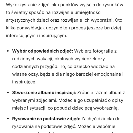
Wykorzystanie zdjęć ⁤jako punktów wyjścia ⁢do rysunków
to świetny sposób ⁢na rozwijanie umiejętności​
artystycznych dzieci oraz rozwijanie ich wyobraźni. Oto
kilka pomysłów,jak uczynić⁤ ten proces jeszcze bardziej
interesującym ⁢i inspirującym:
Wybór odpowiednich zdjęć:
Wybierz fotografie z
rodzinnych wakacji,lokalnych wycieczek czy
codziennych⁤ przygód. ‌To,​ co dziecko widziało na​
własne oczy, będzie ‍dla‍ niego bardziej emocjonalne i
inspirujące.
Stworzenie albumu inspiracji:
Zróbcie razem album ‌z
wybranymi zdjęciami. Możecie go uzupełniać o‍ opisy
‌miejsc ⁢i sytuacji, co pobudzi dziecięcą wyobraźnię.
Rysowanie na podstawie ⁢zdjęć:
Zachęć dziecko do
rysowania na podstawie zdjęć. Możecie wspólnie