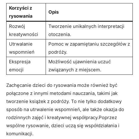
Korzyści z
Opis
⁣rysowania
Rozwój ​
Tworzenie unikalnych⁢ interpretacji⁣
kreatywności
otoczenia.
Utrwalanie⁢
Pomoc ⁣w zapamiętaniu szczegółów ⁣z
wspomnień
podróży.
Ekspresja
Możliwość ujawnienia uczuć
emocji
związanych z miejscem.
Zachęcanie dzieci do rysowania może‌ również być
połączone z innymi metodami nauczania, takimi jak
tworzenie książek z podróży. To⁣ nie tylko dodatkowy
sposób⁤ na utrwalenie ​wspomnień, ⁢ale także ⁤okazja do
rodzinnych‍ zajęć i kreatywnej współpracy.Poprzez
‍wspólne rysowanie, dzieci⁤ uczą się ‍współdziałania i‍
komunikacji.