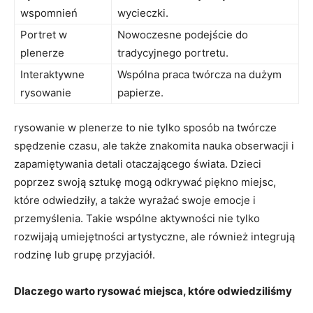
wspomnień
wycieczki.
Portret w
Nowoczesne⁤ podejście do⁢
plenerze
tradycyjnego portretu.
Interaktywne
Wspólna⁢ praca twórcza ‌na dużym
rysowanie
papierze.
rysowanie w plenerze to nie tylko sposób na twórcze
spędzenie czasu, ale także znakomita nauka obserwacji i​
zapamiętywania ‍detali otaczającego⁢ świata. Dzieci
poprzez⁣ swoją sztukę mogą‌ odkrywać piękno ‍miejsc,
⁤które odwiedziły, a także wyrażać swoje emocje i
‍przemyślenia. Takie wspólne‌ aktywności nie tylko
rozwijają umiejętności artystyczne, ale również integrują
rodzinę lub grupę przyjaciół.
Dlaczego warto ⁤rysować miejsca, które odwiedziliśmy