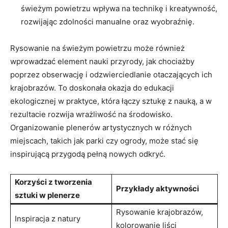
świeżym powietrzu wpływa na technikę i kreatywność,
rozwijając zdolności manualne ⁢oraz ‍wyobraźnię.
Rysowanie na świeżym powietrzu może również
wprowadzać ⁤element nauki przyrody, jak chociażby⁤
poprzez⁤ obserwację ⁣i odzwierciedlanie ​otaczających⁣ ich
⁢krajobrazów. To doskonała okazja do edukacji
ekologicznej w praktyce, która łączy sztukę⁤ z nauką, a w
rezultacie rozwija wrażliwość na środowisko.
Organizowanie plenerów ‌artystycznych w różnych
miejscach,‍ takich jak parki czy ogrody,⁤ może stać się
inspirującą przygodą pełną nowych odkryć.
Korzyści z tworzenia
Przykłady aktywności
sztuki‍ w plenerze
Rysowanie krajobrazów,
Inspiracja z⁢ natury
kolorowanie liści