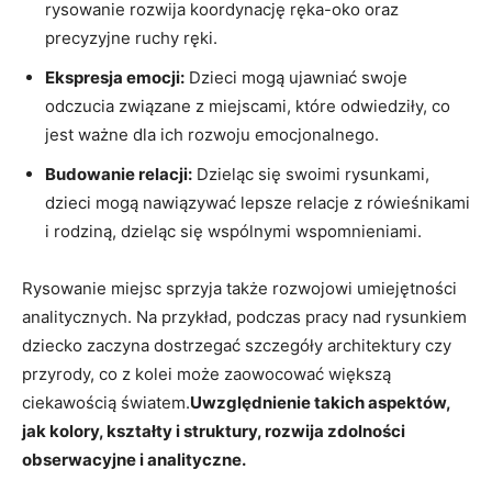
rysowanie rozwija koordynację ręka-oko ​oraz​
precyzyjne ruchy ręki.
Ekspresja emocji:
Dzieci mogą ujawniać swoje
odczucia związane z‌ miejscami, które odwiedziły, co⁣
jest ważne dla ich rozwoju emocjonalnego.
Budowanie relacji:
Dzieląc się swoimi rysunkami,
dzieci mogą nawiązywać lepsze relacje z rówieśnikami
i ⁣rodziną,⁣ dzieląc​ się wspólnymi wspomnieniami.
Rysowanie miejsc sprzyja także rozwojowi umiejętności
analitycznych. Na przykład, podczas⁢ pracy nad‍ rysunkiem
dziecko zaczyna dostrzegać szczegóły architektury⁤ czy
przyrody, ⁤co z kolei może zaowocować większą
ciekawością światem.
Uwzględnienie takich‍ aspektów,
jak kolory,‍ kształty i struktury, rozwija zdolności
obserwacyjne i analityczne.