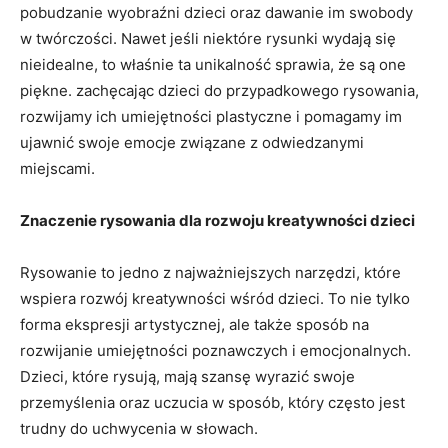
pobudzanie wyobraźni dzieci oraz dawanie ⁣im ​swobody
w twórczości. Nawet jeśli​ niektóre rysunki wydają się
nieidealne, to właśnie ta unikalność sprawia, że są one
piękne. zachęcając dzieci do przypadkowego rysowania,
rozwijamy ⁤ich umiejętności plastyczne ‌i pomagamy⁢ im
ujawnić swoje emocje związane z odwiedzanymi
miejscami.
Znaczenie rysowania dla ​rozwoju kreatywności dzieci
Rysowanie ⁣to ⁣jedno‍ z najważniejszych⁤ narzędzi, które
wspiera​ rozwój ‌kreatywności wśród dzieci. To‍ nie tylko
forma ekspresji artystycznej, ale także sposób ‍na
rozwijanie ⁣umiejętności poznawczych i ⁢emocjonalnych.
Dzieci, ⁣które rysują, ⁤mają​ szansę wyrazić swoje
przemyślenia oraz uczucia w sposób, który często jest
trudny do uchwycenia w słowach.