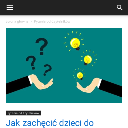
Strona główna
Pytania od Czytelników
Pytania od Czytelników
Jak zachęcić dzieci do