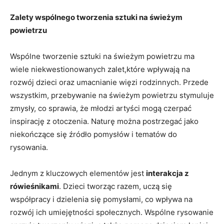
Zalety wspólnego tworzenia sztuki na świeżym
⁤powietrzu
Wspólne tworzenie sztuki na świeżym powietrzu ma
wiele niekwestionowanych zalet,które wpływają na
rozwój dzieci oraz umacnianie więzi rodzinnych. Przede
wszystkim, przebywanie na⁣ świeżym powietrzu⁢ stymuluje
zmysły, co sprawia, że młodzi⁢ artyści mogą czerpać
inspirację z otoczenia. ‌Naturę można postrzegać jako
niekończące‍ się źródło pomysłów i tematów​ do
rysowania.
Jednym ⁣z‌ kluczowych elementów jest
interakcja z
rówieśnikami
. Dzieci tworząc razem, uczą⁢ się
współpracy i dzielenia⁢ się pomysłami, co wpływa na
rozwój ich umiejętności społecznych. Wspólne rysowanie