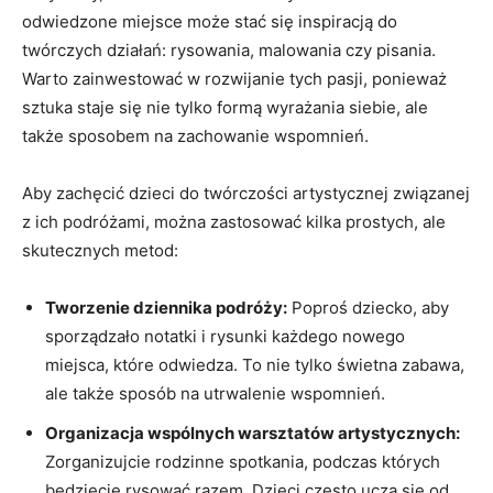
odwiedzone miejsce może ‌stać się inspiracją do
twórczych działań: rysowania,⁣ malowania czy pisania.
⁣Warto⁢ zainwestować w rozwijanie tych pasji,‍ ponieważ
sztuka staje się nie tylko formą wyrażania​ siebie, ale
także ⁣sposobem na zachowanie wspomnień.
Aby zachęcić dzieci do twórczości⁤ artystycznej związanej
⁣z ich podróżami, ⁣można zastosować kilka prostych, ale⁢
skutecznych metod:
Tworzenie dziennika podróży:
Poproś‌ dziecko, aby
sporządzało notatki i rysunki każdego nowego
miejsca, które odwiedza. To nie tylko świetna zabawa,​
ale także sposób na utrwalenie wspomnień.
Organizacja wspólnych⁤ warsztatów artystycznych:
‌Zorganizujcie rodzinne ⁢spotkania, podczas których
będziecie rysować razem. Dzieci‌ często uczą się od ​