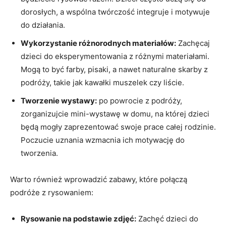
dorosłych, a wspólna twórczość integruje i motywuje
do ‌działania.
Wykorzystanie⁤ różnorodnych materiałów:
Zachęcaj
dzieci do ‍eksperymentowania z ‍różnymi materiałami.
Mogą to być farby, pisaki, a nawet naturalne skarby z‌
podróży, takie jak kawałki muszelek czy liście.
Tworzenie wystawy:
po⁢ powrocie z ‌podróży,
zorganizujcie mini-wystawę w domu, na której⁢ dzieci​
będą mogły zaprezentować swoje‍ prace ‌całej rodzinie.
Poczucie‌ uznania ⁤wzmacnia ⁤ich motywację do
tworzenia.
Warto również wprowadzić zabawy,⁤ które połączą
podróże z rysowaniem:
Rysowanie na podstawie zdjęć:
Zachęć dzieci do