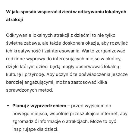
W jaki sposób wspierać‌ dzieci w odkrywaniu lokalnych
atrakcji
Odkrywanie lokalnych ⁣atrakcji z dziećmi ​to nie tylko
świetna ‍zabawa, ale także doskonała okazja, aby rozwijać
ich kreatywność ⁢i zainteresowania. Warto⁢ zorganizować
rodzinne wyprawy do interesujących ​miejsc ‍w‌ okolicy,
dzięki którym dzieci będą mogły obserwować lokalną
kulturę i przyrodę. Aby uczynić te ‍doświadczenia jeszcze
bardziej angażującymi, można ⁣zastosować ⁣kilka⁤
sprawdzonych metod.
Planuj z wyprzedzeniem
– przed wyjściem do
⁤nowego ⁤miejsca, ‌wspólnie przeszukajcie internet, aby
zgromadzić⁤ informacje o atrakcjach. Może to być
inspirujące dla dzieci.