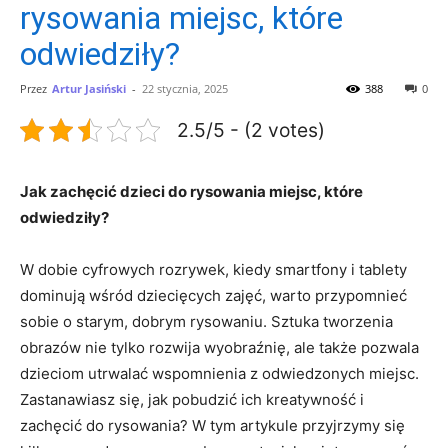
rysowania miejsc, które
odwiedziły?
Przez
Artur Jasiński
-
22 stycznia, 2025
388
0
2.5/5 - (2 votes)
Jak zachęcić dzieci ⁢do rysowania miejsc, które
odwiedziły?
W‍ dobie cyfrowych rozrywek, kiedy ⁤smartfony i tablety
dominują wśród dziecięcych zajęć, warto przypomnieć
sobie o starym, dobrym rysowaniu.⁤ Sztuka tworzenia
‌obrazów nie tylko rozwija⁣ wyobraźnię, ale także pozwala
dzieciom utrwalać wspomnienia z ‌odwiedzonych miejsc.
Zastanawiasz się, ‌jak pobudzić ich kreatywność⁤ i
zachęcić do ⁣rysowania? ‍W tym artykule przyjrzymy się