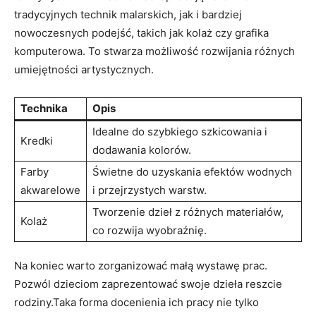
tradycyjnych technik malarskich, jak i bardziej
nowoczesnych​ podejść, takich jak kolaż ⁣czy grafika
komputerowa. ‍To stwarza możliwość​ rozwijania ⁣różnych ​
umiejętności ⁣artystycznych.
Technika
Opis
Idealne do​ szybkiego szkicowania i
Kredki
dodawania kolorów.
Farby
Świetne do uzyskania efektów wodnych‍
akwarelowe
i przejrzystych warstw.
Tworzenie dzieł ⁢z różnych materiałów,
Kolaż
co rozwija wyobraźnię.
Na koniec warto ⁤zorganizować małą wystawę prac.
Pozwól ‌dzieciom zaprezentować swoje dzieła reszcie
rodziny.Taka forma docenienia ich pracy ⁤nie⁢ tylko