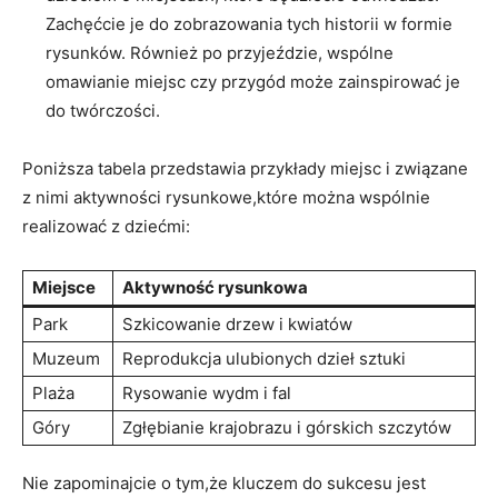
Zachęćcie je ​do zobrazowania tych historii w formie‌
rysunków. Również ‌po ⁤przyjeździe, wspólne
omawianie miejsc czy przygód⁢ może zainspirować je
do twórczości.
Poniższa tabela przedstawia‌ przykłady‍ miejsc ⁣i związane
z nimi aktywności​ rysunkowe,które można wspólnie
realizować⁣ z ⁣dziećmi:
Miejsce
Aktywność ‍rysunkowa
Park
Szkicowanie drzew i kwiatów
Muzeum
Reprodukcja ulubionych dzieł sztuki
Plaża
Rysowanie ‍wydm i fal
Góry
Zgłębianie ‍krajobrazu i​ górskich⁣ szczytów
Nie zapominajcie o tym,że kluczem do sukcesu jest