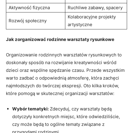
Aktywność⁢ fizyczna
Ruchliwe zabawy, spacery
Kolaboracyjne projekty
Rozwój społeczny
artystyczne
Jak zorganizować rodzinne warsztaty⁣ rysunkowe
Organizowanie rodzinnych ⁣warsztatów rysunkowych to
doskonały sposób na rozwijanie ⁢kreatywności ‍wśród
dzieci oraz wspólne spędzanie czasu. Przede wszystkim
warto zadbać ⁣o odpowiednią atmosferę, która zachęci
najmłodszych⁤ do ‌twórczej ekspresji. Oto kilka kroków,
które pomogą w skutecznej organizacji warsztatów:
Wybór tematyki:
Zdecyduj, czy warsztaty będą
dotyczyły ⁢konkretnych miejsc, które odwiedziliście,
czy może ​będą to ogólne tematy związane z
przygodami rodzinymi.