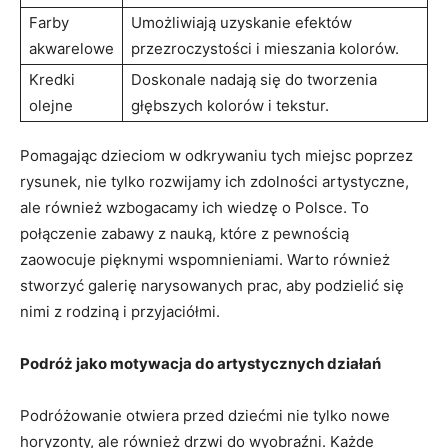
Farby
Umożliwiają uzyskanie ⁣efektów
akwarelowe
przezroczystości i mieszania kolorów.
Kredki⁤
Doskonale nadają się‍ do tworzenia
olejne
głębszych kolorów i tekstur.
Pomagając dzieciom w odkrywaniu tych miejsc poprzez
rysunek, nie tylko rozwijamy ⁤ich zdolności artystyczne,
ale również wzbogacamy ich ​wiedzę o Polsce. To
połączenie zabawy ⁣z nauką, które z‌ pewnością
zaowocuje pięknymi wspomnieniami. Warto również
stworzyć galerię‌ narysowanych prac, aby podzielić się​
nimi​ z rodziną ‍i​ przyjaciółmi.
Podróż jako motywacja do artystycznych działań
Podróżowanie otwiera przed dziećmi nie tylko nowe
horyzonty, ale również drzwi do wyobraźni. Każde