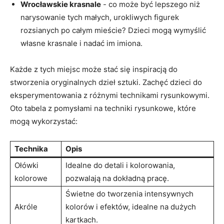
Wrocławskie‍ krasnale
⁣-‍ co może być‍ lepszego​ niż
narysowanie tych małych, urokliwych figurek⁢
rozsianych⁢ po ⁤całym mieście? Dzieci mogą wymyślić
własne krasnale i⁤ nadać im imiona.
Każde ‍z tych miejsc ‌może ⁣stać się inspiracją do‌
stworzenia oryginalnych ‍dzieł sztuki. Zachęć dzieci do
eksperymentowania z różnymi ​technikami ⁢rysunkowymi.
Oto tabela z pomysłami na techniki rysunkowe, które
mogą wykorzystać:
Technika
Opis
Ołówki
Idealne⁢ do detali i kolorowania,
kolorowe
pozwalają na dokładną pracę.
Świetne⁢ do tworzenia intensywnych
Akróle
⁣kolorów⁢ i ‍efektów, idealne na‌ dużych
kartkach.