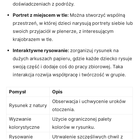
doświadczeniach z podróży.
Portret z miejscem w tle:
Można stworzyć​ wspólną
przestrzeń, w której dzieci narysują portrety ‌siebie lub
swoich przyjaciół w plenerze, z interesującym​
krajobrazem w tle.
Interaktywne rysowanie:
⁢zorganizuj ‌rysunek na
dużych​ arkuszach papieru, gdzie każde dziecko rysuje
swoją część⁣ i dodaje coś do pracy zbiorowej. Taka
⁣interakcja rozwija współpracę⁤ i twórczość w grupie.
Pomysł
Opis
Obserwacja i​ uchwycenie ​uroków
Rysunek z natury
otoczenia.
Wyzwanie
Użycie ograniczonej palety
kolorystyczne
kolorów ⁢w rysunku.
Rysowanie
Utrwalenie szczęśliwych chwil z