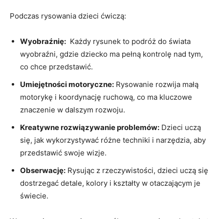
Podczas rysowania dzieci⁤ ćwiczą:
Wyobraźnię:
⁢ Każdy rysunek to​ podróż do świata
‍wyobraźni, gdzie dziecko ma pełną kontrolę⁤ nad tym,
co ⁣chce przedstawić.
Umiejętności motoryczne:
Rysowanie rozwija ⁤małą
motorykę i koordynację ruchową, co ma kluczowe
znaczenie⁤ w dalszym rozwoju.
Kreatywne ‍rozwiązywanie problemów:
Dzieci uczą
się,​ jak wykorzystywać różne techniki i narzędzia, aby
przedstawić swoje wizje.
Obserwację:
Rysując z rzeczywistości, dzieci uczą‌ się⁣
dostrzegać detale, kolory i kształty w ⁤otaczającym je
świecie.