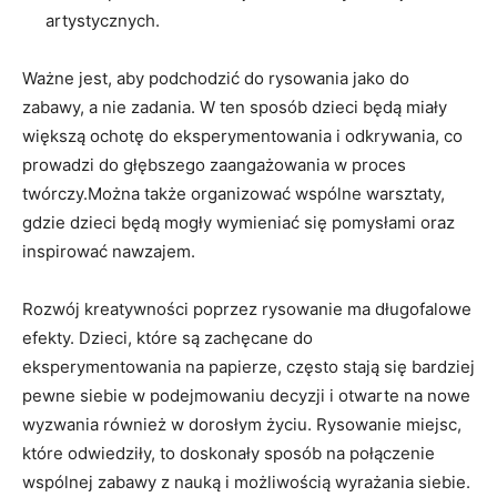
artystycznych.
Ważne jest, aby ⁣podchodzić do ‌rysowania jako do
zabawy, a nie zadania. W ten ⁤sposób dzieci będą miały
większą ochotę ⁣do‍ eksperymentowania ‌i odkrywania, co
prowadzi do głębszego zaangażowania w proces
twórczy.Można ⁣także organizować wspólne warsztaty,
gdzie dzieci będą mogły wymieniać ​się pomysłami⁢ oraz
inspirować ⁢nawzajem.
Rozwój kreatywności poprzez rysowanie ma ⁢długofalowe
efekty. Dzieci, które są‍ zachęcane do
eksperymentowania na ⁤papierze, często stają się bardziej‍
pewne​ siebie w podejmowaniu decyzji ⁤i‌ otwarte na nowe
wyzwania również w dorosłym życiu. Rysowanie miejsc,
⁣które odwiedziły, to doskonały sposób‌ na połączenie
wspólnej zabawy z nauką‌ i możliwością wyrażania siebie.