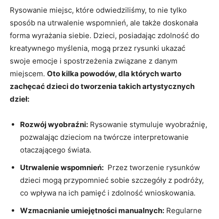
Rysowanie ⁢miejsc, które odwiedziliśmy, to⁤ nie tylko
sposób na ⁤utrwalenie wspomnień, ale także doskonała⁣
forma wyrażania‌ siebie. Dzieci, posiadając zdolność do
‍kreatywnego myślenia, mogą⁤ przez rysunki⁣ ukazać
swoje emocje i spostrzeżenia związane z⁢ danym​
miejscem.
Oto kilka powodów, dla których warto
zachęcać ‌dzieci ​do tworzenia⁤ takich artystycznych
dzieł:
Rozwój wyobraźni:
Rysowanie stymuluje wyobraźnię,⁤
pozwalając dzieciom na twórcze interpretowanie
otaczającego świata.
Utrwalenie wspomnień:
​ Przez tworzenie rysunków
dzieci mogą przypomnieć ⁣sobie szczegóły ‌z podróży,
co wpływa na ich ‌pamięć i zdolność wnioskowania.
Wzmacnianie umiejętności manualnych:
Regularne‌