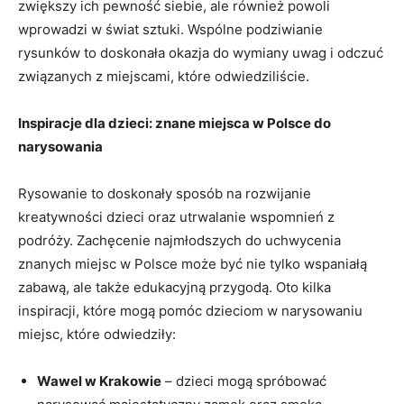
zwiększy‍ ich⁢ pewność siebie, ale również ‍powoli
wprowadzi w ⁣świat sztuki. Wspólne ‌podziwianie
rysunków ‍to doskonała ⁣okazja do wymiany uwag i odczuć
związanych z miejscami, które odwiedziliście.
Inspiracje⁣ dla dzieci: znane miejsca w ⁣Polsce do
narysowania
Rysowanie to doskonały sposób na rozwijanie
kreatywności dzieci‌ oraz utrwalanie wspomnień z
podróży. Zachęcenie ⁣najmłodszych do ⁤uchwycenia
znanych miejsc w Polsce może być nie tylko ⁢wspaniałą
zabawą, ale także edukacyjną przygodą. Oto kilka‌
inspiracji, które mogą pomóc dzieciom w narysowaniu
miejsc,⁢ które odwiedziły:
Wawel w Krakowie
– ‌dzieci mogą spróbować