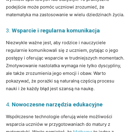
podejście może pomóc uczniowi zrozumieć, że
matematyka ma zastosowanie w wielu dziedzinach życia.
3.
Wsparcie i regularna komunikacja
Niezwykle ważne jest, aby rodzice i nauczyciele
regularnie komunikowali się z uczniem, pytając o jego
postępy i oferując wsparcie w trudniejszych momentach.
Zmotywowanie nastolatka wymaga nie tylko dyscypliny,
ale także zrozumienia jego emocji i obaw. Warto
pokazywać, że porażki są naturalną częścią procesu
nauki i że każdy błąd jest szansą na naukę.
4.
Nowoczesne narzędzia edukacyjne
Współczesne technologie oferują wiele możliwości
wsparcia uczniów w przygotowaniach do matury z
matematyki. Warto pamiętać, że
Mathema
to jedna z