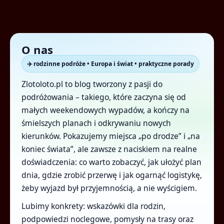
O nas
✈️ rodzinne podróże • Europa i świat • praktyczne porady
Zlotoloto.pl to blog tworzony z pasji do
podróżowania – takiego, które zaczyna się od
małych weekendowych wypadów, a kończy na
śmielszych planach i odkrywaniu nowych
kierunków. Pokazujemy miejsca „po drodze” i „na
koniec świata”, ale zawsze z naciskiem na realne
doświadczenia: co warto zobaczyć, jak ułożyć plan
dnia, gdzie zrobić przerwę i jak ogarnąć logistykę,
żeby wyjazd był przyjemnością, a nie wyścigiem.
Lubimy konkrety: wskazówki dla rodzin,
podpowiedzi noclegowe, pomysły na trasy oraz