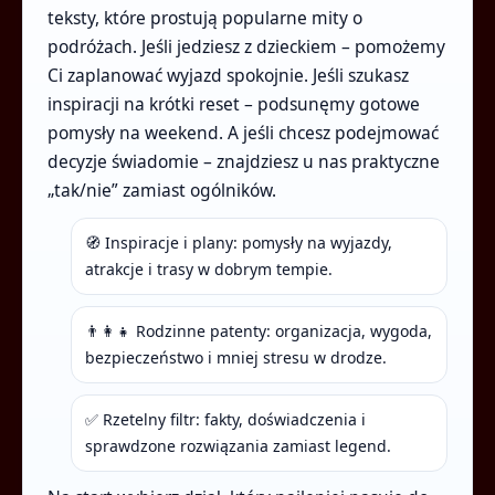
teksty, które prostują popularne mity o
podróżach. Jeśli jedziesz z dzieckiem – pomożemy
Ci zaplanować wyjazd spokojnie. Jeśli szukasz
inspiracji na krótki reset – podsunęmy gotowe
pomysły na weekend. A jeśli chcesz podejmować
decyzje świadomie – znajdziesz u nas praktyczne
„tak/nie” zamiast ogólników.
🧭 Inspiracje i plany: pomysły na wyjazdy,
atrakcje i trasy w dobrym tempie.
👨‍👩‍👧 Rodzinne patenty: organizacja, wygoda,
bezpieczeństwo i mniej stresu w drodze.
✅ Rzetelny filtr: fakty, doświadczenia i
sprawdzone rozwiązania zamiast legend.