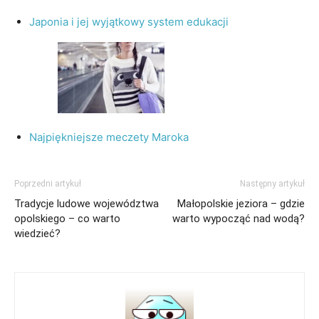
Japonia i jej wyjątkowy system edukacji
Najpiękniejsze meczety Maroka
Poprzedni artykuł
Następny artykuł
Tradycje ludowe województwa
Małopolskie jeziora – gdzie
opolskiego – co warto
warto wypocząć nad wodą?
wiedzieć?