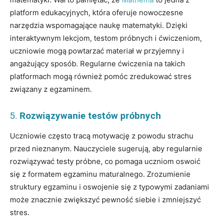
platform edukacyjnych, która oferuje nowoczesne
narzędzia wspomagające naukę matematyki. Dzięki
interaktywnym lekcjom, testom próbnych i ćwiczeniom,
uczniowie mogą powtarzać materiał w przyjemny i
angażujący sposób. Regularne ćwiczenia na takich
platformach mogą również pomóc zredukować stres
związany z egzaminem.
5.
Rozwiązywanie testów próbnych
Uczniowie często tracą motywację z powodu strachu
przed nieznanym. Nauczyciele sugerują, aby regularnie
rozwiązywać testy próbne, co pomaga uczniom oswoić
się z formatem egzaminu maturalnego. Zrozumienie
struktury egzaminu i oswojenie się z typowymi zadaniami
może znacznie zwiększyć pewność siebie i zmniejszyć
stres.