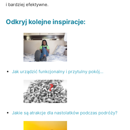
i bardziej efektywne.
Odkryj kolejne inspiracje:
Jak urządzić funkcjonalny i przytulny pokój…
Jakie są atrakcje dla nastolatków podczas podróży?