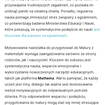
przyswajanie trudniejszych zagadnień, co pozwala im
uniknąć paniki na ostatnią chwilę. Ponadto, regularna
nauka pomaga zmniejszyć stres związany z egzaminem,
co potwierdzają badania Ministerstwa Edukacji i Nauki,
które pokazują, że systematyczne podejście do nauki
jest
kluczowe dla sukcesu na egzaminach
.
Motywowanie nastolatka do przygotowań do Matury z
matematyki wymaga zaangażowania zarówno ze strony
rodziców, jak i nauczycieli. Kluczem do sukcesu jest
systematyczna nauka, wsparcie emocjonalne i
wykorzystanie nowoczesnych narzędzi edukacyjnych,
takich jak platforma
Mathema
. Warto pamiętać, że każdy
uczeń jest inny, dlatego tak ważne jest dostosowanie
metod motywacyjnych do indywidualnych potrzeb
dziecka. Przy odpowiednim wsparciu i podejściu,
przygotowania do matury mogą stać się mniej stresujące