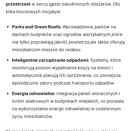
przestrzeni
w sercu gęsto zaludnionych obszarów. Oto
kilka kluczowych inicjatyw:
Parks and Green Roofs:
Wprowadzenie parków na
dachach budynków oraz ogrodów wertykalnych,które
nie tylko poprawiają jakość powietrza,ale także oferują
mieszkańcom miejsce do relaksu.
Inteligentne zarządzanie odpadami:
Systemy, które
monitorują poziom wypełnienia koszy na śmieci i
automatycznie planują ich opróżnianie, co zmniejsza
epizodyczne zatory podczas transportu odpadów.
Energia odnawialna:
integracja paneli słonecznych i
turbin wiatrowych w budynkach miejskich, co pozwala
na wykorzystanie energii odnawialnej w codziennym
życiu mieszkańców.