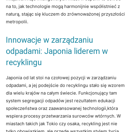
na to, jak technologie mogą harmonijnie współistnieć z
naturą, stając się kluczem do zrównoważonej przyszłości
metropolii.
Innowacje w zarządzaniu
odpadami: Japonia liderem w
recyklingu
Japonia od lat stoi na czołowej pozycji w zarządzaniu
odpadami, a jej podejście do recyklingu stało się wzorem
dla wielu krajów na całym świecie. Funkcjonujący tam
system segregacji odpadów jest rezultatem edukacji
społeczeństwa oraz zaawansowanej technologii,która
wspiera procesy przetwarzania surowców wtórnych. W
miastach takich jak Tokio czy osaka, recykling jest nie
tylko obowiązkiem, ale przede wszystkim stylem życia,