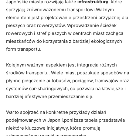
Japońskie miasta rozwijają także
infrastruktury
, które
sprzyjają zrównoważonemu transportowi.Ważnym
elementem jest projektowanie przestrzeni przyjaznej dla
pieszych oraz rowerzystów. Wprowadzenie ścieżek
rowerowych i stref pieszych w centrach miast zachęca
mieszkańców do korzystania z bardziej ekologicznych
form transportu.
Kolejnym ważnym aspektem jest integracja różnych
środków transportu. Wiele miast poszukuje sposobów na
płynne połączenie autobusów, pociągów, tramwajów oraz
systemów car-sharingowych, co pozwala na łatwiejsze i
bardziej efektywne przemieszczanie się.
Warto spojrzeć na konkretne przykłady działań
podejmowanych w Japonii.poniższa tabela przedstawia
niektóre kluczowe inicjatywy, które promują
zrównoważony rozwój w transporcie: