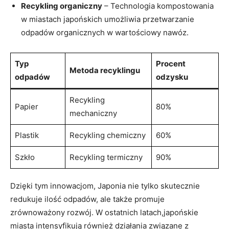
Recykling organiczny
– Technologia kompostowania
w miastach japońskich umożliwia przetwarzanie
odpadów organicznych w wartościowy nawóz.
Typ
Procent
Metoda recyklingu
odpadów
odzysku
Recykling
Papier
80%
mechaniczny
Plastik
Recykling chemiczny
60%
Szkło
Recykling termiczny
90%
Dzięki tym innowacjom, Japonia nie tylko skutecznie
redukuje ilość odpadów, ale także promuje
zrównoważony rozwój. W ostatnich latach,japońskie
miasta intensyfikują również działania związane z