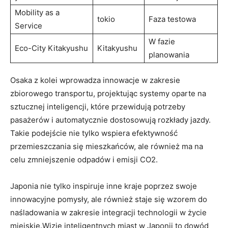
Mobility as a
tokio
Faza testowa
Service
W fazie
Eco-City Kitakyushu
Kitakyushu
planowania
Osaka z kolei wprowadza innowacje w zakresie
zbiorowego transportu, projektując systemy oparte na
sztucznej inteligencji, które przewidują potrzeby
pasażerów i automatycznie dostosowują rozkłady jazdy.
Takie podejście nie tylko wspiera efektywność
przemieszczania się mieszkańców, ale również ma na
celu zmniejszenie odpadów i emisji CO2.
Japonia nie tylko inspiruje inne kraje poprzez swoje
innowacyjne pomysły, ale również staje się wzorem do
naśladowania w zakresie integracji technologii w życie
miejskie.Wizje inteligentnych miast w Japonii to dowód