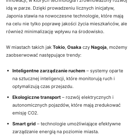
innowacji, w których technologia i zrównoważony rozwój
idą w parze. Dzięki prowadzeniu licznych inicjatyw,
Japonia stawia na nowoczesne technologie, które mają
na celu nie tylko poprawę jakości życia mieszkańców, ale
również minimalizację wpływu na środowisko.
W miastach takich jak
Tokio
,
Osaka
czy
Nagoja
, możemy
zaobserwować następujące trendy:
Inteligentne zarządzanie ruchem
– systemy oparte
na sztucznej inteligencji, które monitorują ruch i
optymalizują czas przejazdu.
Ekologiczne transport
– rozwój elektrycznych i
autonomicznych pojazdów, które mają zredukować
emisję CO2.
Smart grid
– technologie umożliwiające efektywne
zarządzanie energią na poziomie miasta.