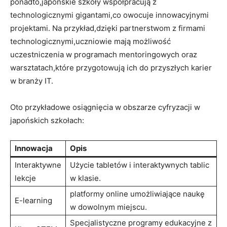
ponadto,japońskie szkoły współpracują z
technologicznymi gigantami,co owocuje innowacyjnymi
projektami. Na przykład,dzięki partnerstwom z firmami
technologicznymi,uczniowie mają możliwość
uczestniczenia w programach mentoringowych oraz
warsztatach,które przygotowują ich do przyszłych karier
w branży IT.
Oto przykładowe osiągnięcia w obszarze cyfryzacji w
japońskich szkołach:
Innowacja
Opis
Interaktywne
Użycie tabletów i interaktywnych tablic
lekcje
w klasie.
platformy online umożliwiające naukę
E-learning
w dowolnym miejscu.
Specjalistyczne programy edukacyjne z