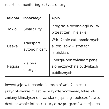
real-time monitoring zużycia energii.
Miasto
innowacja
Opis
Integracja technologii IoT w
Tokio
Smart City
przestrzeni miejskiej.
Wdrożenie autonomicznych
Transport
Osaka
autobusów w strefach
autonomiczny
miejskich.
Energia odnawialna z paneli
Zielona
Nagoja
słonecznych na budynkach
energia
publicznych.
Inwestycje w technologie mają również na celu
przygotowanie miast na przyszłe wyzwania, takie jak
zmiany klimatyczne oraz starzejące się społeczeństwo.
dostosowanie infrastruktury oraz programów miejskich