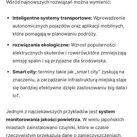
Wśród najnowszych rozwiązań można wymienić:
Inteligentne systemy transportowe:
Wprowadzenie
autonomicznych pojazdów oraz aplikacji mobilnych,
które pomagają w planowaniu podróży.
rozwiązania ekologiczne:
Wzrost popularności
elektrycznych skuterów i rowerów,które zmniejszają
emisję spalin i są przyjazne dla środowiska.
Smart city:
terminy takie jak „smart city” zyskują na
znaczeniu, a zarządzanie infrastrukturą miejską staje
się bardziej efektywne dzięki zastosowaniu big data i
IoT.
Jednym z najciekawszych przykładów jest
system
monitorowania jakości powietrza.
W wielu japońskich
miastach zainstalowano czujniki, które w czasie
rzeczywistym przekazują dane o zanieczyszczeniach,