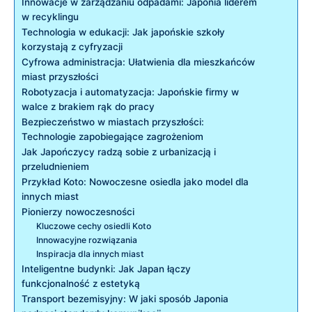
Innowacje w zarządzaniu odpadami: Japonia liderem
w recyklingu
Technologia w edukacji: Jak japońskie szkoły
korzystają z cyfryzacji
Cyfrowa administracja: Ułatwienia dla mieszkańców
miast przyszłości
Robotyzacja i automatyzacja: Japońskie firmy w
walce z brakiem rąk do pracy
Bezpieczeństwo w miastach przyszłości:
Technologie zapobiegające zagrożeniom
Jak Japończycy radzą sobie z urbanizacją i
przeludnieniem
Przykład Koto: Nowoczesne osiedla jako model dla
innych miast
Pionierzy nowoczesności
Kluczowe cechy osiedli Koto
Innowacyjne rozwiązania
Inspiracja dla innych miast
Inteligentne budynki: Jak Japan łączy
funkcjonalność z estetyką
Transport bezemisyjny: W jaki sposób Japonia