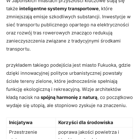
W Japońskich miastach przyszłości kluczowe stają się
także
inteligentne systemy transportowe
, które
zmniejszają emisje szkodliwych substancji. Inwestycje w
sieć transportu publicznego opartego na elektryczności
oraz rozwój tras rowerowych znacząco redukują
zanieczyszczenia związane z tradycyjnymi środkami
transportu.
przykładem takiego podejścia jest miasto Fukuoka, gdzie
dzięki innowacyjnej polityce urbanistycznej powstały
ścisłe tereny zielone, które jednocześnie spełniają
funkcję ekologiczną i rekreacyjną. Wizje architektów
kładą nacisk na
spójną harmonię z naturą
, co początkowo
wydaje się utopią, ale stopniowo zyskuje na znaczeniu.
Inicjatywa
Korzyści dla środowiska
Przestrzenie
poprawa jakości powietrza i