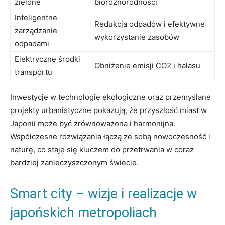
zielone
bioróżnorodności
Inteligentne
Redukcja odpadów i efektywne
zarządzanie
wykorzystanie zasobów
odpadami
Elektryczne środki
Obniżenie emisji CO2 i hałasu
transportu
Inwestycje w technologie ekologiczne oraz przemyślane
projekty urbanistyczne pokazują, że przyszłość miast w
Japonii może być zrównoważona i harmonijna.
Współczesne rozwiązania łączą ze sobą nowoczesność i
naturę, co staje się kluczem do przetrwania w coraz
bardziej zanieczyszczonym świecie.
Smart city – wizje i realizacje w
japońskich metropoliach