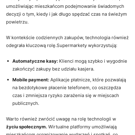
umożliwiając mieszkańcom podejmowanie świadomych
decyzji o tym, kiedy i jak długo spędzać czas na świeżym
powietrzu.
W kontekście codziennych zakupów, technologia również
odegrała kluczową rolę.Supermarkety wykorzystują:
Automatyczne kasy:
Klienci mogą szybko i wygodnie
zakończyć zakupy bez udziału kasjera.
Mobile payment:
Aplikacje płatnicze, które pozwalają
na bezdotykowe płacenie telefonem, co oszczędza
czas i zmniejsza ryzyko zarażenia się w miejscach
publicznych.
Warto również zwrócić uwagę na rolę technologii w
życiu społecznym.
Wirtualne platformy umożliwiają
mieszkańcom organizowanie wydarzeń i spotkań, co