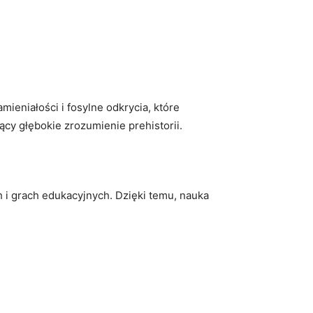
eniałości i fosylne odkrycia, które
cy głębokie zrozumienie prehistorii.
 i grach edukacyjnych. Dzięki temu, nauka