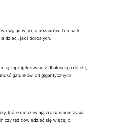
stwo wgląd w erę dinozaurów. Ten park
dzieci, jak i dorosłych.
 są zaprojektowane z dbałością o detale,
odność gatunków, od gigantycznych
kazy, które umożliwiają zrozumienie życia
n czy też dowiedzieć się więcej o