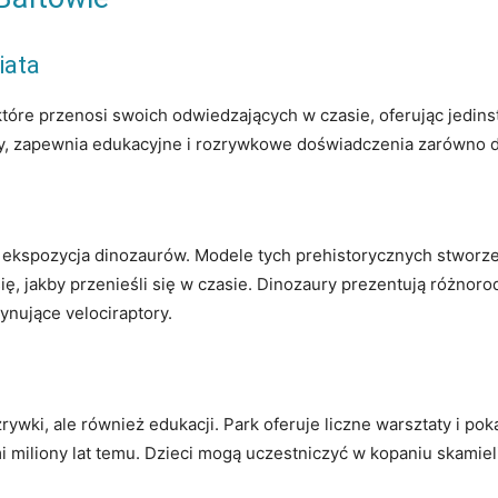
iata
które przenosi swoich odwiedzających w czasie, oferując jedin
, zapewnia edukacyjne i rozrywkowe doświadczenia zarówno dla 
 ekspozycja dinozaurów. Modele tych prehistorycznych stworzeń
ę, jakby przenieśli się w czasie. Dinozaury prezentują różnor
ynujące velociraptory.
rywki, ale również edukacji. Park oferuje liczne warsztaty i po
miliony lat temu. Dzieci mogą uczestniczyć w kopaniu skamieli