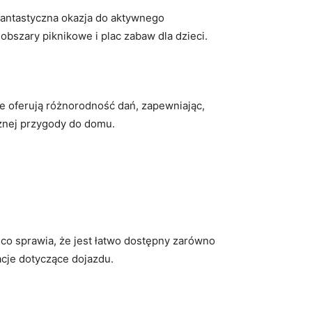
 fantastyczna okazja do aktywnego
bszary piknikowe i plac zabaw dla dzieci.
ie oferują różnorodność dań, zapewniając,
cznej przygody do domu.
 co sprawia, że jest łatwo dostępny zarówno
cje dotyczące dojazdu.