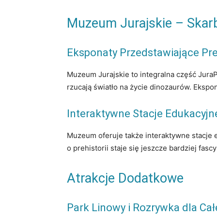
Muzeum Jurajskie – Skar
Eksponaty Przedstawiające Pre
Muzeum Jurajskie to integralna część Jura
rzucają światło na życie dinozaurów. Eksp
Interaktywne Stacje Edukacyjn
Muzeum oferuje także interaktywne stacje 
o prehistorii staje się jeszcze bardziej fas
Atrakcje Dodatkowe
Park Linowy i Rozrywka dla Cał