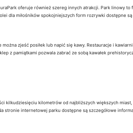
aPark oferuje również szereg innych atrakcji. Park linowy to
lei dla miłośników spokojniejszych form rozrywki dostępne są o
 można zjeść posiłek lub napić się kawy. Restauracje i kawiarn
 sklep z pamiątkami pozwala zabrać ze sobą kawałek prehistory
ści kilkudziesięciu kilometrów od najbliższych większych miast,
Na stronie internetowej parku dostępne są szczegółowe informa