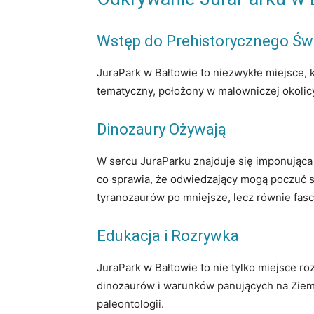
Wstęp do Prehistorycznego Św
JuraPark w Bałtowie to niezwykłe miejsce, 
tematyczny, położony w malowniczej okolicy
Dinozaury Ożywają
W sercu JuraParku znajduje się imponująca
co sprawia, że odwiedzający mogą poczuć si
tyranozaurów po mniejsze, lecz równie fasc
Edukacja i Rozrywka
JuraPark w Bałtowie to nie tylko miejsce roz
dinozaurów i warunków panujących na Ziemi 
paleontologii.