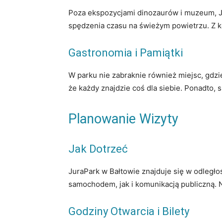
Poza ekspozycjami dinozaurów i muzeum, Jur
spędzenia czasu na świeżym powietrzu. Z ko
Gastronomia i Pamiątki
W parku nie zabraknie również miejsc, gdzie
że każdy znajdzie coś dla siebie. Ponadto,
Planowanie Wizyty
Jak Dotrzeć
JuraPark w Bałtowie znajduje się w odległo
samochodem, jak i komunikacją publiczną. 
Godziny Otwarcia i Bilety