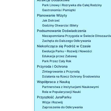
Park Linowy i Rozrywka dla Całej Rodziny
Gastronomia i Pamiątki
Planowanie Wizyty
Jak Dotrzeć
Godziny Otwarcia i Bilety
Podsumowanie Doświadczenia
Niezapomniana Przygoda w Świecie Dinozauró
Zachęta do Dalszego Odkrywania
Niekończąca się Podróż w Czasie
Ewolucja Parku – Rozwój i Nowości
Edukacja przez Zabawę
Park Przez Cały Rok
Przyroda i Ochrona
Zintegrowanie z Przyrodą
Działania na Rzecz Ochrony Środowiska
Współpraca z Nauką
Partnerstwa z Instytucjami Naukowymi
Rola w Popularyzacji Nauki
Przyszłość JuraParku
Wizja i Rozwój
Zaproszenie do Odkrywania