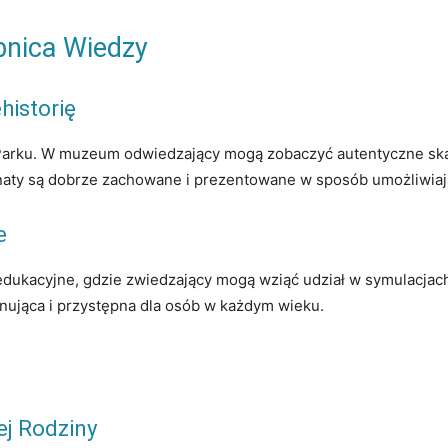
bnica Wiedzy
historię
Parku. W muzeum odwiedzający mogą zobaczyć autentyczne skami
onaty są dobrze zachowane i prezentowane w sposób umożliwiają
e
edukacyjne, gdzie zwiedzający mogą wziąć udział w symulacjach
cynująca i przystępna dla osób w każdym wieku.
ej Rodziny