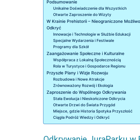
Podsumowanie
Unikalne Doświadczenie dla Wszystkich
Otwarte Zaproszenie do Wizyty
W Krainie Prehistorii – Nieograniczone Możliwo
Odkryć
Innowacje i Technologie w Służbie Edukacji
Specjalne Wydarzenia i Festiwale
Programy dla Szkół
Zaangażowanie Społeczne i Kulturalne
Współpraca z Lokalną Społecznością
Rola w Turystyce i Gospodarce Regionu
Przyszłe Plany i Wizje Rozwoju
Rozbudowa i Nowe Atrakcje
Zrównoważony Rozwój i Ekologia
Zaproszenie do Wspólnego Odkrywania
Stała Ewolucja i Nieskończone Odkrycia
Otwarte Drzwi do Świata Przygód
Miejsce, gdzie Historia Spotyka Przyszłość
Ciągła Podróż Wiedzy i Odkryć
Odkrywanie JuraParku w 