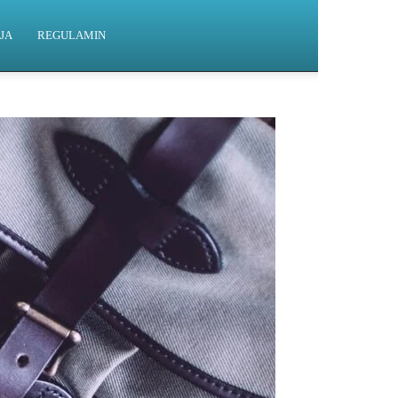
JA
REGULAMIN