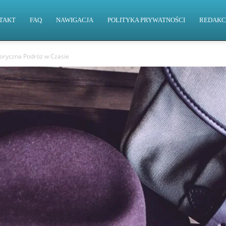
TAKT
FAQ
NAWIGACJA
POLITYKA PRYWATNOŚCI
REDAKC
toryczna Podróż w Czasie