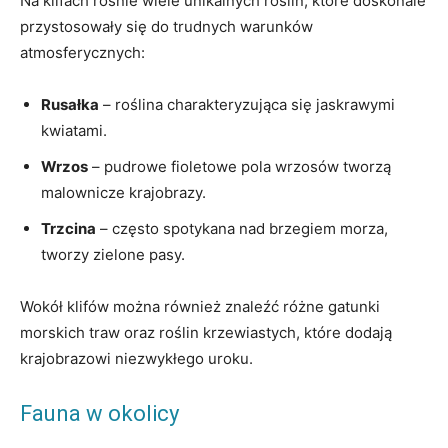
Na klifach rośnie wiele unikalnych roślin, które doskonale
przystosowały się do trudnych warunków
atmosferycznych:
Rusałka
– roślina charakteryzująca się jaskrawymi
kwiatami.
Wrzos
– pudrowe fioletowe pola wrzosów tworzą
malownicze krajobrazy.
Trzcina
– często spotykana nad brzegiem morza,
tworzy zielone pasy.
Wokół klifów można również znaleźć różne gatunki
morskich traw oraz roślin krzewiastych, które dodają
krajobrazowi niezwykłego uroku.
Fauna w okolicy