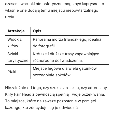
czasami warunki atmosferyczne mogą być kapryśne, to
właśnie one dodają temu miejscu niepowtarzalnego
uroku.
Attrakcja
Opis
Widok z
Panorama morza Irlandzkiego, idealna
klifów
do fotografii.
Szlaki
Krótsze i dłuższe trasy zapewniające
turystyczne
różnorodne doświadczenia.
Miejsce lęgowe dla wielu gatunków,
Ptaki
szczególnie sokołów.
Niezależnie od tego, czy szukasz relaksu, czy adrenaliny,
Klify Fair Head z pewnością spełnią Twoje oczekiwania.
To miejsce, które na zawsze pozostanie w pamięci
każdego, kto zdecyduje się je odwiedzić.