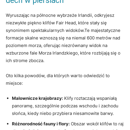
dech w piersiach
Wyruszając na północne wybrzeże Irlandii, odkryjesz
niezwykłe piękno klifów Fair Head, które stały się
synonimem spektakularnych widoków.Te majestatyczne
formacje skalne wznoszą się na niemal 600 metrów nad
poziomem morza, oferując niezrównany widok na
wzburzone fale Morza Irlandzkiego, które rozbijają się o
ich strome zbocza.
Oto kilka powodów, dla których warto odwiedzić to
miejsce:
Malownicze krajobrazy:
Klify roztaczają wspaniałą
panoramę, szczególnie podczas wschodu i zachodu
słońca, kiedy niebo przybiera niesamowite barwy.
Różnorodność fauny i flory:
Obszar wokół klifów to raj