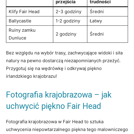
przejścia
trudności
Klify Fair Head
2-3 godziny
Średni
Ballycastle
1-2 godziny
Łatwy
Ruiny zamku
2 godziny
Średni
Dunluce
Bez względu na wybór trasy, zachwycające widoki i siła
natury na pewno dostarczą niezapomnianych przeżyć.
Przygotuj się na wędrówkę i odkrywaj piękno
irlandzkiego krajobrazu!
Fotografia krajobrazowa – jak
uchwycić piękno Fair Head
Fotografia krajobrazowa w Fair Head to sztuka
uchwycenia niepowtarzalnego piękna tego malowniczego