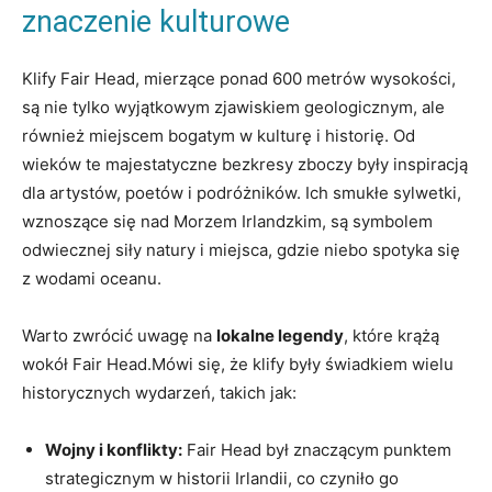
znaczenie kulturowe
Klify Fair Head, mierzące ponad 600 metrów wysokości,
są nie tylko wyjątkowym zjawiskiem geologicznym, ale
również miejscem bogatym w kulturę i historię. Od
wieków te majestatyczne bezkresy zboczy były inspiracją
dla artystów, poetów i podróżników. Ich smukłe sylwetki,
wznoszące się nad Morzem Irlandzkim, są symbolem
odwiecznej siły natury i miejsca, gdzie niebo spotyka się
z wodami oceanu.
Warto zwrócić uwagę na
lokalne legendy
, które krążą
wokół Fair Head.Mówi się, że klify były świadkiem wielu
historycznych wydarzeń, takich jak:
Wojny i konflikty:
Fair Head był znaczącym punktem
strategicznym w historii Irlandii, co czyniło go