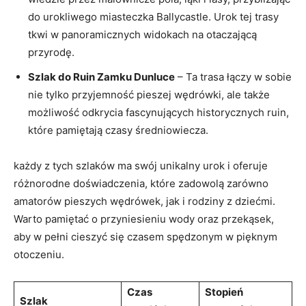
do urokliwego miasteczka Ballycastle. Urok tej trasy
tkwi w panoramicznych widokach na otaczającą
przyrodę.
Szlak do Ruin Zamku Dunluce
– Ta trasa łączy w sobie
nie tylko przyjemność pieszej wędrówki, ale także
możliwość odkrycia fascynujących historycznych ruin,
które pamiętają czasy średniowiecza.
każdy z tych szlaków ma swój unikalny urok i oferuje
różnorodne doświadczenia, które zadowolą zarówno
amatorów pieszych wędrówek, jak i rodziny z dziećmi.
Warto pamiętać o przyniesieniu wody oraz przekąsek,
aby w pełni cieszyć się czasem spędzonym w pięknym
otoczeniu.
Czas
Stopień
Szlak