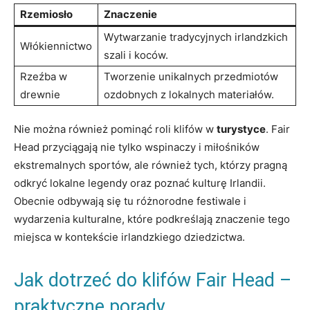
Rzemiosło
Znaczenie
Wytwarzanie tradycyjnych irlandzkich
Włókiennictwo
szali i koców.
Rzeźba w
Tworzenie unikalnych przedmiotów
drewnie
ozdobnych z lokalnych materiałów.
Nie można również pominąć roli klifów w
turystyce
. Fair
Head przyciągają nie tylko wspinaczy i miłośników
ekstremalnych sportów, ale również tych, którzy pragną
odkryć lokalne legendy oraz poznać kulturę Irlandii.
Obecnie odbywają się tu różnorodne festiwale i
wydarzenia kulturalne, które podkreślają znaczenie tego
miejsca w kontekście irlandzkiego dziedzictwa.
Jak dotrzeć do klifów Fair Head –
praktyczne porady