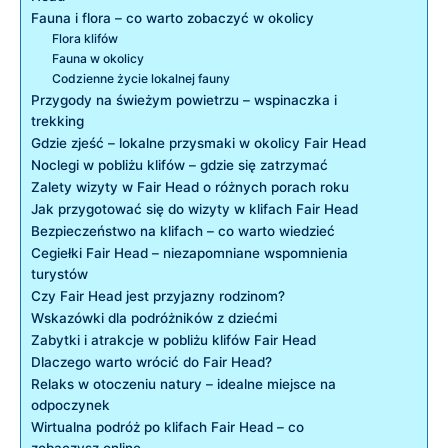
Fauna i flora – co warto zobaczyć w okolicy
Flora klifów
Fauna w okolicy
Codzienne życie lokalnej fauny
Przygody na świeżym powietrzu – wspinaczka i
trekking
Gdzie zjeść – lokalne przysmaki w okolicy Fair Head
Noclegi w pobliżu klifów – gdzie się zatrzymać
Zalety wizyty w Fair Head o różnych porach roku
Jak przygotować się do wizyty w klifach Fair Head
Bezpieczeństwo na klifach – co warto wiedzieć
Cegiełki Fair Head – niezapomniane wspomnienia
turystów
Czy Fair Head jest przyjazny rodzinom?
Wskazówki dla podróżników z dziećmi
Zabytki i atrakcje w pobliżu klifów Fair Head
Dlaczego warto wrócić do Fair Head?
Relaks w otoczeniu natury – idealne miejsce na
odpoczynek
Wirtualna podróż po klifach Fair Head – co
zobaczysz online