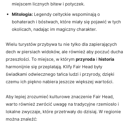
miejscem licznych bitew i potyczek.
Mitologia:
Legendy celtyckie wspominają o
bohaterach i bóstwach, które miały się pojawić w tych
okolicach, nadając im magiczny charakter.
Wielu turystów przybywa tu nie tylko dla zapierających
dech w piersiach widoków, ale również aby poczuć ducha
przeszłości. To miejsce, w którym
przyroda
i
historia
harmonijnie się przeplatają. Klify Fair Head były
świadkami odwiecznego tańca ludzi i przyrody, dzięki
czemu ich piękno nabiera jeszcze większej wartości.
Aby lepiej zrozumieć kulturowe znaczenie Fair Head,
warto również zwrócić uwagę na tradycyjne rzemiosło i
lokalne zwyczaje, które przetrwały do dzisiaj. W regionie
można znaleźć: