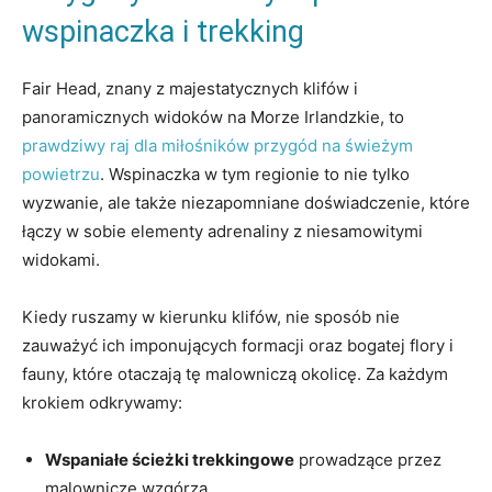
wspinaczka i trekking
Fair Head, znany z majestatycznych klifów i
panoramicznych widoków na Morze Irlandzkie, to
prawdziwy raj dla miłośników przygód na świeżym
powietrzu
. Wspinaczka w tym regionie to nie tylko
wyzwanie, ale także niezapomniane doświadczenie, które
łączy w sobie elementy adrenaliny z niesamowitymi
widokami.
Kiedy ruszamy w kierunku klifów, nie sposób nie
zauważyć ich imponujących formacji oraz bogatej flory i
fauny, które otaczają tę malowniczą okolicę. Za każdym
krokiem odkrywamy:
Wspaniałe ścieżki trekkingowe
prowadzące przez
malownicze wzgórza.