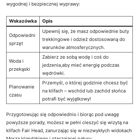
wygodnej i bezpiecznej wyprawy:
Wskazówka
Opis
Upewnij się, że masz odpowiednie buty
Odpowiedni
trekkingowe i odzież dostosowaną do
sprzęt
warunków atmosferycznych.
Zabierz ze sobą wodę i coś do
Woda i
jedzenia,aby mieć energię podczas
przekąski
wędrówki.
Przemyśl, o której godzinie chcesz być
Planowanie
na klifach – wschód lub zachód słońca
czasu
potrafi być wyjątkowy!
Przygotowując się odpowiednio i biorąc pod uwagę
powyższe porady, możesz w pełni cieszyć się wizytą na
klifach Fair Head, zanurzając się w niezwykłych widokach
Morza Irlandzkiego i otaczającej natury.