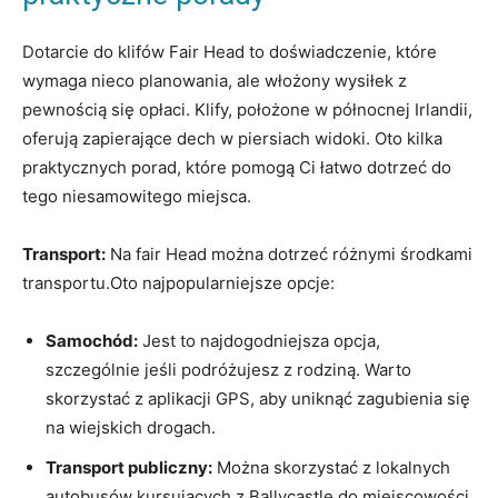
Dotarcie do klifów Fair Head to doświadczenie, które
wymaga nieco planowania, ale włożony wysiłek z
pewnością się opłaci. Klify, położone w północnej Irlandii,
oferują zapierające dech w piersiach widoki. Oto kilka
praktycznych porad, które pomogą Ci łatwo dotrzeć do
tego niesamowitego miejsca.
Transport:
Na fair Head można dotrzeć różnymi środkami
transportu.Oto najpopularniejsze opcje:
Samochód:
Jest to najdogodniejsza opcja,
szczególnie jeśli podróżujesz z rodziną. Warto
skorzystać z aplikacji GPS, aby uniknąć zagubienia się
na wiejskich drogach.
Transport publiczny:
Można skorzystać z lokalnych
autobusów kursujących z Ballycastle do miejscowości,