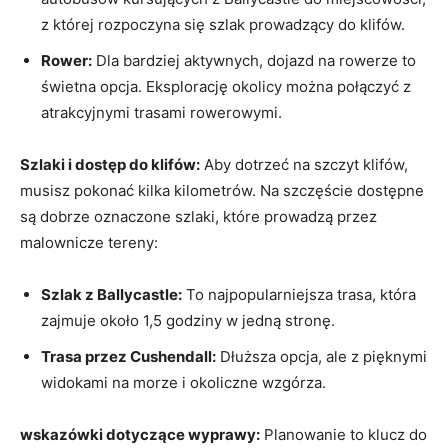
z której rozpoczyna się szlak prowadzący do klifów.
Rower:
Dla bardziej aktywnych, dojazd na rowerze to
świetna opcja. Eksplorację okolicy można połączyć z
atrakcyjnymi trasami rowerowymi.
Szlaki i dostęp do klifów:
Aby dotrzeć na szczyt klifów,
musisz pokonać kilka kilometrów. Na szczęście dostępne
są dobrze oznaczone szlaki, które prowadzą przez
malownicze tereny:
Szlak z Ballycastle:
To najpopularniejsza trasa, która
zajmuje około 1,5 godziny w jedną stronę.
Trasa przez Cushendall:
Dłuższa opcja, ale z pięknymi
widokami na morze i okoliczne wzgórza.
wskazówki dotyczące wyprawy:
Planowanie to klucz do