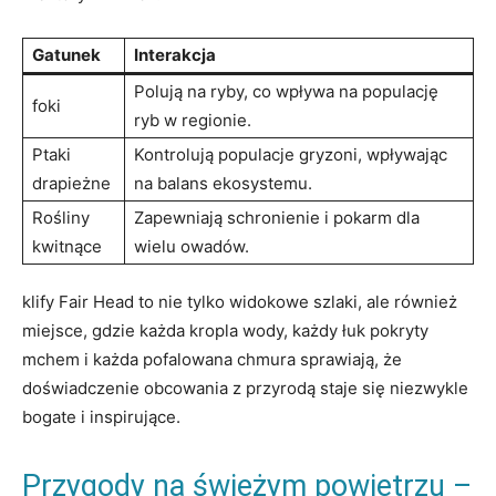
Gatunek
Interakcja
Polują na ryby, co wpływa na populację
foki
ryb w regionie.
Ptaki
Kontrolują populacje gryzoni, wpływając
drapieżne
na balans ekosystemu.
Rośliny
Zapewniają schronienie i pokarm dla
kwitnące
wielu owadów.
klify Fair Head to nie tylko widokowe szlaki, ale również
miejsce, gdzie każda kropla wody, każdy łuk pokryty
mchem i każda pofalowana chmura sprawiają, że
doświadczenie obcowania z przyrodą staje się niezwykle
bogate i inspirujące.
Przygody na świeżym powietrzu –