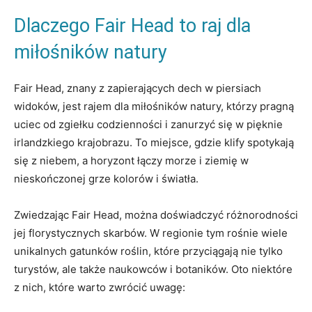
Dlaczego Fair Head to raj dla
miłośników natury
Fair Head, znany z zapierających dech w piersiach
widoków, jest rajem dla miłośników natury, którzy pragną
uciec od zgiełku codzienności i zanurzyć się w pięknie
irlandzkiego krajobrazu. To miejsce, gdzie klify spotykają
się z niebem, a horyzont łączy morze i ziemię w
nieskończonej grze kolorów i światła.
Zwiedzając Fair Head, można doświadczyć różnorodności
jej florystycznych skarbów. W regionie tym rośnie wiele
unikalnych gatunków roślin, które przyciągają nie tylko
turystów, ale także naukowców i botaników. Oto niektóre
z nich, które warto zwrócić uwagę: