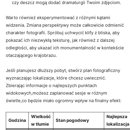
czy deszcz mogą dodać dramaturgii Twoim zdjęciom.
Warto również eksperymentować z różnymi kątami
widzenia. Zmiana perspektywy może całkowicie odmienić
charakter fotografii. Spróbuj uchwycić klify z bliska, aby
pokazać ich niezwykłą teksturę, jak również z dalszej
odległości, aby ukazać ich monumentalność w kontekście
otaczającego krajobrazu.
Jeśli planujesz dłuższy pobyt, stwórz plan fotograficzny
wyznaczając lokalizacje, które chcesz uwiecznić.
Zbierając informacje o najlepszych punktach
widokowych,możesz zaplanować sesje w różnym
świetle,co będzie miało ogromny wpływ na finalny efekt:
Wielkość
Najlepsza
Godzina
Stan pogodowy
w tłumie
lokalizacja