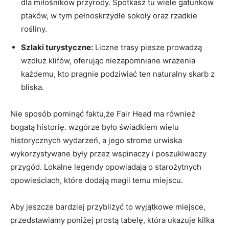
dla miłośników przyrody. Spotkasz tu wiele gatunków
ptaków, w tym pełnoskrzydłe sokoły oraz rzadkie
rośliny.
Szlaki turystyczne:
Liczne trasy piesze prowadzą
wzdłuż klifów, oferując niezapomniane wrażenia
każdemu, kto pragnie podziwiać ten naturalny skarb z
bliska.
Nie sposób pominąć faktu,że Fair Head ma również
bogatą historię. wzgórze było świadkiem wielu
historycznych wydarzeń, a jego strome urwiska
wykorzystywane były przez wspinaczy i poszukiwaczy
przygód. Lokalne legendy opowiadają o starożytnych
opowieściach, które dodają magii temu miejscu.
Aby jeszcze bardziej przybliżyć to wyjątkowe miejsce,
przedstawiamy poniżej prostą tabelę, która ukazuje kilka