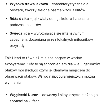
Wysoka trawa łąkowa
– charakterystyczna dla
obszaru, tworzy zielone pasma wzdłuż klifów.
Róża dzika
– jej kwiaty dodają koloru i zapachu
podczas spacerów.
Świecznica
– wyróżniająca się intensywnym
zapachem, doceniana przez lokalnych miłośników
przyrody.
Fair Head to również miejsce bogate w wodne
ekosystemy. Klify te są schronieniem dla wielu gatunków
ptaków morskich,co czyni je idealnym miejscem do
obserwacji ptaków. Wśród najpopularniejszych można
wymienić:
Węgierski Nuran
– odważny i silny, często można go
spotkać na klifach.