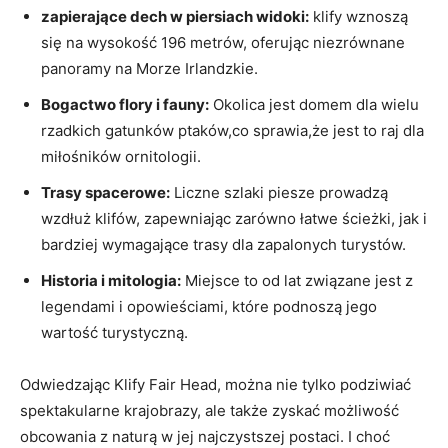
zapierające dech w piersiach widoki:
klify wznoszą
się na wysokość 196 metrów, oferując niezrównane
panoramy na Morze Irlandzkie.
Bogactwo flory i fauny:
Okolica jest domem dla wielu
rzadkich gatunków ptaków,co sprawia,że jest to raj dla
miłośników ornitologii.
Trasy spacerowe:
Liczne szlaki piesze prowadzą
wzdłuż klifów, zapewniając zarówno łatwe ścieżki, jak i
bardziej wymagające trasy dla zapalonych turystów.
Historia i mitologia:
Miejsce to od lat związane jest z
legendami i opowieściami, które podnoszą jego
wartość turystyczną.
Odwiedzając Klify Fair Head, można nie tylko podziwiać
spektakularne krajobrazy, ale także zyskać możliwość
obcowania z naturą w jej najczystszej postaci. I choć