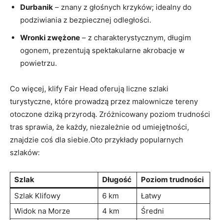
Durbanik
– znany z głośnych krzyków; idealny do
podziwiania z bezpiecznej odległości.
Wronki zwężone
– z charakterystycznym, długim
ogonem, prezentują spektakularne akrobacje w
powietrzu.
Co więcej, klify Fair Head oferują liczne szlaki
turystyczne, które prowadzą przez malownicze tereny
otoczone dziką przyrodą. Zróżnicowany poziom trudności
tras sprawia, że każdy, niezależnie od umiejętności,
znajdzie coś dla siebie.Oto przykłady popularnych
szlaków:
Szlak
Długość
Poziom trudności
Szlak Klifowy
6 km
Łatwy
Widok na Morze
4 km
Średni