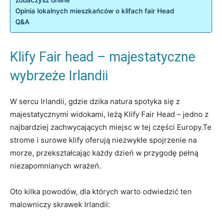
Opinia lokalnych mieszkańców o klifach fair Head
Q&A
Klify Fair head – majestatyczne
wybrzeże Irlandii
W sercu Irlandii, gdzie dzika natura spotyka się z
majestatycznymi widokami, leżą Klify Fair Head – jedno z
najbardziej zachwycających miejsc w tej części Europy.Te
strome i surowe klify oferują niezwykłe spojrzenie na
morze, przekształcając każdy dzień w przygodę pełną
niezapomnianych wrażeń.
Oto kilka powodów, dla których warto odwiedzić ten
malowniczy skrawek Irlandii: