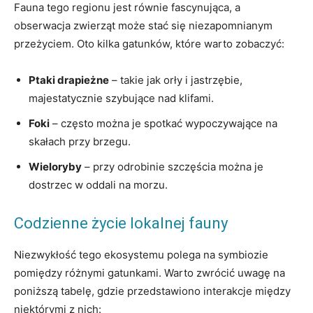
Fauna tego regionu jest równie fascynująca, a
obserwacja zwierząt może stać się niezapomnianym
przeżyciem. Oto kilka gatunków, które warto zobaczyć:
Ptaki drapieżne
– takie jak orły i jastrzębie,
majestatycznie szybujące nad klifami.
Foki
– często można je spotkać wypoczywające na
skałach przy brzegu.
Wieloryby
– przy odrobinie szczęścia można je
dostrzec w oddali na morzu.
Codzienne życie lokalnej fauny
Niezwykłość tego ekosystemu polega na symbiozie
pomiędzy różnymi gatunkami. Warto zwrócić uwagę na
poniższą tabelę, gdzie przedstawiono interakcje między
niektórymi z nich: