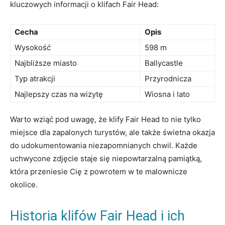
kluczowych informacji o klifach Fair Head:
Cecha
Opis
Wysokość
598 m
Najbliższe miasto
Ballycastle
Typ atrakcji
Przyrodnicza
Najlepszy czas na wizytę
Wiosna i lato
Warto wziąć pod uwagę, że klify Fair Head to nie tylko
miejsce dla zapalonych turystów, ale także świetna okazja
do udokumentowania niezapomnianych chwil. Każde
uchwycone zdjęcie staje się niepowtarzalną pamiątką,
która przeniesie Cię z powrotem w te malownicze
okolice.
Historia klifów Fair Head i ich