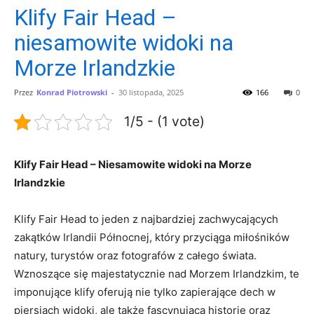
Klify Fair Head –
niesamowite widoki na
Morze Irlandzkie
Przez
Konrad Piotrowski
-
30 listopada, 2025
166
0
1/5 - (1 vote)
Klify Fair Head – Niesamowite widoki na Morze
Irlandzkie
Klify Fair Head to jeden z najbardziej zachwycających
zakątków Irlandii Północnej, który przyciąga miłośników
natury, turystów oraz fotografów z całego świata.
Wznoszące się majestatycznie nad Morzem Irlandzkim, te
imponujące klify oferują nie tylko zapierające dech w
piersiach widoki, ale także fascynującą historię oraz