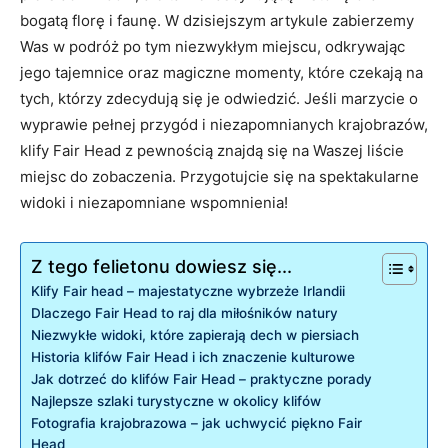
bogatą florę i faunę. W dzisiejszym artykule zabierzemy
Was w podróż po tym niezwykłym miejscu, odkrywając
jego tajemnice oraz magiczne momenty, które czekają na
tych, którzy zdecydują się je odwiedzić. Jeśli marzycie o
wyprawie pełnej przygód i niezapomnianych krajobrazów,
klify Fair Head z pewnością znajdą się na Waszej liście
miejsc do zobaczenia. Przygotujcie się na spektakularne
widoki i niezapomniane wspomnienia!
Z tego felietonu dowiesz się...
Klify Fair head – majestatyczne wybrzeże Irlandii
Dlaczego Fair Head to raj dla miłośników natury
Niezwykłe widoki, które zapierają dech w piersiach
Historia klifów Fair Head i ich znaczenie kulturowe
Jak dotrzeć do klifów Fair Head – praktyczne porady
Najlepsze szlaki turystyczne w okolicy klifów
Fotografia krajobrazowa – jak uchwycić piękno Fair
Head