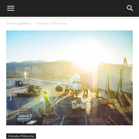
Strona główna
Irlandia Północna
Irlandia Północna