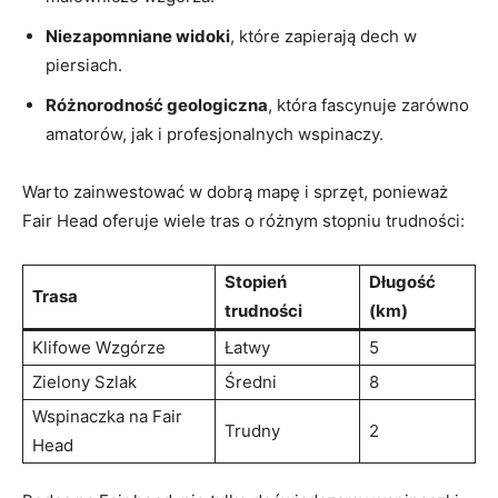
Niezapomniane widoki
, które zapierają dech w
piersiach.
Różnorodność geologiczna
, która fascynuje zarówno
amatorów, jak i profesjonalnych wspinaczy.
Warto zainwestować w dobrą mapę i sprzęt, ponieważ
Fair Head oferuje wiele tras o różnym stopniu trudności:
Stopień
Długość
Trasa
trudności
(km)
Klifowe Wzgórze
Łatwy
5
Zielony Szlak
Średni
8
Wspinaczka na Fair
Trudny
2
Head