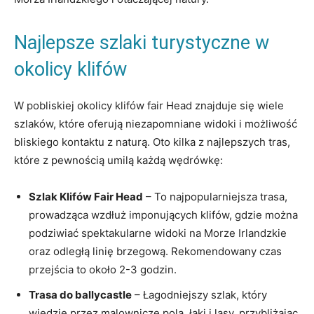
Najlepsze szlaki turystyczne w
okolicy klifów
W pobliskiej okolicy klifów fair Head znajduje się wiele
szlaków, które oferują niezapomniane widoki i możliwość
bliskiego kontaktu z naturą. Oto kilka z najlepszych tras,
które z pewnością umilą każdą wędrówkę:
Szlak Klifów Fair Head
– To najpopularniejsza trasa,
prowadząca wzdłuż imponujących klifów, gdzie można
podziwiać spektakularne widoki na Morze Irlandzkie
oraz odległą linię brzegową. Rekomendowany czas
przejścia to około 2-3 godzin.
Trasa do ballycastle
– Łagodniejszy szlak, który
wiedzie przez malownicze pola, łąki i lasy, przybliżając