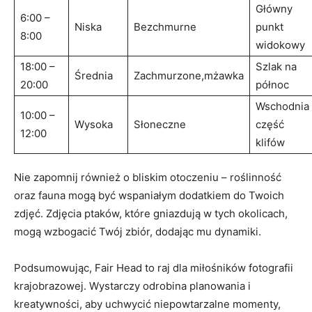
Główny
6:00 –
Niska
Bezchmurne
punkt
8:00
widokowy
18:00 –
Szlak na
Średnia
Zachmurzone,mżawka
20:00
północ
Wschodnia
10:00 –
Wysoka
Słoneczne
część
12:00
klifów
Nie zapomnij również o bliskim otoczeniu – roślinność
oraz fauna mogą być wspaniałym dodatkiem do Twoich
zdjęć. Zdjęcia ptaków, które gniazdują w tych okolicach,
mogą wzbogacić Twój zbiór, dodając mu dynamiki.
Podsumowując, Fair Head to raj dla miłośników fotografii
krajobrazowej. Wystarczy odrobina planowania i
kreatywności, aby uchwycić niepowtarzalne momenty,