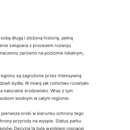
obą długą i złożoną historię, pełną
alnie związana z procesem rozwoju
 znaczeniu zarówno na poziomie lokalnym,
 regionu są zagrożone przez intensywną
dowli bydła. W miarę jak rolnictwo rozwijało
a naturalne środowisko. Wraz z tym
 zasobom wodnym w całym regionie.
ł pierwsze kroki w kierunku ochrony tego
hrony przyrody na wyspie. Status parku
temów. Decyzja ta była wynikiem rosnącej