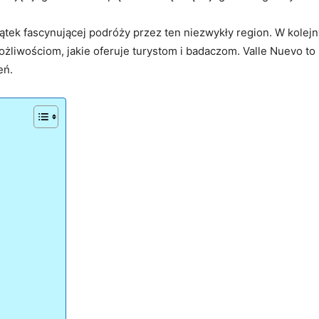
tek fascynującej podróży przez ten niezwykły region. W kolejny
e możliwościom, jakie oferuje turystom i badaczom. Valle Nuevo to
eń.