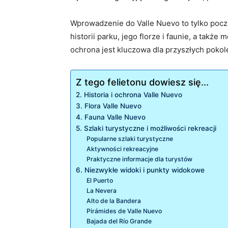
Wprowadzenie do Valle Nuevo to tylko począ
historii parku, jego florze i faunie, a takż
ochrona jest kluczowa dla przyszłych pokol
Z tego felietonu dowiesz się...
2. Historia i ochrona Valle Nuevo
3. Flora Valle Nuevo
4. Fauna Valle Nuevo
5. Szlaki turystyczne i możliwości rekreacji
Popularne szlaki turystyczne
Aktywności rekreacyjne
Praktyczne informacje dla turystów
6. Niezwykłe widoki i punkty widokowe
El Puerto
La Nevera
Alto de la Bandera
Pirámides de Valle Nuevo
Bajada del Río Grande