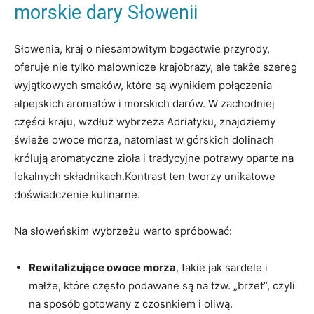
morskie dary Słowenii
Słowenia, kraj o niesamowitym bogactwie przyrody,
oferuje nie tylko malownicze krajobrazy, ale także szereg
wyjątkowych smaków, które są wynikiem połączenia
alpejskich aromatów i morskich darów. W zachodniej
części kraju, wzdłuż wybrzeża Adriatyku, znajdziemy
świeże owoce morza, natomiast w górskich dolinach
królują aromatyczne zioła i tradycyjne potrawy oparte na
lokalnych składnikach.Kontrast ten tworzy unikatowe
doświadczenie kulinarne.
Na słoweńskim wybrzeżu warto spróbować:
Rewitalizujące owoce morza
, takie jak sardele i
małże, które często podawane są na tzw. „brzet”, czyli
na sposób gotowany z czosnkiem i oliwą.