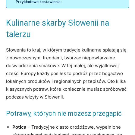
Przykładowe zestawienia:
Kulinarne skarby Słowenii na
talerzu
Słowenia to kraj, w którym tradycje kulinarne splatają się
z nowoczesnymi trendami, tworząc niepowtarzalne
doświadczenia smakowe. W tej małej, ale wyjątkowej
części Europy każdy posiłek to podróż przez bogactwo
lokalnych produktów i regionalnych przepisów. Oto kilka
klasycznych potraw, które koniecznie musisz spróbować
podczas wizyty w Słowenii.
Potrawy, których nie możesz przegapić
Potica
– Tradycyjne ciasto drożdżowe, wypełnione
różnorodnymi nadzieniami, często orzechowym lub