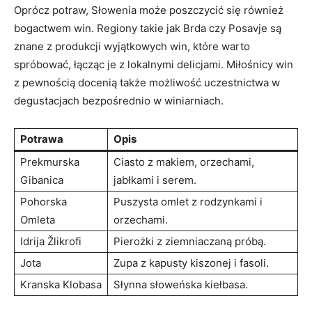
Oprócz potraw, Słowenia może poszczycić się również
bogactwem win. Regiony takie jak Brda czy Posavje są
znane z produkcji wyjątkowych win, które warto
spróbować, łącząc je z lokalnymi delicjami. Miłośnicy win
z pewnością docenią także możliwość uczestnictwa w
degustacjach bezpośrednio w winiarniach.
Potrawa
Opis
Prekmurska
Ciasto z makiem, orzechami,
Gibanica
jabłkami i serem.
Pohorska
Puszysta omlet z rodzynkami i
Omleta
orzechami.
Idrija Žlikrofi
Pierożki z ziemniaczaną próbą.
Jota
Zupa z kapusty kiszonej i fasoli.
Kranska Klobasa
Słynna słoweńska kiełbasa.