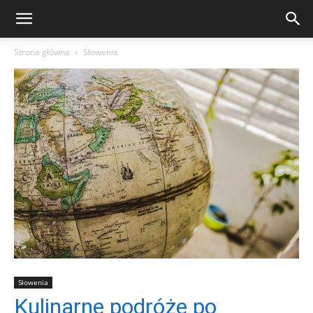
Strona główna
Słowenia
Słowenia
Kulinarne podróże po