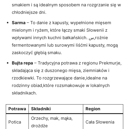
smakiem i są idealnym sposobem na rozgrzanie się w
chłodniejsze dni.
Sarma
– To danie z kapusty, wypełnione mięsem
mielonym i ryżem, które łączy smaki Słowenii z
wpływami innych kuchni bałkańskich. س,rożnie
fermentowanymi lub surowymi liśćmi kapusty, mogą
zaskoczyć głębią smaku.
Bujta repa
– Tradycyjna potrawa z regionu Prekmurje,
składająca się z duszonego mięsa, ziemniaków i
rzodkiewki. To rozgrzewające danie,idealne na
rodzinny obiad,które rozsmakowuje w lokalnych
składnikach.
Potrawa
Składniki
Region
Orzechy, mak, mąka,
Potica
Cała Słowenia
drożdże