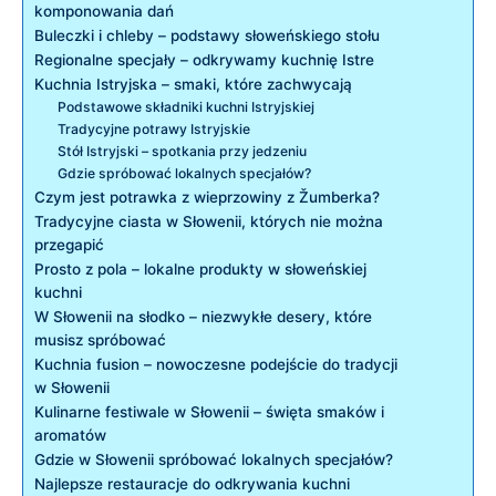
komponowania dań
Buleczki i chleby – podstawy słoweńskiego stołu
Regionalne specjały – odkrywamy kuchnię Istre
Kuchnia Istryjska – smaki, które zachwycają
Podstawowe składniki kuchni Istryjskiej
Tradycyjne potrawy Istryjskie
Stół Istryjski – spotkania przy jedzeniu
Gdzie spróbować lokalnych specjałów?
Czym jest potrawka z wieprzowiny z Žumberka?
Tradycyjne ciasta w Słowenii, których nie można
przegapić
Prosto z pola – lokalne produkty w słoweńskiej
kuchni
W Słowenii na słodko – niezwykłe desery, które
musisz spróbować
Kuchnia fusion – nowoczesne podejście do tradycji
w Słowenii
Kulinarne festiwale w Słowenii – święta smaków i
aromatów
Gdzie w Słowenii spróbować lokalnych specjałów?
Najlepsze restauracje do odkrywania kuchni