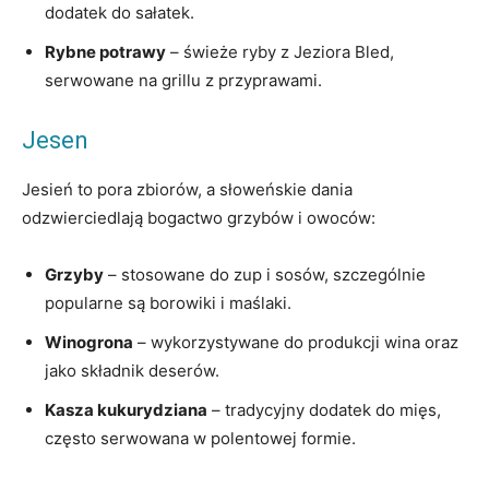
dodatek do sałatek.
Rybne potrawy
– świeże ryby z Jeziora Bled,
serwowane na grillu z przyprawami.
Jesen
Jesień to pora zbiorów, a słoweńskie dania
odzwierciedlają bogactwo grzybów i owoców:
Grzyby
– stosowane do zup i sosów, szczególnie
popularne są borowiki i maślaki.
Winogrona
– wykorzystywane do produkcji wina oraz
jako składnik deserów.
Kasza kukurydziana
– tradycyjny dodatek do mięs,
często serwowana w polentowej formie.