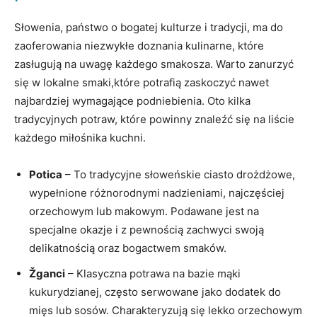
Słowenia, państwo o bogatej kulturze i tradycji, ma do
zaoferowania niezwykłe doznania kulinarne, które
zasługują na uwagę każdego smakosza. Warto zanurzyć
się w lokalne smaki,które potrafią zaskoczyć nawet
najbardziej wymagające podniebienia. Oto kilka
tradycyjnych potraw, które powinny znaleźć się na liście
każdego miłośnika kuchni.
Potica
– To tradycyjne słoweńskie ciasto drożdżowe,
wypełnione różnorodnymi nadzieniami, najczęściej
orzechowym lub makowym. Podawane jest na
specjalne okazje i z pewnością zachwyci swoją
delikatnością oraz bogactwem smaków.
Žganci
– Klasyczna potrawa na bazie mąki
kukurydzianej, często serwowane jako dodatek do
mięs lub sosów. Charakteryzują się lekko orzechowym