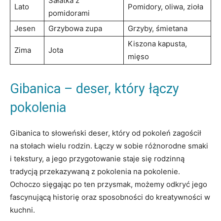
Sałatka z
Lato
Pomidory, oliwa, zioła
pomidorami
Jesen
Grzybowa zupa
Grzyby, śmietana
Kiszona kapusta,
Zima
Jota
mięso
Gibanica – deser, który łączy
pokolenia
Gibanica to słoweński deser, który od pokoleń zagościł
na stołach wielu rodzin. Łączy w sobie różnorodne smaki
i tekstury, a jego przygotowanie staje się rodzinną
tradycją przekazywaną z pokolenia na pokolenie.
Ochoczo sięgając po ten przysmak, możemy odkryć jego
fascynującą historię oraz sposobności do kreatywności w
kuchni.