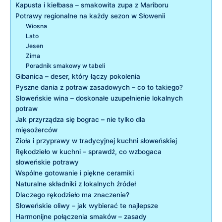
Kapusta i kiełbasa – smakowita zupa z Mariboru
Potrawy regionalne na każdy sezon w Słowenii
Wiosna
Lato
Jesen
Zima
Poradnik smakowy w tabeli
Gibanica – deser, który łączy pokolenia
Pyszne dania z potraw zasadowych – co to takiego?
Słoweńskie wina – doskonałe uzupełnienie lokalnych
potraw
Jak przyrządza się bograc – nie tylko dla
mięsożerców
Zioła i przyprawy w tradycyjnej kuchni słoweńskiej
Rękodzieło w kuchni – sprawdź, co wzbogaca
słoweńskie potrawy
Wspólne gotowanie i piękne ceramiki
Naturalne składniki z lokalnych źródeł
Dlaczego rękodzieło ma znaczenie?
Słoweńskie oliwy – jak wybierać te najlepsze
Harmonijne połączenia smaków – zasady