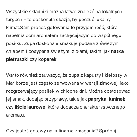
Wszystkie składniki można łatwo znaleźć na lokalnych
targach – to doskonała okazja, by poczuć lokalny
klimat.Sam proces gotowania to przyjemność, która
napełnia dom aromatem zachęcającym do wspólnego
posiłku. Zupa doskonale smakuje podana z świeżym
chlebem i posypana świeżymi ziołami, takimi jak
natka
pietruszki
czy
koperek
.
Warto również zauważyć, że zupa z kapusty i kiełbasy w
Mariborze jest często serwowana w wersji zimowej, jako
rozgrzewający posiłek w chłodne dni. Można dostosować
jej smak, dodając przyprawy, takie jak
papryka
,
kminek
czy
liście laurowe
, które dodadzą charakterystycznego
aromatu.
Czy jesteś gotowy na kulinarne zmagania? Spróbuj