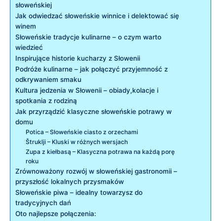
słoweńskiej
Jak odwiedzać słoweńskie winnice i delektować się
winem
Słoweńskie tradycje kulinarne – o czym warto
wiedzieć
Inspirujące historie kucharzy z Słowenii
Podróże kulinarne – jak połączyć przyjemność z
odkrywaniem smaku
Kultura jedzenia w Słowenii – obiady,kolacje i
spotkania z rodziną
Jak przyrządzić klasyczne słoweńskie potrawy w
domu
Potica – Słoweńskie ciasto z orzechami
Štruklji – Kluski w różnych wersjach
Zupa z kiełbasą – Klasyczna potrawa na każdą porę
roku
Zrównoważony rozwój w słoweńskiej gastronomii –
przyszłość lokalnych przysmaków
Słoweńskie piwa – idealny towarzysz do
tradycyjnych dań
Oto najlepsze połączenia: