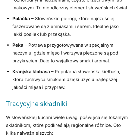
makowym. To nieodłączny element słoweńskich świąt.
Polačka
– Słoweńskie pierogi, które najczęściej
faszerowane są ziemniakami i serem. Idealne jako
lekki posiłek lub przekąska.
Peka
– Potrawa przygotowywana w specjalnym
naczyniu, gdzie mięso i warzywa pieczone są pod
przykryciem.Daje to wyjątkowy smak i aromat.
Kranjska klobasa
– Popularna słoweńska kiełbasa,
która zachwyca smakiem dzięki użyciu najlepszej
jakości mięsa i przypraw.
Tradycyjne składniki
W słoweńskiej kuchni wiele uwagi poświęca się lokalnym
składnikom, które podkreślają regionalne różnice. Oto
kilka najważniejszych: