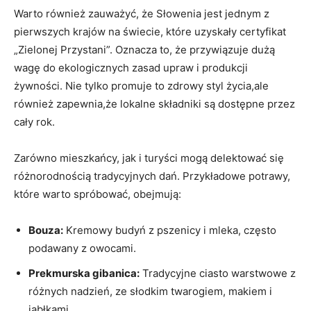
Warto również zauważyć, że Słowenia jest jednym z
pierwszych krajów na świecie, które uzyskały certyfikat
„Zielonej Przystani”. Oznacza to, że przywiązuje dużą
wagę do ekologicznych zasad upraw i produkcji
żywności. Nie tylko promuje to zdrowy styl życia,ale
również zapewnia,że lokalne składniki są dostępne przez
cały rok.
Zarówno mieszkańcy, jak i turyści mogą delektować się
różnorodnością tradycyjnych dań. Przykładowe potrawy,
które warto spróbować, obejmują:
Bouza:
Kremowy budyń z pszenicy i mleka, często
podawany z owocami.
Prekmurska gibanica:
Tradycyjne ciasto warstwowe z
różnych nadzień, ze słodkim twarogiem, makiem i
jabłkami.