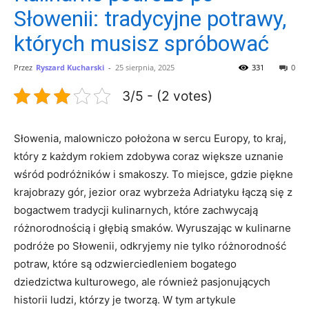
Słowenii: tradycyjne potrawy,
których musisz spróbować
Przez
Ryszard Kucharski
-
25 sierpnia, 2025
331
0
3/5 - (2 votes)
Słowenia, malowniczo położona w sercu Europy, to kraj,
który z każdym rokiem zdobywa coraz większe uznanie
wśród podróżników i smakoszy. To miejsce, gdzie piękne
krajobrazy gór, jezior oraz wybrzeża Adriatyku łączą się z
bogactwem tradycji kulinarnych, które zachwycają
różnorodnością i głębią smaków. Wyruszając w kulinarne
podróże po Słowenii, odkryjemy nie tylko różnorodność
potraw, które są odzwierciedleniem bogatego
dziedzictwa kulturowego, ale również pasjonujących
historii ludzi, którzy je tworzą. W tym artykule