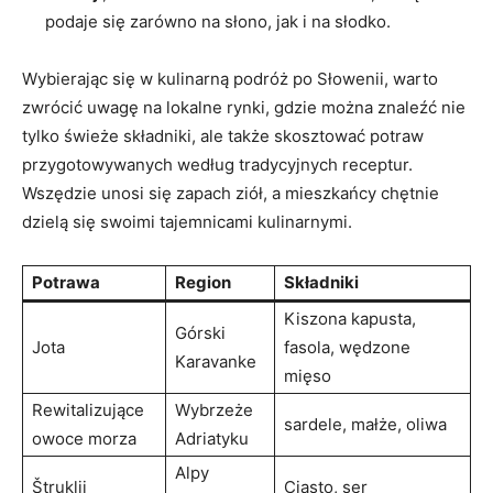
podaje się zarówno na słono, jak i na słodko.
Wybierając się w kulinarną podróż po Słowenii, warto
zwrócić uwagę na lokalne rynki, gdzie można znaleźć nie
tylko świeże składniki, ale także skosztować potraw
przygotowywanych według tradycyjnych receptur.
Wszędzie unosi się zapach ziół, a mieszkańcy chętnie
dzielą się swoimi tajemnicami kulinarnymi.
Potrawa
Region
Składniki
Kiszona kapusta,
Górski
Jota
fasola, wędzone
Karavanke
mięso
Rewitalizujące
Wybrzeże
sardele, małże, oliwa
owoce morza
Adriatyku
Alpy
Štruklji
Ciasto, ser