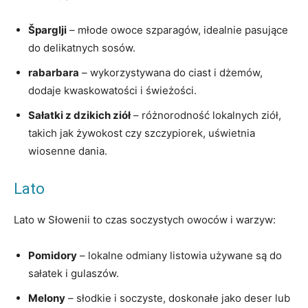
Šparglji
– młode owoce szparagów, idealnie pasujące
do delikatnych sosów.
rabarbara
– wykorzystywana do ciast i dżemów,
dodaje kwaskowatości i świeżości.
Sałatki z dzikich ziół
– różnorodność lokalnych ziół,
takich jak żywokost czy szczypiorek, uświetnia
wiosenne dania.
Lato
Lato w Słowenii to czas soczystych owoców i warzyw:
Pomidory
– lokalne odmiany listowia używane są do
sałatek i gulaszów.
Melony
– słodkie i soczyste, doskonałe jako deser lub