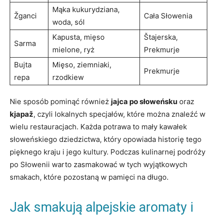
Mąka kukurydziana,
Žganci
Cała Słowenia
woda, sól
Kapusta, mięso
Štajerska,
Sarma
mielone, ryż
Prekmurje
Bujta
Mięso, ziemniaki,
Prekmurje
repa
rzodkiew
Nie sposób pominąć również
jajca po słoweńsku
oraz
kjapaž
, czyli lokalnych specjałów, które można znaleźć w
wielu restauracjach. Każda potrawa to mały kawałek
słoweńskiego dziedzictwa, który opowiada historię tego
pięknego kraju i jego kultury. Podczas kulinarnej podróży
po Słowenii warto zasmakować w tych wyjątkowych
smakach, które pozostaną w pamięci na długo.
Jak smakują alpejskie aromaty i