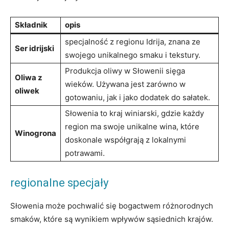
Składnik
opis
specjalność z regionu Idrija, znana ze
Ser idrijski
swojego unikalnego smaku i tekstury.
Produkcja oliwy w Słowenii sięga
Oliwa z
wieków. Używana jest zarówno w
oliwek
gotowaniu, jak i jako dodatek do sałatek.
Słowenia to kraj winiarski, gdzie każdy
region ma swoje unikalne wina, które
Winogrona
doskonale współgrają z lokalnymi
potrawami.
regionalne specjały
Słowenia może pochwalić się bogactwem różnorodnych
smaków, które są wynikiem wpływów sąsiednich krajów.