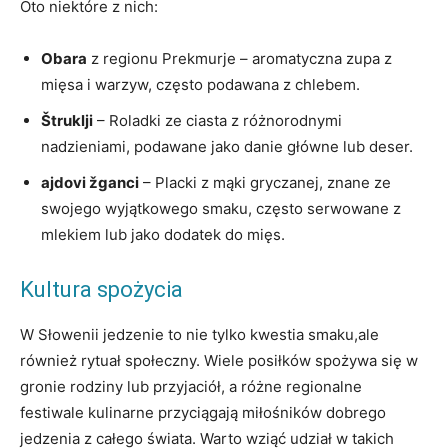
Oto niektóre z nich:
Obara
z regionu Prekmurje – aromatyczna zupa z
mięsa i warzyw, często podawana z chlebem.
Štruklji
– Roladki ze ciasta z różnorodnymi
nadzieniami, podawane jako danie główne lub deser.
ajdovi žganci
– Placki z mąki gryczanej, znane ze
swojego wyjątkowego smaku, często serwowane z
mlekiem lub jako dodatek do mięs.
Kultura spożycia
W Słowenii jedzenie to nie tylko kwestia smaku,ale
również rytuał społeczny. Wiele posiłków spożywa się w
gronie rodziny lub przyjaciół, a różne regionalne
festiwale kulinarne przyciągają miłośników dobrego
jedzenia z całego świata. Warto wziąć udział w takich