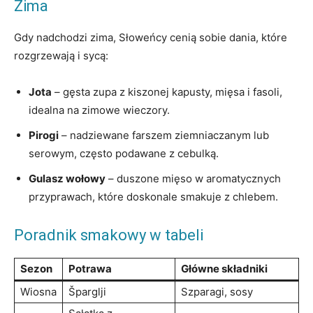
Zima
Gdy nadchodzi zima, Słoweńcy cenią sobie dania, które
rozgrzewają i sycą:
Jota
– gęsta zupa z kiszonej kapusty, mięsa i fasoli,
idealna na zimowe wieczory.
Pirogi
– nadziewane farszem ziemniaczanym lub
serowym, często podawane z cebulką.
Gulasz wołowy
– duszone mięso w aromatycznych
przyprawach, które doskonale smakuje z chlebem.
Poradnik smakowy w tabeli
Sezon
Potrawa
Główne składniki
Wiosna
Šparglji
Szparagi, sosy