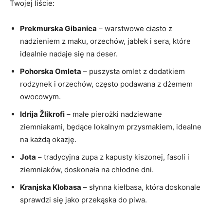
Twojej liście:
Prekmurska Gibanica
– warstwowe ciasto z
nadzieniem z maku, orzechów, jabłek i sera, które
idealnie nadaje się na deser.
Pohorska Omleta
– puszysta omlet z dodatkiem
rodzynek i orzechów, często podawana z dżemem
owocowym.
Idrija Žlikrofi
– małe pierożki nadziewane
ziemniakami, będące lokalnym przysmakiem, idealne
na każdą okazję.
Jota
– tradycyjna zupa z kapusty kiszonej, fasoli i
ziemniaków, doskonała na chłodne dni.
Kranjska Klobasa
– słynna kiełbasa, która doskonale
sprawdzi się jako przekąska do piwa.