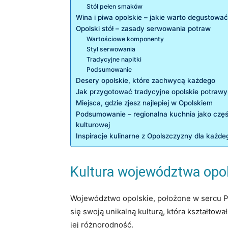
Stół pełen smaków
Wina i piwa ‍opolskie – jakie warto ​degustowa
Opolski stół – zasady serwowania potraw
Wartościowe komponenty
Styl serwowania
Tradycyjne napitki
Podsumowanie
Desery opolskie, które zachwycą każdego
Jak przygotować tradycyjne opolskie potrawy
Miejsca, gdzie zjesz najlepiej w Opolskiem
Podsumowanie – regionalna kuchnia jako czę
kulturowej
Inspiracje kulinarne z Opolszczyzny dla każd
Kultura województwa opol
Województwo opolskie,​ położone w sercu Pol
się swoją unikalną kulturą, która kształtow
jej różnorodność.