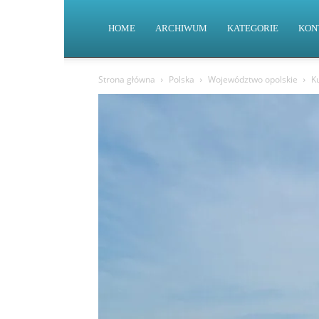
HOME
ARCHIWUM
KATEGORIE
KON
Strona główna
Polska
Województwo opolskie
K