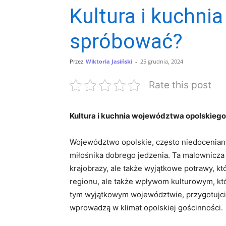
Kultura i kuchni
spróbować?
Przez
Wiktoria Jasiński
-
25 grudnia, 2024
Rate this post
Kultura i kuchnia województwa opolskieg
Województwo opolskie, często⁣ niedoceniane
miłośnika dobrego jedzenia. Ta malownicza kr
krajobrazy, ale także wyjątkowe⁢ potrawy, kt
regionu, ale także wpływom kulturowym, które
tym wyjątkowym​ województwie, ​przygotujci
wprowadzą w klimat opolskiej gościnności.