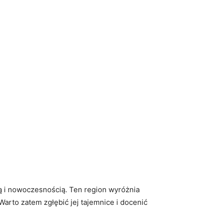
ją i nowoczesnością. Ten region wyróżnia
Warto zatem zgłębić jej tajemnice i docenić