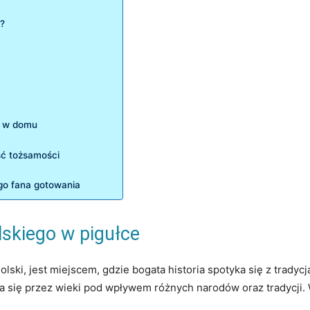
ć?
 w⁣ domu
ść tożsamości
ego fana gotowania
skiego w pigułce
ski, jest miejscem, gdzie bogata historia spotyka się z tradyc
ała się przez wieki pod wpływem różnych narodów oraz tradycji. 