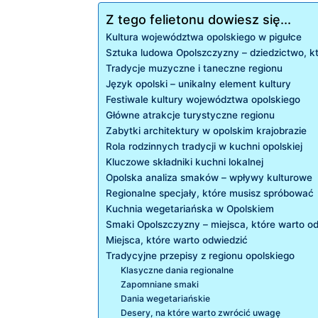
Z tego felietonu dowiesz się...
Kultura województwa opolskiego w pigułce
Sztuka ludowa Opolszczyzny – dziedzictwo, k
Tradycje muzyczne i taneczne regionu
Język opolski – unikalny element kultury
Festiwale kultury ‍województwa opolskiego
Główne atrakcje turystyczne regionu
Zabytki ⁤architektury‍ w opolskim⁣ krajobrazie
Rola rodzinnych tradycji w‍ kuchni opolskiej
Kluczowe składniki kuchni lokalnej
Opolska analiza smaków​ – wpływy kulturowe
Regionalne ‍specjały, które musisz spróbować
Kuchnia wegetariańska w Opolskiem
Smaki Opolszczyzny – miejsca, które warto o
Miejsca, które warto odwiedzić
Tradycyjne ⁤przepisy z regionu‍ opolskiego
Klasyczne dania regionalne
Zapomniane smaki
Dania wegetariańskie
Desery, na które warto zwrócić uwagę