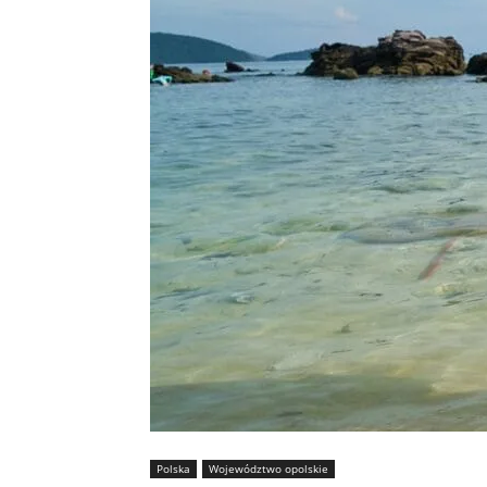
Polska
Województwo opolskie