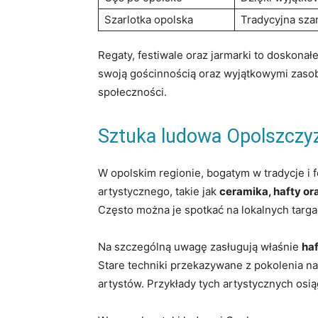
Szarlotka‍ opolska
Tradycyjna szar
Regaty, festiwale oraz jarmarki to doskonał
swoją gościnnością ⁢oraz wyjątkowymi zasob
społeczności.
Sztuka ludowa Opolszczyz
W opolskim regionie, bogatym w tradycje ‌i f
artystycznego, takie jak
ceramika, hafty or
Często‌ można je ⁢spotkać na lokalnych targa
Na szczególną ⁣uwagę zasługują właśnie
haf
Stare techniki przekazywane⁣ z‍ pokolenia na
artystów. ‌Przykłady tych⁢ artystycznych o