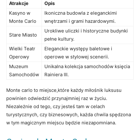
Atrakcje
Opis
Kasyno‌ w
Ikoniczna budowla z eleganckimi
Monte‌ Carlo
wnętrzami ​i grami‍ hazardowymi.
Urokliwe uliczki i historyczne budynki
Stare⁤ Miasto
pełne​ kultury.
Wielki Teatr
Eleganckie ⁣występy⁤ baletowe i
Operowy
operowe w‌ stylowej scenerii.
Muzeum
Unikalna kolekcja ‌samochodów⁢ księcia
Samochodów
Rainiera III.
Monte carlo to miejsce,które każdy miłośnik luksusu
powinien odwiedzić⁤ przynajmniej raz w życiu.
Niezależnie od tego, czy jesteś tam w celach
turystycznych, czy biznesowych, każda‍ chwila spędzona
w tym magicznym ‍miejscu będzie niezapomniana.