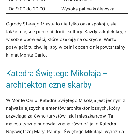
Od 9:00 do ⁤20:00
Wysoka palma ⁢królewska
Ogrody Starego Miasta to⁣ nie tylko oaza ​spokoju, ale
także miejsce pełne historii i kultury. Każdy zakątek​ kryje
w sobie opowieści, które czekają na ⁢odkrycie. Warto
poświęcić tu chwilę, aby w pełni docenić niepowtarzalny
klimat Monte ⁣Carlo.
Katedra ‍Świętego Mikołaja –
architektoniczne skarby
W ⁢Monte ‍Carlo, Katedra Świętego Mikołaja jest jednym z
najważniejszych elementów architektonicznych,‌ który‌
przyciąga zarówno turystów, ‌jak i mieszkańców. Ta
majestatyczna budowla, znana również jako Katedra‍
Najświętszej Maryi ‌Panny i Świętego ⁢Mikołaja, wyróżnia