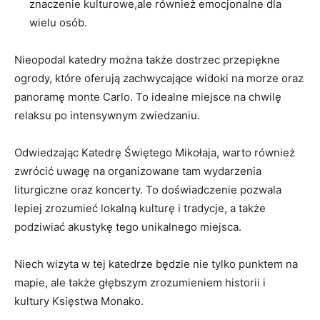
znaczenie kulturowe,ale⁣ również ⁢emocjonalne dla
wielu osób.
Nieopodal⁣ katedry można także dostrzec przepiękne
ogrody, ⁢które oferują ​zachwycające widoki na‍ morze‍ oraz
panoramę monte Carlo. To idealne miejsce na chwilę
relaksu po intensywnym zwiedzaniu.
Odwiedzając Katedrę Świętego ‌Mikołaja, warto ⁢również
zwrócić uwagę na organizowane⁤ tam wydarzenia
liturgiczne oraz koncerty. To⁤ doświadczenie pozwala
lepiej zrozumieć lokalną ⁢kulturę i tradycje, a ​także
‌podziwiać akustykę tego unikalnego miejsca.
Niech wizyta w tej‍ katedrze będzie nie tylko punktem na
‍mapie, ale także ‍głębszym zrozumieniem historii i
kultury Księstwa Monako.