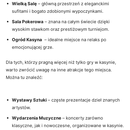
Wielką Salę
⁣– główną przestrzeń z eleganckimi
sufitami i bogato zdobionymi wypoczynkami.
Sala ⁣Pokerowa
– znana na⁣ całym świecie dzięki⁤
wysokim ​stawkom oraz prestiżowym turniejom.
Ogród Kasyna
⁤ – idealne miejsce na relaks ⁢po
emocjonującej grze.
Dla ​tych, którzy pragną więcej niż tylko gry w kasynie,
⁣warto zwrócić uwagę na inne atrakcje tego miejsca.
Można tu znaleźć:
Wystawy Sztuki
– częste prezentacje dzieł znanych
artystów.
Wydarzenia Muzyczne
– ⁤koncerty zarówno
klasyczne, jak i nowoczesne, organizowane w kasynie.