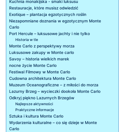
Kuchnia monakijska -⁣ smaki ⁣luksusu
Restauracje, które musisz odwiedzić
Exotique – plantacja ‍egzotycznych roślin
Niezapomniane doznania w egzotycznym Monte
Carlo
Port Hercule – luksusowe jachty‌ i nie tylko
Historia⁣ w tle
Monte ⁤Carlo z perspektywy morza
Luksusowe zakupy w ⁣Monte carlo
Savoy⁣ – historia wielkich marek
nocne życie Monte⁢ Carlo
Festiwal Filmowy w Monte Carlo
Cudowna ⁤architektura ⁣Monte Carlo
Muzeum Oceanograficzne – z miłości do morza
Lazurny⁢ Brzeg – ⁤wycieczki ⁣dookoła Monte Carlo
Odkryj piękno Lazurnych Brzegów
Najlepsze aktywności
Praktyczne informacje
Sztuka i kultura Monte Carlo
Wydarzenia kulturalne – co się dzieje w Monte
Carlo