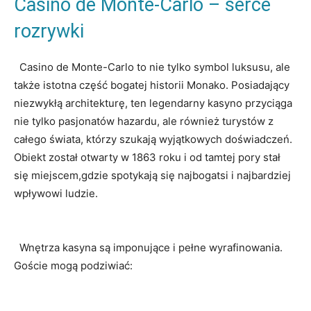
Casino de Monte-Carlo – serce
rozrywki
⁣ ⁤ Casino de Monte-Carlo ​to‌ nie tylko symbol luksusu, ale
także istotna część bogatej historii Monako. Posiadający
niezwykłą ⁢architekturę,⁤ ten ⁢legendarny kasyno przyciąga
nie tylko pasjonatów ⁤hazardu, ale również turystów z
całego świata, którzy szukają wyjątkowych doświadczeń.
Obiekt został otwarty w 1863 roku i od tamtej pory stał
się miejscem,gdzie spotykają ‌się ‌najbogatsi i najbardziej
‌wpływowi ludzie.
‌ ⁢ Wnętrza kasyna są⁣ imponujące i pełne wyrafinowania.
Goście mogą podziwiać: