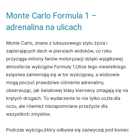
Monte Carlo Formula 1 –
adrenalina na ulicach
Monte Carlo,​ znane z⁤ luksusowego stylu⁢ życia ​i
zapierających dech w piersiach widoków, co roku
przyciąga miliony fanów motoryzacji dzięki‌ wyjątkowej
atmosferze ⁢wyścigów Formuły‍ 1.Ulice tego niewielkiego
księstwa zamieniają się w tor wyścigowy, a ⁢widzowie
mogą⁢ poczuć prawdziwe ciśnienie adrenaliny,
obserwując, ‍jak światowej​ klasy kierowcy zmagają się na
krętych drogach. To wydarzenie‍ to nie tylko uczta dla
oczu, ale również niezapomniane przeżycie dla⁢
wszystkich zmysłów.
Podczas wyścigu,który⁣ odbywa się zazwyczaj pod⁣ koniec⁣