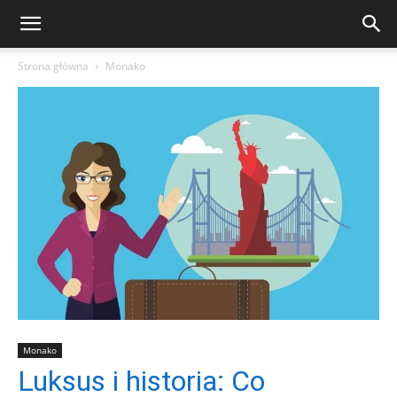
Strona główna
Monako
Monako
Luksus i historia: Co