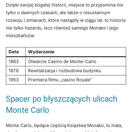
Dzięki swojej bogatej historii, miejsce‍ to przypomina ‌nie
tylko o ⁤dawnych czasach, ale także o ​nieustannym
rozwoju i⁢ zmianach, które nastąpiły⁢ w ciągu lat. to historia
nie tylko ​hazardu,‍ lecz również samego Monako i jego
⁢mieszkańców.
Data
Wydarzenie
1863
Otwarcie Casino de Monte-Carlo
1878
Rewitalizacja i rozbudowa budynku
1953
Premiera filmu „casino Royale”
Spacer po ​błyszczących ulicach
Monte Carlo
Monte Carlo, ‌będące częścią Księstwa ⁢Monako, to mała,