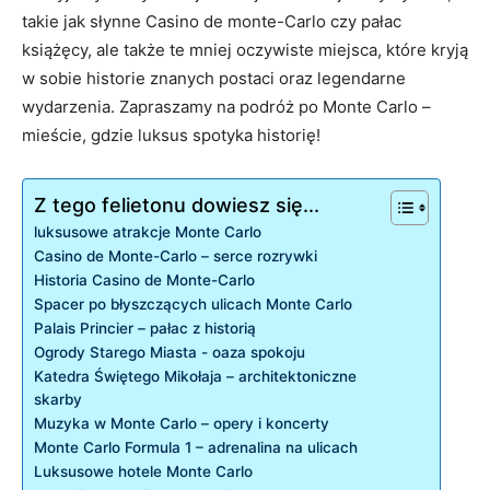
takie jak ⁣słynne ‍Casino⁣ de ​monte-Carlo czy ⁣pałac
książęcy, ale także te mniej oczywiste miejsca, które kryją
w sobie historie znanych postaci oraz‍ legendarne
wydarzenia. Zapraszamy na​ podróż​ po ‌Monte Carlo –⁢
mieście, gdzie luksus spotyka historię!
Z tego felietonu dowiesz się...
luksusowe atrakcje Monte Carlo
Casino de Monte-Carlo – serce rozrywki
Historia Casino ⁢de Monte-Carlo
Spacer po ​błyszczących ulicach Monte Carlo
Palais Princier – pałac‌ z historią
Ogrody Starego Miasta -‍ oaza spokoju
Katedra ‍Świętego Mikołaja – architektoniczne
skarby
Muzyka w ​Monte Carlo⁤ – opery⁤ i koncerty
Monte Carlo Formula 1 – adrenalina na ulicach
Luksusowe hotele Monte Carlo