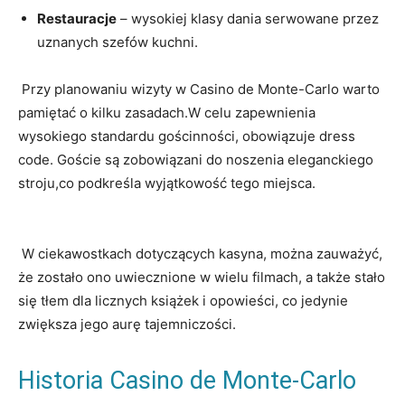
Restauracje
– wysokiej klasy dania serwowane przez
uznanych​ szefów kuchni.
⁣ Przy ⁤planowaniu wizyty w Casino⁣ de‍ Monte-Carlo warto
pamiętać o kilku‌ zasadach.W‌ celu zapewnienia
wysokiego standardu gościnności, obowiązuje ⁣dress
code. Goście⁣ są zobowiązani do noszenia ‍eleganckiego
stroju,co podkreśla wyjątkowość tego ⁣miejsca.
⁣ W ciekawostkach dotyczących ⁤kasyna, można zauważyć,
że zostało ​ono uwiecznione⁣ w wielu filmach, a także stało‌
się tłem dla licznych książek i opowieści, co jedynie
zwiększa ‌jego aurę tajemniczości.
Historia Casino ⁢de Monte-Carlo