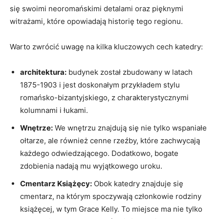
się swoimi neoromańskimi detalami‍ oraz pięknymi
witrażami, które opowiadają historię tego regionu.
Warto zwrócić⁢ uwagę na kilka kluczowych cech⁤ katedry:
architektura:
budynek został zbudowany w latach
1875-1903 i jest doskonałym przykładem stylu
romańsko-bizantyjskiego, ⁣z charakterystycznymi
kolumnami i łukami.
Wnętrze:
We wnętrzu⁣ znajdują się nie ⁢tylko ​wspaniałe
ołtarze,‌ ale również cenne rzeźby, które zachwycają
każdego odwiedzającego. Dodatkowo, bogate
‌zdobienia nadają ‌mu wyjątkowego uroku.
Cmentarz Książęcy:
Obok katedry⁢ znajduje się
cmentarz, na którym ‌spoczywają członkowie rodziny
książęcej,⁤ w tym Grace Kelly. To miejsce‍ ma nie tylko