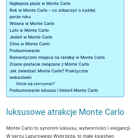
Najlepsze plaże w⁣ Monte⁣ Carlo
Rok w⁣ Monte Carlo – co zobaczyć​ o każdej
⁣porze roku
Wiosna‌ w Monte Carlo
Lato w Monte Carlo
Jesień⁤ w Monte Carlo
Zima w ‍Monte Carlo
Podsumowanie
Romantyczne miejsca na randkę w Monte Carlo
Znane postacie związane z Monte Carlo
Jak zwiedzać Monte Carlo? Praktyczne
wskazówki
Gdzie się zatrzymać?
Podsumowanie luksusu i​ historii Monte Carlo
luksusowe atrakcje Monte Carlo
Monte⁢ Carlo ‌to synonim ⁢luksusu, wytworności i elegancji.⁣
W⁣ sercu ‍Lazurowego Wybrzeża, ⁤to⁢ małe księstwo