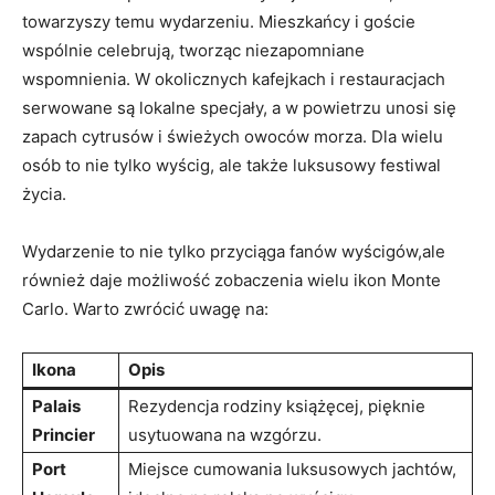
towarzyszy ‌temu wydarzeniu. Mieszkańcy​ i goście
wspólnie ⁣celebrują, tworząc niezapomniane
wspomnienia. W okolicznych kafejkach⁣ i restauracjach
serwowane są lokalne specjały, a w powietrzu ⁤unosi się
zapach cytrusów ‍i‍ świeżych owoców morza. Dla wielu
osób to⁣ nie‌ tylko wyścig, ale także luksusowy ‍festiwal‌
życia.
Wydarzenie to nie tylko przyciąga ‍fanów wyścigów,ale‌
również daje⁣ możliwość zobaczenia wielu ​ikon Monte
Carlo. Warto zwrócić ​uwagę‍ na:
Ikona
Opis
Palais
Rezydencja rodziny książęcej, ⁤pięknie
⁢Princier
usytuowana na wzgórzu.
Port
Miejsce cumowania luksusowych jachtów,