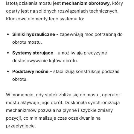
Istotą działania mostu jest‌
mechanizm obrotowy
,‌ który
oparty jest na solidnych​ rozwiązaniach ⁢technicznych.
Kluczowe elementy tego systemu to:
Silniki ​hydrauliczne
‌-⁢ zapewniają⁢ moc​ potrzebną do
obrotu mostu.
Systemy sterujące
-‌ umożliwiają precyzyjne
dostosowywanie kątów​ obrotu.
Podstawy⁣ nośne
– stabilizują konstrukcję podczas
obrotu.
W momencie, gdy statek zbliża się do mostu, operator
mostu aktywuje jego obrót. Doskonała​ synchronizacja
mechanizmów pozwala na płynne i szybkie zmiany⁤
pozycji, co minimalizuje‌ czas⁣ oczekiwania‌ na
przepłynięcie.