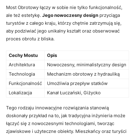
Most ⁤Obrotowy łączy⁢ w sobie nie tylko funkcjonalność,
ale też estetykę.
Jego nowoczesny design
przyciąga
⁢turystów z całego kraju, ⁢którzy ⁣chętnie zatrzymują się,
aby ⁢podziwiać jego‌ unikalny kształt oraz obserwować
proces obrotu z ⁢bliska.
Cechy‌ Mostu
Opis
Architektura
Nowoczesny, minimalistyczny design
Technologia
Mechanizm obrotowy⁤ z hydrauliką
Funkcjonalność
Umożliwia przepływ​ statków
Lokalizacja
Kanał Łuczański, Giżycko
Tego rodzaju innowacyjne rozwiązania stanowią​
doskonały ​przykład na ‌to, jak tradycyjna inżynieria ⁢może
łączyć się z nowoczesnymi ⁤technologiami, tworząc
zjawiskowe i użyteczne ⁣obiekty. Mieszkańcy oraz turyści