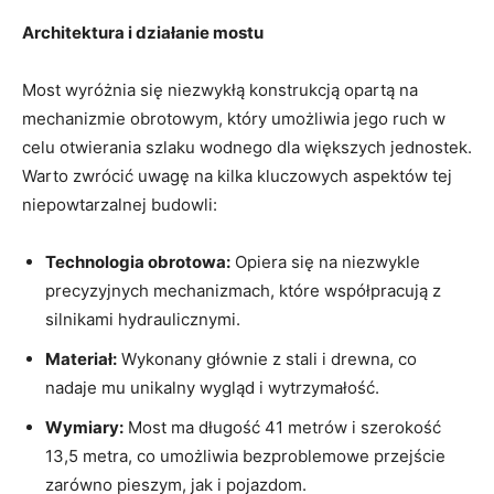
Architektura i działanie mostu
Most wyróżnia się​ niezwykłą konstrukcją​ opartą‍ na
mechanizmie⁣ obrotowym, który‍ umożliwia jego ruch w
celu otwierania szlaku wodnego dla większych ​jednostek.⁤
Warto zwrócić​ uwagę ‌na kilka kluczowych ‌aspektów tej
niepowtarzalnej budowli:
Technologia ​obrotowa:
Opiera‌ się ​na niezwykle‍
precyzyjnych ⁤mechanizmach, które współpracują z⁣
silnikami hydraulicznymi.
Materiał:
Wykonany głównie z⁣ stali i drewna, co
nadaje mu unikalny wygląd i wytrzymałość.
Wymiary:
Most ma ​długość 41 metrów i⁣ szerokość
13,5⁢ metra, co umożliwia bezproblemowe przejście
zarówno pieszym, ‌jak i ‌pojazdom.