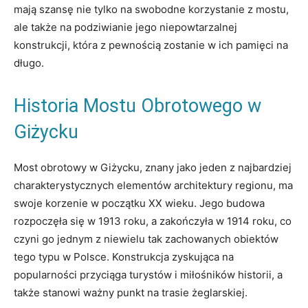
mają szansę ⁤nie tylko na swobodne korzystanie z mostu,​
ale‍ także na podziwianie jego niepowtarzalnej
konstrukcji, która z pewnością ‌zostanie w ‍ich pamięci ​na
długo.
Historia​ Mostu Obrotowego w
Giżycku
Most obrotowy w Giżycku, znany jako ‌jeden⁢ z najbardziej
charakterystycznych elementów architektury ‌regionu, ma
swoje ‌korzenie w⁣ początku XX wieku. ⁤Jego budowa
rozpoczęła się w‌ 1913‍ roku, a zakończyła w 1914 roku, co
‌czyni go jednym ​z ​niewielu tak zachowanych obiektów
⁣tego typu w Polsce. Konstrukcja zyskująca na⁣
popularności przyciąga turystów i miłośników historii,‌ a‌
także stanowi ważny ​punkt na trasie żeglarskiej.