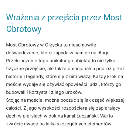
Wrażenia z‍ przejścia przez Most
Obrotowy
Most Obrotowy w Giżycku ⁢to niesamowite
doświadczenie, które zapada w pamięć ​na ‌długo.
Przekroczenie tego unikalnego obiektu to nie tylko
⁢fizyczne przejście, ale‌ także emocjonalna podróż przez
historie i legendy, które się z⁤ nim⁤ wiążą. Każdy krok na
moście wydaje się ożywiać‌ opowieści ludzi, którzy go ​
budowali i ​korzystali z jego uroków.
Stojąc na moście, ⁣można ⁤poczuć się jak ‍część większej
całości. Z jego wysokości ​rozpościera się zapierający‌
dech w ​piersiach widok ‍na ‍kanał Łuczański. Warto
zwrócić⁢ uwagę na kilka ​szczególnych elementów: