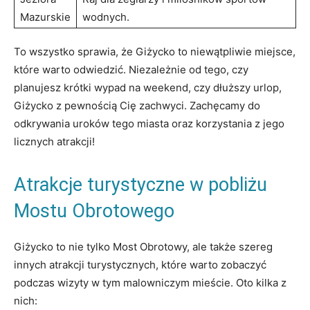
Mazurskie
wodnych.
To wszystko sprawia, że Giżycko​ to niewątpliwie miejsce,
które warto odwiedzić. Niezależnie od tego, czy⁢
planujesz krótki wypad‌ na weekend, czy dłuższy‌ urlop,
‌Giżycko z​ pewnością Cię zachwyci. Zachęcamy do
odkrywania‌ uroków tego miasta oraz korzystania ⁤z jego
licznych atrakcji!
Atrakcje turystyczne w pobliżu ​
Mostu Obrotowego
Giżycko‍ to nie tylko Most Obrotowy, ale ​także⁤ szereg
innych‍ atrakcji‍ turystycznych, które warto zobaczyć
podczas wizyty​ w tym malowniczym mieście. Oto kilka z‍
nich: