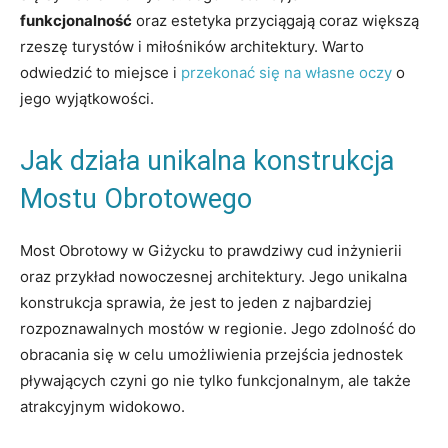
funkcjonalność
oraz estetyka przyciągają coraz większą
rzeszę‍ turystów i miłośników⁣ architektury.⁣ Warto
‌odwiedzić to miejsce i
przekonać się na własne oczy
o
jego wyjątkowości.
Jak ‍działa⁢ unikalna‍ konstrukcja
Mostu⁣ Obrotowego
Most Obrotowy w Giżycku to prawdziwy cud inżynierii
oraz przykład ⁣nowoczesnej‌ architektury. Jego unikalna
konstrukcja ⁢sprawia, że ​jest to jeden ⁢z​ najbardziej
rozpoznawalnych mostów w regionie. Jego zdolność do
obracania się⁤ w celu umożliwienia‌ przejścia ‌jednostek
pływających​ czyni go nie tylko‌ funkcjonalnym, ale ⁢także
atrakcyjnym widokowo.