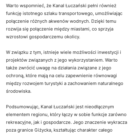
Warto‌ wspomnieć, że ⁢Kanal Łuczański pełni również
funkcję istotnego szlaku‌ transportowego,​ umożliwiając
połączenie⁤ różnych akwenów ⁤wodnych. Dzięki temu
rozwija się połączenie między ​miastami, co sprzyja‍
wzrostowi gospodarczemu okolicy.
W związku z tym, istnieje wiele możliwości ​inwestycji ⁣i
projektów związanych z jego​ wykorzystaniem. Warto
także zwrócić uwagę na ⁢działania związane z jego
⁢ochroną, które‌ mają na celu zapewnienie równowagi⁣
między rozwojem turystyki a zachowaniem naturalnego
środowiska.
Podsumowując, Kanal Łuczański jest nieodłącznym
elementem regionu,​ który łączy ‍w‌ sobie funkcje zarówno
rekreacyjne, jak ​i gospodarcze. Jego znaczenie wykracza
poza⁣ granice‍ Giżycka, kształtując charakter ‌całego⁣