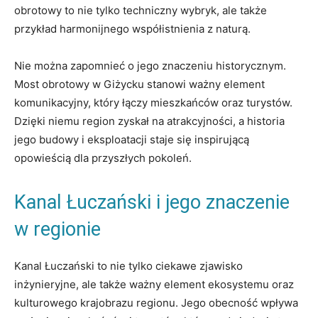
obrotowy to⁤ nie tylko techniczny wybryk, ale także ​
przykład harmonijnego współistnienia z naturą.
Nie można‍ zapomnieć o⁢ jego znaczeniu historycznym.
Most obrotowy w Giżycku ⁢stanowi ważny element
komunikacyjny, który ‌łączy mieszkańców ​oraz⁣ turystów.
Dzięki ⁤niemu‌ region ​zyskał ‌na ⁤atrakcyjności, a historia ​
jego budowy i eksploatacji staje się inspirującą
opowieścią dla przyszłych pokoleń.
Kanal ‍Łuczański i jego‍ znaczenie
w regionie
Kanal Łuczański to‍ nie tylko ciekawe‍ zjawisko
⁤inżynieryjne, ale także ważny element ‌ekosystemu oraz
‌kulturowego krajobrazu regionu.‌ Jego obecność ‍wpływa