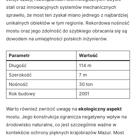
stali⁣ oraz ⁣innowacyjnych systemów mechanicznych
sprawiło, że most ten zyskał miano ⁢jednego z najbardziej
unikalnych obiektów w tym regionie. ⁣Rekordowa⁢ nośność‌
mostu oraz jego zdolność⁢ do szybkiego⁢ obracania się są
dowodem ⁣na umiejętności polskich inżynierów.
Parametr
Wartość
Długość
114 m
Szerokość
7 m
Nośność
30 ton
Rok budowy
2001
Warto również zwrócić uwagę na
ekologiczny aspekt
⁢mostu. Jego konstrukcja ogranicza negatywny wpływ na
środowisko naturalne, co⁣ jest⁤ szczególnie ważne w
kontekście ochrony ‍pięknych‌ krajobrazów Mazur. Most