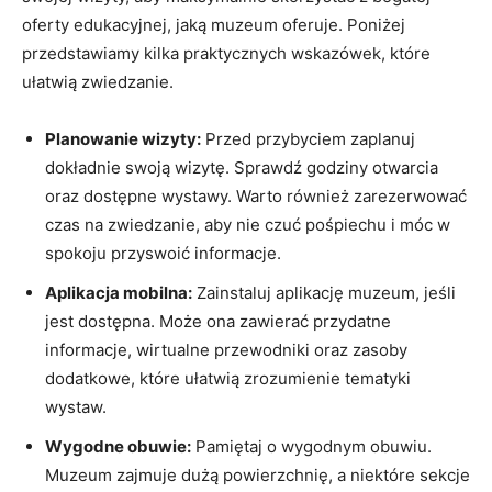
oferty edukacyjnej, jaką muzeum oferuje. ⁤Poniżej
przedstawiamy kilka⁣ praktycznych wskazówek, które
ułatwią zwiedzanie.
Planowanie wizyty:
Przed przybyciem zaplanuj
⁤dokładnie swoją wizytę. Sprawdź godziny ‍otwarcia
oraz dostępne wystawy. Warto również zarezerwować
czas na zwiedzanie, aby nie czuć pośpiechu i móc w
spokoju przyswoić informacje.
Aplikacja mobilna:
Zainstaluj aplikację ​muzeum, jeśli‍
jest dostępna. Może ona zawierać przydatne
informacje, wirtualne przewodniki oraz zasoby
dodatkowe, które ułatwią‍ zrozumienie‍ tematyki
wystaw.
Wygodne⁢ obuwie:
Pamiętaj o wygodnym ⁣obuwiu.
Muzeum zajmuje dużą ‍powierzchnię, ​a niektóre sekcje