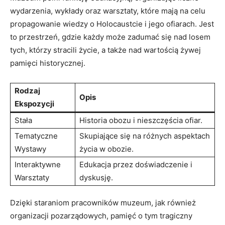
wydarzenia, wykłady​ oraz⁢ warsztaty, które mają‍ na celu
propagowanie wiedzy o Holocaustcie i ‌jego ofiarach. Jest
to przestrzeń, gdzie każdy może zadumać się ‍nad losem
‍tych, którzy stracili życie, a także ‍nad ⁢wartością żywej⁣
pamięci ⁢historycznej.
Rodzaj‍
Opis
Ekspozycji
Stała
Historia obozu⁢ i nieszczęścia ofiar.
Tematyczne
Skupiające się na ⁣różnych aspektach
Wystawy
życia​ w obozie.
Interaktywne
Edukacja⁣ przez⁢ doświadczenie ⁤i
Warsztaty
dyskusję.
Dzięki staraniom pracowników muzeum,‍ jak ⁤również
organizacji pozarządowych, pamięć o tym tragiczny