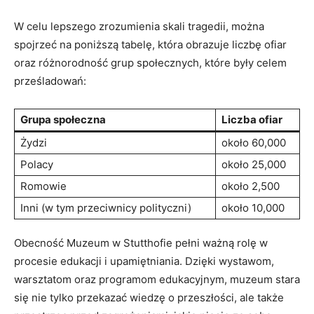
W celu⁤ lepszego zrozumienia skali‌ tragedii, można
⁤spojrzeć ‍na poniższą tabelę, która obrazuje liczbę ofiar
oraz różnorodność grup społecznych, które​ były⁤ celem
prześladowań:
Grupa ⁣społeczna
Liczba ofiar
Żydzi
około 60,000
Polacy
około 25,000
Romowie
około 2,500
Inni (w tym przeciwnicy polityczni)
około 10,000
Obecność Muzeum w ⁢Stutthofie pełni ważną rolę w
procesie edukacji i upamiętniania. ⁣Dzięki wystawom,
warsztatom oraz programom edukacyjnym,⁣ muzeum stara
‌się ⁣nie tylko przekazać⁤ wiedzę ⁣o‌ przeszłości, ale także