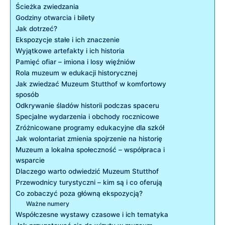
Ścieżka ⁢zwiedzania
Godziny otwarcia i​ bilety
Jak dotrzeć?
Ekspozycje stałe i ich⁢ znaczenie
Wyjątkowe artefakty i ⁤ich historia
Pamięć ofiar – ‍imiona i ⁢losy⁢ więźniów
Rola muzeum w edukacji historycznej
Jak zwiedzać Muzeum Stutthof⁤ w komfortowy
⁣sposób
Odkrywanie⁣ śladów historii podczas ⁢spaceru
Specjalne wydarzenia i obchody rocznicowe
Zróżnicowane programy edukacyjne⁣ dla szkół
Jak wolontariat zmienia ‌spojrzenie na historię
Muzeum‌ a lokalna społeczność – współpraca i
wsparcie
Dlaczego‍ warto odwiedzić ⁢Muzeum Stutthof
Przewodnicy turystyczni⁢ – kim‌ są‌ i co oferują
Co zobaczyć poza ​główną‍ ekspozycją?
Ważne numery
Współczesne wystawy czasowe i ich tematyka