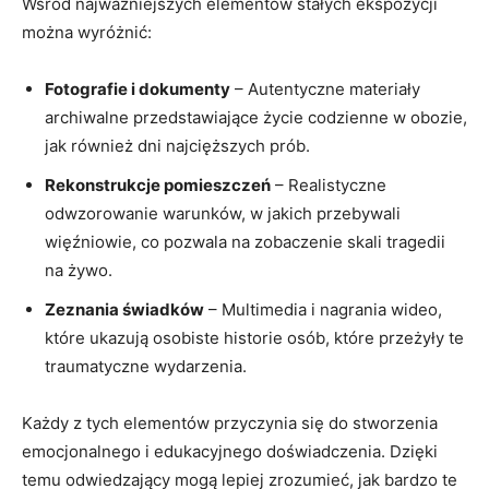
Wśród​ najważniejszych ‍elementów stałych ekspozycji
można wyróżnić:
Fotografie i dokumenty
– Autentyczne materiały⁤
archiwalne przedstawiające życie codzienne w‍ obozie,
‍jak również ​dni ⁣najcięższych prób.
Rekonstrukcje pomieszczeń
– Realistyczne ​
odwzorowanie warunków, w jakich​ przebywali
więźniowie, co pozwala na zobaczenie ‍skali ⁢tragedii
na⁢ żywo.
Zeznania świadków
– Multimedia i ‍nagrania wideo,
które ukazują osobiste historie‌ osób,‌ które przeżyły te‍
traumatyczne wydarzenia.
Każdy z tych elementów przyczynia się do⁤ stworzenia‍
emocjonalnego i edukacyjnego doświadczenia. ⁢Dzięki
temu odwiedzający mogą ⁤lepiej zrozumieć, jak bardzo te