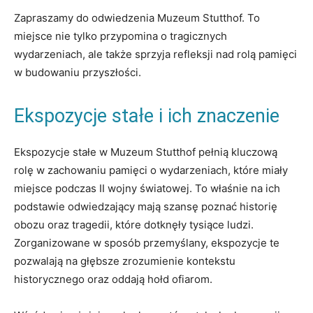
Zapraszamy do ‍odwiedzenia‌ Muzeum⁢ Stutthof.⁢ To ​
miejsce ⁣nie ​tylko przypomina o ⁢tragicznych
wydarzeniach, ⁣ale także sprzyja refleksji nad rolą pamięci
w ⁤budowaniu przyszłości.
Ekspozycje stałe i ich⁢ znaczenie
Ekspozycje stałe w Muzeum ​Stutthof pełnią kluczową
rolę w ​zachowaniu pamięci o wydarzeniach, które miały
miejsce podczas II wojny światowej. To właśnie na‍ ich
⁣podstawie odwiedzający mają szansę poznać historię
obozu oraz tragedii, które dotknęły tysiące ludzi.
Zorganizowane w sposób ⁢przemyślany, ekspozycje ‌te
pozwalają ⁣na głębsze zrozumienie kontekstu
historycznego oraz‌ oddają hołd⁣ ofiarom.