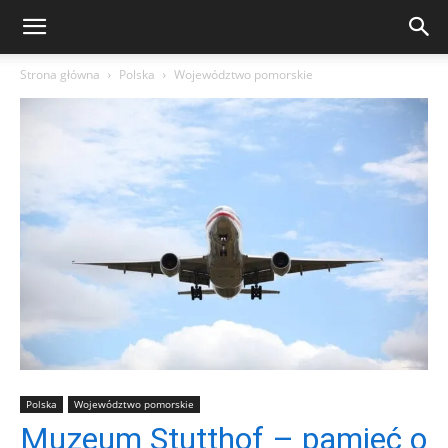
Strona główna
Polska
Województwo pomorskie
Polska
Województwo pomorskie
Muzeum Stutthof – pamięć o