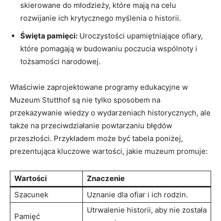
skierowane do młodzieży, ‌które mają na celu
rozwijanie ‍ich krytycznego‍ myślenia ‍o ⁤historii.
Święta ⁤pamięci:
Uroczystości upamiętniające ⁢ofiary,
które‌ pomagają⁤ w⁣ budowaniu poczucia wspólnoty ⁢i‍
tożsamości narodowej.
Właściwie zaprojektowane programy edukacyjne w
Muzeum Stutthof​ są nie ⁤tylko sposobem na
przekazywanie wiedzy o‌ wydarzeniach historycznych, ​ale
także na przeciwdziałanie‌ powtarzaniu błędów
przeszłości. Przykładem może być tabela⁣ poniżej,
prezentująca kluczowe wartości, jakie muzeum promuje:
Wartości
Znaczenie
Szacunek
Uznanie‍ dla ofiar i ich ⁤rodzin.
Utrwalenie historii,⁣ aby nie⁣ została
Pamięć