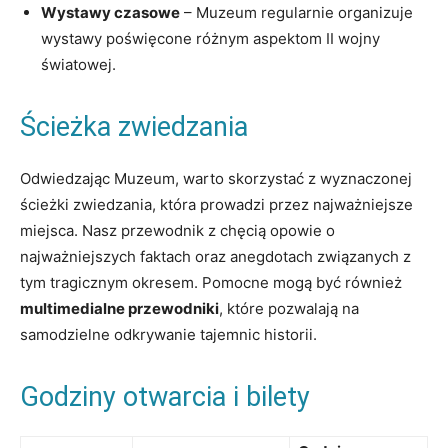
Wystawy czasowe
– Muzeum​ regularnie organizuje
wystawy ​poświęcone‌ różnym aspektom ​II wojny
światowej.
Ścieżka ⁢zwiedzania
Odwiedzając Muzeum,‌ warto ‍skorzystać z⁣ wyznaczonej
ścieżki ​zwiedzania, która prowadzi przez najważniejsze
miejsca. ​Nasz przewodnik z⁣ chęcią opowie o
najważniejszych faktach⁤ oraz‌ anegdotach związanych z
tym ​tragicznym okresem. Pomocne mogą⁢ być również
multimedialne ‌przewodniki
, które pozwalają na
samodzielne odkrywanie tajemnic historii.
Godziny otwarcia i​ bilety