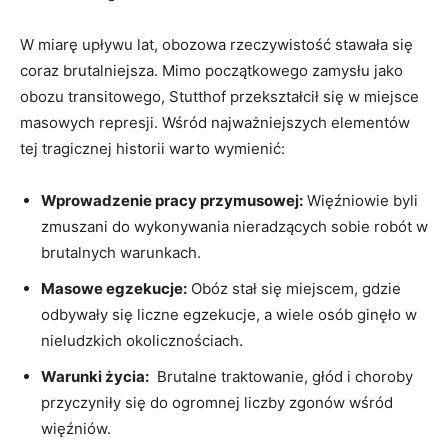
W​ miarę upływu lat, obozowa rzeczywistość stawała się
coraz​ brutalniejsza. Mimo początkowego zamysłu jako
obozu transitowego, Stutthof ‌przekształcił się w miejsce
masowych represji. Wśród najważniejszych‍ elementów
tej tragicznej historii ‌warto ‌wymienić:
Wprowadzenie ‍pracy przymusowej:
Więźniowie byli
zmuszani do ⁢wykonywania nieradzących sobie ‌robót ⁤w
brutalnych warunkach.
Masowe egzekucje:
‍Obóz stał się miejscem, gdzie
odbywały się‌ liczne egzekucje, ​a‍ wiele ​osób ginęło w
nieludzkich‌ okolicznościach.
Warunki życia:
‍ Brutalne⁣ traktowanie, głód i choroby
⁢przyczyniły się do ogromnej liczby ⁣zgonów wśród
więźniów.