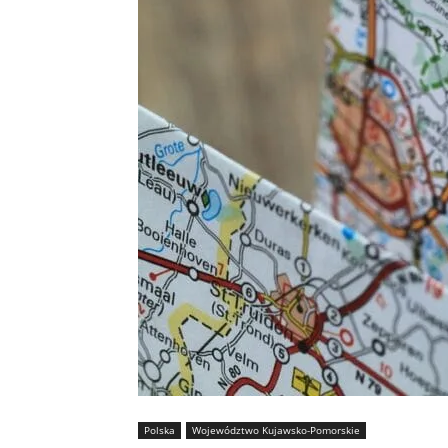
Polska
Województwo Kujawsko-Pomorskie