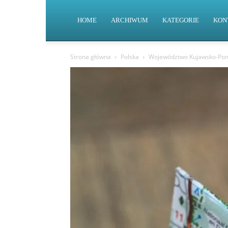
HOME
ARCHIWUM
KATEGORIE
KON
Strona główna
Polska
Województwo Kujawsko-Pom