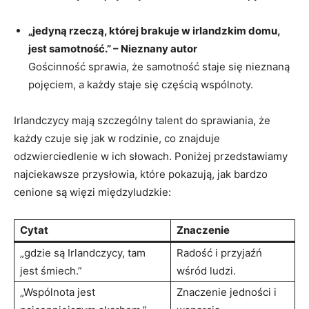
„jedyną rzeczą, której brakuje w irlandzkim domu,
jest samotność.” – Nieznany autor
Gościnność sprawia, że samotność staje się nieznaną
pojęciem, a każdy staje się częścią wspólnoty.
Irlandczycy mają szczególny talent do sprawiania, że
każdy czuje się jak w rodzinie, co znajduje
odzwierciedlenie w ich słowach. Poniżej przedstawiamy
najciekawsze przysłowia, które pokazują, jak bardzo
cenione są więzi międzyludzkie:
Cytat
Znaczenie
„gdzie są Irlandczycy, tam
Radość i przyjaźń
jest śmiech.”
wśród ludzi.
„Wspólnota jest
Znaczenie jedności i