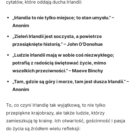
cytatów, które oddają ducha Irlandii:
„Irlandia to nie tylko miejsce; to stan umysłu.” –
Anonim
„Zieleń Irlandii jest soczysta, a powietrze
przesiąknięte historią.” – John O’Donohue
„Ludzie Irlandii mają w sobie coś niezwykłego;
potrafią z radością świętować życie, mimo
wszelkich przeciwności.” – Maeve Binchy
„Tam, gdzie są góry i morze, tam jest dusza Irlandii.” –
Anonim
To, co czyni Irlandię tak wyjątkową, to nie tylko
przepiękne krajobrazy, ale także ludzie, którzy
zamieszkują tę krainę. Ich otwartość, gościnność i pasja
do życia są źródłem wielu refleksji: