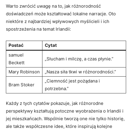
Warto zwrócić uwagę na to, jak różnorodność
doświadczeń może kształtować lokalne narracje. Oto
niektóre z najbardziej wpływowych myślicieli i ich
spostrzeżenia na temat Irlandii:
Postać
Cytat
samuel
„Słucham i milczę, a czas płynie.”
Beckett
Mary Robinson
„Nasza siła tkwi w różnorodności.”
„Ciemność jest pożądana i
Bram Stoker
potrzebna.”
Każdy z tych cytatów pokazuje, jak różnorodne
perspektywy kształtują potoczne wyobrażenia o Irlandii i
jej mieszkańcach. Wspólnie tworzą one nie tylko historię,
ale także współczesne idee, które inspirują kolejne