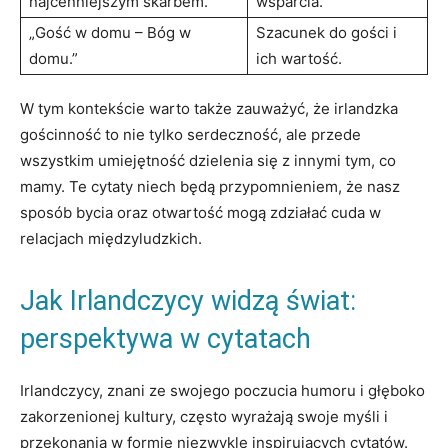
najcenniejszym skarbem.”
wsparcia.
„Gość w domu – Bóg w
Szacunek do gości i
domu.”
ich wartość.
W tym kontekście warto także zauważyć, że irlandzka
gościnność to nie tylko serdeczność, ale przede
wszystkim umiejętność dzielenia się z innymi tym, co
mamy. Te cytaty niech będą przypomnieniem, że nasz
sposób bycia oraz otwartość mogą zdziałać cuda w
relacjach międzyludzkich.
Jak Irlandczycy widzą świat:
perspektywa w cytatach
Irlandczycy, znani ze swojego poczucia humoru i głęboko
zakorzenionej kultury, często wyrażają swoje myśli i
przekonania w formie niezwykle inspirujących cytatów.