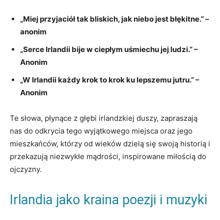
„Miej przyjaciół tak bliskich, jak niebo jest błękitne.” –
anonim
„Serce Irlandii bije w ciepłym uśmiechu jej ludzi.” –
Anonim
„W Irlandii każdy krok to krok ku lepszemu jutru.” –
Anonim
Te słowa, płynące z głębi irlandzkiej duszy, zapraszają
nas do odkrycia tego wyjątkowego miejsca oraz jego
mieszkańców, którzy od wieków dzielą się swoją historią i
przekazują niezwykłe mądrości, inspirowane miłością do
ojczyzny.
Irlandia jako kraina poezji i muzyki