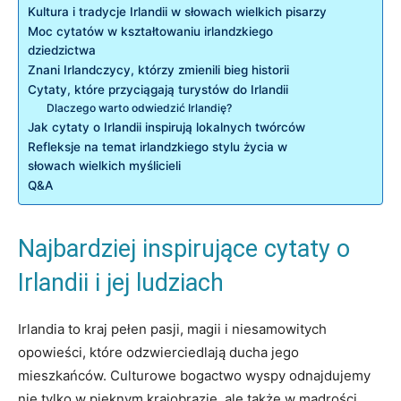
Kultura i tradycje Irlandii w słowach wielkich pisarzy
Moc cytatów w kształtowaniu irlandzkiego
dziedzictwa
Znani Irlandczycy, którzy zmienili bieg historii
Cytaty, które przyciągają turystów do Irlandii
Dlaczego warto odwiedzić Irlandię?
Jak cytaty o Irlandii inspirują lokalnych twórców
Refleksje na temat irlandzkiego stylu życia w
słowach wielkich myślicieli
Q&A
Najbardziej inspirujące cytaty o
Irlandii i jej ludziach
Irlandia to kraj pełen pasji, magii i niesamowitych
opowieści, które odzwierciedlają ducha jego
mieszkańców. Culturowe bogactwo wyspy odnajdujemy
nie tylko w pięknym krajobrazie, ale także w mądrości,