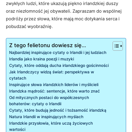
zwykłych ludzi, które ukazują piękno irlandzkiej duszy
oraz niezłomność jej obywateli. Zapraszam do wspólnej
podróży przez słowa, które mają moc dotykania serca i
pobudzać wyobraźnię.
Z tego felietonu dowiesz się...
Najbardziej inspirujące cytaty o Irlandii i jej ludziach
Irlandia jako kraina poezji i muzyki
Cytaty, które oddają ducha irlandzkiego gościnności
Jak Irlandczycy widzą świat: perspektywa w
cytatach
Inspirujące słowa irlandzkich liderów i myślicieli
Irlandzka mądrość: sentencje, które warto znać
Od mitycznych postaci do współczesnych
bohaterów: cytaty o Irlandii
Cytaty, które budują jedność i tożsamość irlandzką
Natura Irlandii w inspirujących myślach
Irlandzkie przysłowia, które uczą życiowych
wartości