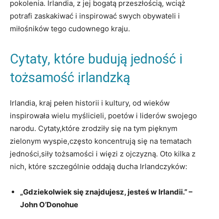
pokolenia. Irlandia, z jej bogatą przeszłością, wciąż
potrafi zaskakiwać i inspirować swych obywateli i
miłośników tego cudownego kraju.
Cytaty, które budują jedność i
tożsamość irlandzką
Irlandia, kraj pełen historii i kultury, od wieków
inspirowała wielu myślicieli, poetów i liderów swojego
narodu. Cytaty,które zrodziły się na tym pięknym
zielonym wyspie,często koncentrują się na tematach
jedności,siły tożsamości i więzi z ojczyzną. Oto kilka z
nich, które szczególnie oddają ducha Irlandczyków:
„Gdziekolwiek się znajdujesz, jesteś w Irlandii.” –
John O’Donohue