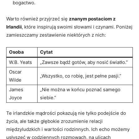
bogactwo.
Warto również przyjrzeć się
znanym postaciom z
Irlandii
, które inspirują swoimi słowami i czynami. Poniżej
zamieszczamy zestawienie niektórych z nich:
Osoba
Cytat
W.B. Yeats
„Zawsze bądź gotów, aby nosić światło.”
Oscar
„Wszystko, co robię, jest pełne pasji.”
Wilde
James
„Nie można w końcu poznać samego
Joyce
siebie.”
Te irlandzkie mądrości pokazują nie tylko podejście do
życia, ale także głębokie zrozumienie relacji
międzyludzkich i wartości rodzinnych. Ich echo możemy
usłyszeć w codziennych rozmowach, na ulicach