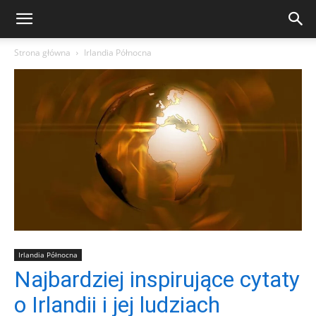
Strona główna
Irlandia Północna
Irlandia Północna
Najbardziej inspirujące cytaty
o Irlandii i jej ludziach