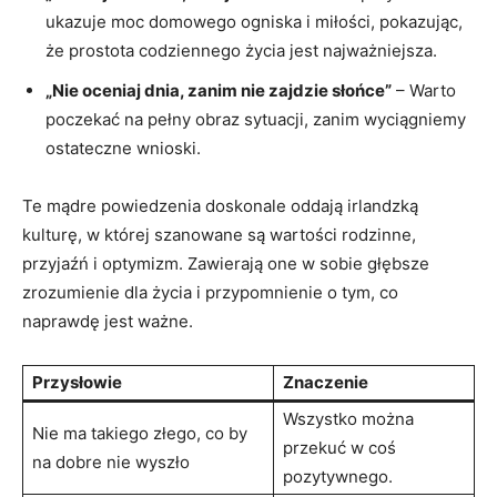
ukazuje moc domowego ogniska i miłości, pokazując,
że prostota codziennego życia jest najważniejsza.
„Nie oceniaj dnia, zanim nie zajdzie słońce”
– Warto
poczekać na pełny obraz sytuacji, zanim wyciągniemy
ostateczne wnioski.
Te mądre powiedzenia doskonale oddają irlandzką
kulturę, w której szanowane są wartości rodzinne,
przyjaźń i optymizm. Zawierają one w sobie głębsze
zrozumienie dla życia i przypomnienie o tym, co
naprawdę jest ważne.
Przysłowie
Znaczenie
Wszystko można
Nie ma takiego złego, co by
przekuć w coś
na dobre nie wyszło
pozytywnego.