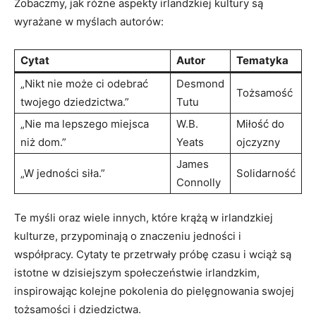
Zobaczmy, jak różne aspekty irlandzkiej kultury są
wyrażane w myślach autorów:
Cytat
Autor
Tematyka
„Nikt nie może ci odebrać
Desmond
Tożsamość
twojego dziedzictwa.”
Tutu
„Nie ma lepszego miejsca
W.B.
Miłość do
niż dom.”
Yeats
ojczyzny
James
„W jedności siła.”
Solidarność
Connolly
Te myśli oraz wiele innych, które krążą w irlandzkiej
kulturze, przypominają o znaczeniu jedności i
współpracy. Cytaty te przetrwały próbę czasu i wciąż są
istotne w dzisiejszym społeczeństwie irlandzkim,
inspirowając kolejne pokolenia do pielęgnowania swojej
tożsamości i dziedzictwa.