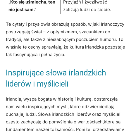
„Kto się uśmiecha, ten
Przyjaźń i życzliwość
nie jest sam.”
zbliżają ludzi do siebie.
Te cytaty i przysłowia obrazują sposób, w jaki Irlandczycy
postrzegają świat – z optymizmem, szacunkiem do
tradycji, ale także z niesłabnącym poczuciem humoru. To
właśnie te cechy sprawiają, że kultura irlandzka pozostaje
tak fascynująca i pełna życia.
Inspirujące słowa irlandzkich
liderów i myślicieli
Irlandia, wyspa bogata w historię i kulturę, dostarczyła
nam wielu inspirujących myśli, które odzwierciedlają
ducha jej ludzi. Słowa irlandzkich liderów oraz myślicieli
często zachęcają do pomyślenia o wartościach,które są
fundamentem naszej tożsamości. Poniżej przedstawiamy