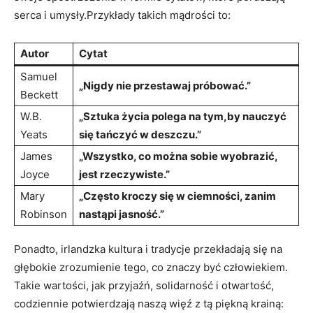
serca i umysły.Przykłady takich mądrości to:
Autor
Cytat
Samuel
„Nigdy nie przestawaj próbować.”
Beckett
W.B.
„Sztuka życia polega na tym,by nauczyć
Yeats
się tańczyć w deszczu.”
James
„Wszystko, co można sobie wyobrazić,
Joyce
jest rzeczywiste.”
Mary
„Często kroczy się w ciemności, zanim
Robinson
nastąpi jasność.”
Ponadto, irlandzka kultura i tradycje przekładają się na
głębokie zrozumienie tego, co znaczy być człowiekiem.
Takie wartości, jak przyjaźń, solidarność i otwartość,
codziennie potwierdzają naszą więź z tą piękną krainą: