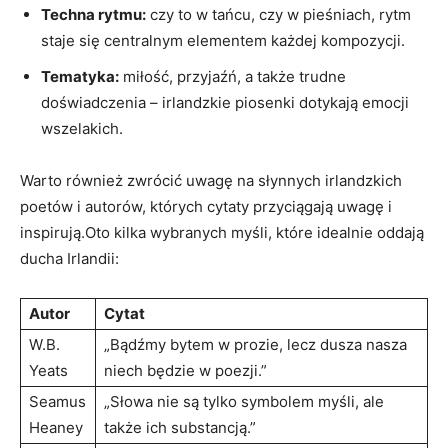
Techna rytmu:
czy to w tańcu, czy w pieśniach, rytm
staje się centralnym elementem każdej kompozycji.
Tematyka:
miłość, przyjaźń, a także trudne
doświadczenia – irlandzkie piosenki dotykają emocji
wszelakich.
Warto również zwrócić uwagę na słynnych irlandzkich
poetów i autorów, których cytaty przyciągają uwagę i
inspirują.Oto kilka wybranych myśli, które idealnie oddają
ducha Irlandii:
Autor
Cytat
W.B.
„Bądźmy bytem w prozie, lecz dusza nasza
Yeats
niech będzie w poezji.”
Seamus
„Słowa nie są tylko symbolem myśli, ale
Heaney
także ich substancją.”