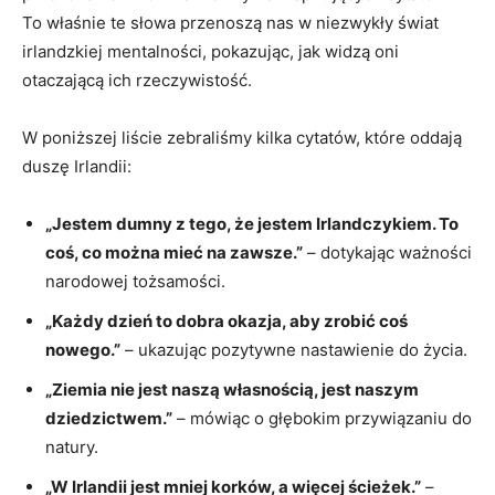
To właśnie te słowa przenoszą nas w niezwykły świat
irlandzkiej mentalności, pokazując, jak widzą oni
otaczającą ich rzeczywistość.
W poniższej liście zebraliśmy kilka cytatów, które oddają
duszę Irlandii:
„Jestem dumny z tego, że jestem Irlandczykiem. To
coś, co można mieć na zawsze.”
– dotykając ważności
narodowej tożsamości.
„Każdy dzień to dobra okazja, aby zrobić coś
nowego.”
– ukazując pozytywne nastawienie do życia.
„Ziemia nie jest naszą własnością, jest naszym
dziedzictwem.”
– mówiąc o głębokim przywiązaniu do
natury.
„W Irlandii jest mniej korków, a więcej ścieżek.”
–