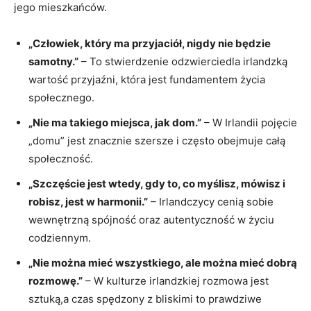
jego mieszkańców.
„Człowiek, który ma przyjaciół, nigdy nie będzie
samotny.”
– To stwierdzenie odzwierciedla irlandzką
wartość przyjaźni, która jest fundamentem życia
społecznego.
„Nie ma takiego miejsca, jak dom.”
– W Irlandii pojęcie
„domu” jest znacznie szersze i często obejmuje całą
społeczność.
„Szczęście jest wtedy, gdy to, co myślisz, mówisz i
robisz, jest w harmonii.”
– Irlandczycy cenią sobie
wewnętrzną spójność oraz autentyczność w życiu
codziennym.
„Nie można mieć wszystkiego, ale można mieć dobrą
rozmowę.”
– W kulturze irlandzkiej rozmowa jest
sztuką,a czas spędzony z bliskimi to prawdziwe