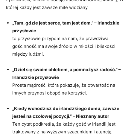
której każdy jest zawsze mile widziany.
„Tam, gdzie jest serce, tam jest dom.” – Irlandzkie
przysłowie
to przysłowie przypomina nam, że prawdziwa
gościnność ma swoje źródło w miłości i bliskości
między ludźmi.
„Dziel się swoim chlebem, a pomnożysz radość.” –
Irlandzkie przysłowie
Prosta mądrość, która pokazuje, że otwartość na
innych przynosi obopólne korzyści.
„Kiedy wchodzisz do irlandzkiego domu, zawsze
jesteś na czołowej pozycji.” – Nieznany autor
Ten cytat podkreśla, że każdy gość w Irlandii jest
traktowany z najwyższym szacunkiem i atencją.