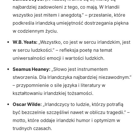
najbardziej zadowoleni z tego, co mają. W Irlandii
wszystko jest mitem i anegdotą.” – przesłanie, które
podkreśla irlandzką umiejętność dostrzegania piękna
w codziennym życiu.
W.B. Yeats:
„Wszystko, co jest w sercu irlandzkim, jest
w sercu ludzkości.” – refleksja poetę na temat
uniwersalności emocji i wartości ludzkich.
Seamus Heaney:
„Słowo jest instrumentem
stworzenia. Dla Irlandczyka najbardziej niezawodnym.”
– przypomnienie o sile języka i literatury w
kształtowaniu irlandzkiej tożsamości.
Oscar Wilde:
„Irlandczycy to ludzie, którzy potrafią
być bezczelnie szczęśliwi nawet w obliczu tragedii.” –
motto, które oddaje irlandzki humor i optymizm w
trudnych czasach.