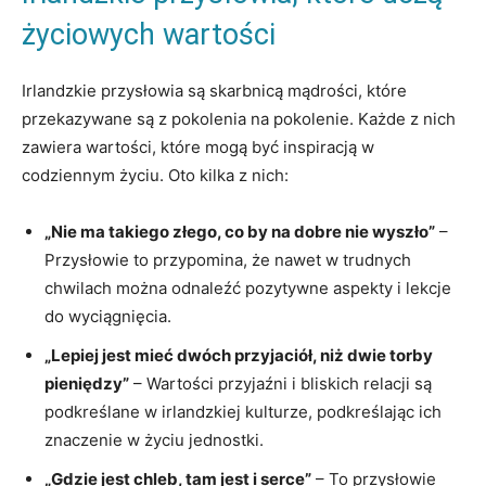
życiowych wartości
Irlandzkie przysłowia są skarbnicą mądrości, które
przekazywane są z pokolenia na pokolenie. Każde z nich
zawiera wartości, które mogą być inspiracją w
codziennym życiu. Oto kilka z nich:
„Nie ma takiego złego, co by na dobre nie wyszło”
–
Przysłowie to przypomina, że nawet w trudnych
chwilach można odnaleźć pozytywne aspekty i lekcje
do wyciągnięcia.
„Lepiej jest mieć dwóch przyjaciół, niż dwie torby
pieniędzy”
– Wartości przyjaźni i bliskich relacji są
podkreślane w irlandzkiej kulturze, podkreślając ich
znaczenie w życiu jednostki.
„Gdzie jest chleb, tam jest i serce”
– To przysłowie