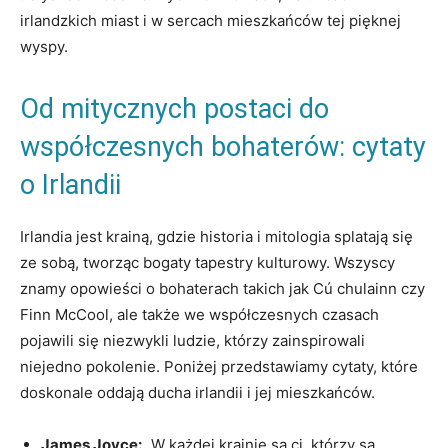
irlandzkich miast i w sercach mieszkańców tej pięknej
wyspy.
Od mitycznych postaci do
współczesnych bohaterów: cytaty
o Irlandii
Irlandia jest krainą, gdzie historia i mitologia splatają się
ze sobą, tworząc bogaty tapestry kulturowy. Wszyscy
znamy opowieści o bohaterach takich jak Cú chulainn czy
Finn McCool, ale także we współczesnych czasach
pojawili się niezwykli ludzie, którzy zainspirowali
niejedno pokolenie. Poniżej przedstawiamy cytaty, które
doskonale oddają ducha irlandii i jej mieszkańców.
James Joyce:
„W każdej krainie są ci, którzy są