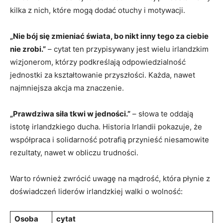
kilka z nich, które mogą dodać otuchy i motywacji.
„Nie bój się zmieniać świata, bo nikt inny tego za ciebie
nie zrobi.”
– cytat ten przypisywany jest wielu irlandzkim
wizjonerom, którzy podkreślają odpowiedzialność
jednostki za kształtowanie przyszłości. Każda, nawet
najmniejsza akcja ma znaczenie.
„Prawdziwa siła tkwi w jedności.”
– słowa te oddają
istotę irlandzkiego ducha. Historia Irlandii pokazuje, że
współpraca i solidarność potrafią przynieść niesamowite
rezultaty, nawet w obliczu trudności.
Warto również zwrócić uwagę na mądrość, która płynie z
doświadczeń liderów irlandzkiej walki o wolność:
Osoba
cytat