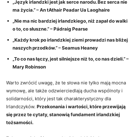
„Język irlandzki jest jak serce narodu. Bez serca nie
ma życia.” – An tAthair Peadar Ua Laoghaire
„Nie ma nic bardziej irlandzkiego, niż zapał do walki
o to, co słuszne.” – Pádraig Pearse
„Każdy krok po irlandzkiej ziemi prowadzi nas bliżej
naszych przodków.” – Seamus Heaney
„To co nas łączy, jest silniejsze niż to, co nas dzieli.” –
Mary Robinson
Warto zwrócić uwagę, że te słowa nie tylko mają mocna
wymowę, ale także odzwierciedlają ducha wspólnoty i
solidarności, który jest tak charakterystyczny dla
Irlandczyków.
Przekonania i wartości, które przewijają
się przez te cytaty, stanowią fundament irlandzkiej
tożsamości.