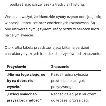
podkreślając ich związek z tradycją i historią.
Warto zauważyć, że irlandzkie cytaty często odnajdują się
w poezji, literaturze oraz codziennych rozmowach. Są
one uniwersalnym językiem, który brzmi w sercach ludzi
na całym świecie.
Oto krótka tabela przedstawiająca kilka najbardziej
charakterystycznych irlandzkich przysłów i ich znaczenie:
Przysłowie
Znaczenie
„Nie ma tego złego, co
Każda trudna sytuacja
by na dobre nie
prowadzi do czegoś
wyszło.”
pozytywnego.
„Dzieci śmiech to
Radość dzieci jest kluczem
przyszłości radość.”
do lepszej przyszłości.