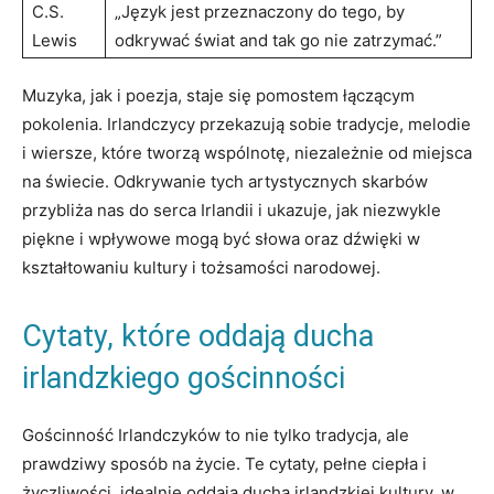
C.S.
„Język jest przeznaczony do tego, by
Lewis
odkrywać świat and tak go nie zatrzymać.”
Muzyka, jak i poezja, staje się pomostem łączącym
pokolenia. Irlandczycy przekazują sobie tradycje, melodie
i wiersze, które tworzą wspólnotę, niezależnie od miejsca
na świecie. Odkrywanie tych artystycznych skarbów
przybliża nas do serca Irlandii i ukazuje, jak niezwykle
piękne i wpływowe mogą być słowa oraz dźwięki w
kształtowaniu kultury i tożsamości narodowej.
Cytaty, które oddają ducha
irlandzkiego gościnności
Gościnność Irlandczyków to nie tylko tradycja, ale
prawdziwy sposób na życie. Te cytaty, pełne ciepła i
życzliwości, idealnie oddają ducha irlandzkiej kultury, w