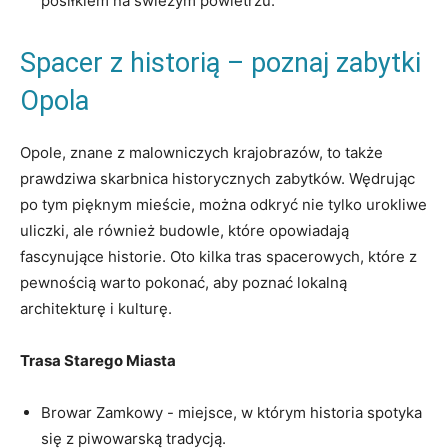
posiłkiem na świeżym⁢ powietrzu.
Spacer⁤ z historią – poznaj zabytki
Opola
Opole, znane z malowniczych krajobrazów, to ⁣także
prawdziwa skarbnica historycznych zabytków. Wędrując
po tym pięknym mieście, ⁣można‍ odkryć⁣ nie tylko‌ urokliwe
uliczki, ⁢ale również budowle, które ​opowiadają
fascynujące historie. Oto kilka tras spacerowych, które z
pewnością⁣ warto ​pokonać, aby poznać lokalną
architekturę i kulturę.
Trasa Starego Miasta
Browar Zamkowy ⁤- miejsce, w którym historia ‌spotyka
się z piwowarską tradycją.