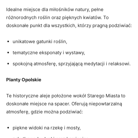
Idealne miejsce dla miłośników natury, ⁣pełne
różnorodnych roślin oraz pięknych kwiatów.⁣ To
doskonałe punkt‌ dla⁤ wszystkich, którzy pragną podziwiać:
unikatowe gatunki roślin,
tematyczne eksponaty ​i wystawy,
spokojną atmosferę, sprzyjającą medytacji i relaksowi.
Planty Opolskie
Te historyczne aleje położone wokół ​Starego Miasta⁢ to
doskonałe miejsce ‍na​ spacer.​ Oferują niepowtarzalną
atmosferę, gdzie ‍można podziwiać:
piękne ‌widoki na rzekę i mosty,