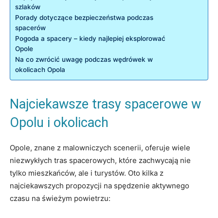
szlaków
Porady dotyczące⁣ bezpieczeństwa podczas
spacerów
Pogoda ⁢a ⁢spacery – kiedy najlepiej ⁤eksplorować
‌Opole
Na co zwrócić​ uwagę podczas wędrówek w
okolicach‍ Opola
Najciekawsze ⁣trasy spacerowe w‍
Opolu i okolicach
Opole, znane z malowniczych scenerii, oferuje wiele
niezwykłych tras spacerowych, które zachwycają⁤ nie
tylko mieszkańców, ale ⁢i turystów.​ Oto kilka ​z
najciekawszych propozycji na spędzenie aktywnego⁢
czasu na ⁢świeżym powietrzu: