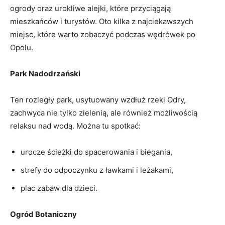
ogrody oraz urokliwe ‌alejki, które przyciągają
mieszkańców ‍i turystów. Oto kilka z najciekawszych
⁤miejsc, które warto ⁣zobaczyć podczas wędrówek‍ po
Opolu.
Park Nadodrzański
Ten rozległy park, usytuowany wzdłuż ⁢rzeki Odry,⁢
zachwyca nie ⁤tylko zielenią, ale również możliwością‍
relaksu⁤ nad wodą. Można tu spotkać:
urocze ścieżki do spacerowania i biegania,
strefy do odpoczynku z ławkami⁣ i leżakami,
plac zabaw dla ​dzieci.
Ogród Botaniczny