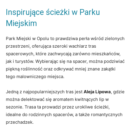
Inspirujące ⁤ścieżki w Parku
Miejskim
Park Miejski ⁢w Opolu to ⁢prawdziwa perła wśród ​zielonych
‌przestrzeni, oferująca szeroki ‍wachlarz​ tras
spacerowych, które zachwycają zarówno mieszkańców,
jak ⁢i​ turystów.​ Wybierając ⁣się na spacer, można podziwiać
piękną roślinność​ oraz odkrywać mniej‌ znane zakątki
tego malowniczego miejsca.
Jedną z najpopularniejszych tras jest
Aleja Lipowa
, gdzie
można delektować się ​aromatem kwitnących lip w
sezonie. Trasa ta prowadzi ​przez​ urokliwe ścieżki,
idealne do rodzinnych spacerów, a także romantycznych
przechadzek.