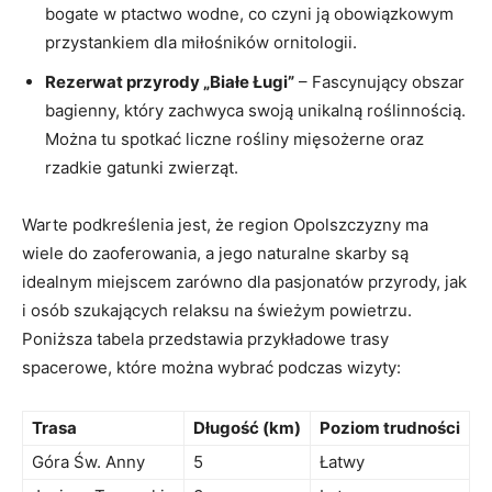
bogate w ptactwo wodne, co czyni​ ją obowiązkowym
przystankiem dla miłośników ornitologii.
Rezerwat przyrody „Białe⁣ Ługi”
– Fascynujący obszar
bagienny, który ‌zachwyca swoją unikalną roślinnością.
Można tu spotkać liczne rośliny​ mięsożerne⁤ oraz⁢
rzadkie gatunki ‌zwierząt.
Warte podkreślenia jest, że region Opolszczyzny ma
wiele do zaoferowania, a jego ⁢naturalne skarby są
idealnym miejscem zarówno dla pasjonatów przyrody, jak
i⁣ osób szukających relaksu na świeżym powietrzu.
⁤Poniższa tabela przedstawia przykładowe trasy
spacerowe, które można ⁢wybrać podczas wizyty:
Trasa
Długość (km)
Poziom trudności
Góra Św. Anny
5
Łatwy