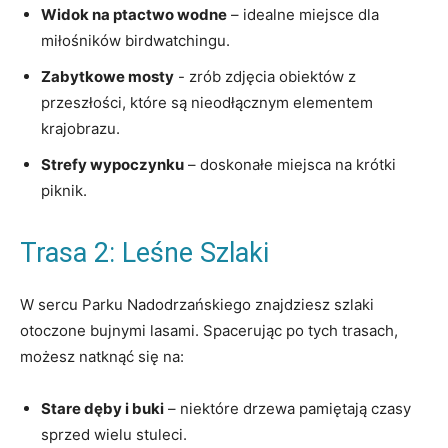
Widok na ptactwo wodne
– idealne miejsce dla
miłośników birdwatchingu.
Zabytkowe ⁤mosty
-⁢ zrób zdjęcia obiektów z
przeszłości, ‍które są nieodłącznym⁣ elementem
krajobrazu.
Strefy wypoczynku
– doskonałe miejsca na krótki
piknik.
Trasa 2: ⁤Leśne Szlaki
W sercu Parku Nadodrzańskiego znajdziesz szlaki
otoczone bujnymi lasami. Spacerując⁢ po tych trasach,
możesz natknąć się na:
Stare‍ dęby i ⁤buki
– ⁢niektóre ​drzewa​ pamiętają ‍czasy
sprzed wielu stuleci.