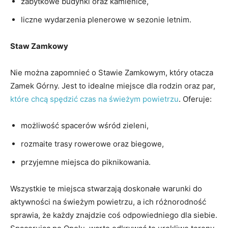
zabytkowe ‍budynki oraz kamienice,
liczne wydarzenia‍ plenerowe w sezonie letnim.
Staw Zamkowy
Nie można zapomnieć o Stawie Zamkowym, który otacza
⁤Zamek Górny. Jest to ⁣idealne miejsce dla rodzin oraz par,
które chcą spędzić czas na świeżym powietrzu
. Oferuje:
możliwość spacerów wśród zieleni,
rozmaite trasy rowerowe ⁣oraz biegowe,
przyjemne miejsca do piknikowania.
Wszystkie te miejsca stwarzają doskonałe⁣ warunki do
aktywności na świeżym powietrzu,⁣ a ⁣ich różnorodność
⁣sprawia, że każdy znajdzie ‌coś odpowiedniego dla ‍siebie.