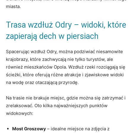
miasta.
Trasa wzdłuż Odry – widoki, które
zapierają dech w piersiach
Spacerując wzdłuż ‌Odry, można podziwiać niesamowite
krajobrazy,⁤ które zachwycają nie tylko turystów, ale
‍również ⁢mieszkańców Opola. Wzdłuż rzeki rozciągają ​się
ścieżki, które oferują różne atrakcje i zjawiskowe widoki
na wodę⁤ oraz ‍otaczającą przyrodę.
Na trasie nie brakuje ‍miejsc, gdzie można się zatrzymać i
zrelaksować. Oto kilka najważniejszych‍ punktów
widokowych:
Most Groszowy
– idealne miejsce na zdjęcia z