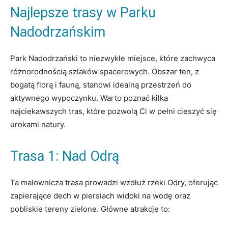
Najlepsze trasy ‍w Parku‌
Nadodrzańskim
Park Nadodrzański to niezwykłe miejsce, które ​zachwyca
‌różnorodnością szlaków spacerowych. Obszar ten, z⁤
bogatą florą‍ i fauną, stanowi idealną przestrzeń do
‍aktywnego wypoczynku.‌ Warto poznać kilka
najciekawszych tras, ⁤które ⁤pozwolą Ci ⁢w pełni cieszyć się
urokami ‍natury.
Trasa 1: Nad Odrą
Ta malownicza trasa prowadzi wzdłuż rzeki ​Odry, oferując
zapierające dech w piersiach widoki na wodę⁢ oraz
pobliskie tereny zielone. Główne atrakcje to: