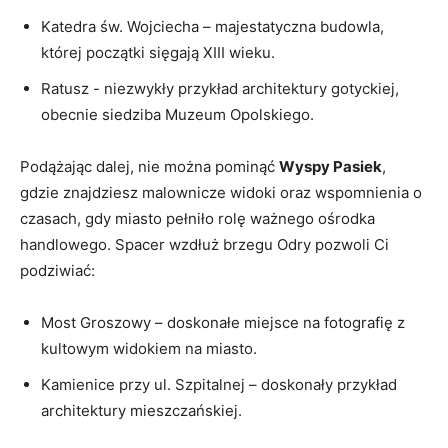
Katedra św. Wojciecha‍ – majestatyczna‍ budowla,
której początki ​sięgają XIII wieku.
Ratusz ​-⁢ niezwykły przykład architektury gotyckiej,
obecnie siedziba Muzeum Opolskiego.
Podążając dalej, nie można⁤ pominąć
Wyspy Pasiek
,
gdzie znajdziesz malownicze⁤ widoki oraz wspomnienia o
czasach, gdy miasto⁢ pełniło rolę ważnego ośrodka
handlowego. Spacer wzdłuż brzegu Odry pozwoli Ci
podziwiać:
Most Groszowy – doskonałe miejsce na fotografię z⁢
kultowym‌ widokiem na miasto.
Kamienice przy ul. ‍Szpitalnej – doskonały przykład
architektury mieszczańskiej.