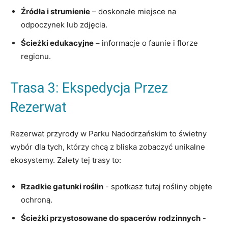
Źródła i strumienie
– doskonałe miejsce na
odpoczynek lub zdjęcia.
Ścieżki edukacyjne
– informacje o⁢ faunie i florze
regionu.
Trasa 3: Ekspedycja Przez ​
Rezerwat
Rezerwat przyrody w Parku Nadodrzańskim⁤ to świetny
wybór ⁢dla tych, ⁣którzy chcą⁢ z bliska zobaczyć unikalne
ekosystemy. Zalety tej trasy to:
Rzadkie gatunki roślin
‌-‍ spotkasz tutaj rośliny objęte
ochroną.
Ścieżki przystosowane do⁣ spacerów rodzinnych
-⁣