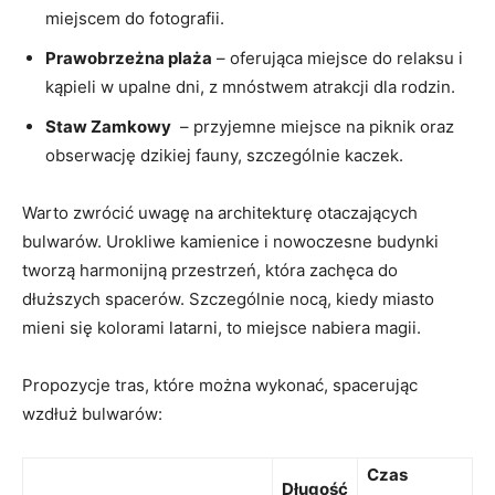
miejscem do ⁣fotografii.
Prawobrzeżna plaża
– oferująca miejsce do relaksu i
kąpieli w upalne dni, z ⁤mnóstwem atrakcji dla rodzin.
Staw ‍Zamkowy
​ – przyjemne⁤ miejsce na piknik oraz
obserwację⁢ dzikiej fauny, szczególnie kaczek.
Warto zwrócić ⁢uwagę na architekturę otaczających
bulwarów. Urokliwe kamienice‌ i nowoczesne budynki
⁣tworzą harmonijną przestrzeń, która zachęca do
⁤dłuższych spacerów. Szczególnie nocą, kiedy miasto‍
mieni się kolorami latarni, to miejsce nabiera ‌magii.
Propozycje⁤ tras, które można ⁣wykonać, spacerując
wzdłuż bulwarów:
Czas
Długość