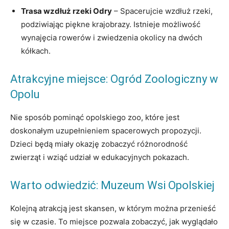
Trasa ⁣wzdłuż rzeki Odry
– Spacerujcie ‌wzdłuż rzeki,
podziwiając piękne krajobrazy. Istnieje możliwość
wynajęcia​ rowerów i zwiedzenia ​okolicy na dwóch
kółkach.
Atrakcyjne miejsce: Ogród Zoologiczny w
Opolu
Nie⁣ sposób pominąć ‌opolskiego zoo, które jest
doskonałym ​uzupełnieniem spacerowych⁣ propozycji.
Dzieci będą miały okazję zobaczyć różnorodność
zwierząt i wziąć udział w ‌edukacyjnych pokazach.
Warto odwiedzić: Muzeum Wsi Opolskiej
Kolejną ​atrakcją​ jest skansen, ‍w którym można przenieść‍
się w czasie. To miejsce pozwala ‌zobaczyć, jak wyglądało‍