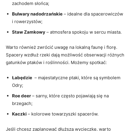
zachodem ⁤słońca;
Bulwary nadodrzańskie
– idealne dla spacerowiczów
i ‌rowerzystów;
Staw‌ Zamkowy
– atmosfera spokoju ⁣w sercu miasta.
Warto również zwrócić uwagę na lokalną faunę i florę.
Spacery wzdłuż rzeki dają możliwość obserwacji różnych‌
gatunków ptaków i roślinności. Możemy spotkać:
Łabędzie
⁢ – majestatyczne ptaki, które są symbolem
Odry;
Roe⁢ deer
– sarny, które​ często pojawiają się na
brzegach;
Kaczki
– kolorowe towarzyszki ​spacerów.
Jeśli chcesz zaplanować dłuższą‌ wycieczkę, warto