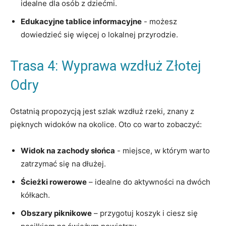
idealne dla ‌osób z dziećmi.
Edukacyjne tablice informacyjne
​- możesz
dowiedzieć się‌ więcej o lokalnej przyrodzie.
Trasa 4: Wyprawa wzdłuż Złotej
Odry
Ostatnią propozycją jest ⁤szlak wzdłuż rzeki, znany ‌z⁤
pięknych widoków na okolice. Oto co warto zobaczyć:
Widok na zachody słońca
⁢- miejsce, w którym warto
zatrzymać się ⁢na dłużej.
Ścieżki ⁢rowerowe
– idealne do aktywności na dwóch
kółkach.
Obszary piknikowe
– przygotuj koszyk i ciesz się