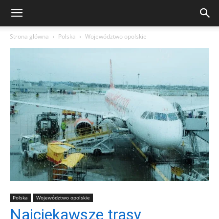
Strona główna
Polska
Województwo opolskie
Polska
Województwo opolskie
Najciekawsze trasy