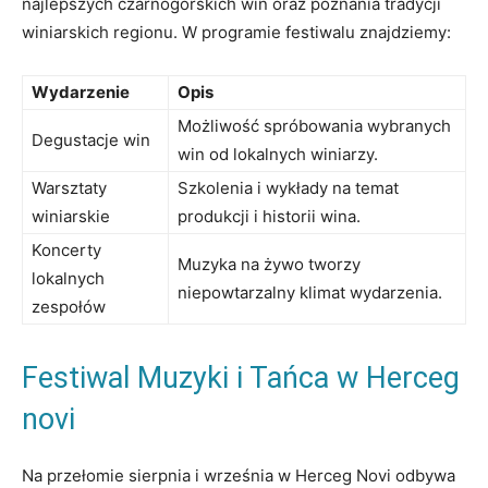
najlepszych czarnogórskich win oraz poznania tradycji
winiarskich regionu. W programie festiwalu znajdziemy:
Wydarzenie
Opis
Możliwość spróbowania wybranych
Degustacje ⁤win
win od lokalnych⁣ winiarzy.
Warsztaty
Szkolenia ⁣i​ wykłady na temat
winiarskie
produkcji i historii⁣ wina.
Koncerty‌
Muzyka na żywo tworzy
lokalnych
niepowtarzalny klimat wydarzenia.
zespołów
Festiwal Muzyki i Tańca w Herceg
novi
Na przełomie sierpnia‌ i września ⁤w Herceg Novi odbywa​