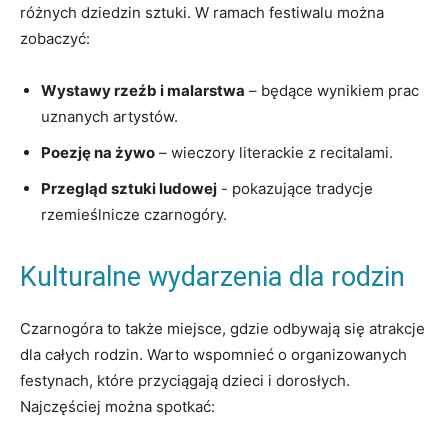
różnych dziedzin​ sztuki. W⁤ ramach festiwalu można ​
zobaczyć:
Wystawy rzeźb i malarstwa
– ⁤będące wynikiem‍ prac
uznanych‍ artystów.
Poezję na żywo
– wieczory literackie z recitalami.
Przegląd sztuki ludowej
-‍ pokazujące tradycje
‍rzemieślnicze czarnogóry.
Kulturalne‍ wydarzenia dla rodzin
Czarnogóra to także miejsce, gdzie odbywają się atrakcje
dla‍ całych rodzin. Warto wspomnieć o organizowanych
festynach, które przyciągają ​dzieci i dorosłych.
‌Najczęściej można spotkać: