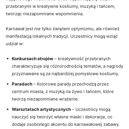
przebranymi w kreatywne kostiumy, muzyką i ‍tańcem,
⁤tworząc ‌niezapomniane wspomnienia.
Karnawał jest nie ‍tylko świętem optymizmu, ale również
manifestacją lokalnych tradycji. Uczestnicy mogą ‌wziąć
udział w:
Konkursach strojów
– kreatywność przebranych
charakteryzuje się różnorodnością tematów, a nagrody‍
przyznawane są za najbardziej pomysłowe ‌kostiumy.
Paradach
– Kolorowe parady przechodzą⁣ przez⁣
centrum miasta, z muzyką na żywo i tańcem, które
tworzą niezapomniane wrażenie.
Warsztatach ‌artystycznych
– Uczestnicy‍ mogą
‍nauczyć się ⁣tworzyć‍ własne maski ⁣i ​dekoracje, co
dodaje osobistego akcentu do karnawałowej zabawy.