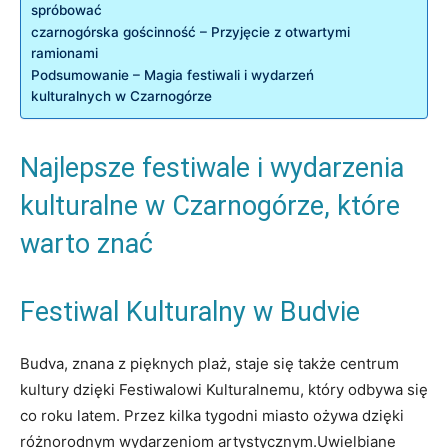
spróbować
czarnogórska‍ gościnność – Przyjęcie z ⁤otwartymi
ramionami
Podsumowanie – Magia festiwali i wydarzeń
kulturalnych w Czarnogórze
Najlepsze ​festiwale i ⁤wydarzenia⁤
kulturalne w Czarnogórze, które
warto znać
Festiwal Kulturalny w⁣ Budvie
Budva, znana z pięknych plaż,‍ staje się także centrum
kultury​ dzięki Festiwalowi Kulturalnemu,‌ który odbywa się
co ‍roku latem. ‍Przez kilka tygodni miasto ożywa dzięki
różnorodnym wydarzeniom artystycznym.Uwielbiane