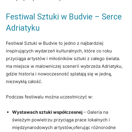
Festiwal Sztuki w⁢ Budvie – Serce
Adriatyku
Festiwal Sztuki‍ w Budvie to jedno ​z najbardziej
inspirujących wydarzeń kulturalnych, które​ co roku
przyciąga artystów i miłośników sztuki z całego świata.​
ma miejsce w malowniczej scenerii wybrzeża ‍Adriatyku,
gdzie ⁢historia i nowoczesność ​splatają się w⁣ jedną,‍
niezwykłą​ całość.
Podczas festiwalu można uczestniczyć w:
Wystawach sztuki współczesnej
– Galeria na
świeżym powietrzu przyciąga prace lokalnych i
⁢międzynarodowych ⁤artystów,oferując różnorodne