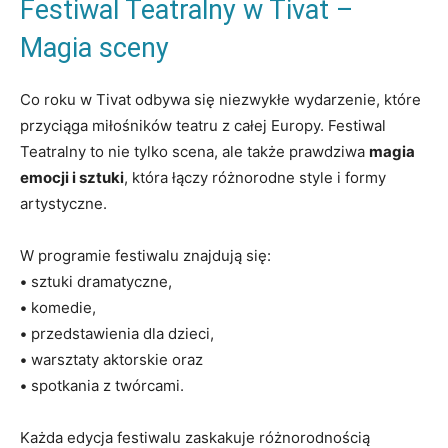
Festiwal Teatralny w⁣ Tivat​ –
⁤Magia sceny
Co roku w ‍Tivat ⁢odbywa się niezwykłe wydarzenie, które
przyciąga miłośników ⁤teatru z całej Europy. Festiwal
Teatralny to nie tylko scena, ale‌ także prawdziwa
magia
emocji i sztuki
, która łączy ⁤różnorodne style ​i formy
artystyczne.
W programie festiwalu⁢ znajdują się:
•
sztuki dramatyczne,
•
komedie,
•
przedstawienia⁣ dla dzieci,
•
warsztaty aktorskie‌ oraz
•
spotkania z twórcami.
Każda⁤ edycja festiwalu zaskakuje różnorodnością