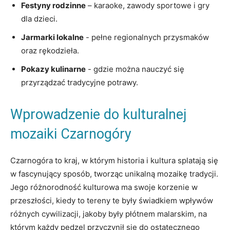
Festyny rodzinne
– karaoke, ⁢zawody sportowe i gry
dla dzieci.
Jarmarki lokalne
-‌ pełne regionalnych przysmaków⁤
oraz ⁤rękodzieła.
Pokazy kulinarne
-⁣ gdzie ‍można nauczyć się
⁤przyrządzać tradycyjne potrawy.
Wprowadzenie do ⁤kulturalnej
⁢mozaiki Czarnogóry
Czarnogóra to kraj, w ⁤którym historia i kultura splatają się
w fascynujący sposób, tworząc unikalną‌ mozaikę tradycji.
Jego różnorodność kulturowa ma swoje korzenie w
przeszłości, kiedy to tereny te były świadkiem ‌wpływów
różnych cywilizacji, jakoby były płótnem malarskim, na
którym​ każdy pędzel przyczynił się do ostatecznego