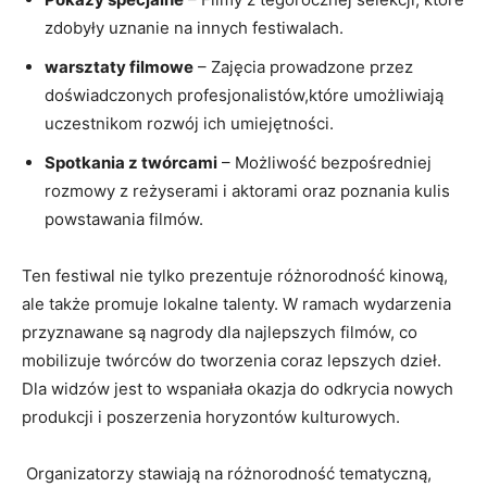
⁤zdobyły uznanie na innych festiwalach.
warsztaty filmowe
– Zajęcia ⁣prowadzone przez
doświadczonych profesjonalistów,które umożliwiają
uczestnikom rozwój ich‍ umiejętności.
Spotkania z twórcami
– ‌Możliwość bezpośredniej
rozmowy z ⁢reżyserami i⁣ aktorami oraz poznania kulis
powstawania filmów.
​Ten ⁣festiwal nie tylko prezentuje różnorodność kinową,
ale także ‍promuje ⁤lokalne talenty. W ramach wydarzenia
przyznawane są nagrody dla najlepszych filmów, co
mobilizuje twórców do tworzenia ‌coraz lepszych ​dzieł.
Dla widzów jest​ to wspaniała okazja do odkrycia nowych
produkcji i poszerzenia horyzontów kulturowych.
​ ⁤Organizatorzy stawiają na różnorodność tematyczną,