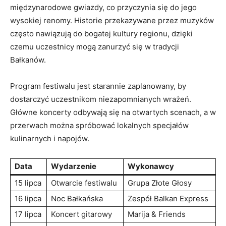
⁢międzynarodowe gwiazdy, co przyczynia ‍się ⁣do jego
wysokiej renomy. Historie ‌przekazywane‍ przez ‍muzyków
często nawiązują⁤ do bogatej ​kultury regionu, dzięki
czemu uczestnicy mogą zanurzyć się w ⁣tradycji
Bałkanów.
Program festiwalu‌ jest ‌starannie zaplanowany, by
dostarczyć ‌uczestnikom ‍niezapomnianych ⁤wrażeń.
Główne koncerty ⁤odbywają się na⁣ otwartych scenach, a w
przerwach można spróbować ​lokalnych specjałów
kulinarnych i napojów.
Data
Wydarzenie
Wykonawcy
15 ⁢lipca
Otwarcie festiwalu
Grupa Złote Głosy
16⁣ lipca
Noc⁣ Bałkańska
Zespół‌ Balkan Express
17 lipca
Koncert gitarowy
Marija & Friends