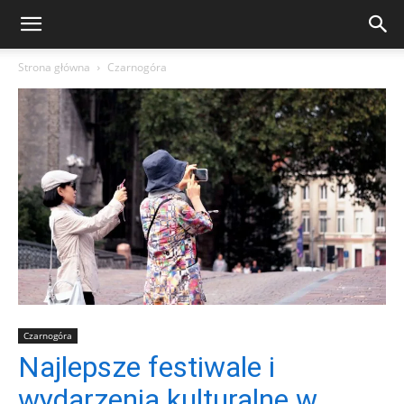
Strona główna
Czarnogóra
Czarnogóra
Najlepsze festiwale i
wydarzenia kulturalne w