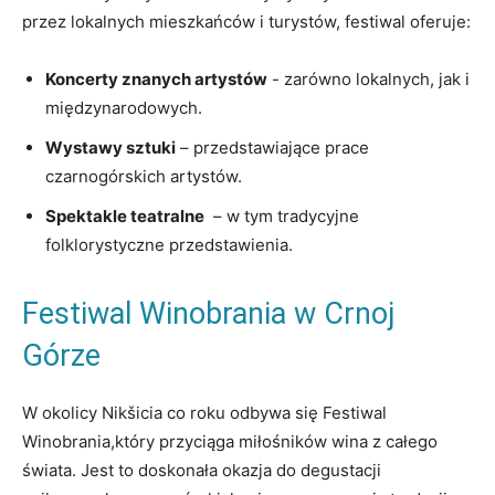
przez lokalnych mieszkańców i turystów, ⁤festiwal oferuje:
Koncerty znanych artystów
-⁣ zarówno lokalnych, jak i
międzynarodowych.
Wystawy sztuki
– ⁣przedstawiające​ prace‌
czarnogórskich artystów.
Spektakle teatralne
​ – w ⁤tym tradycyjne
folklorystyczne przedstawienia.
Festiwal Winobrania​ w Crnoj
Górze
W okolicy Nikšicia co roku odbywa‌ się Festiwal
Winobrania,który przyciąga​ miłośników wina z całego
świata. Jest to doskonała okazja do degustacji