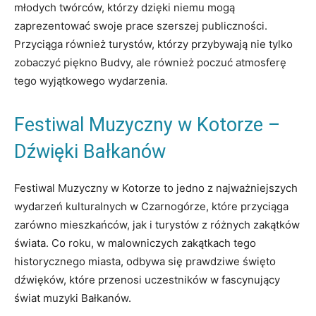
młodych twórców, którzy dzięki niemu ‍mogą
zaprezentować swoje prace szerszej publiczności.
⁢Przyciąga również turystów, którzy ‍przybywają nie tylko
zobaczyć piękno⁣ Budvy, ale ‌również poczuć atmosferę
tego ⁣wyjątkowego ‌wydarzenia.
Festiwal Muzyczny w Kotorze –
Dźwięki Bałkanów
Festiwal Muzyczny w Kotorze to jedno z najważniejszych
wydarzeń kulturalnych​ w Czarnogórze, które przyciąga
zarówno mieszkańców, jak i⁣ turystów z ⁣różnych ⁢zakątków⁤
świata. Co roku, w ⁣malowniczych zakątkach tego
⁣historycznego miasta, odbywa się prawdziwe święto
dźwięków,⁢ które ⁤przenosi uczestników w fascynujący
świat muzyki Bałkanów.