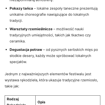
Pokazy ⁣tańca
–​ lokalne zespoły taneczne prezentują⁤
unikalne choreografie⁣ nawiązujące do lokalnych
‌tradycji.
Warsztaty‌ rzemieślnicze
– możliwość ⁣nauki
tradycyjnych umiejętności, takich jak tkactwo czy
ceramika.
Degustacja potraw
– od pysznych serbskich mięs po‍
słodkie desery, ​każdy może‍ spróbować lokalnych
specjałów.
Jednym z najważniejszych elementów festiwalu jest
wystawa rękodzieła, która ukazuje‍ tradycyjne ⁣rzemiosło,
takie jak:
Rodzaj
Opis