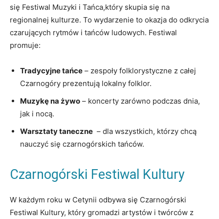
się Festiwal Muzyki i Tańca,który⁣ skupia się na
regionalnej kulturze. To wydarzenie ‌to okazja do odkrycia⁣
czarujących rytmów i tańców ludowych. Festiwal
promuje:
Tradycyjne tańce
– zespoły folklorystyczne z całej
Czarnogóry prezentują lokalny folklor.
Muzykę ‌na żywo
– koncerty zarówno podczas dnia,
jak i nocą.
Warsztaty ⁣taneczne
⁣ – dla wszystkich, którzy chcą
nauczyć się ⁤czarnogórskich tańców.
Czarnogórski‍ Festiwal ⁣Kultury
W każdym roku w Cetynii ⁤odbywa się Czarnogórski⁢
Festiwal Kultury, ⁣który gromadzi artystów ‍i twórców z