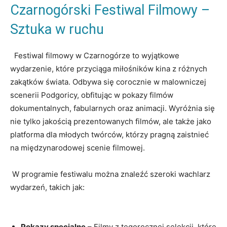
Czarnogórski Festiwal Filmowy⁢ –
Sztuka w ruchu
⁤ ‍ Festiwal ‌filmowy w ‍Czarnogórze to wyjątkowe‍
wydarzenie, ⁢które przyciąga miłośników kina ⁣z różnych
zakątków świata. Odbywa się corocznie w malowniczej
scenerii‌ Podgoricy, obfitując w⁢ pokazy filmów
dokumentalnych, fabularnych oraz animacji.​ Wyróżnia się
nie ​tylko jakością prezentowanych filmów,​ ale ‌także jako
platforma dla młodych twórców, którzy pragną zaistnieć⁣
na międzynarodowej scenie filmowej.
⁣ W programie festiwalu‍ można znaleźć szeroki wachlarz
wydarzeń, takich jak:
Pokazy specjalne
– Filmy z tegorocznej selekcji, ​które