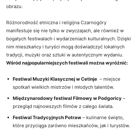
‍obrazu.
Różnorodność ‌etniczna i⁤ religijna‌ Czarnogóry
manifestuje​ się nie tylko w ‍zwyczajach,⁢ ale również w
bogatych festiwalach ⁣i wydarzeniach kulturalnych. Dzięki
nim mieszkańcy ​i turyści mogą doświadczyć lokalnych
tradycji, muzyki oraz sztuki w ‌autentycznym wydaniu.
Wśród ​najpopularniejszych festiwali⁣ można wyróżnić:
Festiwal Muzyki Klasycznej ‌w Cetinje
⁢ – miejsce
spotkań wielkich mistrzów i młodych talentów.
Międzynarodowy⁤ festiwal Filmowy w Podgoricy
–
przegląd najnowszych ⁣filmów ⁤z całego świata.
Festiwal Tradycyjnych Potraw
– kulinarne święto,
które przyciąga ⁢zarówno mieszkańców, jak i‍ turystów.