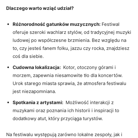
Dlaczego ⁢warto‍ wziąć udział?
Różnorodność‍ gatunków muzycznych:
Festiwal
oferuje szeroki‌ wachlarz stylów, ‍od tradycyjnej muzyki
ludowej po współczesne brzmienia. Bez względu na
to, ​czy jesteś fanem folku,‍ jazzu czy rocka, znajdziesz
coś dla siebie.
Cudowna lokalizacja:
​ Kotor, otoczony górami i
morzem, zapewnia niesamowite tło dla koncertów.
Urok starego miasta sprawia, że atmosfera festiwalu
‍jest⁣ niezapomniana.
Spotkania z artystami:
​ Możliwość interakcji z
muzykami oraz‍ poznania ich ‌historii ‌i inspiracji to
dodatkowy atut, który⁤ przyciąga turystów.
Na festiwalu występują zarówno ‌lokalne ​zespoły, jak i