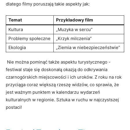
dlatego​ filmy⁣ poruszają‌ takie aspekty jak:
Temat
Przykładowy film
Kultura
„Muzyka ⁣w sercu”
Problemy ​społeczne
„Krzyk milczenia”
Ekologia
„Ziemia w⁢ niebezpieczeństwie”
‍ Nie‍ można pominąć także‍ aspektu turystycznego -‌
festiwal staje się doskonałą okazją do odkrywania
czarnogórskich ‍miejscowości i ich uroków. Z roku ​na rok⁢
przyciąga coraz większą⁣ rzeszę widzów, co ⁣sprawia, że
jest ważnym ‌punktem‌ w kalendarzu ⁢wydarzeń
kulturalnych‍ w regionie. Sztuka w ruchu‍ w⁣ najczystszej
postaci!