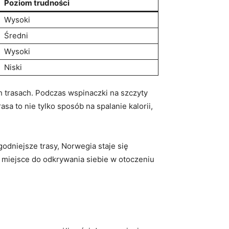
Poziom trudności
Wysoki
Średni
Wysoki
Niski
 trasach. Podczas wspinaczki na szczyty
⁢ to nie tylko sposób⁤ na spalanie kalorii,
godniejsze trasy, Norwegia staje się
 miejsce do odkrywania siebie w otoczeniu​