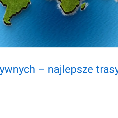
ywnych – najlepsze trasy