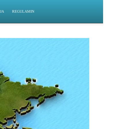
JA
REGULAMIN