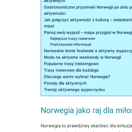
aktywnych
Gastronomiczne przysmaki Norwegii po dniu 
aktywności
Jak połączyć aktywność z kulturą – zwiedzan
miast
Planuj swój wyjazd – mapa przygód w Norwegi
Najlepsze trasy rowerowe
Podstawowe informacje
Norweskie ‌letnie festiwale a aktywny wypoc
Moda na aktywne weekendy‍ w Norwegii
Popularne trasy trekkingowe
Trasy rowerowe dla każdego
Dlaczego warto wybrać Norwegię?
Porady dla aktywnych
Trendy aktywnego ⁤wypoczynku
Norwegia jako raj dla mi
Norwegia ‌to prawdziwy skarbiec dla entuzj