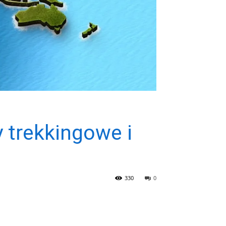
 trekkingowe i
330
0