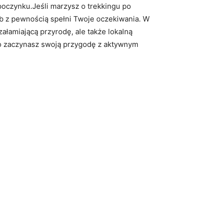
czynku.Jeśli ⁢marzysz​ o trekkingu po
b z pewnością spełni Twoje oczekiwania. W
ałamiającą przyrodę, ale także lokalną
ero zaczynasz swoją przygodę​ z aktywnym