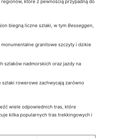
h regionów, które z ⁤pewnością przypadną do
ion biegną liczne szlaki, w tym
Besseggen
,
ać monumentalne granitowe szczyty i dzikie
h‌ szlaków nadmorskich⁣ oraz jazdy⁣ na
ne szlaki rowerowe zachwycają zarówno
eźć wiele odpowiednich tras, które
e kilka‍ popularnych tras trekkingowych i