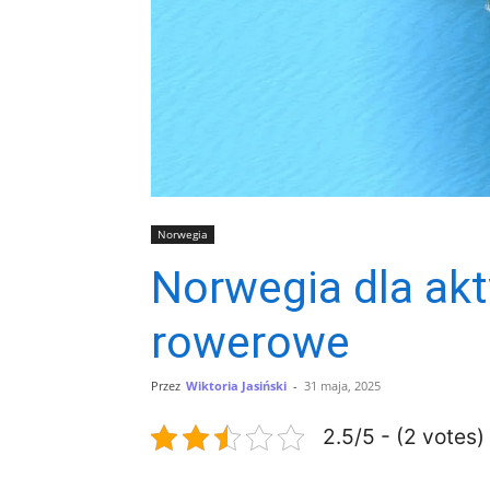
Norwegia
Norwegia dla akt
rowerowe
Przez
Wiktoria Jasiński
-
31 maja, 2025
2.5/5 - (2 votes)