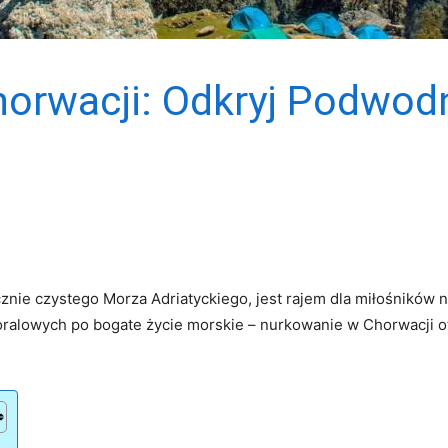
orwacji: Odkryj Podwod
cznie czystego Morza Adriatyckiego, jest rajem dla miłośników
koralowych po bogate życie morskie – nurkowanie w Chorwacji o