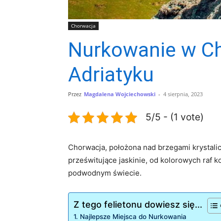
Chorwacja
Nurkowanie w Ch
Adriatyku
Przez
Magdalena Wojciechowski
-
4 sierpnia, 2023
5/5 - (1 vote)
Chorwacja, położona nad brzegami krystali
prześwitujące jaskinie, od kolorowych raf 
podwodnym świecie.
Z tego felietonu dowiesz się...
1. Najlepsze Miejsca do Nurkowania