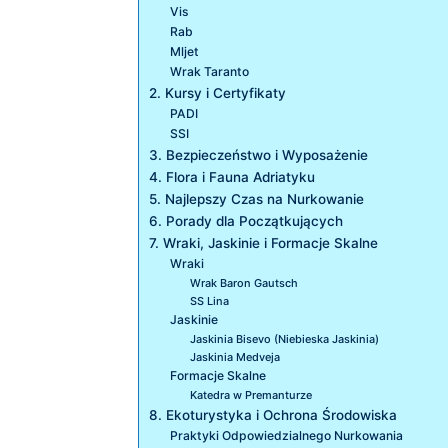
Vis
Rab
Mljet
Wrak Taranto
2. Kursy i Certyfikaty
PADI
SSI
3. Bezpieczeństwo i Wyposażenie
4. Flora i Fauna Adriatyku
5. Najlepszy Czas na Nurkowanie
6. Porady dla Początkujących
7. Wraki, Jaskinie i Formacje Skalne
Wraki
Wrak Baron Gautsch
SS Lina
Jaskinie
Jaskinia Bisevo (Niebieska Jaskinia)
Jaskinia Medveja
Formacje Skalne
Katedra w Premanturze
8. Ekoturystyka i Ochrona Środowiska
Praktyki Odpowiedzialnego Nurkowania