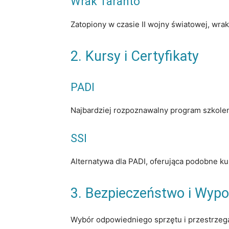
Wrak Taranto
Zatopiony w czasie II wojny światowej, wra
2. Kursy i Certyfikaty
PADI
Najbardziej rozpoznawalny program szkolen
SSI
Alternatywa dla PADI, oferująca podobne kurs
3. Bezpieczeństwo i Wypo
Wybór odpowiedniego sprzętu i przestrzega