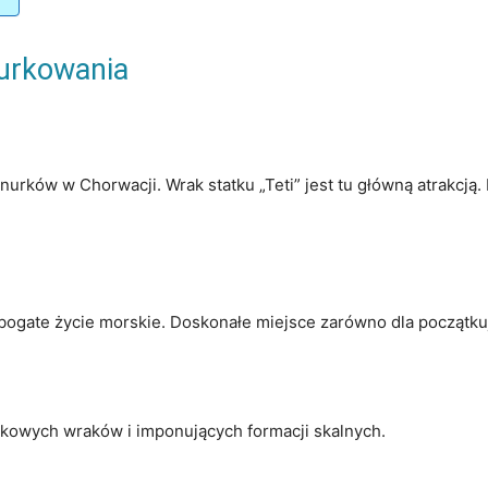
Nurkowania
 nurków w Chorwacji. Wrak statku „Teti” jest tu główną atrakcją.
 i bogate życie morskie. Doskonałe miejsce zarówno dla początk
tkowych wraków i imponujących formacji skalnych.