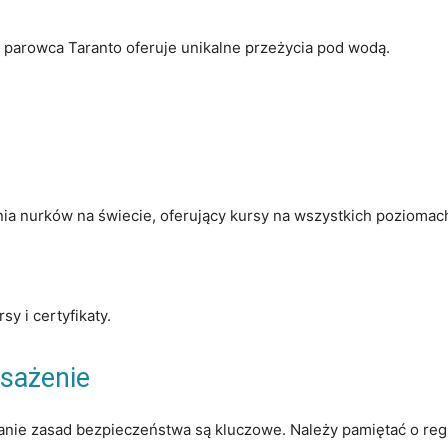
k parowca Taranto oferuje unikalne przeżycia pod wodą.
ia nurków na świecie, oferujący kursy na wszystkich pozioma
y i certyfikaty.
sażenie
nie zasad bezpieczeństwa są kluczowe. Należy pamiętać o regu