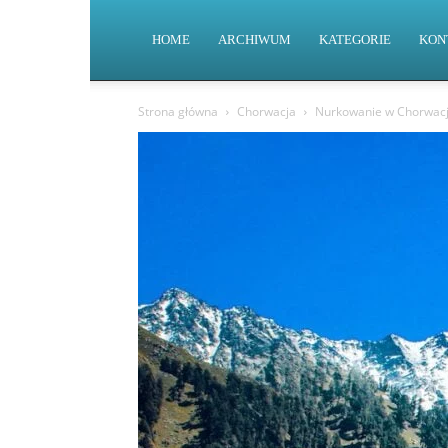
HOME
ARCHIWUM
KATEGORIE
KON
Strona główna
Chorwacja
Nurkowanie w Chorwacji