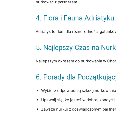
nurkować z partnerem.
4. Flora i Fauna Adriatyku
Adriatyk to dom dla różnorodności gatunków 
5. Najlepszy Czas na Nur
Najlepszym okresem do nurkowania w Chorwa
6. Porady dla Początkują
Wybierz odpowiednią szkołę nurkowania
Upewnij się, że jesteś w dobrej kondycji 
Zawsze nurkuj z doświadczonym partne