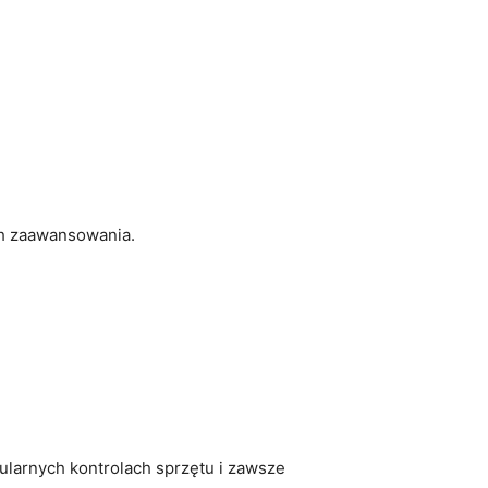
ch zaawansowania.
larnych kontrolach sprzętu i zawsze