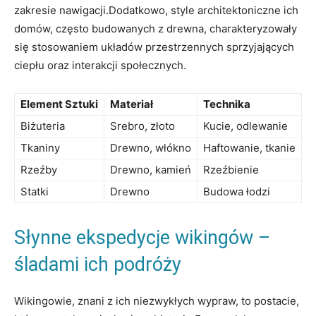
zakresie nawigacji.Dodatkowo, style architektoniczne ich
domów, często budowanych z drewna, charakteryzowały
się stosowaniem układów przestrzennych sprzyjających
ciepłu oraz interakcji społecznych.
Element Sztuki
Materiał
Technika
Biżuteria
Srebro, złoto
Kucie, odlewanie
Tkaniny
Drewno, włókno
Haftowanie, tkanie
Rzeźby
Drewno, kamień
Rzeźbienie
Statki
Drewno
Budowa łodzi
Słynne ekspedycje wikingów –
śladami ich podróży
Wikingowie, znani z ich niezwykłych wypraw, to postacie,