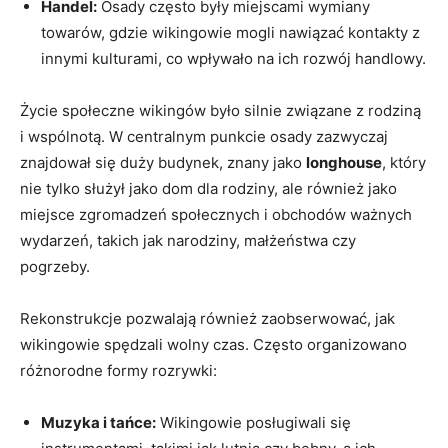
Handel:
Osady często były miejscami wymiany
towarów, gdzie wikingowie mogli nawiązać kontakty z
innymi kulturami, co wpływało na ich rozwój handlowy.
Życie społeczne wikingów było silnie związane z rodziną
i wspólnotą. W centralnym punkcie osady zazwyczaj
znajdował się duży budynek, znany jako
longhouse
, który
nie tylko służył jako dom dla rodziny, ale również jako
miejsce zgromadzeń społecznych i obchodów ważnych
wydarzeń, takich jak narodziny, małżeństwa czy
pogrzeby.
Rekonstrukcje pozwalają również zaobserwować, jak
wikingowie spędzali wolny czas. Często organizowano
różnorodne formy rozrywki:
Muzyka i tańce:
Wikingowie posługiwali się