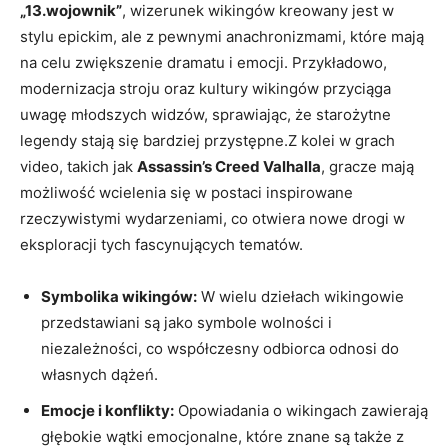
„13.wojownik”
, wizerunek wikingów kreowany jest w
stylu epickim, ale z pewnymi anachronizmami, które mają
na celu zwiększenie dramatu i emocji. Przykładowo,
modernizacja stroju oraz kultury wikingów przyciąga
uwagę młodszych widzów, sprawiając, że starożytne
legendy stają się bardziej przystępne.Z kolei w grach
video, takich jak
Assassin’s Creed Valhalla
, gracze mają
możliwość wcielenia się w postaci inspirowane
rzeczywistymi wydarzeniami, co otwiera nowe drogi w
eksploracji tych fascynujących tematów.
Symbolika wikingów:
W wielu dziełach wikingowie
przedstawiani są jako symbole wolności i
niezależności, co współczesny odbiorca odnosi do
własnych dążeń.
Emocje i konflikty:
Opowiadania o wikingach zawierają
głębokie wątki emocjonalne, które znane są także z