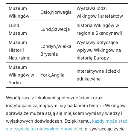
Muzeum
Wystawa łodzi
Oslo,Norwegia
Wikingów
wikingów i artefaktów
Lund
historia Wikingów w
Lund,Szwecja
Museum
regionie Skandynawii
Muzeum
Wystawy dotyczące
Londyn,Wielka
Historii
wpływu Wikingów na
Brytania
Naturalnej
historię Europy
Muzeum
Interaktywne ścieżki
Wikingów w
York,Anglia
edukacyjne
Yorku
Współpraca z lokalnymi społecznościami oraz
instytucjami zajmującymi się badaniem historii Wikingów
sprawia,że muzea stają się miejscem wymiany wiedzy i
wyjątkowych doświadczeń. Dzięki temu,
każdy może stać
się częścią tej niezwykłej opowieści
, przywracając życie