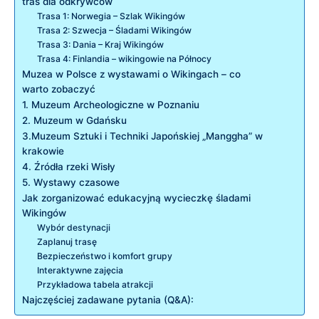
tras dla odkrywców
Trasa 1: Norwegia – Szlak Wikingów
Trasa 2: Szwecja – Śladami Wikingów
Trasa 3: Dania – Kraj Wikingów
Trasa 4: Finlandia – wikingowie na Północy
Muzea w Polsce z wystawami o Wikingach – co
warto zobaczyć
1. Muzeum Archeologiczne w Poznaniu
2. Muzeum w Gdańsku
3.Muzeum Sztuki i Techniki Japońskiej „Manggha” w
krakowie
4. Źródła rzeki Wisły
5. Wystawy czasowe
Jak zorganizować edukacyjną wycieczkę śladami
Wikingów
Wybór destynacji
Zaplanuj trasę
Bezpieczeństwo i komfort grupy
Interaktywne zajęcia
Przykładowa tabela atrakcji
Najczęściej zadawane pytania (Q&A):