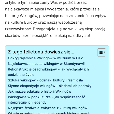
artykule tym zabierzemy Was w podróż przez
najciekawsze miejsca i wydarzenia, które przybliżają
historię Wikingów, pozwalając nam zrozumieć ich wpływ
na kulturę Europy oraz naszą współczesną
rzeczywistość. Przygotujcie się na wnikliwą eksplorację
skarbów przeszłości,które czekają na odkrycie!
Z tego felietonu dowiesz się...
Odkryj tajemnice Wikingów w muzuum w Oslo
Najciekawsze muzea wikingów w Skandynawii
Rekonstrukcje osad wikingów – jak wyglądały ich
codzienne życie
Sztuka wikingów – odznaki kultury i rzemiosła
Słynne ekspedycje wikingów – śladami ich podróży
Jak muzea edukują o historii Wikingów
Wikingowie w popkulturze – jak współczesność
interpretuje ich legendy
Najlepsze festiwale związane z kulturą wikingów
Wizyty w autentycznych miejscach historycznych