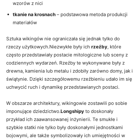
wzorów z nici
tkanie na krosnach
– podstawowa metoda produkcji
materiałów
Sztuka wikingów nie ograniczała się jednak tylko do
rzeczy użytkowych.Niezwykłe były ich
rzeźby
, które
często przedstawiały postacie mitologiczne lub sceny z
codziennych wydarzeń. Rzeźby te wykonywane były z
drewna, kamienia lub metalu i zdobiły zarówno domy, jak i
świątynie. Dzięki szczegółowemu rzeźbieniu udało im się
uchwycić ruch i dynamikę przedstawianych postaci.
W obszarze architektury, wikingowie zostawili po sobie
imponujące dziedzictwo.
Longshipy
to doskonały
przykład ich zaawansowanej inżynierii. Te smukłe i
szybkie statki nie tylko były doskonałymi jednostkami
bojowymi, ale także symbolizowały ich umiejętności w