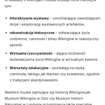
tym:
Interaktywne wystawy
– umożliwiające zwiedzającym
dotyk i eksplorację wystawionych artefaktów.
rekonstrukcje historyczne
– odtwarzające życie
codzienne, rzemiosło i bitwy Wikingów w realistyczny
sposób.
Wirtualna rzeczywistość
– dająca możliwość
doświadczenia życia Wikingów w wirtualnym świecie.
Warsztaty edukacyjne
– pozwalają na naukę
rzemiosła, takiego jak tkactwo czy kowalstwo, zgodnie
z tradycjami skandynawskimi.
Niektóre muzea zajmujące się historią Wikingów,jak
Muzeum Wikingów w Oslo czy Muzeum Historii
Naturalnej w Londynie,przygotowują także specjalne