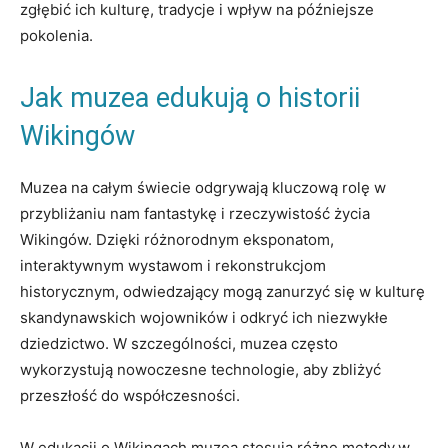
zgłębić ich kulturę, tradycje i wpływ na późniejsze
pokolenia.
Jak muzea edukują o historii
Wikingów
Muzea na całym świecie odgrywają kluczową rolę w
przybliżaniu nam fantastykę i rzeczywistość życia
Wikingów. Dzięki różnorodnym eksponatom,
interaktywnym wystawom i rekonstrukcjom
historycznym, odwiedzający mogą zanurzyć się w kulturę
skandynawskich wojowników i odkryć ich niezwykłe
dziedzictwo. W szczególności, muzea często
wykorzystują nowoczesne technologie, aby zbliżyć
przeszłość do współczesności.
W edukacji o Wikingach muzea stosują różne metody,w