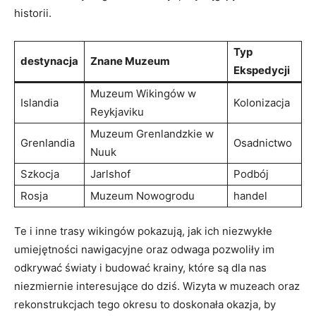
historii.
Typ
destynacja
Znane Muzeum
Ekspedycji
Muzeum Wikingów w
Islandia
Kolonizacja
Reykjaviku
Muzeum Grenlandzkie w
Grenlandia
Osadnictwo
Nuuk
Szkocja
Jarlshof
Podbój
Rosja
Muzeum Nowogrodu
handel
Te i inne trasy wikingów pokazują, jak ich niezwykłe
umiejętności nawigacyjne oraz odwaga pozwoliły im
odkrywać światy i budować krainy, które są dla nas
niezmiernie interesujące do dziś. Wizyta w muzeach oraz
rekonstrukcjach tego okresu to doskonała okazja, by