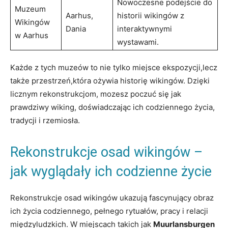
Nowoczesne podejście do
Muzeum
Aarhus,
historii wikingów z
Wikingów
Dania
interaktywnymi
w Aarhus
wystawami.
Każde z tych muzeów to nie tylko miejsce ekspozycji,lecz
także przestrzeń,która ożywia historię wikingów. Dzięki
licznym rekonstrukcjom, mozesz poczuć się jak
prawdziwy wiking, doświadczając ich codziennego życia,
tradycji i rzemiosła.
Rekonstrukcje osad wikingów –
jak wyglądały ich codzienne życie
Rekonstrukcje osad wikingów ukazują fascynujący obraz
ich życia codziennego, pełnego rytuałów, pracy i relacji
międzyludzkich. W miejscach takich jak
Muurlansburgen