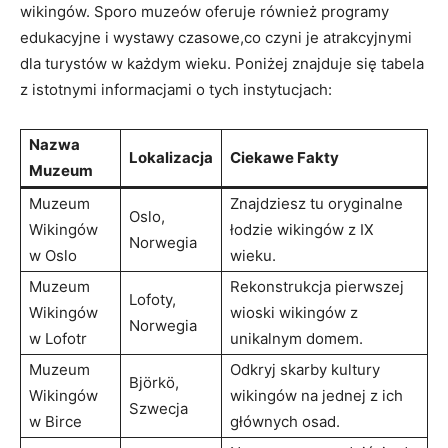
wikingów. Sporo muzeów oferuje również programy
edukacyjne i wystawy czasowe,co czyni je atrakcyjnymi
dla turystów w każdym wieku. Poniżej znajduje się tabela
z istotnymi informacjami o tych instytucjach:
Nazwa
Lokalizacja
Ciekawe Fakty
Muzeum
Muzeum
Znajdziesz tu oryginalne
Oslo,
Wikingów
łodzie wikingów z IX
Norwegia
w Oslo
wieku.
Muzeum
Rekonstrukcja pierwszej
Lofoty,
Wikingów
wioski wikingów z
Norwegia
w Lofotr
unikalnym domem.
Muzeum
Odkryj skarby kultury
Björkö,
Wikingów
wikingów na jednej z ich
Szwecja
w Birce
głównych osad.