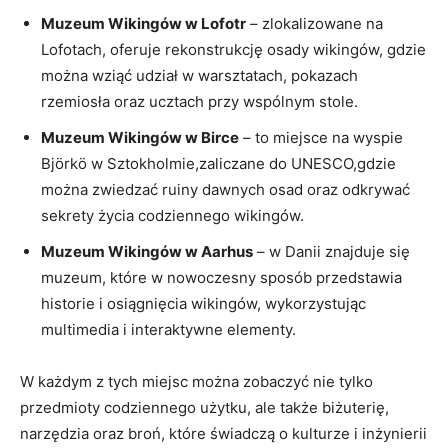
Muzeum Wikingów w Lofotr
– zlokalizowane na
Lofotach, oferuje rekonstrukcję osady wikingów, gdzie
można wziąć udział w warsztatach, pokazach
rzemiosła oraz ucztach przy wspólnym stole.
Muzeum Wikingów w Birce
– to miejsce na wyspie
Björkö w Sztokholmie,zaliczane do UNESCO,gdzie
można zwiedzać ruiny dawnych osad oraz odkrywać
sekrety życia codziennego wikingów.
Muzeum Wikingów w Aarhus
– w Danii znajduje się
muzeum, które w nowoczesny sposób przedstawia
historie i osiągnięcia wikingów, wykorzystując
multimedia i interaktywne elementy.
W każdym z tych miejsc można zobaczyć nie tylko
przedmioty codziennego użytku, ale także biżuterię,
narzędzia oraz broń, które świadczą o kulturze i inżynierii