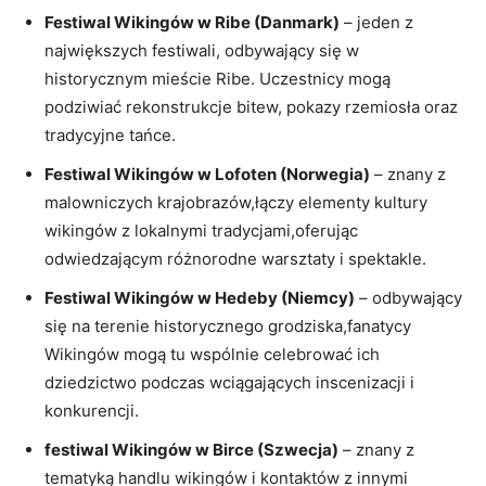
Festiwal Wikingów w Ribe (Danmark)
– jeden z
największych festiwali, odbywający się w
historycznym mieście Ribe. Uczestnicy mogą
podziwiać rekonstrukcje bitew, pokazy rzemiosła oraz
tradycyjne tańce.
Festiwal Wikingów w Lofoten (Norwegia)
– znany z
malowniczych krajobrazów,łączy elementy kultury
wikingów z lokalnymi tradycjami,oferując
odwiedzającym różnorodne warsztaty i spektakle.
Festiwal Wikingów w Hedeby (Niemcy)
– odbywający
się na terenie historycznego grodziska,fanatycy
Wikingów mogą tu wspólnie celebrować ich
dziedzictwo podczas wciągających inscenizacji i
konkurencji.
festiwal Wikingów w Birce (Szwecja)
– znany z
tematyką handlu wikingów i kontaktów z innymi