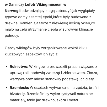
w Danii
czy
Lofotr Vikingmuseum w
Norwegii
,odwiedzający mogą zobaczyć,jak wyglądały
typowe domy z tamtej epoki,które były budowane z
drewna i kamienia,a także z niewielką ilością okien,co
miało na celu utrzymanie ciepła w surowym klimacie
północy.
Osady wikingów były zorganizowane wokół kilku
kluczowych aspektów ich życia:
Rolnictwo:
Wikingowie prowadzili prace związane z
uprawą roli, hodowlą zwierząt i zbieractwem. Zboża,
warzywa oraz mięso stanowiły podstawę ich diety.
Rzemiosło:
W osadach wytwarzano narzędzia, broń i
biżuterię. Rzemieślnicy wykorzystywali naturalne
materiały, takie jak drewno, skóra i metal.