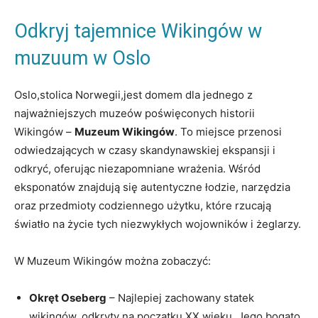
Odkryj tajemnice Wikingów w
muzuum w Oslo
Oslo,stolica Norwegii,jest domem dla jednego z
najważniejszych muzeów poświęconych historii
Wikingów –
Muzeum Wikingów
. To miejsce przenosi
odwiedzających w czasy skandynawskiej ekspansji i
odkryć, oferując niezapomniane wrażenia. Wśród
eksponatów znajdują się autentyczne łodzie, narzędzia
oraz przedmioty codziennego użytku, które rzucają
światło na życie tych niezwykłych wojowników i żeglarzy.
W Muzeum Wikingów można zobaczyć:
Okręt Oseberg
– Najlepiej zachowany statek
wikingów, odkryty na początku XX wieku. Jego bogato