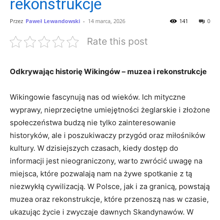
rekonstrukcje
Przez
Paweł Lewandowski
-
14 marca, 2026
141
0
Rate this post
Odkrywając historię Wikingów – muzea i rekonstrukcje
Wikingowie fascynują nas od wieków. Ich mityczne
wyprawy, nieprzeciętne umiejętności żeglarskie i złożone
społeczeństwa budzą nie tylko zainteresowanie
historyków, ale i poszukiwaczy przygód oraz miłośników
kultury. W dzisiejszych czasach, kiedy dostęp do
informacji jest nieograniczony, warto zwrócić uwagę na
miejsca, które pozwalają nam na żywe spotkanie z tą
niezwykłą cywilizacją. W Polsce, jak i za granicą, powstają
muzea oraz rekonstrukcje, które przenoszą nas w czasie,
ukazując życie i zwyczaje dawnych Skandynawów. W