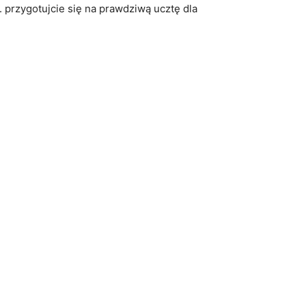
u. przygotujcie się na prawdziwą ucztę⁣ dla