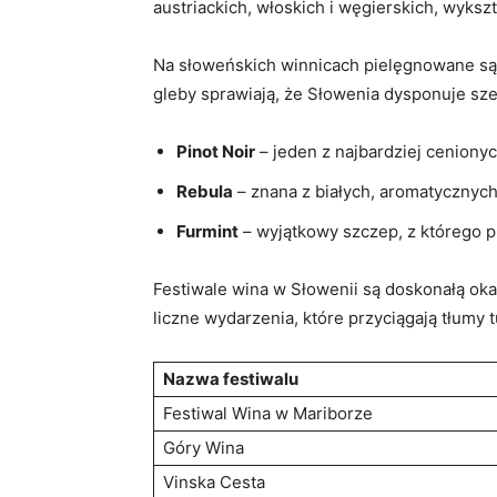
austriackich, włoskich ⁤i węgierskich, wyksz
Na słoweńskich winnicach pielęgnowane są 
gleby sprawiają, że Słowenia dysponuje sz
Pinot Noir
– ⁣jeden z najbardziej cenion
Rebula
– znana z białych, aromatycznych 
Furmint
– wyjątkowy szczep, z którego p
Festiwale ⁢wina w Słowenii są doskonałą ok
liczne wydarzenia, które przyciągają tłumy 
Nazwa festiwalu
Festiwal Wina w⁣ Mariborze
Góry Wina
Vinska Cesta