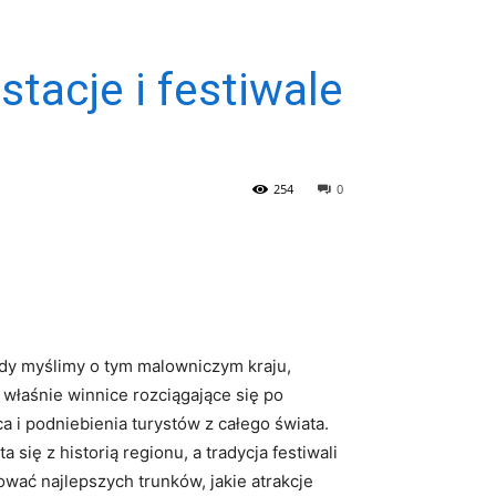
tacje i festiwale
254
0
edy myślimy o tym malowniczym kraju,
 właśnie winnice rozciągające się po‌
 i podniebienia ⁣turystów z całego świata.
się z historią regionu, a tradycja festiwali
ać najlepszych⁢ trunków, jakie atrakcje