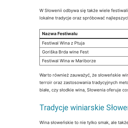
W Słowenii odbywa się także wiele ⁣festiwal
lokalne tradycje oraz ⁤spróbować najlepszyc
Nazwa Festiwalu
Festiwal Wina z Ptuja
Goriška Brda wine Fest
Festiwal Wina w Mariborze
Warto również zauważyć, że słoweńskie win
terroir oraz zastosowania tradycyjnych metod
białe,‍ czy słodkie wina, Słowenia oferuje c
Tradycje​ winiarskie Słow
Wina słoweńskie to nie tylko smak, ale także