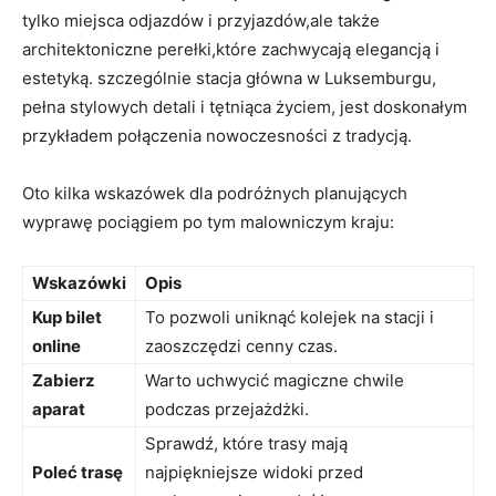
tylko ⁣miejsca odjazdów i przyjazdów,ale także
architektoniczne perełki,które⁢ zachwycają elegancją i
estetyką. szczególnie ‍stacja główna w Luksemburgu,
pełna stylowych detali i tętniąca życiem, jest doskonałym
przykładem⁤ połączenia nowoczesności ‌z tradycją.
Oto kilka wskazówek dla podróżnych planujących
wyprawę pociągiem po⁢ tym malowniczym ⁢kraju:
Wskazówki
Opis
Kup bilet
To pozwoli uniknąć kolejek na stacji i
online
zaoszczędzi cenny czas.
Zabierz
Warto ⁢uchwycić magiczne chwile
aparat
podczas przejażdżki.
Sprawdź, które trasy ⁢mają
Poleć trasę
najpiękniejsze widoki przed