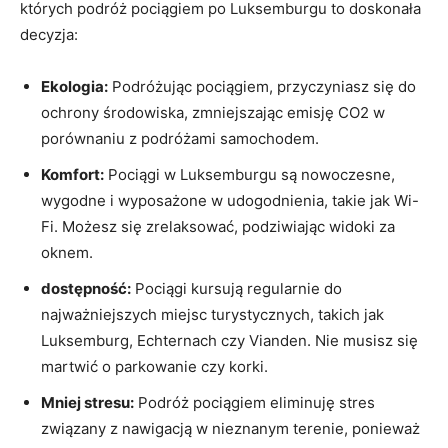
których podróż pociągiem po ⁤Luksemburgu to doskonała
decyzja:
Ekologia:
Podróżując pociągiem, przyczyniasz się ‌do
ochrony⁣ środowiska, zmniejszając emisję CO2‍ w
porównaniu⁤ z⁢ podróżami samochodem.
Komfort:
Pociągi w Luksemburgu⁤ są nowoczesne,
wygodne ⁤i wyposażone w⁣ udogodnienia,⁤ takie jak Wi-
Fi. Możesz ‍się zrelaksować, podziwiając widoki za
oknem.
dostępność:
Pociągi kursują regularnie ⁢do
najważniejszych ​miejsc turystycznych, takich jak
Luksemburg, Echternach czy Vianden. Nie musisz się
martwić ​o parkowanie ⁣czy korki.
Mniej stresu:
Podróż pociągiem eliminuję stres
związany z nawigacją w nieznanym terenie, ponieważ