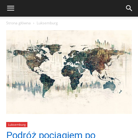
Strona główna
Luksemburg
Luksemburg
Podróż pociągiem po