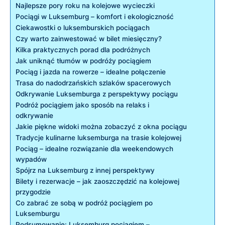
Najlepsze pory roku na kolejowe wycieczki
Pociągi w Luksemburg – komfort⁢ i⁤ ekologiczność
Ciekawostki o luksemburskich pociągach
Czy warto zainwestować w bilet miesięczny?
Kilka ‌praktycznych porad dla podróżnych
Jak uniknąć tłumów w podróży pociągiem
Pociąg⁢ i jazda na rowerze – idealne⁣ połączenie
Trasa do nadodrzańskich szlaków spacerowych
Odkrywanie Luksemburga z perspektywy pociągu
Podróż pociągiem ‍jako sposób na relaks i
odkrywanie
Jakie piękne widoki można zobaczyć z okna pociągu
Tradycje kulinarne⁢ luksemburga na trasie kolejowej
Pociąg – idealne rozwiązanie​ dla⁣ weekendowych
wypadów
Spójrz na Luksemburg z innej ‌perspektywy
Bilety ​i⁣ rezerwacje – jak zaoszczędzić na​ kolejowej
przygodzie
Co zabrać ⁣ze sobą w ‌podróż pociągiem po
Luksemburgu
Podsumowanie: Luksemburg pociągiem –