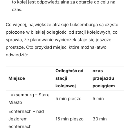
to kolej jest odpowiedzialna za dotarcie do celu na
czas.
Co więcej, największe⁣ atrakcje Luksemburga​ są często
położone w‌ bliskiej odległości od stacji kolejowych, co
sprawia, ​że planowanie wycieczek ⁢staje się jeszcze‌
prostsze. Oto przykład ⁤miejsc, które można łatwo
odwiedzić:
Odległość ‌od
czas​
Miejsce
stacji
przejazdu
kolejowej
pociągiem
Luksemburg – Stare
5 min pieszo
5 min
Miasto
Echternach – nad
Jeziorem
15 min pieszo
30 ‍min
⁤echternach