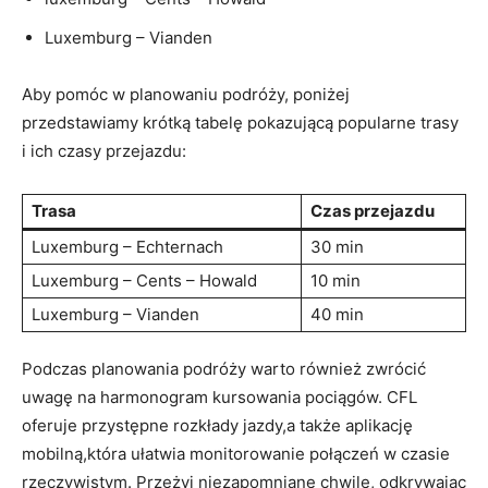
Luxemburg – Vianden
Aby pomóc w ⁢planowaniu podróży, poniżej
⁣przedstawiamy krótką tabelę pokazującą⁤ popularne trasy
i ich czasy przejazdu:
Trasa
Czas przejazdu
Luxemburg ‌– Echternach
30 min
Luxemburg – Cents⁣ – Howald
10 min
Luxemburg – Vianden
40 min
Podczas planowania podróży warto również zwrócić
uwagę na harmonogram kursowania⁤ pociągów. CFL
‌oferuje przystępne rozkłady jazdy,a także aplikację
mobilną,która ułatwia​ monitorowanie połączeń w czasie
rzeczywistym. Przeżyj niezapomniane ⁢chwile, odkrywając