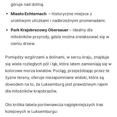
góruje nad doliną.
Miasto‌ Echternach
⁤ – historyczne miejsce z
urokliwymi uliczkami i‌ nadbrzeżnymi ‌promenadami.
Park Krajobrazowy Obersauer
– idealny dla​
miłośników przyrody,⁢ gdzie można zrelaksować się w
cieniu ​drzew.
Pomiędzy wzgórzami a dolinami, w sercu kraju, znajduje
się​ wiele rozległych pól i łąk, które latem zamieniają się‍ w
⁣kolorowe morza kwiatów. Pociąg, przejeżdżając przez te
żyzne tereny, oferuje niezapomniane widoki, które są
dowodem na to, że Luksemburg jest prawdziwym rajem
dla​ miłośników krajobrazów.
Oto krótka tabela porównawcza najpiękniejszych tras
kolejowych​ w ​Luksemburgu: