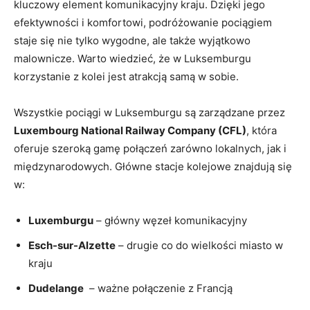
kluczowy element komunikacyjny kraju. Dzięki jego⁤
efektywności‍ i komfortowi, podróżowanie pociągiem
staje się nie tylko wygodne, ale także wyjątkowo
malownicze.⁢ Warto wiedzieć, że w Luksemburgu
korzystanie z kolei jest atrakcją‌ samą ‌w sobie.
Wszystkie pociągi w Luksemburgu są zarządzane przez
Luxembourg National Railway Company‌ (CFL)
, która
oferuje szeroką‍ gamę⁤ połączeń zarówno lokalnych, jak i
międzynarodowych. Główne stacje kolejowe‍ znajdują się
⁣w:
Luxemburgu
– główny węzeł komunikacyjny
Esch-sur-Alzette
– drugie co do wielkości‌ miasto w
kraju
Dudelange
‌ – ⁤ważne połączenie z Francją