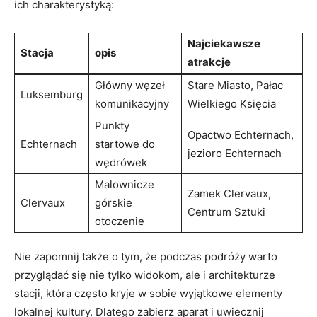
ich charakterystyką:
Najciekawsze
Stacja
opis
‌atrakcje
Główny węzeł
Stare ‌Miasto, Pałac
Luksemburg
komunikacyjny
Wielkiego ⁣Księcia
Punkty
Opactwo⁢ Echternach,
Echternach
startowe do
jezioro Echternach
wędrówek
Malownicze
Zamek Clervaux,
Clervaux
górskie
Centrum Sztuki
⁤otoczenie
Nie zapomnij także o tym, że ⁢podczas podróży⁤ warto⁣
przyglądać się ‍nie tylko widokom,​ ale i architekturze⁤
stacji, która często kryje w ​sobie⁤ wyjątkowe elementy
lokalnej kultury. Dlatego⁤ zabierz ‌aparat⁤ i uwiecznij