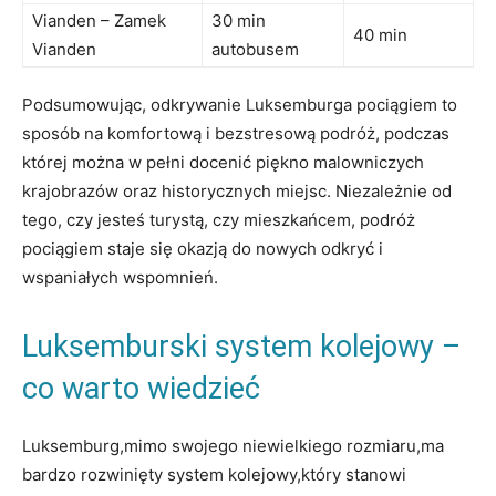
Vianden –​ Zamek
30 min
40 min
Vianden
autobusem
Podsumowując,⁣ odkrywanie ‍Luksemburga pociągiem to
sposób na komfortową i bezstresową podróż, podczas
której można w pełni docenić​ piękno ​malowniczych
krajobrazów oraz historycznych⁢ miejsc. Niezależnie ​od
tego, czy ‌jesteś turystą, czy mieszkańcem, podróż ​
pociągiem‍ staje się okazją do nowych odkryć i⁢
wspaniałych wspomnień.
Luksemburski system kolejowy ‌–
co warto wiedzieć
Luksemburg,mimo swojego niewielkiego rozmiaru,ma
bardzo rozwinięty system ‍kolejowy,który stanowi