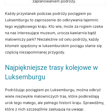
zaplanowaniem podróży.
Każdy przystanek ⁤podczas podróży pociągiem po
Luksemburgu to zaproszenie do odkrywania tajemnic
tego wyjątkowego kraju. Kto wie, może‌ za rogiem czeka
na‌ nas interesujące muzeum, urocza kawiarnia bądź
‍malowniczy ⁢park? Niezależnie‌ od celu podróży, każdy⁣
kilometr spędzony w luksemburskim pociągu stanie się
częścią niezapomnianej przygody.
Najpiękniejsze trasy kolejowe w
Luksemburgu
Podróżując pociągiem po Luksemburgu, można odkryć
wiele niezwykle malowniczych tras, które podkreślają
urok tego ‌małego, ale pełnego historii​ kraju. Sprawdźmy,
które z nich szczególnie ‌zasługują na uwagę: