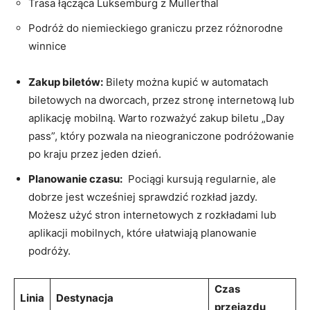
Trasa łącząca Luksemburg z ‍Mullerthal
Podróż do niemieckiego graniczu przez różnorodne⁤
winnice
Zakup biletów:
Bilety ‍można kupić⁤ w automatach
biletowych na dworcach, ⁢przez stronę internetową lub
aplikację mobilną.​ Warto rozważyć zakup‌ biletu „Day
pass”, który pozwala ⁢na nieograniczone podróżowanie
po kraju przez jeden dzień.
Planowanie czasu:
⁤ Pociągi kursują ​regularnie, ale
dobrze jest wcześniej sprawdzić rozkład jazdy.
Możesz użyć⁢ stron internetowych z rozkładami ‍lub​
aplikacji mobilnych, które ​ułatwiają ‍planowanie
podróży.
Czas
Linia
Destynacja
przejazdu