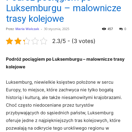
Luksemburgu – malownicze
trasy kolejowe
Przez
Maria Walczak
-
30 stycznia, 2025
457
0
2.3/5 - (3 votes)
Podróż pociągiem po⁣ Luksemburgu – malownicze trasy
kolejowe
Luksemburg, niewielkie księstwo położone w ⁣sercu
Europy, to miejsce, które zachwyca ‍nie tylko bogatą
historią i kulturą, ale także niesamowitymi⁣ krajobrazami.
‍Choć często niedoceniane przez turystów
przybywających ⁣do sąsiednich państw, Luksemburg
oferuje ‍jedne ‌z ⁢najpiękniejszych tras kolejowych, które
pozwalają na odkrycie ​tego urokliwego ⁤regionu w