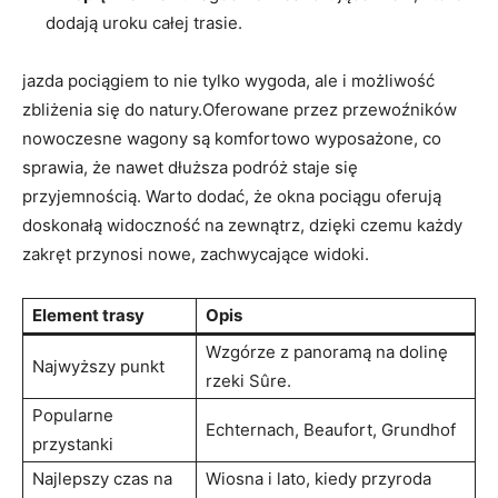
dodają uroku całej ⁤trasie.
jazda pociągiem to nie tylko ⁣wygoda, ale i możliwość
zbliżenia się do natury.Oferowane przez przewoźników
nowoczesne wagony są komfortowo ​wyposażone, co
sprawia, że nawet dłuższa podróż staje się
‌przyjemnością.‌ Warto ​dodać, że okna pociągu‍ oferują
doskonałą widoczność na zewnątrz, dzięki czemu każdy
zakręt ‌przynosi⁤ nowe, zachwycające widoki.
Element trasy
Opis
Wzgórze z ⁣panoramą na dolinę
Najwyższy punkt
rzeki Sûre.
Popularne
Echternach, Beaufort, Grundhof
przystanki
Najlepszy czas na
Wiosna i lato, kiedy ⁤przyroda