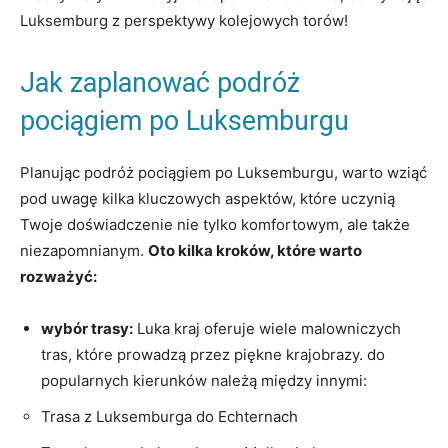
Luksemburg z perspektywy kolejowych torów!
Jak zaplanować podróż​
pociągiem ​po Luksemburgu
Planując podróż pociągiem ​po ‍Luksemburgu, warto wziąć
pod uwagę​ kilka kluczowych aspektów,‍ które uczynią
⁣Twoje​ doświadczenie nie tylko komfortowym, ale także
niezapomnianym.
Oto‌ kilka kroków, ‍które warto
rozważyć:
wybór trasy:
Luka‍ kraj ⁤oferuje wiele malowniczych
tras, które prowadzą przez piękne krajobrazy. ‍do‍
popularnych kierunków należą między innymi:
Trasa z ‌Luksemburga do Echternach