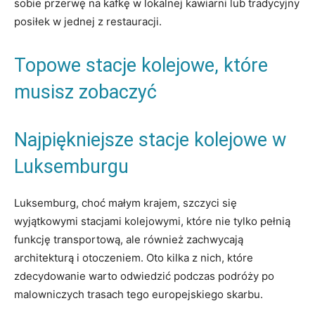
sobie przerwę⁣ na kafkę w lokalnej kawiarni lub tradycyjny
posiłek⁤ w jednej z restauracji.
Topowe stacje kolejowe, które
‍musisz⁤ zobaczyć
Najpiękniejsze ‍stacje kolejowe w
Luksemburgu
Luksemburg, choć małym krajem, ⁣szczyci się
wyjątkowymi stacjami ‍kolejowymi, które nie tylko pełnią
funkcję transportową, ale również ⁤zachwycają
architekturą​ i otoczeniem. ​Oto kilka z ‌nich, które
zdecydowanie warto odwiedzić⁣ podczas podróży po
‍malowniczych trasach tego europejskiego ​skarbu.