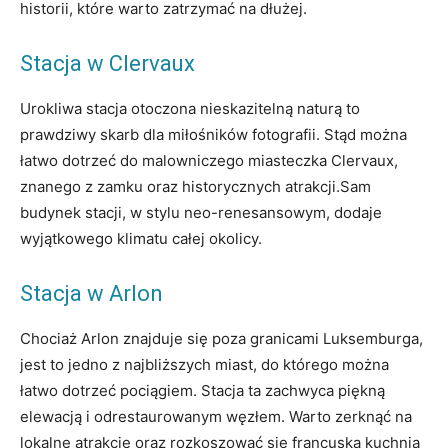
historii, które warto zatrzymać na dłużej.
Stacja w‌ Clervaux
Urokliwa stacja otoczona nieskazitelną naturą to
prawdziwy⁤ skarb⁤ dla miłośników fotografii. Stąd⁤ można
łatwo dotrzeć do malowniczego miasteczka Clervaux,
znanego ​z zamku ⁢oraz historycznych atrakcji.Sam
budynek stacji, ⁢w stylu neo-renesansowym, dodaje
wyjątkowego klimatu całej okolicy.
Stacja​ w Arlon
Chociaż Arlon ‌znajduje ‍się poza granicami Luksemburga,
jest to jedno z najbliższych miast, do którego można
łatwo dotrzeć pociągiem. Stacja ta zachwyca piękną
elewacją i ​odrestaurowanym ⁣węzłem. Warto zerknąć na
lokalne ⁤atrakcje ⁣oraz rozkoszować się francuską kuchnią