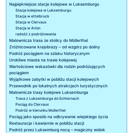
Najpiękniejsze ‍stacje kolejowe w Luksemburgu
Stacja kolejowa w‌ Luksemburgu
Stacja w‍ ettelbruck
Stacja w‌ Clervaux
Stacja​ w Arlon
radość z⁤ podróżowania
Malownicza trasa ze stolicy ‌do​ Müllerthal
Zróżnicowane krajobrazy – od wzgórz po doliny
Podróż pociągiem na ‍szlaku historycznym
Urokliwe miasta na trasie kolejowej
Wartościowe wskazówki dla rodzin podróżujących
pociągiem
Wyjątkowe zabytki ⁢w pobliżu stacji kolejowych
Przewodnik po lokalnych atrakcjach turystycznych
Malownicze trasy kolejowe Luksemburga
Trasa z Luksemburga do Echternach
Pociąg do Clervaux
Podróż w ‍kierunku Mullerthal
Pociąg jako​ sposób na odkrywanie wiejskiego życia
Restauracje i kawiarnie w pobliżu stacji
Podróż przez Luksemburg nocą – magiczny ​widok