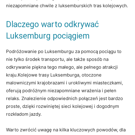
niezapomniane chwile z luksemburskich‌ tras kolejowych.
Dlaczego warto odkrywać
Luksemburg pociągiem
Podróżowanie po Luksemburgu⁢ za pomocą pociągu to⁢
nie ⁢tylko środek transportu, ale⁣ także sposób na
odkrywanie piękna tego małego, ale pełnego atrakcji
kraju.Kolejowe ⁢trasy Luksemburga, otoczone​
malowniczymi⁣ krajobrazami i urokliwymi miasteczkami,
oferują podróżnym niezapomniane wrażenia i pełen
relaks. Znalezienie odpowiednich połączeń ⁣jest bardzo
proste, dzięki rozwiniętej sieci kolejowej ⁣i dogodnym
rozkładom​ jazdy.
Warto zwrócić uwagę na kilka kluczowych ⁣powodów, dla