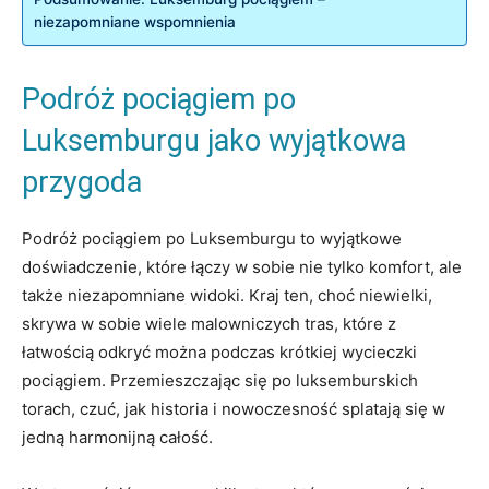
niezapomniane wspomnienia
Podróż pociągiem po
Luksemburgu jako wyjątkowa
‍przygoda
Podróż pociągiem po Luksemburgu to wyjątkowe
doświadczenie, ⁤które łączy w sobie⁢ nie tylko komfort, ale
także ⁤niezapomniane widoki. ⁢Kraj ten, choć niewielki,‌
skrywa w sobie ⁢wiele malowniczych⁤ tras, które z
łatwością odkryć można podczas krótkiej wycieczki
pociągiem. Przemieszczając się⁣ po‌ luksemburskich
torach, czuć, jak historia i nowoczesność splatają ⁢się w
jedną harmonijną ‌całość.