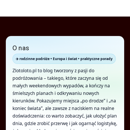
O nas
✈️ rodzinne podróże • Europa i świat • praktyczne porady
Zlotoloto.pl to blog tworzony z pasji do
podróżowania – takiego, które zaczyna się od
małych weekendowych wypadów, a kończy na
śmielszych planach i odkrywaniu nowych
kierunków. Pokazujemy miejsca „po drodze” i „na
koniec świata”, ale zawsze z naciskiem na realne
doświadczenia: co warto zobaczyć, jak ułożyć plan
dnia, gdzie zrobić przerwę i jak ogarnąć logistykę,