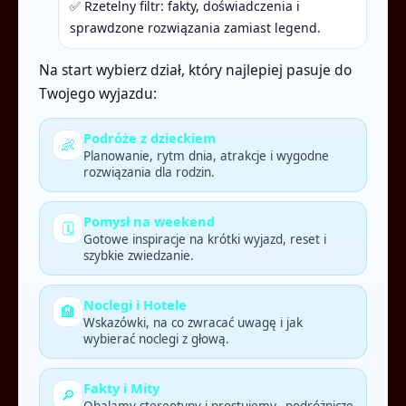
✅ Rzetelny filtr: fakty, doświadczenia i
sprawdzone rozwiązania zamiast legend.
Na start wybierz dział, który najlepiej pasuje do
Twojego wyjazdu:
Podróże z dzieckiem
👶
Planowanie, rytm dnia, atrakcje i wygodne
rozwiązania dla rodzin.
Pomysł na weekend
🗓️
Gotowe inspiracje na krótki wyjazd, reset i
szybkie zwiedzanie.
Noclegi i Hotele
🏨
Wskazówki, na co zwracać uwagę i jak
wybierać noclegi z głową.
Fakty i Mity
🔎