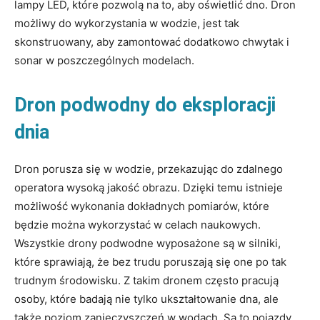
lampy LED, które pozwolą na to, aby oświetlić dno. Dron
możliwy do wykorzystania w wodzie, jest tak
skonstruowany, aby zamontować dodatkowo chwytak i
sonar w poszczególnych modelach.
Dron podwodny do eksploracji
dnia
Dron porusza się w wodzie, przekazując do zdalnego
operatora wysoką jakość obrazu. Dzięki temu istnieje
możliwość wykonania dokładnych pomiarów, które
będzie można wykorzystać w celach naukowych.
Wszystkie drony podwodne wyposażone są w silniki,
które sprawiają, że bez trudu poruszają się one po tak
trudnym środowisku. Z takim dronem często pracują
osoby, które badają nie tylko ukształtowanie dna, ale
także poziom zanieczyszczeń w wodach. Są to pojazdy,