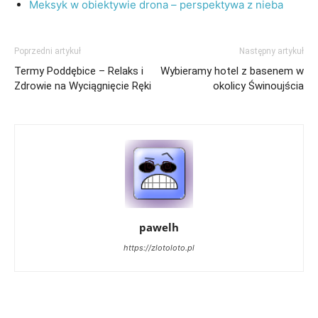
Meksyk w obiektywie drona – perspektywa z nieba
Poprzedni artykuł
Następny artykuł
Termy Poddębice – Relaks i
Wybieramy hotel z basenem w
Zdrowie na Wyciągnięcie Ręki
okolicy Świnoujścia
pawelh
https://zlotoloto.pl