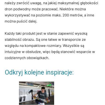
należy zwrócić uwagę, na jakiej maksymalnej głębokości
dron podwodny może pracować. Niektóre można
wykorzystywać na poziomie maks. 200 metrów, a inne
można puścić dalej.
Każdy taki produkt jest w stanie zapewnić wysoką
stabilność obrazu. Są one łatwe w transporcie ze
względu na kompaktowe rozmiary. Wszystkie są
intuicyjne w obsłudze, więc będą stanowić wsparcie w
codziennych obowiązkach.
Odkryj kolejne inspiracje: