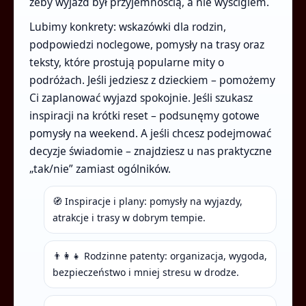
żeby wyjazd był przyjemnością, a nie wyścigiem.
Lubimy konkrety: wskazówki dla rodzin,
podpowiedzi noclegowe, pomysły na trasy oraz
teksty, które prostują popularne mity o
podróżach. Jeśli jedziesz z dzieckiem – pomożemy
Ci zaplanować wyjazd spokojnie. Jeśli szukasz
inspiracji na krótki reset – podsunęmy gotowe
pomysły na weekend. A jeśli chcesz podejmować
decyzje świadomie – znajdziesz u nas praktyczne
„tak/nie” zamiast ogólników.
🧭 Inspiracje i plany: pomysły na wyjazdy,
atrakcje i trasy w dobrym tempie.
👨‍👩‍👧 Rodzinne patenty: organizacja, wygoda,
bezpieczeństwo i mniej stresu w drodze.