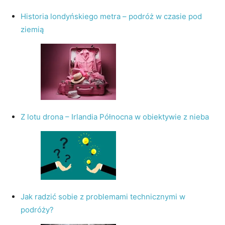
Historia londyńskiego metra – podróż w czasie pod
ziemią
Z lotu drona – Irlandia Północna w obiektywie z nieba
Jak radzić sobie z problemami technicznymi w
podróży?