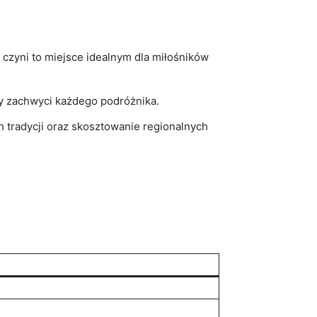
 co czyni to miejsce idealnym dla miłośników
y zachwyci każdego⁢ podróżnika.
 ​tradycji oraz skosztowanie regionalnych