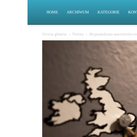
HOME
ARCHIWUM
KATEGORIE
KON
Strona główna
Polska
Województwo warmińsko-m