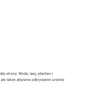
ej strony. Woda, lasy, ​ptactwo i
, ale także‍ aktywne odkrywanie uroków