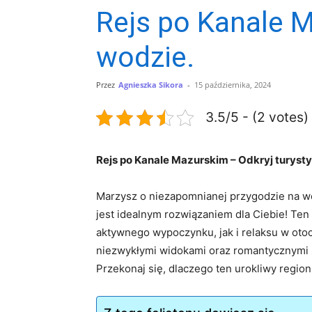
Rejs po Kanale M
wodzie.
Przez
Agnieszka Sikora
-
15 października, 2024
3.5/5 - (2 votes)
Rejs po Kanale Mazurskim – Odkryj turyst
Marzysz o niezapomnianej⁣ przygodzie na wodz
jest idealnym‌ rozwiązaniem dla⁣ Ciebie! Te
aktywnego ​wypoczynku, jak i relaksu w oto
niezwykłymi widokami oraz romantycznymi z
Przekonaj się, dlaczego ten urokliwy⁤ regio