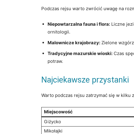
Podczas rejsu warto zwrócić uwagę na⁤ rozmai
Niepowtarzalna fauna ​i‌ flora:
Liczne jezi
ornitologii.
Malownicze krajobrazy:
Zielone wzgórza
Tradycyjne mazurskie wioski:
Czas spęd
potraw.
Najciekawsze przystanki
Warto podczas⁢ rejsu zatrzymać ⁤się w kilku
Miejscowość
Giżycko
Mikołajki