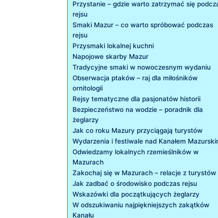
Przystanie – gdzie warto zatrzymać się podcz
rejsu
Smaki‌ Mazur – co⁣ warto spróbować‍ podczas
rejsu
Przysmaki ⁤lokalnej kuchni
Napojowe skarby Mazur
Tradycyjne smaki ​w​ nowoczesnym wydaniu
Obserwacja ‍ptaków ‍– raj dla miłośników⁣
ornitologii
Rejsy tematyczne dla pasjonatów historii
Bezpieczeństwo ‍na wodzie – poradnik dla
żeglarzy
Jak co roku ‍Mazury przyciągają​ turystów
Wydarzenia i festiwale⁢ nad ⁣Kanałem Mazursk
Odwiedzamy lokalnych rzemieślników w
Mazurach
Zakochaj się w Mazurach‌ – relacje z turystów
Jak⁤ zadbać o ‍środowisko ​podczas rejsu
Wskazówki dla początkujących ‌żeglarzy
W odszukiwaniu najpiękniejszych zakątków‍
Kanału