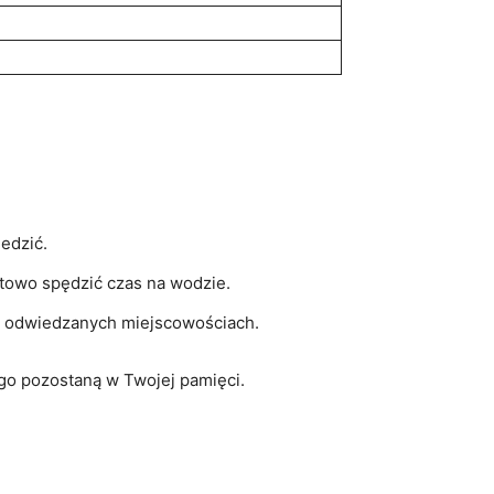
edzić.
rtowo spędzić czas​ na wodzie.
n w odwiedzanych miejscowościach.
go pozostaną w‌ Twojej pamięci.