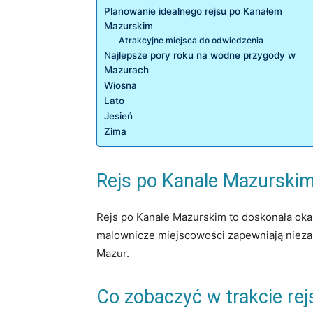
Planowanie idealnego rejsu po Kanałem
Mazurskim
Atrakcyjne miejsca ⁣do odwiedzenia
Najlepsze pory roku na wodne przygody w
⁢Mazurach
Wiosna
Lato
Jesień
Zima
Rejs po Kanale Mazurskim
Rejs po Kanale Mazurskim to‍ doskonała okazj
malownicze miejscowości zapewniają niezapo
Mazur.
Co ⁣zobaczyć w trakcie rej