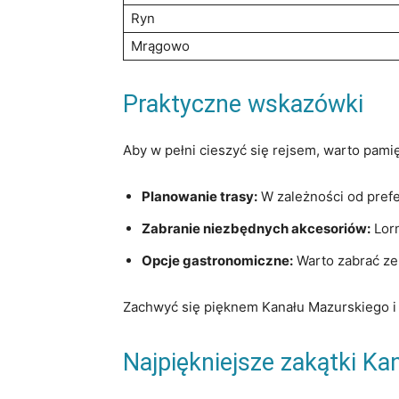
Ryn
Mrągowo
Praktyczne wskazówki
Aby w‌ pełni cieszyć się rejsem, warto pamię
Planowanie trasy:
W zależności od prefer
Zabranie niezbędnych akcesoriów:
Lorn
Opcje gastronomiczne:
Warto zabrać ze 
Zachwyć się pięknem​ Kanału Mazurskiego i p
Najpiękniejsze zakątki K