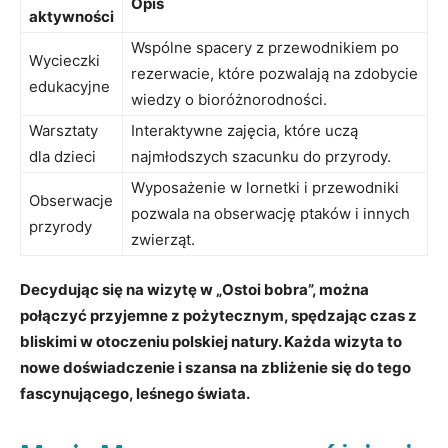
Opis
aktywności
Wspólne spacery z przewodnikiem po
Wycieczki
rezerwacie, które pozwalają na zdobycie
edukacyjne
wiedzy o bioróżnorodności.
Warsztaty
Interaktywne zajęcia, które uczą
dla dzieci
najmłodszych szacunku do przyrody.
Wyposażenie w lornetki i przewodniki
Obserwacje
pozwala na obserwację ptaków i innych
przyrody
zwierząt.
Decydując się na wizytę w „Ostoi bobra”, można
połączyć przyjemne z pożytecznym, spędzając czas z
bliskimi w otoczeniu polskiej natury. Każda wizyta to
nowe doświadczenie i szansa na zbliżenie się do tego
fascynującego, leśnego świata.