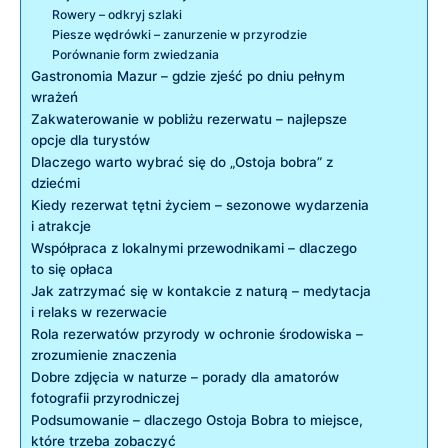
Rowery – odkryj szlaki
Piesze wędrówki – zanurzenie w przyrodzie
Porównanie form zwiedzania
Gastronomia Mazur – gdzie zjeść po dniu pełnym
wrażeń
Zakwaterowanie w pobliżu rezerwatu – najlepsze
opcje dla turystów
Dlaczego warto wybrać się do „Ostoja bobra” z
dziećmi
Kiedy rezerwat tętni życiem – sezonowe wydarzenia
i atrakcje
Współpraca z lokalnymi przewodnikami – dlaczego
to się opłaca
Jak zatrzymać się w kontakcie z naturą – medytacja
i relaks w rezerwacie
Rola rezerwatów przyrody w ochronie środowiska –
zrozumienie znaczenia
Dobre zdjęcia w naturze – porady dla amatorów
fotografii przyrodniczej
Podsumowanie – dlaczego Ostoja Bobra to miejsce,
które trzeba zobaczyć