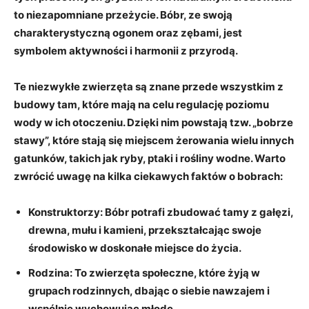
to niezapomniane przeżycie. Bóbr, ze swoją
charakterystyczną ogonem oraz zębami, jest
symbolem aktywności i harmonii z przyrodą.
Te niezwykłe zwierzęta są znane przede wszystkim z
budowy tam, które mają na celu regulację poziomu
wody w ich otoczeniu. Dzięki nim powstają tzw. „bobrze
stawy”, które stają się miejscem żerowania wielu innych
gatunków, takich jak ryby, ptaki i rośliny wodne. Warto
zwrócić uwagę na kilka ciekawych faktów o bobrach:
Konstruktorzy:
Bóbr potrafi zbudować tamy z gałęzi,
drewna, mułu i kamieni, przekształcając swoje
środowisko w doskonałe miejsce do życia.
Rodzina:
To zwierzęta społeczne, które żyją w
grupach rodzinnych, dbając o siebie nawzajem i
wspólnie wychowując młode.