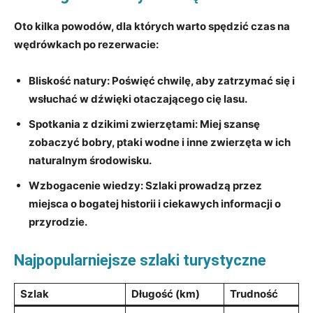
Oto kilka powodów, dla których warto spędzić czas na
wędrówkach po rezerwacie:
Bliskość natury:
Poświęć chwilę, aby zatrzymać się i
wsłuchać w dźwięki otaczającego cię lasu.
Spotkania z dzikimi zwierzętami:
Miej szansę
zobaczyć bobry, ptaki wodne i inne zwierzęta w ich
naturalnym środowisku.
Wzbogacenie wiedzy:
Szlaki prowadzą przez
miejsca o bogatej historii i ciekawych informacji o
przyrodzie.
Najpopularniejsze szlaki turystyczne
Szlak
Długość (km)
Trudność