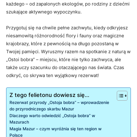
każdego – od zapalonych ekologów, po rodziny z dziećmi
szukające aktywnego wypoczynku.
Przygotuj się na chwile pełne zachwytu, kiedy odkryjesz
niesamowitą różnorodność flory i fauny oraz magiczne
krajobrazy, które z pewnością na długo pozostaną w
Twojej pamięci. Wyruszmy razem na spotkanie z naturą w
„Ostoi bobra” – miejscu, które nie tylko zachwyca, ale
także uczy szacunku do otaczającego nas świata. Czas
odkryć, co skrywa ten wyjątkowy rezerwat!
Z tego felietonu dowiesz się...
Rezerwat przyrody „Ostoja bobra” – wprowadzenie
do przyrodniczego skarbu Mazur
Dlaczego warto odwiedzić „Ostoja bobra” w
Mazurach
Magia Mazur – czym wyróżnia się ten region w
Polsce