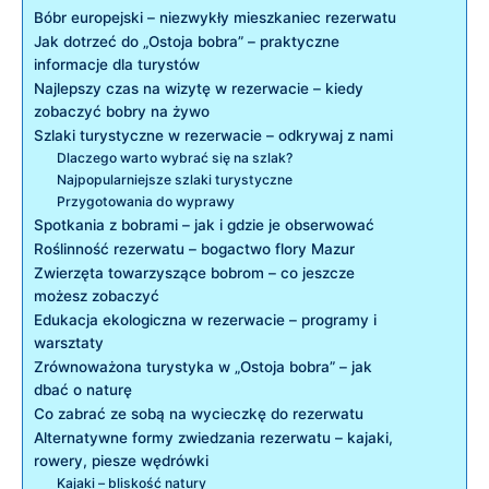
Bóbr europejski – niezwykły mieszkaniec rezerwatu
Jak dotrzeć do „Ostoja bobra” – praktyczne
informacje dla turystów
Najlepszy czas na wizytę w rezerwacie – kiedy
zobaczyć bobry na żywo
Szlaki turystyczne w rezerwacie – odkrywaj z nami
Dlaczego warto wybrać się na szlak?
Najpopularniejsze szlaki turystyczne
Przygotowania do wyprawy
Spotkania z bobrami – jak i gdzie je obserwować
Roślinność rezerwatu – bogactwo flory Mazur
Zwierzęta towarzyszące bobrom – co jeszcze
możesz zobaczyć
Edukacja ekologiczna w rezerwacie – programy i
warsztaty
Zrównoważona turystyka w „Ostoja bobra” – jak
dbać o naturę
Co zabrać ze sobą na wycieczkę do rezerwatu
Alternatywne formy zwiedzania rezerwatu – kajaki,
rowery, piesze wędrówki
Kajaki – bliskość natury