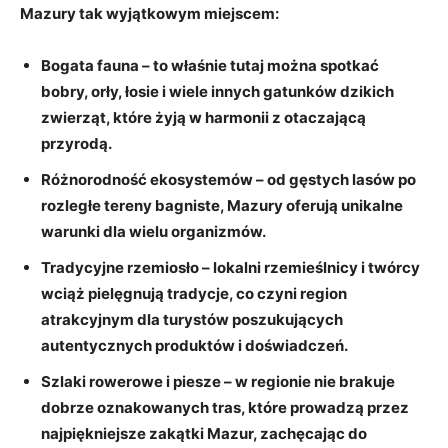
Mazury tak wyjątkowym miejscem:
Bogata fauna
– to właśnie tutaj można spotkać
bobry, orły, łosie i wiele innych gatunków dzikich
zwierząt, które żyją w harmonii z otaczającą
przyrodą.
Różnorodność ekosystemów
– od gęstych lasów po
rozległe tereny bagniste, Mazury oferują unikalne
warunki dla wielu organizmów.
Tradycyjne rzemiosło
– lokalni rzemieślnicy i twórcy
wciąż pielęgnują tradycje, co czyni region
atrakcyjnym dla turystów poszukujących
autentycznych produktów i doświadczeń.
Szlaki rowerowe i piesze
– w regionie nie brakuje
dobrze oznakowanych tras, które prowadzą przez
najpiękniejsze zakątki Mazur, zachęcając do