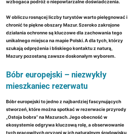
wzbogaca podróż o niepowtarzalne doświadczenia.
W obliczu rosnącej liczby turystów warto pielęgnować i
chronić te piękne obszary Mazur. Szeroko zakrojone
działania ochronne są kluczowe dla zachowania tego
unikalnego miejsca na mapie Polski. A dla tych, którzy
szukają odprężenia i bliskiego kontaktu z naturą,
Mazury pozostaną zawsze doskonałym wyborem.
Bóbr europejski – niezwykły
mieszkaniec rezerwatu
Bóbr europejski to jedno z najbardziej fascynujących
stworzeń, które można spotkać w rezerwacie przyrody
„Ostoja bobra” na Mazurach. Jego obecność w
ekosystemie odgrywa kluczową rolę, a obserwowanie
tych pracowitych gryzoni w ich naturalnym środowisku