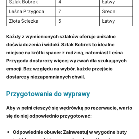
Szlak Bobrek
4
Łatwy
Leśna Przygoda
7
Średni
Złota Ścieżka
5
Łatwy
Każdy z wymienionych szlaków oferuje unikalne
doświadczenia i widoki. Szlak Bobrek to idealne
miejsce na krótki spacer z rodziną, natomiast Leśna
Przygoda dostarczy więcej wyzwań dla szukających
emocji. Bez względu na wybór, każde przejście
dostarczy niezapomnianych chwil.
Przygotowania do wyprawy
Aby w pełni cieszyć się wędrówką po rezerwacie, warto
się do niej odpowiednio przygotować:
Odpowiednie obuwie:
Zainwestuj w wygodne buty