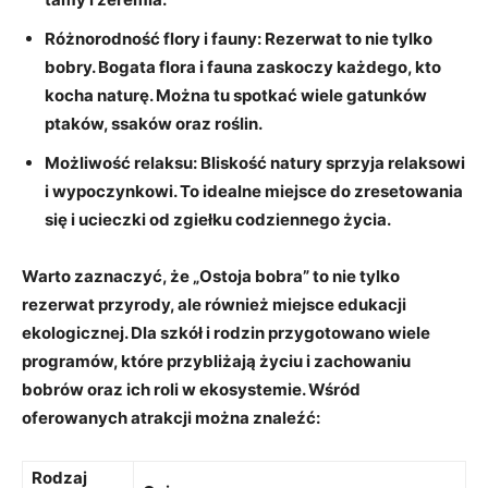
Różnorodność flory i fauny:
Rezerwat to nie tylko
bobry. Bogata flora i fauna zaskoczy każdego, kto
kocha naturę. Można tu spotkać wiele gatunków
ptaków, ssaków oraz roślin.
Możliwość relaksu:
Bliskość natury sprzyja relaksowi
i wypoczynkowi. To idealne miejsce do zresetowania
się i ucieczki od zgiełku codziennego życia.
Warto zaznaczyć, że „Ostoja bobra” to nie tylko
rezerwat przyrody, ale również miejsce edukacji
ekologicznej. Dla szkół i rodzin przygotowano wiele
programów, które przybliżają życiu i zachowaniu
bobrów oraz ich roli w ekosystemie. Wśród
oferowanych atrakcji można znaleźć:
Rodzaj