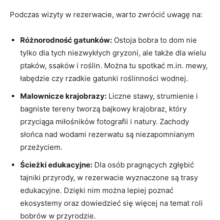
Podczas wizyty w rezerwacie, warto zwrócić uwagę na:
Różnorodność gatunków:
Ostoja bobra to dom nie
tylko dla tych niezwykłych gryzoni, ale także dla wielu
ptaków, ssaków i roślin. Można tu spotkać m.in. mewy,
łabędzie czy rzadkie gatunki roślinności wodnej.
Malownicze krajobrazy:
Liczne stawy, strumienie i
bagniste tereny tworzą bajkowy krajobraz, który
przyciąga miłośników fotografii i natury. Zachody
słońca nad wodami rezerwatu są niezapomnianym
przeżyciem.
Ścieżki edukacyjne:
Dla osób pragnących zgłębić
tajniki przyrody, w rezerwacie wyznaczone są trasy
edukacyjne. Dzięki nim można lepiej poznać
ekosystemy oraz dowiedzieć się więcej na temat roli
bobrów w przyrodzie.