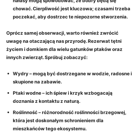
hałasy mogą spowodować, że bobry będą się
chować. Cierpliwość jest kluczowa; czasami trzeba
poczekać, aby dostrzec te niepozorne stworzenia.
Oprócz samej obserwacji, warto również zwrócić
uwagę na otaczającą nas przyrodę. Rezerwat tętni
życiem i domkiem dla wielu gatunków ptaków oraz
innych zwierząt. Spróbuj zobaczyć:
Wydry
– mogą być dostrzegane w wodzie, radosne i
skupione na zabawie.
Ptaki wodne
– ich śpiew i krzyk wzbogacają
doznania z kontaktu z naturą.
Roślinność
– różnorodność roślinności brzegowej,
która jest doskonałym schronieniem dla
mieszkańców tego ekosystemu.