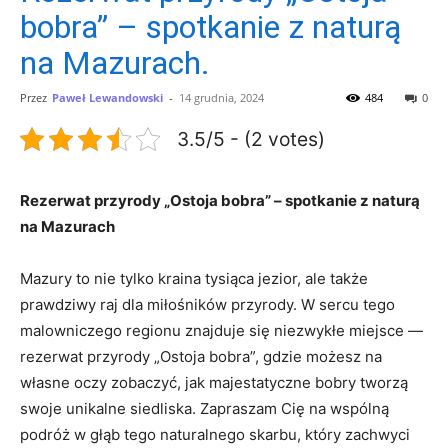
bobra” – spotkanie z naturą
na Mazurach.
Przez
Paweł Lewandowski
-
14 grudnia, 2024
484
0
3.5/5 - (2 votes)
Rezerwat przyrody „Ostoja bobra” – spotkanie z naturą
na Mazurach
Mazury to nie tylko kraina tysiąca jezior, ale także
prawdziwy raj dla miłośników przyrody. W sercu tego
malowniczego regionu znajduje się niezwykłe miejsce —
rezerwat przyrody „Ostoja bobra”, gdzie możesz na
własne oczy zobaczyć, jak majestatyczne bobry tworzą
swoje unikalne siedliska. Zapraszam Cię na wspólną
podróż w głąb tego naturalnego skarbu, który zachwyci