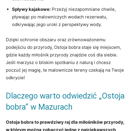
Spływy kajakowe:
Przeżyj niezapomniane chwile,
pływając po malowniczych wodach rezerwatu,
odkrywając jego uroki z perspektywy wody.
Dzięki ochronie obszaru oraz zrównoważonemu
podejściu do przyrody, Ostoja bobra staje się miejscem,
gdzie każdy miłośnik przyrody znajdzie coś dla siebie.
Jeśli marzysz o bliskim spotkaniu z naturą i chcesz
poczuć jej magię, te malownicze tereny czekają na Twoje
odkrycie!
Dlaczego warto odwiedzić „Ostoja
bobra” w Mazurach
Ostoja bobra to prawdziwy raj dla miłośników przyrody,
w którym można zobaczyć jedne z najciekawszych