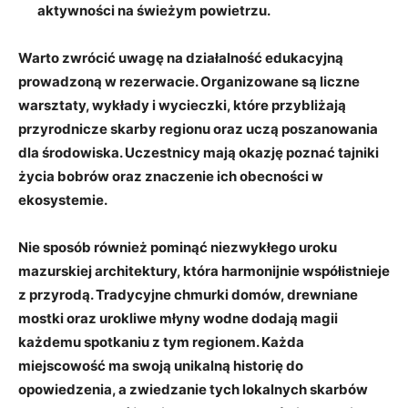
aktywności na świeżym powietrzu.
Warto zwrócić uwagę na działalność edukacyjną
prowadzoną w rezerwacie. Organizowane są liczne
warsztaty, wykłady i wycieczki, które przybliżają
przyrodnicze skarby regionu oraz uczą poszanowania
dla środowiska. Uczestnicy mają okazję poznać tajniki
życia bobrów oraz znaczenie ich obecności w
ekosystemie.
Nie sposób również pominąć niezwykłego uroku
mazurskiej architektury, która harmonijnie współistnieje
z przyrodą. Tradycyjne chmurki domów, drewniane
mostki oraz urokliwe młyny wodne dodają magii
każdemu spotkaniu z tym regionem. Każda
miejscowość ma swoją unikalną historię do
opowiedzenia, a zwiedzanie tych lokalnych skarbów