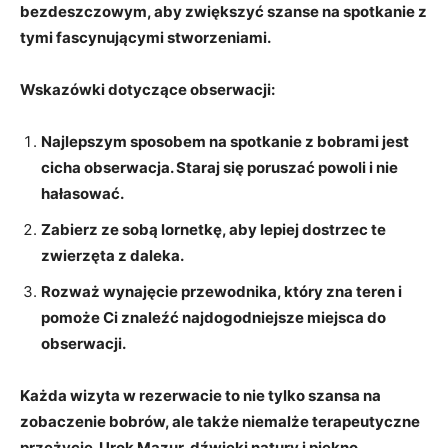
bezdeszczowym
, aby zwiększyć szanse na spotkanie z
tymi fascynującymi stworzeniami.
Wskazówki dotyczące obserwacji:
Najlepszym sposobem na spotkanie z bobrami jest
cicha obserwacja. Staraj się poruszać powoli i nie
hałasować.
Zabierz ze sobą lornetkę, aby lepiej dostrzec te
zwierzęta z daleka.
Rozważ wynajęcie przewodnika, który zna teren i
pomoże Ci znaleźć najdogodniejsze miejsca do
obserwacji.
Każda wizyta w rezerwacie to nie tylko szansa na
zobaczenie bobrów, ale także niemalże terapeutyczne
przeżycie. Urok Mazur, dźwięki natury i piękno