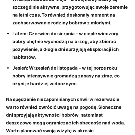
szczególnie aktywne, przygotowując swoje żeremie
na letni czas. To również doskonały moment na
zaobserwowanie rodziny bobrów z młodymi.
Latem:
Czerwiec do sierpnia – w ciepłe wieczory
bobry chętnie wychodzą na brzeg, aby zbierać
pożywienie, a długie dni sprzyjają eksploracji ich
habitatów.
Jesień:
Wrzesień do listopada – w tej porze roku
bobry intensywnie gromadzą zapasy na zimę, co
czyni je bardziej widocznymi.
Na spędzenie niezapomnianych chwil w rezerwacie
warto również zwrócić uwagę na pogodę. Słoneczne
dni sprzyjają aktywności bobrów, natomiast
deszczowe mogą ograniczać ich obecność nad wodą.
Warto planować swoją wizytę w
okresie