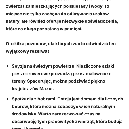
zwierząt zamieszkujących polskie lasy i wody. To
miejsce nie tylko zachęca do odkrywania uroków
natury, ale również oferuje niezwykłe doświadczenia,
które na długo pozostaną w pamięci.
Oto kilka powodów, dla których warto odwiedzić ten
wyjątkowy rezerwat:
Seyzja na świeżym powietrzu:
Niezliczone szlaki
piesze i rowerowe prowadzą przez malownicze
tereny. Spacerując, można podziwiać piękno
krajobrazów Mazur.
Spotkania z bobrami:
Ostoja jest domem dla licznych
bobrów, które można zobaczyć w ich naturalnym
środowisku. Warto zarezerwować czas na
obserwację tych pracowitych zwierząt, które budują
tamy i żeremia.