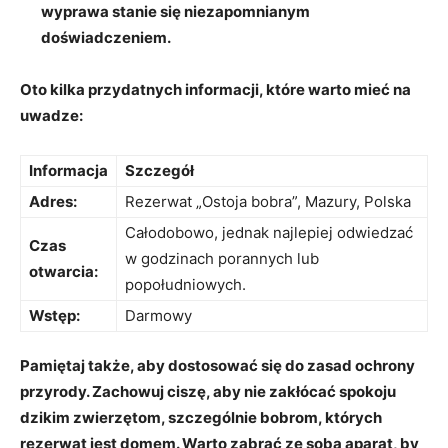
wyprawa stanie się niezapomnianym
doświadczeniem.
Oto kilka przydatnych informacji, które warto mieć na
uwadze:
Informacja
Szczegół
Adres:
Rezerwat „Ostoja bobra”, Mazury, Polska
Całodobowo, jednak najlepiej odwiedzać
Czas
w godzinach porannych lub
otwarcia:
popołudniowych.
Wstęp:
Darmowy
Pamiętaj także, aby dostosować się do zasad ochrony
przyrody. Zachowuj ciszę, aby nie zakłócać spokoju
dzikim zwierzętom, szczególnie bobrom, których
rezerwat jest domem. Warto zabrać ze sobą aparat, by