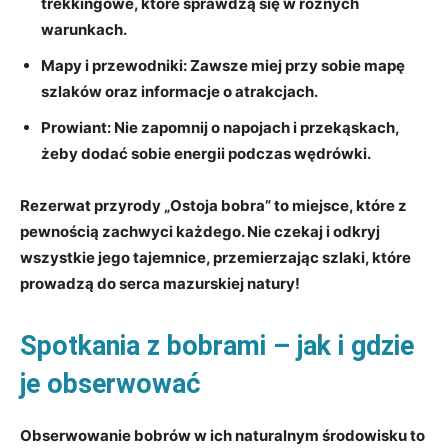
trekkingowe, które sprawdzą się w różnych
warunkach.
Mapy i przewodniki:
Zawsze miej przy sobie mapę
szlaków oraz informacje o atrakcjach.
Prowiant:
Nie zapomnij o napojach i przekąskach,
żeby dodać sobie energii podczas wędrówki.
Rezerwat przyrody „Ostoja bobra” to miejsce, które z
pewnością zachwyci każdego. Nie czekaj i odkryj
wszystkie jego tajemnice, przemierzając szlaki, które
prowadzą do serca mazurskiej natury!
Spotkania z bobrami – jak i gdzie
je obserwować
Obserwowanie bobrów w ich naturalnym środowisku to