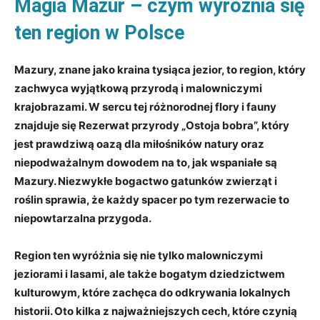
Magia Mazur – czym wyróżnia się
ten region w Polsce
Mazury, znane jako kraina tysiąca jezior, to region, który
zachwyca wyjątkową przyrodą i malowniczymi
krajobrazami. W sercu tej różnorodnej flory i fauny
znajduje się Rezerwat przyrody „Ostoja bobra”, który
jest prawdziwą oazą dla miłośników natury oraz
niepodważalnym dowodem na to, jak wspaniałe są
Mazury. Niezwykłe bogactwo gatunków zwierząt i
roślin sprawia, że każdy spacer po tym rezerwacie to
niepowtarzalna przygoda.
Region ten wyróżnia się nie tylko malowniczymi
jeziorami i lasami, ale także bogatym dziedzictwem
kulturowym, które zachęca do odkrywania lokalnych
historii. Oto kilka z najważniejszych cech, które czynią