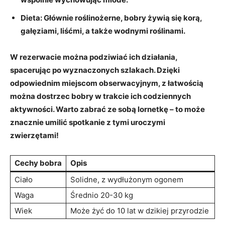
Dieta:
Głównie roślinożerne, bobry żywią się korą,
gałęziami, liśćmi, a także wodnymi roślinami.
W rezerwacie można podziwiać ich działania,
spacerując po wyznaczonych szlakach. Dzięki
odpowiednim miejscom obserwacyjnym, z łatwością
można dostrzec bobry w trakcie ich codziennych
aktywności. Warto zabrać ze sobą lornetkę – to może
znacznie umilić spotkanie z tymi uroczymi
zwierzętami!
Cechy bobra
Opis
Ciało
Solidne, z wydłużonym ogonem
Waga
Średnio 20-30 kg
Wiek
Może żyć do 10 lat w dzikiej przyrodzie