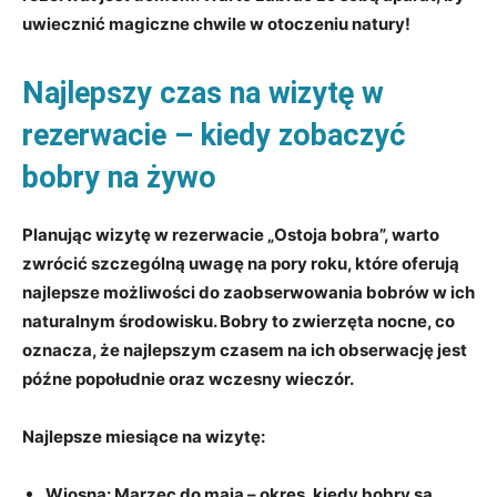
uwiecznić magiczne chwile w otoczeniu natury!
Najlepszy czas na wizytę w
rezerwacie – kiedy zobaczyć
bobry na żywo
Planując wizytę w rezerwacie „Ostoja bobra”, warto
zwrócić szczególną uwagę na pory roku, które oferują
najlepsze możliwości do zaobserwowania bobrów w ich
naturalnym środowisku. Bobry to zwierzęta nocne, co
oznacza, że najlepszym czasem na ich obserwację jest
późne popołudnie oraz wczesny wieczór.
Najlepsze miesiące na wizytę:
Wiosna:
Marzec do maja – okres, kiedy bobry są