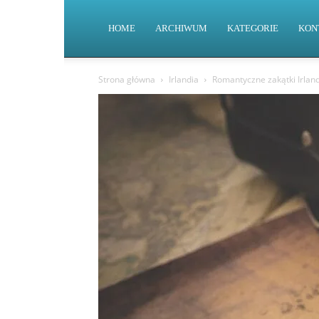
HOME
ARCHIWUM
KATEGORIE
KON
Strona główna
Irlandia
Romantyczne zakątki Irla