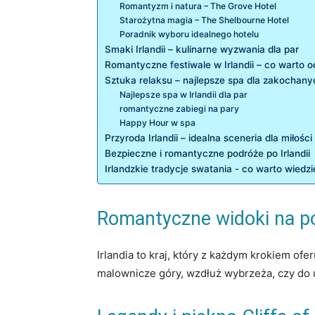
Romantyzm i natura – The Grove Hotel
Starożytna magia – The Shelbourne ⁣Hotel
Poradnik wyboru idealnego hotelu
Smaki Irlandii⁤ – kulinarne wyzwania dla par
Romantyczne ‍festiwale​ w Irlandii – co warto 
Sztuka relaksu – ‌najlepsze spa dla zakochany
Najlepsze spa w Irlandii dla par
romantyczne zabiegi na pary
Happy Hour w spa
Przyroda Irlandii – idealna sceneria dla miłości
Bezpieczne‌ i romantyczne podróże po Irlandii
Irlandzkie tradycje swatania -​ co ⁤warto wiedz
Romantyczne widoki na poc
Irlandia to kraj, który z każdym krokiem of
malownicze góry, wzdłuż⁤ wybrzeża, czy do u