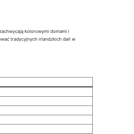
 zachwycają kolorowymi domami i
bować tradycyjnych irlandzkich dań w