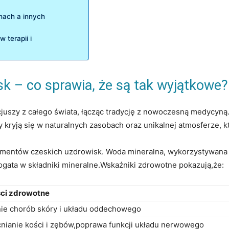
ach ⁤a innych
 terapii i
sk – co sprawia, że są‍ tak wyjątkowe?
juszy z całego świata, łącząc tradycję z nowoczesną medycyną. ‍
ety kryją ‌się ‌w naturalnych zasobach oraz unikalnej atmosferze, k
lementów czeskich uzdrowisk. Woda mineralna, wykorzystywana 
 bogata w składniki mineralne.Wskaźniki zdrowotne pokazują,że:
ci zdrowotne
ie chorób skóry⁣ i układu oddechowego
ianie ⁤kości i zębów,poprawa funkcji układu nerwowego