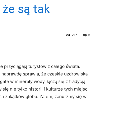
 że są tak
297
0
e przyciągają turystów z całego świata.
ak naprawdę sprawia, że czeskie uzdrowiska
ate w minerały wody, łączą się z tradycją⁤ i
 nie tylko historii i⁢ kulturze tych⁤ miejsc,
ych zakątków globu. ⁣Zatem, zanurzmy się w