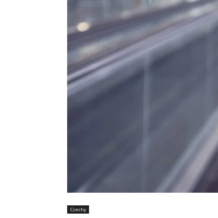
Czechy