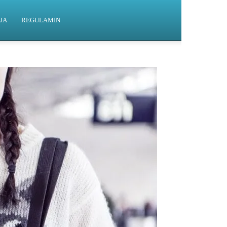
JA
REGULAMIN