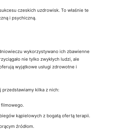
ę sukcesu czeskich uzdrowisk. To właśnie te
czną i psychiczną.
średniowieczu wykorzystywano ich zbawienne
yciągało nie tylko zwykłych ludzi, ale
, oferują wyjątkowe usługi zdrowotne i
j przedstawiamy kilka z nich:
u filmowego.
abiegów‍ kąpielowych z bogatą ofertą terapii.
 gorącym źródłom.