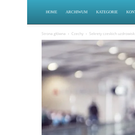
HOME
ARCHIWUM
KATEGORIE
KON
Strona główna
Czechy
Sekrety czeskich uzdrowisk