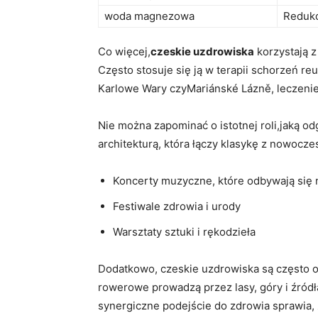
woda magnezowa
Redukc
Co⁤ więcej,
czeskie ⁤uzdrowiska
korzystają z
Często stosuje się ją w terapii ‌schorzeń r
Karlowe Wary czyMariánské Lázně, leczenie 
Nie można zapominać ‍o ⁣istotnej roli,jaką 
architekturą, która łączy klasykę z nowocze
Koncerty muzyczne, które​ odbywają się
Festiwale‍ zdrowia ‍i urody
Warsztaty sztuki i rękodzieła
Dodatkowo, czeskie uzdrowiska są często o
rowerowe prowadzą przez lasy, góry ⁤i źródł
synergiczne podejście do ⁤zdrowia sprawia, 