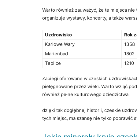
Warto również zauważyć, ‌że te miejsca nie t
organizuje wystawy, koncerty, ​a także warsz
Uzdrowisko
Rok ⁢
Karlowe Wary
1358
Marienbad
1802
Teplice
1210
Zabiegi oferowane w czeskich uzdrowiskach 
pielęgnowane przez wieki. Warto wziąć pod u
również pełne kulturowego dziedzictwa.
dzięki tak dogłębnej ⁤historii, czeskie uzdr
tych miejsc, ma szansę nie tylko poprawić s