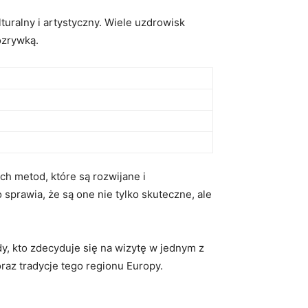
turalny i⁣ artystyczny. Wiele uzdrowisk
ozrywką.
ch metod, które są rozwijane i
sprawia, że ⁤są one nie tylko skuteczne, ale
y, ⁢kto ⁣zdecyduje się na wizytę w jednym z
oraz tradycje tego regionu Europy.