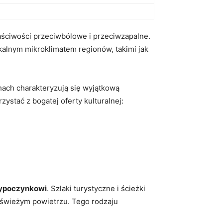
aściwości przeciwbólowe i przeciwzapalne.
ikalnym mikroklimatem regionów, takimi jak
ach charakteryzują się wyjątkową
ystać z bogatej oferty kulturalnej:
ypoczynkowi
. Szlaki⁢ turystyczne i ścieżki
a świeżym powietrzu.⁤ Tego rodzaju