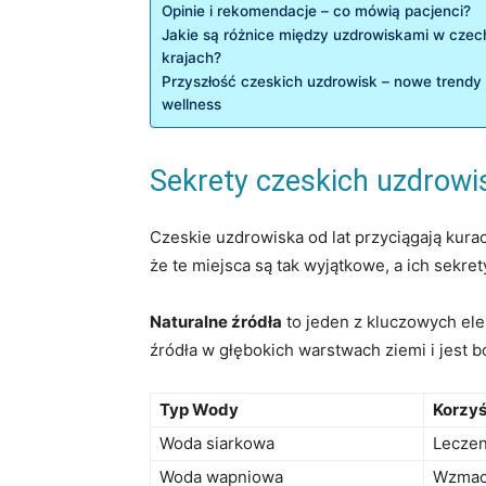
Opinie i rekomendacje – co mówią pacjenci?
Jakie są różnice między uzdrowiskami w czech
krajach?
Przyszłość czeskich uzdrowisk – nowe ‌trendy w
wellness
Sekrety czeskich ​uzdrowi
Czeskie uzdrowiska od lat przyciągają kurac
że te ‍miejsca ​są tak wyjątkowe, ‌a ich sekr
Naturalne źródła
to jeden‍ z kluczowych e
źródła ‌w głębokich warstwach⁢ ziemi i jest
Typ Wody
Korzyś
Woda siarkowa
Leczen
Woda ‍wapniowa
Wzmacn